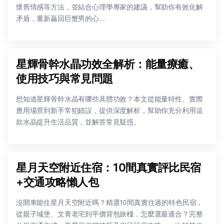
懷舊情感等方法，並結合心理學專家的建議，幫助你有效化解
矛盾，重新贏回巨蟹男的心...
星輝骨幹水晶功效全解析：能量療癒、
使用技巧與常見問題
想知道星輝骨幹水晶有哪些具體功效？本文從能量特性、實際
應用場景到新手常犯錯誤，提供深度解析，幫助你充分利用這
款水晶提升生活品質，並解答常見疑惑。
星月天空附近住宿：10間真實評比民宿
+交通攻略懶人包
沒開車能住星月天空附近嗎？精選10間真實住過的特色民宿，
從親子城堡、文青老宅到平價背包旅棧，怎麼選最適合？完整