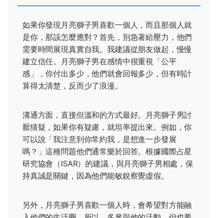
如果你發現月亮獅子男喜歡一個人，而且那個人就
是你，那該怎麼應對？首先，別急著給壓力，他們
需要時間展現真實自我。我建議從朋友做起，慢慢
建立信任。月亮獅子男在感情中很重視「公平
感」，你付出多少，他們就會回報多少，但有時計
算得太清楚，反而少了浪漫。
溝通方面，直接但溫和的方式最好。月亮獅子男討
厭猜疑，如果你有疑慮，就坦率提出來。例如，你
可以說「我注意到你常約我，是想進一步發展
嗎？」這種問題他們通常樂於回答。根據國際占星
研究協會（ISAR）的建議，與月亮獅子男相處，保
持真誠是關鍵，因為他們能敏銳察覺虛假。
另外，月亮獅子男喜歡一個人時，會希望對方能融
入他們的生活圈。所以，多參與他的活動，但也要