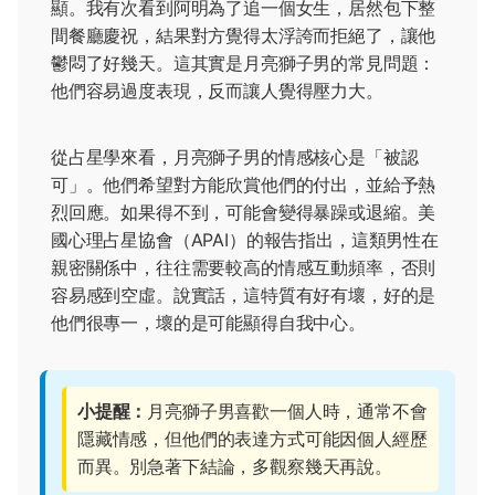
顯。我有次看到阿明為了追一個女生，居然包下整
間餐廳慶祝，結果對方覺得太浮誇而拒絕了，讓他
鬱悶了好幾天。這其實是月亮獅子男的常見問題：
他們容易過度表現，反而讓人覺得壓力大。
從占星學來看，月亮獅子男的情感核心是「被認
可」。他們希望對方能欣賞他們的付出，並給予熱
烈回應。如果得不到，可能會變得暴躁或退縮。美
國心理占星協會（APAI）的報告指出，這類男性在
親密關係中，往往需要較高的情感互動頻率，否則
容易感到空虛。說實話，這特質有好有壞，好的是
他們很專一，壞的是可能顯得自我中心。
小提醒：
月亮獅子男喜歡一個人時，通常不會
隱藏情感，但他們的表達方式可能因個人經歷
而異。別急著下結論，多觀察幾天再說。