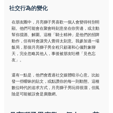
社交行為的變化
在朋友圈中，月亮獅子男喜歡一個人會變得特別明
顯。他們可能會在聚會時刻意坐在你旁邊，或主動
幫你擋酒、解圍。這種「騎士精神」是他們的招牌
動作，但有時會讓旁人覺得太刻意。我參加過一場
飯局，那個月亮獅子男全程只顧著和心儀對象聊
天，完全忽略其他人，事後被朋友吐槽「見色忘
友」。
還有一點是，他們會透過社交媒體暗示心意。比如
發一些曖昧的貼文，或點讚你的每一則動態。這種
數位時代的追求方式，月亮獅子男玩得很溜，但風
險是可能被誤會是廣撒網。