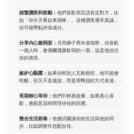
頻繁讚美和鼓勵：
他們喜歡用言語肯定對方，比
如「你今天看起來很棒」。這種讚美通常真誠，
但可能帶點誇張成分。
分享內心脆弱面：
月亮獅子男外表強勢，但喜歡
一個人時，會偶爾透露軟弱的一面，這是他信任
你的表現。
嫉妒心顯露：
如果你和別人互動密切，他可能會
吃醋，但又不直接說，而是用彆扭的方式表達。
長期耐心等待：
他們不輕易放棄，如果真心喜
歡，會願意花時間等待你的回應。
整合生活節奏：
他會試圖讓你的生活與他的同
步，比如調整作息配合你。