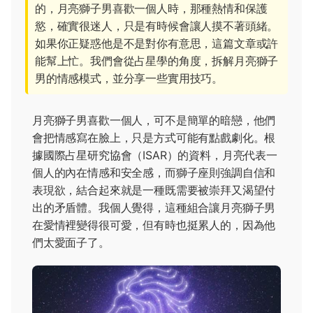
的，月亮獅子男喜歡一個人時，那種熱情和保護
慾，確實很迷人，只是有時候會讓人摸不著頭緒。
如果你正疑惑他是不是對你有意思，這篇文章或許
能幫上忙。我們會從占星學的角度，拆解月亮獅子
男的情感模式，並分享一些實用技巧。
月亮獅子男喜歡一個人，可不是簡單的暗戀，他們
會把情感寫在臉上，只是方式可能有點戲劇化。根
據國際占星研究協會（ISAR）的資料，月亮代表一
個人的內在情感和安全感，而獅子座則強調自信和
表現欲，結合起來就是一種既需要被崇拜又渴望付
出的矛盾體。我個人覺得，這種組合讓月亮獅子男
在愛情裡變得很可愛，但有時也挺累人的，因為他
們太愛面子了。