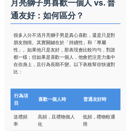
月亮獅子男喜歡一個人 vs. 普
通友好：如何區分？
很多人分不清月亮獅子男是真心喜歡，還是只是對
朋友熱情。其實關鍵在於「持續性」和「專屬
性」。如果他只是友好，那表現會比較均勻，對誰
都一樣；但如果是喜歡一個人，他會把注意力集中
在你身上，且行為長期不變。以下表格幫你快速對
比：
行為項
喜歡一個人時
普通友好時
目
送禮頻
高頻，且禮物個人
低頻，禮物較通
率
化
用