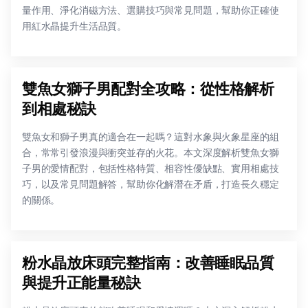
量作用、淨化消磁方法、選購技巧與常見問題，幫助你正確使
用紅水晶提升生活品質。
雙魚女獅子男配對全攻略：從性格解析
到相處秘訣
雙魚女和獅子男真的適合在一起嗎？這對水象與火象星座的組
合，常常引發浪漫與衝突並存的火花。本文深度解析雙魚女獅
子男的愛情配對，包括性格特質、相容性優缺點、實用相處技
巧，以及常見問題解答，幫助你化解潛在矛盾，打造長久穩定
的關係。
粉水晶放床頭完整指南：改善睡眠品質
與提升正能量秘訣