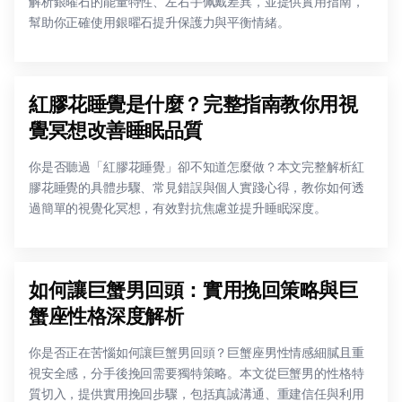
解析銀曜石的能量特性、左右手佩戴差異，並提供實用指南，
幫助你正確使用銀曜石提升保護力與平衡情緒。
紅膠花睡覺是什麼？完整指南教你用視
覺冥想改善睡眠品質
你是否聽過「紅膠花睡覺」卻不知道怎麼做？本文完整解析紅
膠花睡覺的具體步驟、常見錯誤與個人實踐心得，教你如何透
過簡單的視覺化冥想，有效對抗焦慮並提升睡眠深度。
如何讓巨蟹男回頭：實用挽回策略與巨
蟹座性格深度解析
你是否正在苦惱如何讓巨蟹男回頭？巨蟹座男性情感細膩且重
視安全感，分手後挽回需要獨特策略。本文從巨蟹男的性格特
質切入，提供實用挽回步驟，包括真誠溝通、重建信任與利用