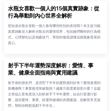
水瓶女喜歡一個人的15個真實跡象：從
行為舉動到內心世界全解析
想知道水瓶女喜歡一個人會有哪些特別的表現嗎？本文從15個
真實跡象深入解析水瓶女的愛情世界，包括她們獨特的行為模
式、心理變化以及相處技巧，幫助你徹底讀懂這個風象星座的
真心。
射手下半年運勢深度解析：愛情、事
業、健康全面指南與實用建議
射手座的朋友們，是否對下半年的運勢感到好奇？愛情會遇到
新機會嗎？事業能否突破瓶頸？健康方面需要留意什麼？這篇
文章從占星角度深入剖析射手下半年運勢，結合行星運行影
響，提供愛情、事業、財運和健康的具體建議，並解答常見疑
問，幫助你輕鬆規劃下半年生...