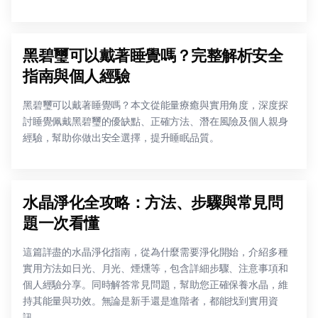
黑碧璽可以戴著睡覺嗎？完整解析安全
指南與個人經驗
黑碧璽可以戴著睡覺嗎？本文從能量療癒與實用角度，深度探
討睡覺佩戴黑碧璽的優缺點、正確方法、潛在風險及個人親身
經驗，幫助你做出安全選擇，提升睡眠品質。
水晶淨化全攻略：方法、步驟與常見問
題一次看懂
這篇詳盡的水晶淨化指南，從為什麼需要淨化開始，介紹多種
實用方法如日光、月光、煙燻等，包含詳細步驟、注意事項和
個人經驗分享。同時解答常見問題，幫助您正確保養水晶，維
持其能量與功效。無論是新手還是進階者，都能找到實用資
訊。