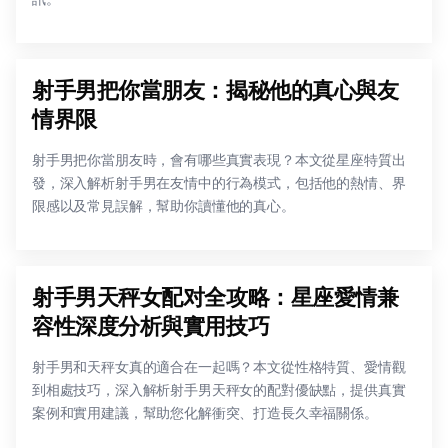
射手男把你當朋友：揭秘他的真心與友
情界限
射手男把你當朋友時，會有哪些真實表現？本文從星座特質出
發，深入解析射手男在友情中的行為模式，包括他的熱情、界
限感以及常見誤解，幫助你讀懂他的真心。
射手男天秤女配对全攻略：星座愛情兼
容性深度分析與實用技巧
射手男和天秤女真的適合在一起嗎？本文從性格特質、愛情觀
到相處技巧，深入解析射手男天秤女的配對優缺點，提供真實
案例和實用建議，幫助您化解衝突、打造長久幸福關係。