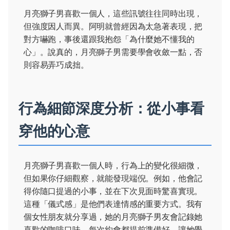
月亮獅子男喜歡一個人，這些訊號往往同時出現，
但強度因人而異。阿明就曾經因為太急著表現，把
對方嚇跑，事後還跟我抱怨「為什麼她不懂我的
心」。說真的，月亮獅子男需要學會收斂一點，否
則容易弄巧成拙。
行為細節深度分析：從小事看
穿他的心意
月亮獅子男喜歡一個人時，行為上的變化很細微，
但如果你仔細觀察，就能發現端倪。例如，他會記
得你隨口提過的小事，並在下次見面時驚喜實現。
這種「儀式感」是他們表達情感的重要方式。我有
個女性朋友就分享過，她的月亮獅子男友會記錄她
喜歡的咖啡口味，每次約會都提前準備好，讓她覺