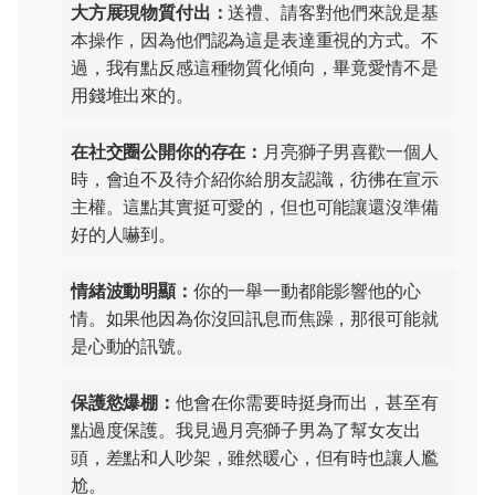
大方展現物質付出：
送禮、請客對他們來說是基
本操作，因為他們認為這是表達重視的方式。不
過，我有點反感這種物質化傾向，畢竟愛情不是
用錢堆出來的。
在社交圈公開你的存在：
月亮獅子男喜歡一個人
時，會迫不及待介紹你給朋友認識，彷彿在宣示
主權。這點其實挺可愛的，但也可能讓還沒準備
好的人嚇到。
情緒波動明顯：
你的一舉一動都能影響他的心
情。如果他因為你沒回訊息而焦躁，那很可能就
是心動的訊號。
保護慾爆棚：
他會在你需要時挺身而出，甚至有
點過度保護。我見過月亮獅子男為了幫女友出
頭，差點和人吵架，雖然暖心，但有時也讓人尷
尬。