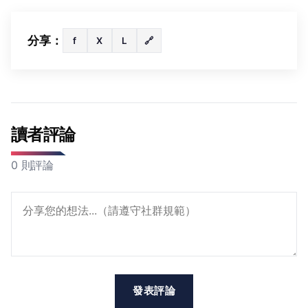
分享：
f
X
L
🔗
讀者評論
0 則評論
發表評論