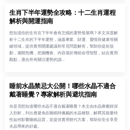
生肖下半年運勢全攻略：十二生肖運程
解析與開運指南
想知道你的生肖在下半年會有怎樣的運勢發展嗎？本文深度解
析十二生肖的下半年運勢，涵蓋事業、財運、愛情與健康等關
鍵領域，提供實用開運建議和常見問題解答，幫助你提前規
劃，避開危機，把握機會。內容基於傳統命理智慧，結合實用
觀點，適合所有關注運勢的讀...
睡前水晶禁忌大公開！哪些水晶不適合
戴著睡覺？專家解析與避坑指南
你是否想知道哪些水晶不適合戴著睡覺？本文由水晶療癒師深
入剖析，列出應避免在睡眠時佩戴的水晶種類，解釋其能量特
性如何影響睡眠品質，並提供實用替代方案，幫助你安全享受
水晶帶來的好處。