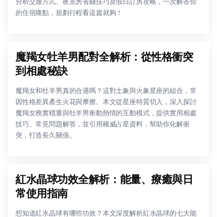
分析交通方式、夜景房省錢技巧及假日訂房攻略，一次解答你
的住宿痛點，規劃行程看這篇就夠！
魔羯女牡羊男配對全解析：從性格衝突
到相處秘訣
魔羯女和牡羊男真的合適嗎？這對土象與火象星座的組合，常
因性格差異產生火花與摩擦。本文從星座特質切入，深入探討
魔羯女務實穩重與牡羊男衝動熱情的互動模式，提供實用相處
技巧、常見問題解答，並引用權威占星資料，幫助你化解衝
突，打造長久關係。
紅水晶球功效全解析：能量、療癒與日
常使用指南
想知道紅水晶球有哪些功效？本文深度解析紅水晶球的七大能