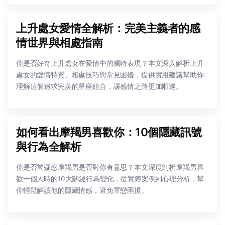
上升處女愛情全解析：完美主義者的感
情世界與相處指南
你是否好奇上升處女在愛情中的獨特表現？本文深入解析上升
處女的愛情特質、相處技巧與常見困擾，提供實用建議幫助你
理解這個追求完美的星座組合，讓感情之路更加順遂。
如何看出摩羯男喜歡你：10個隱藏訊號
與行為全解析
你是否常疑惑摩羯男是否對你有意思？本文深度剖析摩羯男喜
歡一個人時的10大關鍵行為變化，從實際案例到心理分析，幫
你輕鬆解讀他的隱藏情感，避免單戀困擾。