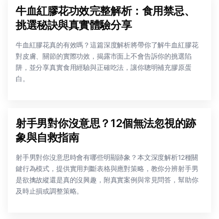
牛血紅膠花功效完整解析：食用禁忌、
挑選秘訣與真實體驗分享
牛血紅膠花真的有效嗎？這篇深度解析將帶你了解牛血紅膠花
對皮膚、關節的實際功效，揭露市面上不會告訴你的挑選陷
阱，並分享真實食用經驗與正確吃法，讓你聰明補充膠原蛋
白。
射手男對你沒意思？12個無法忽視的跡
象與自救指南
射手男對你沒意思時會有哪些明顯跡象？本文深度解析12種關
鍵行為模式，提供實用判斷表格與應對策略，教你分辨射手男
是欲擒故縱還是真的沒興趣，附真實案例與常見問答，幫助你
及時止損或調整策略。