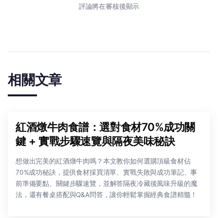
評論將在審核後顯示
相關文章
紅酒燉牛肉食譜：選對食材70%成功關
鍵 + 實戰步驟速覽與隔夜美味秘訣
想做出完美的紅酒燉牛肉嗎？本文教你如何選購頂級食材佔
70%成功秘訣，提供食材採買清單、實戰失敗與成功筆記、事
前準備要點、關鍵步驟速覽，並解答隔夜冷藏後風味升級的魔
法，還有餐桌搭配與Q&A問答，讓你輕鬆掌握經典食譜精髓！