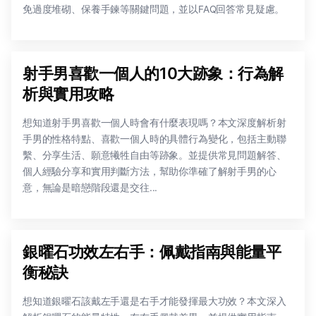
免過度堆砌、保養手鍊等關鍵問題，並以FAQ回答常見疑慮。
射手男喜歡一個人的10大跡象：行為解
析與實用攻略
想知道射手男喜歡一個人時會有什麼表現嗎？本文深度解析射
手男的性格特點、喜歡一個人時的具體行為變化，包括主動聯
繫、分享生活、願意犧牲自由等跡象。並提供常見問題解答、
個人經驗分享和實用判斷方法，幫助你準確了解射手男的心
意，無論是暗戀階段還是交往...
銀曜石功效左右手：佩戴指南與能量平
衡秘訣
想知道銀曜石該戴左手還是右手才能發揮最大功效？本文深入