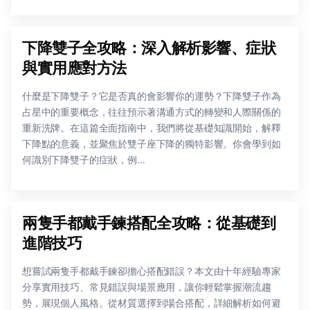
下降雙子全攻略：深入解析影響、症狀
與實用應對方法
什麼是下降雙子？它是否真的會影響你的運勢？下降雙子作為
占星中的重要概念，往往預示著溝通方式的轉變和人際關係的
重新洗牌。在這篇全面指南中，我們將從基礎知識開始，解釋
下降點的意義，並聚焦於雙子座下降的獨特影響。你會學到如
何識別下降雙子的症狀，例...
兩隻手都戴手鍊搭配全攻略：從基礎到
進階技巧
想嘗試兩隻手都戴手鍊卻擔心搭配錯誤？本文由十年經驗專家
分享實用技巧、常見錯誤與場景應用，讓你輕鬆掌握潮流趨
勢，展現個人風格。從材質選擇到場合搭配，詳細解析如何避