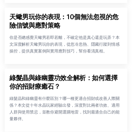
天蠍男玩你的表現：10個無法忽視的危
險信號與應對策略
你是否總感覺天蠍男若即若離，不確定他是真心還是玩弄？本
文深度解析天蠍男玩你的表現，從忽冷忽熱、隱藏行蹤到情感
操控，提供真實案例與實用應對技巧，幫你看清真相。
綠髮晶與綠幽靈功效全解析：如何選擇
你的招財療癒石？
綠髮晶和綠幽靈有什麼區別？哪一種更適合招財或改善人際關
係？本文從十年水晶玩家經驗出發，深度對比兩者功效、適用
人群與使用禁忌，並教你避開選購地雷，找到最適合自己的能
量夥伴。