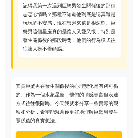
記得我第一次遇到巨蟹男發生關係後的那種
忐忑心情嗎？那種不知道他到底是認真還是
玩玩的不安感，現在想起來還是很深刻。巨
蟹男這個星座真的是讓人又愛又恨，特別是
發生關係後的那段時間，他們的行為模式往
往讓人摸不着頭腦。
其實巨蟹男在發生關係後的心理變化是有跡可循
的。作為一個水象星座，他們的情感豐富但表達
方式往往很隱晦。今天我就來分享一些實際的觀
察和分析，希望能幫助你更好地理解巨蟹男發生
關係後的真實想法。