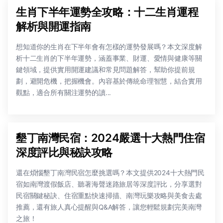
生肖下半年運勢全攻略：十二生肖運程
解析與開運指南
想知道你的生肖在下半年會有怎樣的運勢發展嗎？本文深度解
析十二生肖的下半年運勢，涵蓋事業、財運、愛情與健康等關
鍵領域，提供實用開運建議和常見問題解答，幫助你提前規
劃，避開危機，把握機會。內容基於傳統命理智慧，結合實用
觀點，適合所有關注運勢的讀...
墾丁南灣民宿：2024嚴選十大熱門住宿
深度評比與秘訣攻略
還在煩惱墾丁南灣民宿怎麼挑選嗎？本文提供2024十大熱門民
宿如南灣渡假飯店、聽著海聲迷路旅居等深度評比，分享選對
民宿關鍵秘訣、住宿重點快速掃描、南灣玩樂攻略與美食去處
推薦，還有旅人真心提醒與Q&A解答，讓您輕鬆規劃完美南灣
之旅！