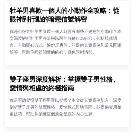
牡羊男喜歡一個人的小動作全攻略：從
眼神到行動的暗戀信號解密
你是否好奇牡羊男喜歡一個人時會有哪些不經意的小動作？本
文深度解析牡羊男在暗戀階段的各種行為細節，包括肢体語
言、主動關心方式、嫉妒反應等，並提供真實案例和常見問題
解答，幫助你輕鬆讀懂他的心，避免誤判情勢。
雙子座男深度解析：掌握雙子男性格、
愛情與相處的終極指南
你是否總覺得雙子座男難以捉摸？本文從真實案例切入，深度
剖析雙子座男的雙面性格、愛情模式與地雷區，並提供實用相
處技巧，幫助你讀懂這個風象星座的內心世界。