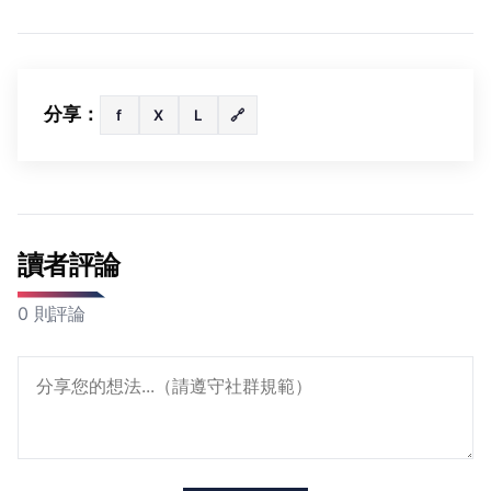
分享：
f
X
L
🔗
讀者評論
0 則評論