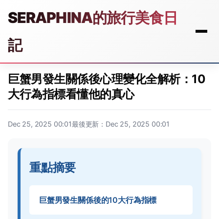
SERAPHINA的旅行美食日
記
巨蟹男發生關係後心理變化全解析：10
大行為指標看懂他的真心
Dec 25, 2025 00:01
最後更新：Dec 25, 2025 00:01
重點摘要
巨蟹男發生關係後的10大行為指標