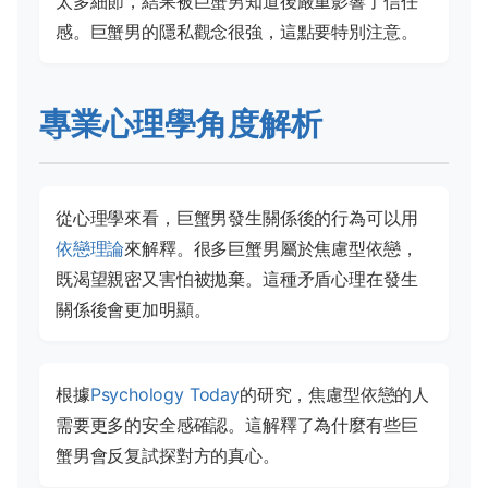
太多細節，結果被巨蟹男知道後嚴重影響了信任
感。巨蟹男的隱私觀念很強，這點要特別注意。
專業心理學角度解析
從心理學來看，巨蟹男發生關係後的行為可以用
依戀理論
來解釋。很多巨蟹男屬於焦慮型依戀，
既渴望親密又害怕被拋棄。這種矛盾心理在發生
關係後會更加明顯。
根據
Psychology Today
的研究，焦慮型依戀的人
需要更多的安全感確認。這解釋了為什麼有些巨
蟹男會反复試探對方的真心。