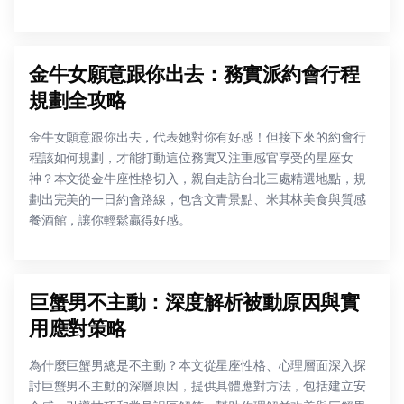
金牛女願意跟你出去：務實派約會行程
規劃全攻略
金牛女願意跟你出去，代表她對你有好感！但接下來的約會行
程該如何規劃，才能打動這位務實又注重感官享受的星座女
神？本文從金牛座性格切入，親自走訪台北三處精選地點，規
劃出完美的一日約會路線，包含文青景點、米其林美食與質感
餐酒館，讓你輕鬆贏得好感。
巨蟹男不主動：深度解析被動原因與實
用應對策略
為什麼巨蟹男總是不主動？本文從星座性格、心理層面深入探
討巨蟹男不主動的深層原因，提供具體應對方法，包括建立安