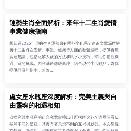
運勢生肖全面解析：來年十二生肖愛情
事業健康指南
想知道2025年你的生肖運勢會有哪些變化嗎？這篇文章深度解
析十二生肖在愛情、事業、健康等方面的整體運程，提供實用
開運建議，包括化解太歲的方法和風水小技巧，幫助你把握機
遇、避開挑戰。內容基於傳統命理，結合現代生活觀點，為你
提供詳盡的指南，無論...
處女座水瓶座深度解析：完美主義與自
由靈魂的相遇相知
處女座與水瓶座的組合究竟會擦出什麼樣的火花？這兩個看似
截然不同的星座，其實有著意想不到的互補與默契。本文從性
格特質、愛情觀、相處模式等多角度深入分析，幫助你理解這