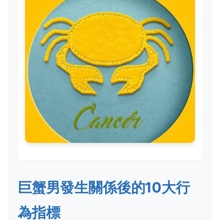
巨蟹男發生關係後的10大行
為指標