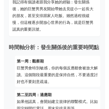
我記得有個讀者跟我分享她的經驗：發生關係
後，她的巨蟹男男友開始帶她去見從小一起長大
的朋友，甚至安排跟家人吃飯。雖然過程很緩
慢，但這種逐步開放心世界的行為，就是巨蟹男
認真的重要訊號。
時間軸分析：發生關係後的重要時間點
第一周：觀察期
巨蟹男會特別敏感，你的每個反應都會被放大解
讀。這個階段最重要的是保持自然，不要過度討
好也不要刻意疏遠。
第二至四周：適應期
如果他認真，會開始建立規律的聯繫模式。比如
固定時間打電話，周末安排見面等。