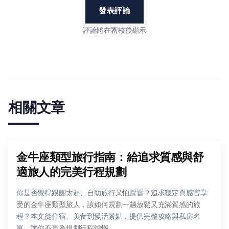
發表評論
評論將在審核後顯示
相關文章
金牛座類型旅行指南：給追求質感與舒
適旅人的完美行程規劃
你是否覺得跟團太趕、自助旅行又怕踩雷？追求穩定與感官享
受的金牛座類型旅人，該如何規劃一趟放鬆又充滿質感的旅
程？本文從住宿、美食到慢活景點，提供完整攻略與私房名
單，讓你不再為規劃行程煩惱。