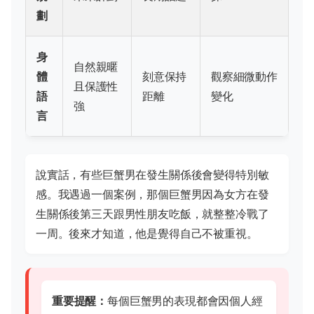
劃
身
自然親暱
體
刻意保持
觀察細微動作
且保護性
語
距離
變化
強
言
說實話，有些巨蟹男在發生關係後會變得特別敏
感。我遇過一個案例，那個巨蟹男因為女方在發
生關係後第三天跟男性朋友吃飯，就整整冷戰了
一周。後來才知道，他是覺得自己不被重視。
重要提醒：
每個巨蟹男的表現都會因個人經