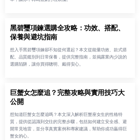
黑碧璽項鍊選購全攻略：功效、搭配、
保養與避坑指南
想入手黑碧璽項鍊卻不知從何選起？本文從能量功效、款式搭
配、品質鑑別到日常保養，提供完整指南，並揭露業內少說的
選購陷阱，讓你買得聰明、戴得安心。
巨蟹女怎麼追？完整攻略與實用技巧大
公開
想知道巨蟹女怎麼追嗎？本文深入解析巨蟹座女生的性格特
質，提供從認識到交往的完整步驟，包括如何建立安全感、避
開常見地雷，並分享真實案例和專家建議，幫助你成功贏得巨
蟹女的心。