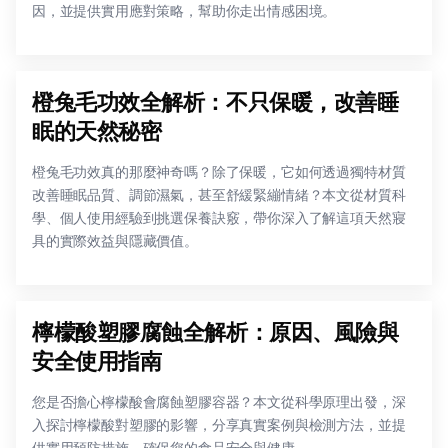
因，並提供實用應對策略，幫助你走出情感困境。
橙兔毛功效全解析：不只保暖，改善睡
眠的天然秘密
橙兔毛功效真的那麼神奇嗎？除了保暖，它如何透過獨特材質
改善睡眠品質、調節濕氣，甚至舒緩緊繃情緒？本文從材質科
學、個人使用經驗到挑選保養訣竅，帶你深入了解這項天然寢
具的實際效益與隱藏價值。
檸檬酸塑膠腐蝕全解析：原因、風險與
安全使用指南
您是否擔心檸檬酸會腐蝕塑膠容器？本文從科學原理出發，深
入探討檸檬酸對塑膠的影響，分享真實案例與檢測方法，並提
供實用預防措施，確保您的食品安全與健康。