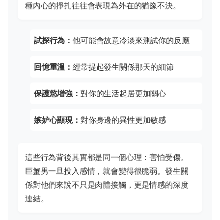
種內心的掙扎往往會表現為外在的猶豫不決。
試探行為：
他可能會故意冷淡來測試你的反應
回憶重溫：
經常提起發生關係那天的細節
保護慾增強：
對你的生活起居更加關心
嫉妒心顯現：
對你身邊的異性更加敏感
這些行為背後其實都是同一個心理：害怕受傷。
巨蟹男一旦投入感情，就會變得很脆弱。發生關
係對他們來說不只是肉體接觸，更是情感的深度
連結。