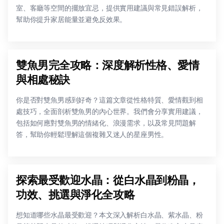
室、客廳等空間的擺放宜忌，提供實用建議與常見錯誤解析，
幫助你提升家居能量並避免反效果。
雙魚男完全攻略：深度解析性格、愛情
與相處秘訣
你是否對雙魚男感到好奇？這篇文章從性格特質、愛情觀到相
處技巧，全面剖析雙魚男的內心世界。我們會分享實用建議，
包括如何應對雙魚男的情緒化、浪漫需求，以及常見問題解
答，幫助你輕鬆理解這個複雜又迷人的星座男性。
探索最受歡迎水晶：從白水晶到粉晶，
功效、挑選與淨化全攻略
想知道哪些水晶最受歡迎？本文深入解析白水晶、紫水晶、粉