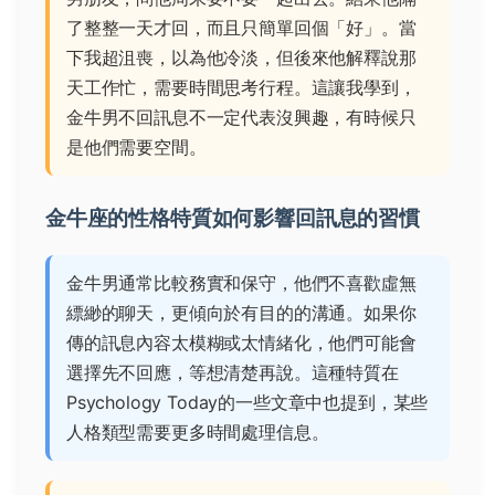
了整整一天才回，而且只簡單回個「好」。當
下我超沮喪，以為他冷淡，但後來他解釋說那
天工作忙，需要時間思考行程。這讓我學到，
金牛男不回訊息不一定代表沒興趣，有時候只
是他們需要空間。
金牛座的性格特質如何影響回訊息的習慣
金牛男通常比較務實和保守，他們不喜歡虛無
縹緲的聊天，更傾向於有目的的溝通。如果你
傳的訊息內容太模糊或太情緒化，他們可能會
選擇先不回應，等想清楚再說。這種特質在
Psychology Today
的一些文章中也提到，某些
人格類型需要更多時間處理信息。