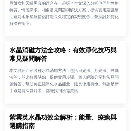
巨蟹女和天蠍男真的適合在一起嗎？本文深入分析他們的性格
特質、情感需求、相處常見問題與解決方案，提供實用建議幫
助這對水象星座情侶打造長久穩定的親密關係，並探討如何化
解潛在衝突。
水晶消磁方法全攻略：有效淨化技巧與
常見疑問解答
本文詳細介紹各種水晶消磁方法，包括日光法、月光法、煙燻
法等，並比較優缺點。提供實用步驟、個人經驗分享和常見問
題解答，幫助你正確淨化水晶能量，延長使用壽命。無論是新
手還是資深愛好者，都能找到所需資訊。
紫雲英水晶功效全解析：能量、療癒與
選購指南