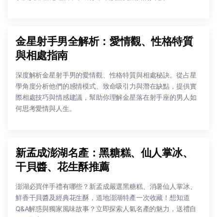
金星射手男全解析：愛情觀、性格特質
與相處指南
深度解析金星射手男的愛情觀、性格特質與相處秘訣。從占星
學角度分析他們的感情模式、致命吸引力與潛在缺點，提供實
際相處技巧與情感建議，幫助你理解金星落在射手座的男人如
何思考愛情與人生。
新孟成澎湖名產：黑糖糕、仙人掌冰、
干貝醬、花生酥推薦
澎湖必買伴手禮有哪些？新孟成嚴選黑糖糕、消暑仙人掌冰、
鮮香干貝醬及經典花生酥，道地澎湖特產一次收藏！想知道
Q&A解惑與獨家風味故事？立即探索人氣名產的魅力，送禮自