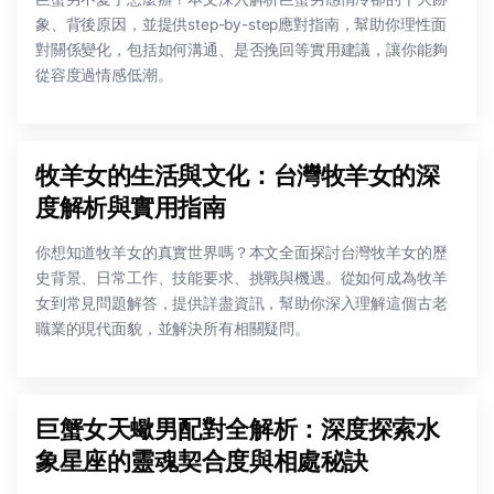
象、背後原因，並提供step-by-step應對指南，幫助你理性面
對關係變化，包括如何溝通、是否挽回等實用建議，讓你能夠
從容度過情感低潮。
牧羊女的生活與文化：台灣牧羊女的深
度解析與實用指南
你想知道牧羊女的真實世界嗎？本文全面探討台灣牧羊女的歷
史背景、日常工作、技能要求、挑戰與機遇。從如何成為牧羊
女到常見問題解答，提供詳盡資訊，幫助你深入理解這個古老
職業的現代面貌，並解決所有相關疑問。
巨蟹女天蠍男配對全解析：深度探索水
象星座的靈魂契合度與相處秘訣