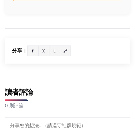
分享：
f
X
L
🔗
讀者評論
0 則評論