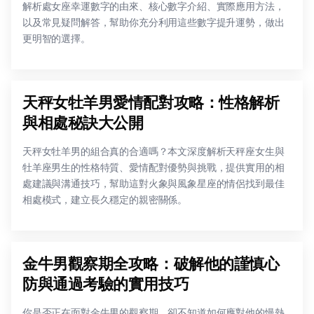
解析處女座幸運數字的由來、核心數字介紹、實際應用方法，
以及常見疑問解答，幫助你充分利用這些數字提升運勢，做出
更明智的選擇。
天秤女牡羊男愛情配對攻略：性格解析
與相處秘訣大公開
天秤女牡羊男的組合真的合適嗎？本文深度解析天秤座女生與
牡羊座男生的性格特質、愛情配對優勢與挑戰，提供實用的相
處建議與溝通技巧，幫助這對火象與風象星座的情侶找到最佳
相處模式，建立長久穩定的親密關係。
金牛男觀察期全攻略：破解他的謹慎心
防與通過考驗的實用技巧
你是否正在面對金牛男的觀察期，卻不知道如何應對他的慢熱