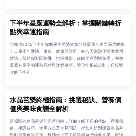
下半年星座運勢全解析：掌握關鍵轉折
點與幸運指南
想知道2025下半年你的星座運勢會如何發展嗎？本文深度解析
十二星座的愛情、事業、健康與財運，結合天象變化提供實用
建議，幫助你避開陷阱、把握機會。從白羊座到雙魚座，完整
覆蓋各星座的運勢亮點與注意事項，讓你能提前規劃，迎接豐
收的下半年。
水晶芭樂終極指南：挑選秘訣、營養價
值與美味食譜全解析
這篇關於水晶芭樂的完整指南，詳細介紹了它的特點、營養價
值、挑選技巧、食用方法及常見問題。從如何辨別優質水晶芭
樂到簡單食譜分享，幫助您全面了解這種台灣特色水果，解決