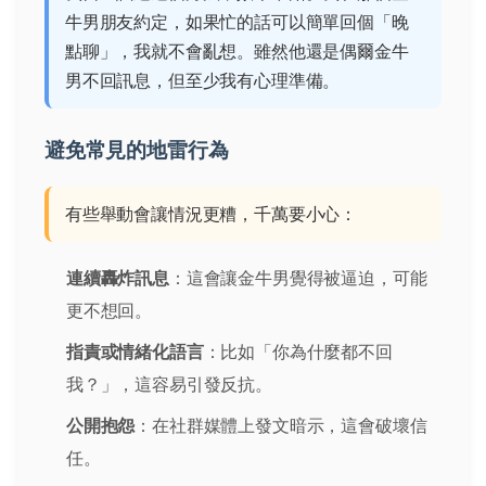
牛男朋友約定，如果忙的話可以簡單回個「晚
點聊」，我就不會亂想。雖然他還是偶爾金牛
男不回訊息，但至少我有心理準備。
避免常見的地雷行為
有些舉動會讓情況更糟，千萬要小心：
連續轟炸訊息
：這會讓金牛男覺得被逼迫，可能
更不想回。
指責或情緒化語言
：比如「你為什麼都不回
我？」，這容易引發反抗。
公開抱怨
：在社群媒體上發文暗示，這會破壞信
任。