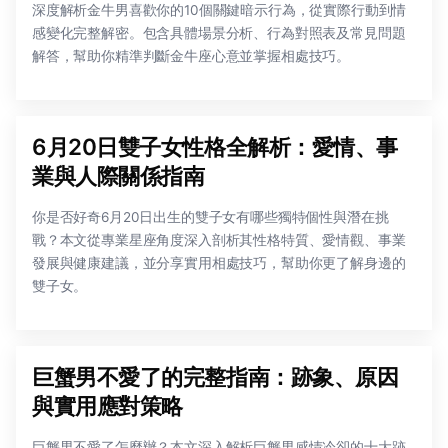
深度解析金牛男喜歡你的10個關鍵暗示行為，從實際行動到情
感變化完整解密。包含具體場景分析、行為對照表及常見問題
解答，幫助你精準判斷金牛座心意並掌握相處技巧。
6月20日雙子女性格全解析：愛情、事
業與人際關係指南
你是否好奇6月20日出生的雙子女有哪些獨特個性與潛在挑
戰？本文從專業星座角度深入剖析其性格特質、愛情觀、事業
發展與健康建議，並分享實用相處技巧，幫助你更了解身邊的
雙子女。
巨蟹男不愛了的完整指南：跡象、原因
與實用應對策略
巨蟹男不愛了怎麼辦？本文深入解析巨蟹男感情冷卻的十大跡