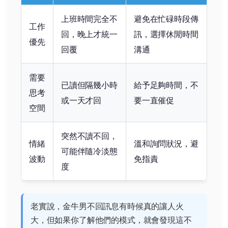
上班時間完全不
避免在忙碌時段傳
工作
回，晚上才統一
訊，選擇休閒時間
優先
回覆
溝通
需要
已讀但隔幾小時
給予足夠時間，不
思考
或一天才回
要一直催促
空間
突然不讀不回，
情緒
溫和詢問狀況，避
可能伴隨冷淡態
波動
免指責
度
老實說，金牛男不回訊息有時候真的讓人火
大，但如果你了解他們的模式，就會發現這不