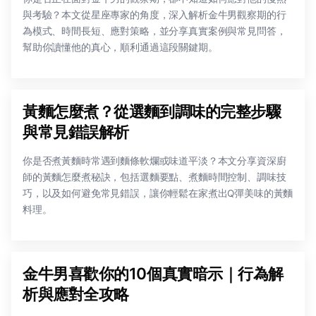
與考驗？本文從星座專家的角度，深入解析金牛男觀察期的行
為模式、時間長短、應對策略，並分享真實案例與常見問答，
幫助你讀懂他的真心，順利通過這段關鍵期。
黃麵怎麼煮？從選麵到調味的完整步驟
與常見錯誤解析
你是否煮黃麵時常遇到麵條軟爛或味道平淡？本文分享資深廚
師的黃麵怎麼煮秘訣，包括選麵要點、煮麵時間控制、調味技
巧，以及如何避免常見錯誤，讓你輕鬆在家煮出Q彈美味的黃麵
料理。
金牛男喜歡你的10個真實暗示｜行為解
析與應對全攻略