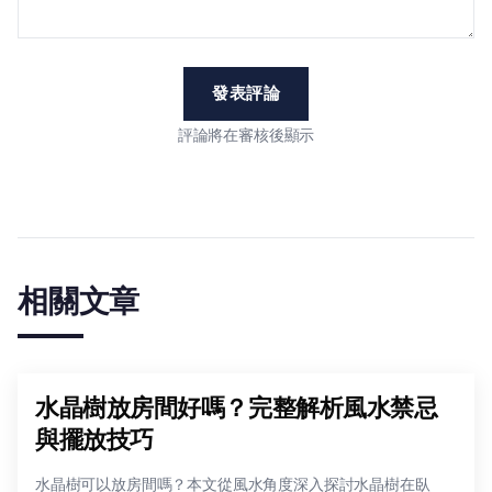
發表評論
評論將在審核後顯示
相關文章
水晶樹放房間好嗎？完整解析風水禁忌
與擺放技巧
水晶樹可以放房間嗎？本文從風水角度深入探討水晶樹在臥