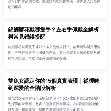
晶等熱門水晶的功效、挑選技巧與淨化方法，帶你進入水晶療
癒的世界。
錦鯉膠花戴哪隻手？左右手佩戴全解析
與常見錯誤提醒
錦鯉膠花戴哪隻手才對？本文從傳統習俗、能量流動與實用角
度，完整解析左右手佩戴的差異，並分享資深玩家的獨家見解
與常見錯誤，幫助你正確佩戴招來好運。
雙魚女認定你的15個真實表現｜從曖昧
到深愛的全階段解析
雙魚女認定你會有什麼明顯表現？本文深度解析雙魚女從曖昧
到深愛的全過程，包含15個真實行為指標、3大愛情階段變化，
以及實用相處建議，幫助你準確讀懂雙魚女的真心。