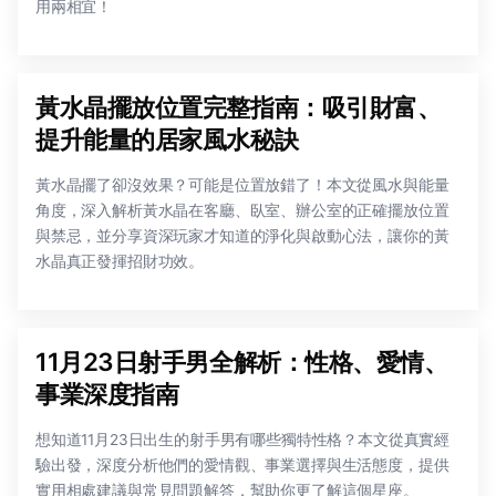
用兩相宜！
黃水晶擺放位置完整指南：吸引財富、
提升能量的居家風水秘訣
黃水晶擺了卻沒效果？可能是位置放錯了！本文從風水與能量
角度，深入解析黃水晶在客廳、臥室、辦公室的正確擺放位置
與禁忌，並分享資深玩家才知道的淨化與啟動心法，讓你的黃
水晶真正發揮招財功效。
11月23日射手男全解析：性格、愛情、
事業深度指南
想知道11月23日出生的射手男有哪些獨特性格？本文從真實經
驗出發，深度分析他們的愛情觀、事業選擇與生活態度，提供
實用相處建議與常見問題解答，幫助你更了解這個星座。