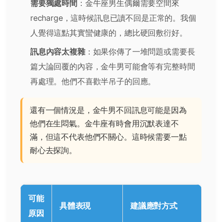
需要獨處時間
：金牛座男生偶爾需要空間來
recharge，這時候訊息已讀不回是正常的。我個
人覺得這點其實蠻健康的，總比硬回敷衍好。
訊息內容太複雜
：如果你傳了一堆問題或需要長
篇大論回覆的內容，金牛男可能會等有完整時間
再處理。他們不喜歡半吊子的回應。
還有一個情況是，金牛男不回訊息可能是因為
他們在生悶氣。金牛座有時會用沉默表達不
滿，但這不代表他們不關心。這時候需要一點
耐心去探詢。
可能
具體表現
建議應對方式
原因