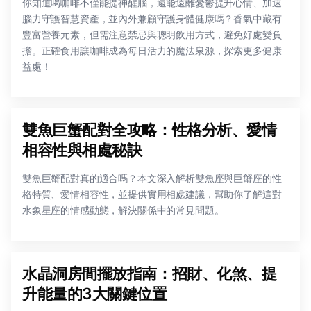
你知道喝咖啡不僅能提神醒腦，還能遠離憂鬱提升心情、加速
腦力守護智慧資產，並內外兼顧守護身體健康嗎？香氣中藏有
豐富營養元素，但需注意禁忌與聰明飲用方式，避免好處變負
擔。正確食用讓咖啡成為每日活力的魔法泉源，探索更多健康
益處！
雙魚巨蟹配對全攻略：性格分析、愛情
相容性與相處秘訣
雙魚巨蟹配對真的適合嗎？本文深入解析雙魚座與巨蟹座的性
格特質、愛情相容性，並提供實用相處建議，幫助你了解這對
水象星座的情感動態，解決關係中的常見問題。
水晶洞房間擺放指南：招財、化煞、提
升能量的3大關鍵位置