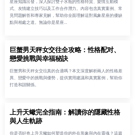
星座知識出發，深入探討雙子水瓶的性格特質、愛情互動模
式、友情建立技巧以及工作合作潛力。內容包含真實案例、常
見問題解答和專家見解，幫助你全面理解這對風象星座的優缺
點與相處之道。無論你是星座...
巨蟹男天秤女交往全攻略：性格配对、
戀愛挑戰與幸福秘訣
巨蟹男和天秤女交往真的合適嗎？本文深度解析兩人的性格差
異、戀愛中的挑戰與優勢，提供實用建議和真實案例，幫助你
打造和諧關係。
上升天蠍完全指南：解讀你的隱藏性格
與人生軌跡
你是否好奇上升天蠍如何塑造你的外在形象與內在靈魂？這篇