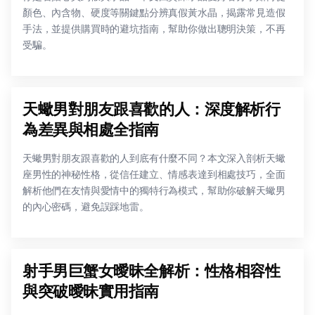
顏色、內含物、硬度等關鍵點分辨真假黃水晶，揭露常見造假
手法，並提供購買時的避坑指南，幫助你做出聰明決策，不再
受騙。
天蠍男對朋友跟喜歡的人：深度解析行
為差異與相處全指南
天蠍男對朋友跟喜歡的人到底有什麼不同？本文深入剖析天蠍
座男性的神秘性格，從信任建立、情感表達到相處技巧，全面
解析他們在友情與愛情中的獨特行為模式，幫助你破解天蠍男
的內心密碼，避免誤踩地雷。
射手男巨蟹女曖昧全解析：性格相容性
與突破曖昧實用指南