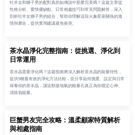
牡羊女和獅子男的配對真的如傳說中那麼完美嗎？這篇文章從
性格分析、愛情優缺點、日常相處技巧到常見問題解答，深入
剖析牡羊女獅子男的組合，幫助你理解這段火象星座關係的激
情與磨合，提供實用建議避免衝突。
茶水晶淨化完整指南：從挑選、淨化到
日常運用
茶水晶需要淨化嗎？這篇指南將深入解析茶水晶的能量特性，
提供5種最有效的淨化方法比較，並分享如何挑選、設定與日常
保養你的茶水晶，讓這顆接地氣的能量石真正為你穩定心神、
清除負能量。
巨蟹男友完全攻略：溫柔顧家特質解析
與相處指南