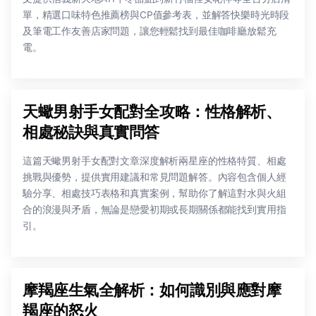
單，精選口味特色推薦榜與CP值參考表，並解答快樂時光時段
及筆電工作友善店家問題，讓您輕鬆找到最佳咖啡廳放鬆充
電。
天蠍男射手女配對全攻略：性格解析、
相處秘訣與真實問答
這篇天蠍男射手女配對文章深度解析兩星座的性格特質、相處
挑戰與優勢，提供實用建議和常見問題解答。內容包含個人經
驗分享、相處技巧表格和真實案例，幫助你了解這對水與火組
合的浪漫與矛盾，無論是戀愛初期或長期關係都能找到實用指
引。
摩羯座生氣全解析：如何識別與應對摩
羯座的怒火