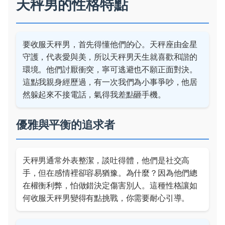
天秤男的性格特點
要收服天秤男，首先得懂他們的心。天秤座由金星
守護，代表愛與美，所以天秤男天生就喜歡和諧的
環境。他們討厭衝突，寧可逃避也不願正面對決。
這點我親身經歷過，有一次我們為小事爭吵，他居
然躲起來不接電話，氣得我差點砸手機。
優雅與平衡的追求者
天秤男通常外表整潔，談吐得體，他們是社交高
手，但在感情裡卻容易猶豫。為什麼？因為他們總
在權衡利弊，怕做錯決定傷害別人。這種性格讓如
何收服天秤男變得有點挑戰，你需要耐心引導。