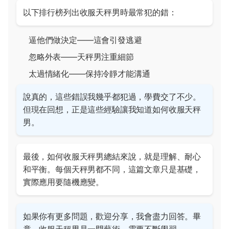
以下排行榜列出收服天秤男時最常犯的錯：
逼他們做決定——這會引發逃避
忽略外表——天秤男注重細節
太過情緒化——保持冷靜才能溝通
說真的，這些錯誤我幾乎都犯過，學費交了不少。
但現在回想，正是這些經驗讓我知道如何收服天秤
男。
最後，如何收服天秤男總結來說，就是理解、耐心
和平衡。每個天秤男都不同，這篇文章只是基礎，
實際應用要隨機應變。
如果你有更多問題，歡迎分享，我會盡力回答。畢
竟，收服天秤男是一門藝術，需要不斷學習。