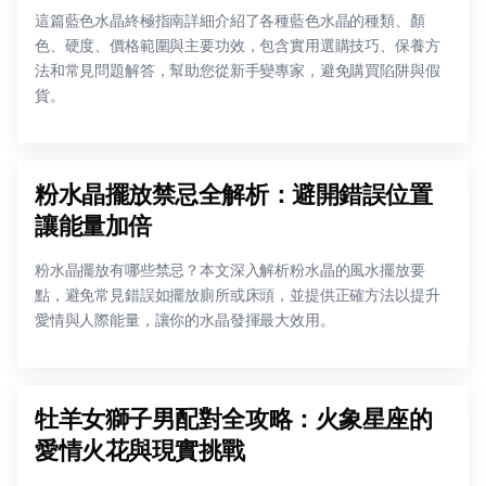
這篇藍色水晶終極指南詳細介紹了各種藍色水晶的種類、顏
色、硬度、價格範圍與主要功效，包含實用選購技巧、保養方
法和常見問題解答，幫助您從新手變專家，避免購買陷阱與假
貨。
粉水晶擺放禁忌全解析：避開錯誤位置
讓能量加倍
粉水晶擺放有哪些禁忌？本文深入解析粉水晶的風水擺放要
點，避免常見錯誤如擺放廁所或床頭，並提供正確方法以提升
愛情與人際能量，讓你的水晶發揮最大效用。
牡羊女獅子男配對全攻略：火象星座的
愛情火花與現實挑戰