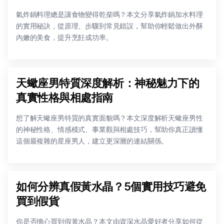
氣炸鍋料理總是讓食物變得乾柴嗎？本文分享氣炸鍋加水料理
的實用秘訣，從原理、步驟到常見錯誤，幫助你輕鬆做出外酥
內嫩的美食，提升烹飪成功率。
天蠍座男特質深度解析：神秘魅力下的
真實性格與相處指南
想了解天蠍座男特質的真實面貌嗎？本文深度解析天蠍座男性
的神秘性格、情感模式、事業觀與相處技巧，幫助你真正讀懂
這個最複雜的星座男人，建立更深層的連結關係。
如何分辨真假黃水晶？5個實用技巧避免
買到假貨
你是否擔心買到假黃水晶？本文由資深水晶愛好者分享如何從