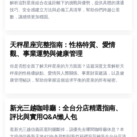
解析這對星座組合在遠距離下的挑戰與優勢，提供具體的溝通
技巧、安全感建立方法與必備工具清單，幫助你們跨越公里
數，讓感情更加穩固。
天秤星座完整指南：性格特質、愛情
觀、事業運勢與健康管理
你是否想全面了解天秤星座的方方面面？這篇深度文章解析天
秤座的性格優缺點、愛情與人際關係、事業財富建議，以及健
康管理秘訣，幫助你掌握這個追求平衡的星座的所有秘密。
新光三越咖啡廳：全台分店精選指南、
評比與實用Q&A懶人包
逛新光三越信義區逛到腿斷掉，該優先去哪間咖啡廳休息？本
文提供信義新天地A11午冬甜點到新竹福裡安花神等全台分店清