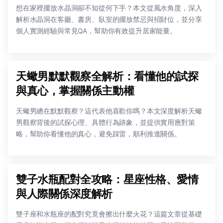
想在家裡擺放水晶洞卻不知從何下手？本文從風水角度，深入
解析水晶洞在客廳、書房、臥室的擺放禁忌與招財位，並分享
個人實測經驗與常見QA，幫助你有效提升居家能量。
天蠍男默默觀察全解析：看懂他的試探
與真心，掌握關係主動權
天蠍男總在默默觀察？這代表他喜歡你嗎？本文深度解析天蠍
男觀察背後的試探心理、具體行為跡象，並提供實用應對策
略，幫助你看懂他的真心，避免踩雷，順利推進關係。
雙子水瓶配對全攻略：星座性格、愛情
與人際關係深度解析
雙子座和水瓶座的配對究竟會擦出什麼火花？這篇文章從基礎