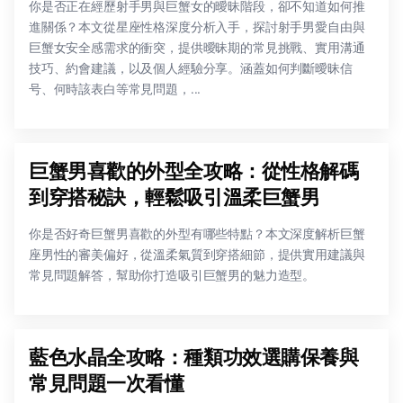
你是否正在經歷射手男與巨蟹女的曖昧階段，卻不知道如何推
進關係？本文從星座性格深度分析入手，探討射手男愛自由與
巨蟹女安全感需求的衝突，提供曖昧期的常見挑戰、實用溝通
技巧、約會建議，以及個人經驗分享。涵蓋如何判斷曖昧信
号、何時該表白等常見問題，...
巨蟹男喜歡的外型全攻略：從性格解碼
到穿搭秘訣，輕鬆吸引溫柔巨蟹男
你是否好奇巨蟹男喜歡的外型有哪些特點？本文深度解析巨蟹
座男性的審美偏好，從溫柔氣質到穿搭細節，提供實用建議與
常見問題解答，幫助你打造吸引巨蟹男的魅力造型。
藍色水晶全攻略：種類功效選購保養與
常見問題一次看懂