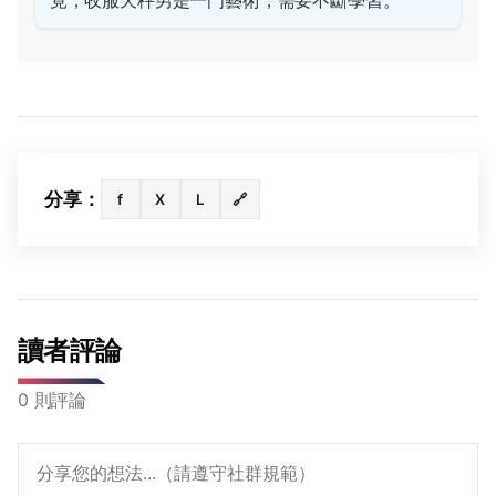
分享：
f
X
L
🔗
讀者評論
0 則評論