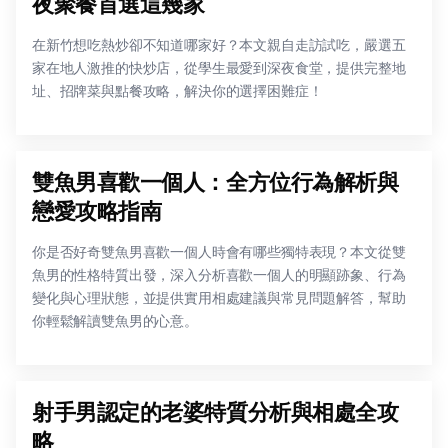
夜聚餐首選這幾家
在新竹想吃熱炒卻不知道哪家好？本文親自走訪試吃，嚴選五
家在地人激推的快炒店，從學生最愛到深夜食堂，提供完整地
址、招牌菜與點餐攻略，解決你的選擇困難症！
雙魚男喜歡一個人：全方位行為解析與
戀愛攻略指南
你是否好奇雙魚男喜歡一個人時會有哪些獨特表現？本文從雙
魚男的性格特質出發，深入分析喜歡一個人的明顯跡象、行為
變化與心理狀態，並提供實用相處建議與常見問題解答，幫助
你輕鬆解讀雙魚男的心意。
射手男認定的老婆特質分析與相處全攻
略