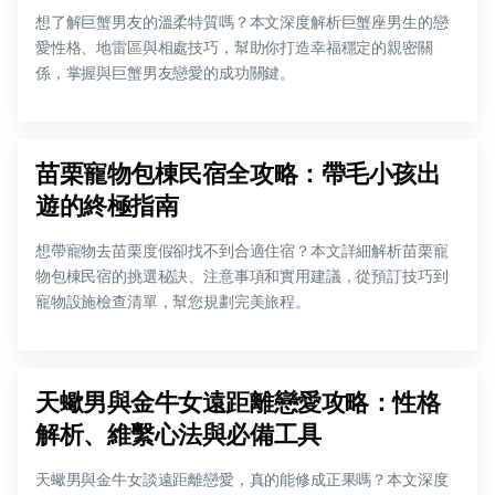
想了解巨蟹男友的溫柔特質嗎？本文深度解析巨蟹座男生的戀
愛性格、地雷區與相處技巧，幫助你打造幸福穩定的親密關
係，掌握與巨蟹男友戀愛的成功關鍵。
苗栗寵物包棟民宿全攻略：帶毛小孩出
遊的終極指南
想帶寵物去苗栗度假卻找不到合適住宿？本文詳細解析苗栗寵
物包棟民宿的挑選秘訣、注意事項和實用建議，從預訂技巧到
寵物設施檢查清單，幫您規劃完美旅程。
天蠍男與金牛女遠距離戀愛攻略：性格
解析、維繫心法與必備工具
天蠍男與金牛女談遠距離戀愛，真的能修成正果嗎？本文深度