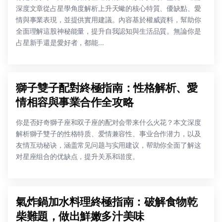
深度文章從占星學角度解析上升天蠍的核心特質、優缺點、愛
情與事業表現，並提供實用建議。內容基於權威資料，幫助你
全面理解這股神秘能量，提升自我認知與生活品質。無論你是
占星新手還是愛好者，都能...
獅子雙子配對終極指南：性格解析、愛
情相容與事業合作全攻略
你是否好奇獅子座和双子座的配对会带来什么火花？本文深度
解析獅子雙子的性格特质、爱情兼容性、事业合作潜力，以及
友情互动秘诀，涵盖常见问题与实用建议，帮助你全面了解这
对星座组合的优缺点，提升关系和谐度。
氣炸鍋加水料理終極指南：破解食物乾
柴難題，做出鮮嫩多汁美味