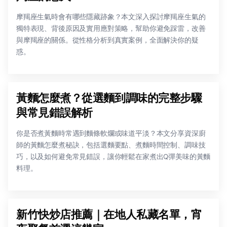
摩羯座生氣時會有哪些隱藏跡象？本文深入探討摩羯座生氣的
獨特表現、背後原因及實用應對策略，幫助你避免踩雷，改善
與摩羯座的關係。從性格分析到真實案例，全面解決你的疑
惑。
黃麵怎麼煮？從選麵到調味的完整步驟
與常見錯誤解析
你是否煮黃麵時常遇到麵條軟爛或味道平淡？本文分享資深廚
師的黃麵怎麼煮秘訣，包括選麵要點、煮麵時間控制、調味技
巧，以及如何避免常見錯誤，讓你輕鬆在家煮出Q彈美味的黃麵
料理。
新竹快炒店推薦｜在地人私藏名單，宵