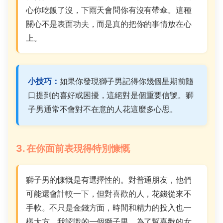
心你吃飯了沒，下雨天會問你有沒有帶傘。這種
關心不是表面功夫，而是真的把你的事情放在心
上。
小技巧：
如果你發現獅子男記得你幾個星期前隨
口提到的喜好或困擾，這絕對是個重要信號。獅
子男通常不會對不在意的人花這麼多心思。
3. 在你面前表現得特別慷慨
獅子男的慷慨是有選擇性的。對普通朋友，他們
可能還會計較一下，但對喜歡的人，花錢從來不
手軟。不只是金錢方面，時間和精力的投入也一
樣大方。我認識的一個獅子男，為了幫喜歡的女