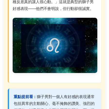
種反差真的讓人很心動。」這就是典型的獅子男
好感表現——他們不會明說，但行動卻很誠實。
重點提前看：
獅子男對一個人有好感的表現通常
包括異常的主動關心、毫不掩飾的讚美、強烈的