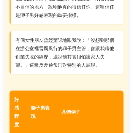
不自信的地方，說明他真的很信任你。這種信任
是獅子男好感表現的重要指標。
有個女性朋友曾經驚訝地跟我說：「沒想到那個
在辦公室裡雷厲風行的獅子男主管，會跟我聊他
創業失敗的經歷，還說他其實很怕讓家人失
望。」這種反差通常只對特別的人展現。
好
感
獅子男表
具體例子
程
現
度