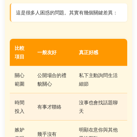
這是很多人困惑的問題。其實有幾個關鍵差異：
比較
一般友好
真正好感
項目
關心
公開場合的禮
私下主動詢問生活
範圍
貌關心
細節
時間
沒事也會找話題聊
有事才聯絡
投入
天
嫉妒
明顯在意你與其他
幾乎沒有