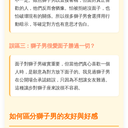
不一定。雖然獅子男以直接著稱，但面對真正喜
歡的人，他們反而會猶豫。怕被拒絕沒面子，也
怕破壞現有的關係。所以很多獅子男會選擇用行
動暗示，等確定對方也有意思才告白。
誤區三：獅子男很愛面子勝過一切？
面子對獅子男確實重要，但當他們真心喜歡一個
人時，是願意為對方放下面子的。我見過獅子男
在公開場合承認錯誤，只因為不想讓女友難過。
這種讓步對獅子座來說很不容易。
如何區分獅子男的友好與好感