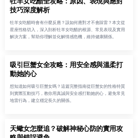
牡羊女吃醋全攻略：原因、表現與應對
技巧深度解析
牡羊女吃醋時會有什麼反應？該如何應對才不會踩雷？本文從
星座性格切入，深入剖析牡羊女吃醋的根源、常見表現及實用
解決方案，幫助你理解並化解情感危機，維持健康關係。
吸引巨蟹女全攻略：用安全感與溫柔打
動她的心
想知道如何吸引巨蟹女嗎？這篇完整指南從巨蟹女的性格特質
到實際互動技巧，教你用真誠與安全感打動她的心，避免常見
地雷行為，建立穩定長久的關係。
天蠍女怎麼追？破解神秘心防的實用攻
略與錯誤避免