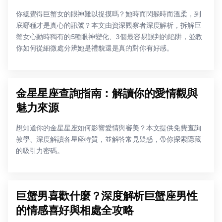
你總覺得巨蟹女的眼神難以捉摸嗎？她時而閃躲時而溫柔，到
底哪種才是真心的訊號？本文由資深觀察者深度解析，拆解巨
蟹女心動時獨有的5種眼神變化、3個最容易誤判的陷阱，並教
你如何從細微處分辨她是禮貌還是真的對你有好感。
金星星座查詢指南：解讀你的愛情觀與
魅力來源
想知道你的金星星座如何影響愛情與審美？本文提供免費查詢
教學、深度解讀各星座特質，並解答常見疑惑，帶你探索隱藏
的吸引力密碼。
巨蟹男喜歡什麼？深度解析巨蟹座男性
的情感喜好與相處全攻略