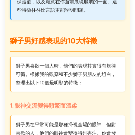
保護欲，以及願意在你面前展現脆弱的一面。這
些特徵往往比言語更能說明問題。
獅子男好感表現的10大特徵
獅子男喜歡一個人時，他們的表現其實很有規律
可循。根據我的觀察和不少獅子男朋友的坦白，
整理出以下10個最明顯的特徵：
1. 眼神交流變得頻繁而溫柔
獅子男在平常可能是那種掃視全場的眼神，但對
喜歡的人，他們的眼神會變得特別專注。你會發