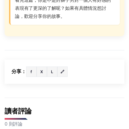
表現有了更深的了解呢？如果有具體情況想討
論，歡迎分享你的故事。
分享：
f
X
L
🔗
讀者評論
0 則評論