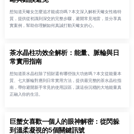
想知道天蠍女怎麼追才能成功嗎？本文深入解析天蠍女性格特
質，提供從初識到深交的完整步驟，避開常見地雷，並分享真
實案例，幫助你理解如何真誠打動天蠍女的心。
茶水晶柱功效全解析：能量、脈輪與日
常實用指南
想知道茶水晶柱除了招財還有哪些強大功效嗎？本文從能量本
質、七大脈輪對應到日常實用方法，提供最完整的茶水晶柱指
南，帶你避開新手常見的使用誤區，讓這份沉穩的大地能量真
正融入你的生活。
巨蟹女喜歡一個人的眼神解密：從閃躲
到溫柔凝視的5個關鍵訊號