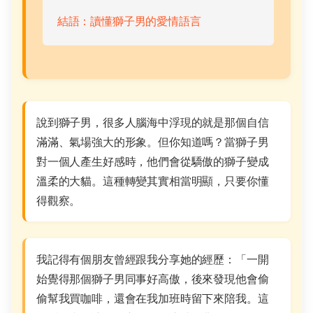
結語：讀懂獅子男的愛情語言
說到獅子男，很多人腦海中浮現的就是那個自信
滿滿、氣場強大的形象。但你知道嗎？當獅子男
對一個人產生好感時，他們會從驕傲的獅子變成
溫柔的大貓。這種轉變其實相當明顯，只要你懂
得觀察。
我記得有個朋友曾經跟我分享她的經歷：「一開
始覺得那個獅子男同事好高傲，後來發現他會偷
偷幫我買咖啡，還會在我加班時留下來陪我。這