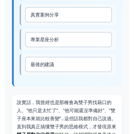
真實案例分享
專業星座分析
最後的建議
說實話，我曾經也是那種會為雙子男找藉口的
人。"他只是太忙了"、"他可能還沒準備好"、"雙
子座本來就比較善變"...這些話我都對自己說過。
直到我真正搞懂雙子男的思維模式，才發現原來