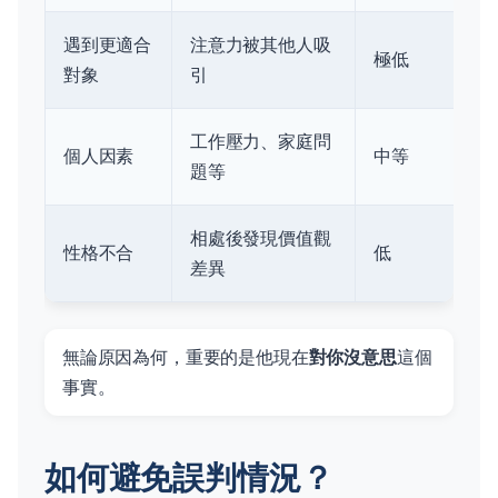
遇到更適合
注意力被其他人吸
極低
對象
引
工作壓力、家庭問
個人因素
中等
題等
相處後發現價值觀
性格不合
低
差異
無論原因為何，重要的是他現在
對你沒意思
這個
事實。
如何避免誤判情況？