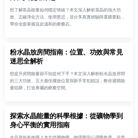
想了解茶晶能量如何穩定情緒？本文深入解析茶晶的強大功
效、正確淨化方法、使用禁忌，並分享真實經驗與選購要點，
帶你全面掌握這款溫和的療癒石。
粉水晶放房間指南：位置、功效與常見
迷思全解析
想提升房間能量卻不知從何下手？本文深入解析粉水晶放房間
的三大功效、五大最佳擺放位置與新手常犯錯誤，教你避開能
量陷阱，打造專屬的療癒空間。
探索水晶能量的科學根據：從礦物學到
身心平衡的實用指南
水晶真的有效嗎？本文從礦物學、物理學與心理學角度，深度