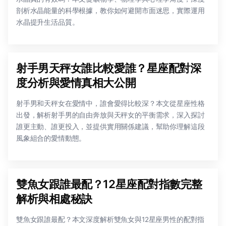
剖析水晶能量的科學根據，教你如何避開市面迷思，實際運用
水晶提升生活品質。
射手男天秤女誰比較愛誰？星座配對深
度分析與愛情真相大公開
射手男和天秤女在愛情中，誰會愛得比較深？本文從星座性格
出發，解析射手男的自由奔放與天秤女的平衡需求，深入探討
誰更主動、誰更投入，並提供實用關係建議，幫助你理解這段
風象組合的愛情動態。
雙魚女跟誰最配？12星座配對指數完整
解析與相處秘訣
雙魚女跟誰最配？本文深度解析雙魚女與12星座男性的配對指