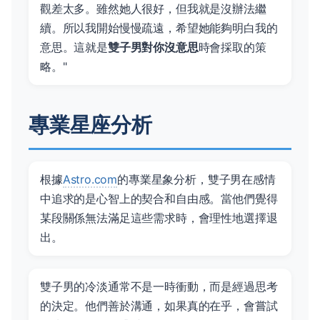
觀差太多。雖然她人很好，但我就是沒辦法繼
續。所以我開始慢慢疏遠，希望她能夠明白我的
意思。這就是
雙子男對你沒意思
時會採取的策
略。"
專業星座分析
根據
Astro.com
的專業星象分析，雙子男在感情
中追求的是心智上的契合和自由感。當他們覺得
某段關係無法滿足這些需求時，會理性地選擇退
出。
雙子男的冷淡通常不是一時衝動，而是經過思考
的決定。他們善於溝通，如果真的在乎，會嘗試