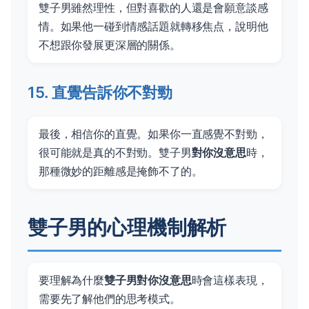
雙子男雖然理性，但對喜歡的人還是會願意談感
情。如果他一碰到情感話題就轉移焦点，說明他
不想跟你發展更深層的關係。
15. 直覺告訴你不對勁
最後，相信你的直覺。如果你一直感覺不對勁，
很可能就是真的不對勁。雙子男
對你沒意思
時，
那種微妙的距離感是掩飾不了的。
雙子男的心理機制解析
要理解為什麼
雙子男對你沒意思
時會這樣表現，
需要先了解他們的思考模式。