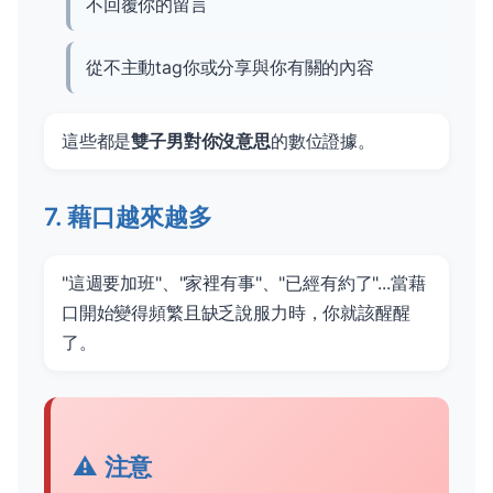
不回覆你的留言
從不主動tag你或分享與你有關的內容
這些都是
雙子男對你沒意思
的數位證據。
7. 藉口越來越多
"這週要加班"、"家裡有事"、"已經有約了"...當藉
口開始變得頻繁且缺乏說服力時，你就該醒醒
了。
⚠️ 注意