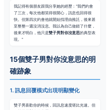
我記得有個朋友跟我分享她的經歷："我們約會
了三次，每次他都笑得很開心，訊息也回得很
快。但第四次約會他就開始找理由推託，後來甚
至整整一週沒消沒息。我以為自己做錯了什麼，
後來才明白，他只是
雙子男對你沒意思
的典型表
現。"
15個雙子男對你沒意思的明
確跡象
1. 訊息回覆模式出現明顯變化
雙子男喜歡你的時候，回訊息速度堪比光速。但