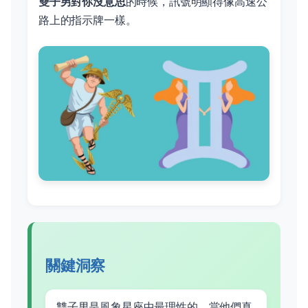
雙子男對你沒意思
的時候，訊號明顯得像高速公
路上的指示牌一樣。
關鍵洞察
雙子男是風象星座中最理性的，當他們真