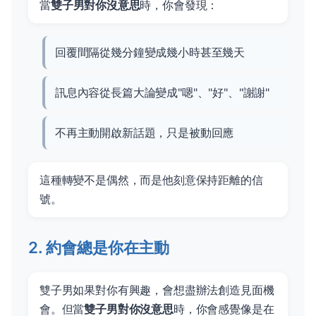
當
雙子男對你沒意思
時，你會發現：
回覆間隔從幾分鐘變成幾小時甚至幾天
訊息內容從長篇大論變成"嗯"、"好"、"謝謝"
不再主動開啟新話題，只是被動回應
這種轉變不是偶然，而是他刻意保持距離的信
號。
2. 約會總是你在主動
雙子男如果對你有興趣，會想盡辦法創造見面機
會。但當
雙子男對你沒意思
時，你會感覺像是在