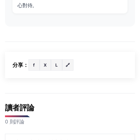
心對待。
分享：
f
X
L
🔗
讀者評論
0 則評論