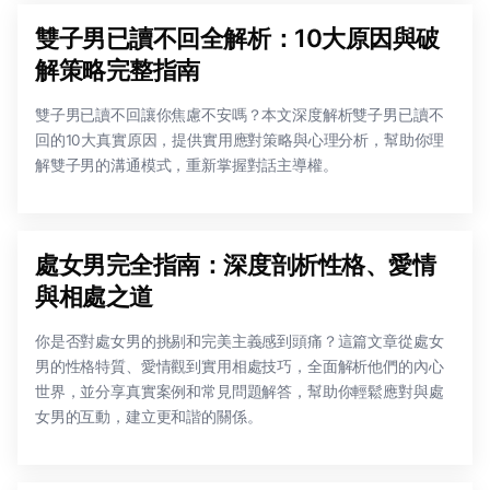
雙子男已讀不回全解析：10大原因與破
解策略完整指南
雙子男已讀不回讓你焦慮不安嗎？本文深度解析雙子男已讀不
回的10大真實原因，提供實用應對策略與心理分析，幫助你理
解雙子男的溝通模式，重新掌握對話主導權。
處女男完全指南：深度剖析性格、愛情
與相處之道
你是否對處女男的挑剔和完美主義感到頭痛？這篇文章從處女
男的性格特質、愛情觀到實用相處技巧，全面解析他們的內心
世界，並分享真實案例和常見問題解答，幫助你輕鬆應對與處
女男的互動，建立更和諧的關係。