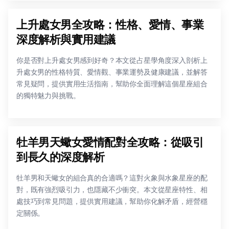
上升處女男全攻略：性格、愛情、事業
深度解析與實用建議
你是否對上升處女男感到好奇？本文從占星學角度深入剖析上
升處女男的性格特質、愛情觀、事業運勢及健康建議，並解答
常見疑問，提供實用生活指南，幫助你全面理解這個星座組合
的獨特魅力與挑戰。
牡羊男天蠍女愛情配對全攻略：從吸引
到長久的深度解析
牡羊男和天蠍女的組合真的合適嗎？這對火象與水象星座的配
對，既有強烈吸引力，也隱藏不少衝突。本文從星座特性、相
處技巧到常見問題，提供實用建議，幫助你化解矛盾，經營穩
定關係。