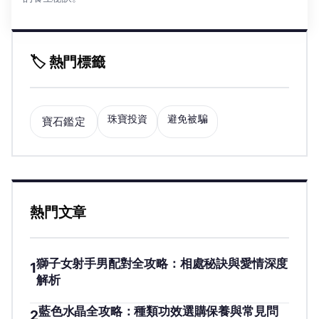
🏷️ 熱門標籤
珠寶投資
避免被騙
寶石鑑定
熱門文章
獅子女射手男配對全攻略：相處秘訣與愛情深度
1
解析
藍色水晶全攻略：種類功效選購保養與常見問
2