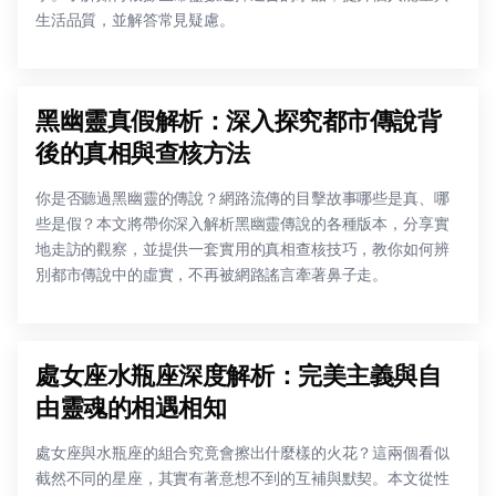
生活品質，並解答常見疑慮。
黑幽靈真假解析：深入探究都市傳說背
後的真相與查核方法
你是否聽過黑幽靈的傳說？網路流傳的目擊故事哪些是真、哪
些是假？本文將帶你深入解析黑幽靈傳說的各種版本，分享實
地走訪的觀察，並提供一套實用的真相查核技巧，教你如何辨
別都市傳說中的虛實，不再被網路謠言牽著鼻子走。
處女座水瓶座深度解析：完美主義與自
由靈魂的相遇相知
處女座與水瓶座的組合究竟會擦出什麼樣的火花？這兩個看似
截然不同的星座，其實有著意想不到的互補與默契。本文從性