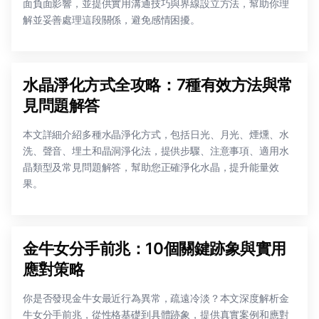
面負面影響，並提供實用溝通技巧與界線設立方法，幫助你理
解並妥善處理這段關係，避免感情困擾。
水晶淨化方式全攻略：7種有效方法與常
見問題解答
本文詳細介紹多種水晶淨化方式，包括日光、月光、煙燻、水
洗、聲音、埋土和晶洞淨化法，提供步驟、注意事項、適用水
晶類型及常見問題解答，幫助您正確淨化水晶，提升能量效
果。
金牛女分手前兆：10個關鍵跡象與實用
應對策略
你是否發現金牛女最近行為異常，疏遠冷淡？本文深度解析金
牛女分手前兆，從性格基礎到具體跡象，提供真實案例和應對