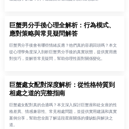
巨蟹男分手後心理全解析：行為模式、
應對策略與常見疑問解答
巨蟹男分手後會有哪些情緒反應？他們真的容易回頭嗎？本文
從心理學角度深入剖析巨蟹男分手後的真實狀態，提供實用應
對技巧，並解答常見疑問，幫助你理性面對關係變化。
巨蟹處女配對深度解析：從性格特質到
相處之道的完整指南
巨蟹處女配對真的合適嗎？本文深入探討巨蟹座和处女座的性
格差異、情感兼容性、常見相處問題，並提供實用建議和真實
案例分享，幫助您全面了解這段星座關係的優缺點與解決之
道。