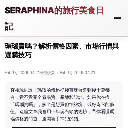
SERAPHINA的旅行美食日
記
瑪瑙貴嗎？解析價格因素、市場行情與
選購技巧
Feb 17, 2026 04:21
最後更新：Feb 17, 2026 04:21
直接說結論：瑪瑙的價格從幾百塊台幣到幾十萬都
有，貴不貴完全看品質、產地和設計。如果你在搜
「瑪瑙貴嗎」，多半是想買但怕被坑，或好奇它的價
值。這篇文章我會用十年玩石頭的經驗，帶你看懂瑪
瑙價格的門道，避開新手常犯的錯。