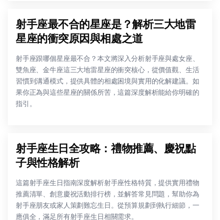
射手座最不合的星座是？解析三大地雷
星座的衝突原因與相處之道
射手座跟哪個星座最不合？本文將深入分析射手座與處女座、
雙魚座、金牛座這三大地雷星座的衝突核心，從價值觀、生活
習慣到溝通模式，提供具體的相處困境與實用的化解建議。如
果你正為與這些星座的關係所苦，這篇深度解析能給你明確的
指引。
射手座生日全攻略：禮物推薦、慶祝點
子與性格解析
這篇射手座生日指南深度解析射手座性格特質，提供實用禮物
推薦清單、創意慶祝活動排行榜，並解答常見問題，幫助你為
射手座朋友或家人策劃難忘生日。從預算規劃到執行細節，一
應俱全，滿足所有射手座生日相關需求。