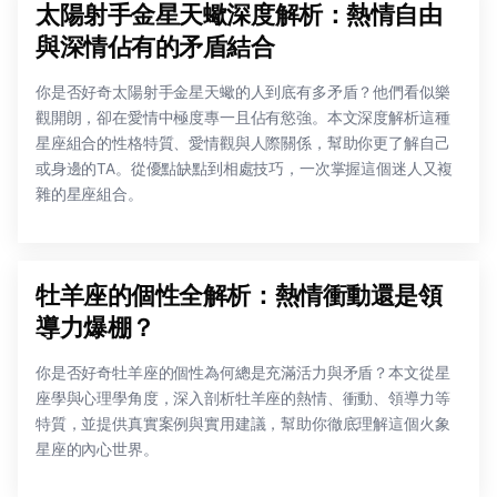
太陽射手金星天蠍深度解析：熱情自由
與深情佔有的矛盾結合
你是否好奇太陽射手金星天蠍的人到底有多矛盾？他們看似樂
觀開朗，卻在愛情中極度專一且佔有慾強。本文深度解析這種
星座組合的性格特質、愛情觀與人際關係，幫助你更了解自己
或身邊的TA。從優點缺點到相處技巧，一次掌握這個迷人又複
雜的星座組合。
牡羊座的個性全解析：熱情衝動還是領
導力爆棚？
你是否好奇牡羊座的個性為何總是充滿活力與矛盾？本文從星
座學與心理學角度，深入剖析牡羊座的熱情、衝動、領導力等
特質，並提供真實案例與實用建議，幫助你徹底理解這個火象
星座的內心世界。