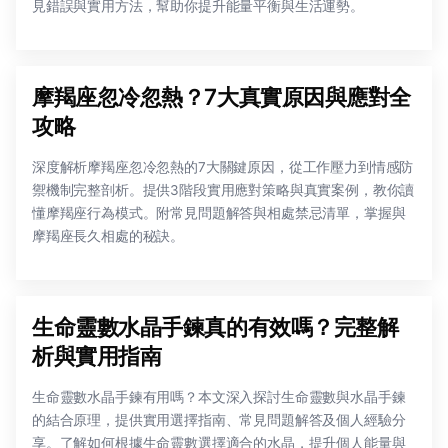
見錯誤與實用方法，幫助你提升能量平衡與生活運勢。
摩羯座忽冷忽熱？7大真實原因與應對全
攻略
深度解析摩羯座忽冷忽熱的7大關鍵原因，從工作壓力到情感防
禦機制完整剖析。提供3階段實用應對策略與真實案例，教你讀
懂摩羯座行為模式。附常見問題解答與相處禁忌清單，掌握與
摩羯座長久相處的秘訣。
生命靈數水晶手鍊真的有效嗎？完整解
析與實用指南
生命靈數水晶手鍊有用嗎？本文深入探討生命靈數與水晶手鍊
的結合原理，提供實用選擇指南、常見問題解答及個人經驗分
享。了解如何根據生命靈數選擇適合的水晶，提升個人能量與