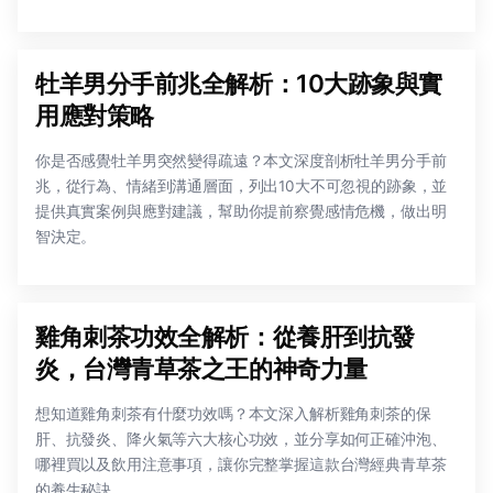
牡羊男分手前兆全解析：10大跡象與實
用應對策略
你是否感覺牡羊男突然變得疏遠？本文深度剖析牡羊男分手前
兆，從行為、情緒到溝通層面，列出10大不可忽視的跡象，並
提供真實案例與應對建議，幫助你提前察覺感情危機，做出明
智決定。
雞角刺茶功效全解析：從養肝到抗發
炎，台灣青草茶之王的神奇力量
想知道雞角刺茶有什麼功效嗎？本文深入解析雞角刺茶的保
肝、抗發炎、降火氣等六大核心功效，並分享如何正確沖泡、
哪裡買以及飲用注意事項，讓你完整掌握這款台灣經典青草茶
的養生秘訣。