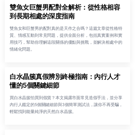
雙魚女巨蟹男配對全解析：從性格相容
到長期相處的深度指南
雙魚女和巨蟹男的配對真的是天作之合嗎？這篇文章從性格特
質、情感互動到常見問題，提供全面分析，包括真實案例和實
用技巧，幫助你理解這段關係的優點與挑戰，並解決相處中的
情緒化問題。
白水晶簇真假辨別終極指南：內行人才
懂的5個關鍵細節
買白水晶簇怕買到假貨？本文揭露市面常見造假手法，並分享
內行人鑑定的5個關鍵細節與3個簡單測試法，讓你不再受騙，
輕鬆找到能量純淨的天然白水晶簇。