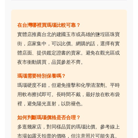
在台灣哪裡買瑪瑙比較可靠？
實體店推薦台北的建國玉市或高雄的鹽埕區珠寶
街，店家集中，可以比價。網購的話，選擇有實
體店面、提供鑑定證書的賣家。避免在觀光區或
夜市衝動購買，品質參差不齊。
瑪瑙需要特別保養嗎？
瑪瑙硬度不錯，但避免撞擊和化學清潔劑。平時
用軟布擦拭即可。長時間不戴，最好放在軟布袋
裡，避免陽光直射，以防褪色。
如何判斷瑪瑙價格是否合理？
多逛幾家店，對同樣品質的瑪瑙比價。參考線上
市場如露天拍賣的價格，但注意照片可能失真。