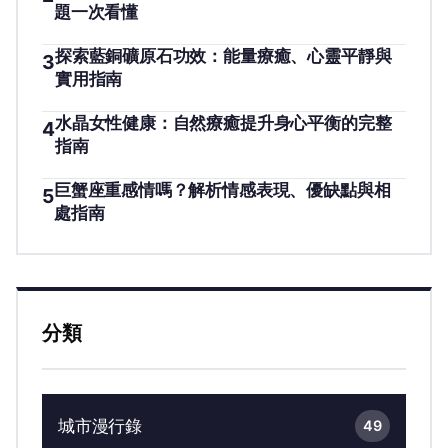
題一次看懂
探索藍銅礦原石功效：能量療癒、心靈平靜與
3
實用指南
水晶女性健康：自然療癒提升身心平衡的完整
4
指南
巨蟹座重感情嗎？解析情感表現、優缺點與相
5
處指南
分類
城市漫行錄
49