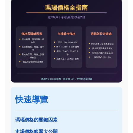
快速導覽
瑪瑙價格的關鍵因素
市場價格範圍大公開