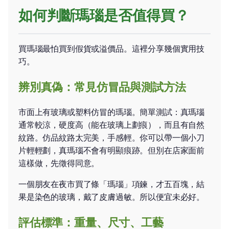
如何判斷瑪瑙是否值得買？
買瑪瑙最怕買到假貨或溢價品。這裡分享幾個實用技
巧。
辨別真偽：常見仿冒品與測試方法
市面上有玻璃或塑料仿冒的瑪瑙。簡單測試：真瑪瑙
通常較涼，硬度高（能在玻璃上劃痕），而且有自然
紋路。仿品紋路太完美，手感輕。你可以帶一個小刀
片輕輕劃，真瑪瑙不會有明顯痕跡。但別在店家面前
這樣做，先徵得同意。
一個朋友在夜市買了條「瑪瑙」項鍊，才五百塊，結
果是染色的玻璃，戴了皮膚過敏。所以便宜未必好。
評估標準：重量、尺寸、工藝