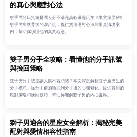
的真心與應對心法
射手男開玩笑總是讓人分不清是真心還是玩笑？本文深度解析
射手男幽默背後的潛台詞，提供實用應對心法與常見情境案
例，幫助你讀懂他的真實心意。
雙子男分手全攻略：看懂他的分手訊號
與挽回策略
雙子男分手總是讓人摸不著頭緒？本文深度解析雙子座男生的
分手模式，從分手前的徵兆到分手後的心理變化，提供實用的
應對策略和挽回技巧，幫助你理解雙子男的內心世界。
獅子男適合的星座女全解析：揭秘完美
配對與愛情相容性指南