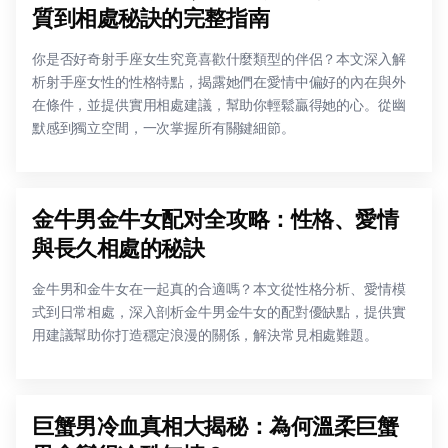
質到相處秘訣的完整指南
你是否好奇射手座女生究竟喜歡什麼類型的伴侶？本文深入解
析射手座女性的性格特點，揭露她們在愛情中偏好的內在與外
在條件，並提供實用相處建議，幫助你輕鬆贏得她的心。從幽
默感到獨立空間，一次掌握所有關鍵細節。
金牛男金牛女配对全攻略：性格、愛情
與長久相處的秘訣
金牛男和金牛女在一起真的合適嗎？本文從性格分析、愛情模
式到日常相處，深入剖析金牛男金牛女的配對優缺點，提供實
用建議幫助你打造穩定浪漫的關係，解決常見相處難題。
巨蟹男冷血真相大揭秘：為何溫柔巨蟹