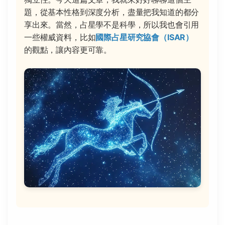
題，從基本性格到深度分析，盡量把我知道的都分
享出來。當然，占星學不是科學，所以我也會引用
一些權威資料，比如
國際占星研究協會（ISAR）
的觀點，讓內容更可靠。