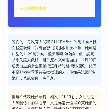
個人經歷與案例
說真的，每次有人問我11月29日出生的射手座女性
性格怎麼樣，我總會想到我那個朋友小雅。她就是
典型的11 29射手女，整天嘻嘻哈哈的，但一認真
起來又讓人佩服。射手座本來就愛自由，11月29日
這天出生的女生更是把這種特質發揮到極致。她們
不是那種會乖乖待在框框裡的人，你如果試圖限制
她們，八成會碰一鼻子灰。
但這不代表她們難搞。相反，11 29射手女往往是
人際關係中的開心果，只是你需要懂得欣賞她們的
獨立性。今天這篇文章，我就來好好聊聊這個主