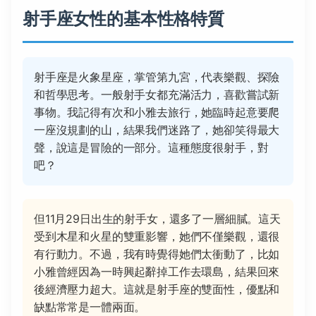
射手座女性的基本性格特質
射手座是火象星座，掌管第九宮，代表樂觀、探險
和哲學思考。一般射手女都充滿活力，喜歡嘗試新
事物。我記得有次和小雅去旅行，她臨時起意要爬
一座沒規劃的山，結果我們迷路了，她卻笑得最大
聲，說這是冒險的一部分。這種態度很射手，對
吧？
但11月29日出生的射手女，還多了一層細膩。這天
受到木星和火星的雙重影響，她們不僅樂觀，還很
有行動力。不過，我有時覺得她們太衝動了，比如
小雅曾經因為一時興起辭掉工作去環島，結果回來
後經濟壓力超大。這就是射手座的雙面性，優點和
缺點常常是一體兩面。