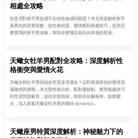
相處全攻略
你是否對射手男捉摸不定的性格感到困惑？本文深度解析射手
座男生的真實面貌，從性格特質、愛情觀到相處技巧，提供完
整實用的射手男攻略，幫助你更懂這個自由奔放的星座。
天蠍女牡羊男配對全攻略：深度解析性
格衝突與愛情火花
天蠍女和牡羊男的組合究竟是否適合？這對星座情侶的愛情充
滿激情與挑戰，本文從性格分析、配對優缺點、實用相處技巧
到常見問題解答，提供全面指南，幫助你化解衝突、點燃愛
火，深入探索天蠍女牡羊男的獨特 dynamics。
天蠍座男特質深度解析：神秘魅力下的