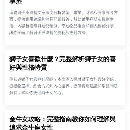
掌握
這篇射手座運勢文章深度分析愛情、事業、財運和健康等各方
面，提供實用建議和常見問題解答，幫助射手座朋友規劃生
活。內容包括每月運勢預測、幸運物品推薦和個人經驗分享，
讓你全面了解射手座運勢的變化與應對方法。
獅子女喜歡什麼？完整解析獅子女的喜
好與性格特質
你知道獅子女喜歡什麼嗎？本文深入探討獅子女的喜好全貌，
從禮物選擇、約會方式到內心世界，提供實用建議和常見問題
解答，幫助你更懂獅子女的心。
金牛女攻略：完整指南教你如何理解與
追求金牛座女性