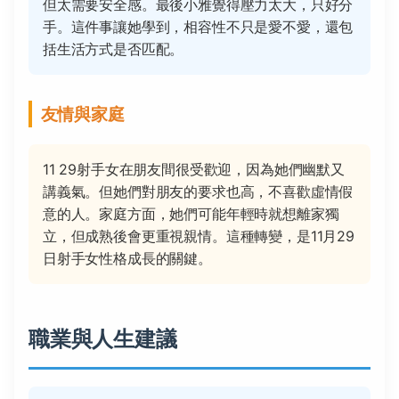
但太需要安全感。最後小雅覺得壓力太大，只好分
手。這件事讓她學到，相容性不只是愛不愛，還包
括生活方式是否匹配。
友情與家庭
11 29射手女在朋友間很受歡迎，因為她們幽默又
講義氣。但她們對朋友的要求也高，不喜歡虛情假
意的人。家庭方面，她們可能年輕時就想離家獨
立，但成熟後會更重視親情。這種轉變，是11月29
日射手女性格成長的關鍵。
職業與人生建議