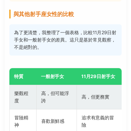
與其他射手座女性的比較
為了更清楚，我整理了一個表格，比較11月29日射
手女和一般射手女的差異。這只是基於常見觀察，
不是絕對的。
特質
一般射手女
11月29日射手女
樂觀程
高，但可能浮
高，但更務實
度
誇
冒險精
追求有意義的冒
喜歡新鮮感
神
險