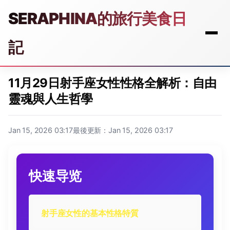
SERAPHINA的旅行美食日
記
11月29日射手座女性性格全解析：自由
靈魂與人生哲學
Jan 15, 2026 03:17
最後更新：Jan 15, 2026 03:17
快速导览
射手座女性的基本性格特質