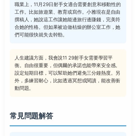
職業上，11月29日射手女適合需要創意和移動性的
工作。比如旅遊業、教育或寫作。小雅現在是自由
撰稿人，她說這工作讓她能邊旅行邊賺錢，完美符
合她的性格。但如果被迫做枯燥的辦公室工作，她
們可能很快就失去幹勁。
人生建議方面，我會說11 29射手女需要學習平
衡。自由很重要，但偶爾的承諾也能帶來安全感。
設定短期目標，可以幫助她們避免三分鐘熱度。另
外，多練習耐心，比如透過冥想或閱讀，能改善衝
動問題。
常見問題解答