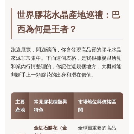
世界膠花水晶產地巡禮：巴
西為何是王者？
跑遍展覽，問遍礦商，你會發現高品質的膠花水晶
來源非常集中。下面這個表格，是我根據親眼所見
和業內行情整理的，你記住這幾個地方，大概就能
判斷手上一顆膠花的出身和潛在價值。
主要
常見膠花種類與
市場地位與價格區
產地
特色
間
金紅石膠花（金
全球最重要的高品