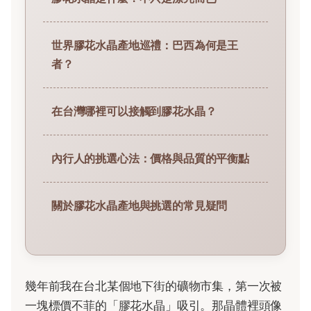
世界膠花水晶產地巡禮：巴西為何是王
者？
在台灣哪裡可以接觸到膠花水晶？
內行人的挑選心法：價格與品質的平衡點
關於膠花水晶產地與挑選的常見疑問
幾年前我在台北某個地下街的礦物市集，第一次被
一塊標價不菲的「膠花水晶」吸引。那晶體裡頭像