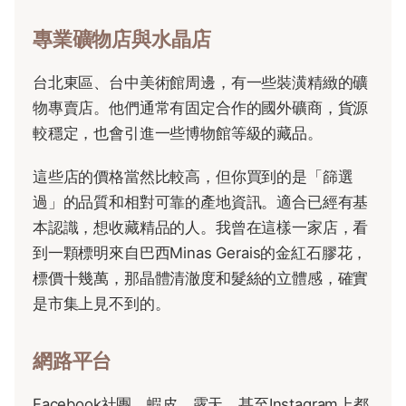
專業礦物店與水晶店
台北東區、台中美術館周邊，有一些裝潢精緻的礦
物專賣店。他們通常有固定合作的國外礦商，貨源
較穩定，也會引進一些博物館等級的藏品。
這些店的價格當然比較高，但你買到的是「篩選
過」的品質和相對可靠的產地資訊。適合已經有基
本認識，想收藏精品的人。我曾在這樣一家店，看
到一顆標明來自巴西Minas Gerais的金紅石膠花，
標價十幾萬，那晶體清澈度和髮絲的立體感，確實
是市集上見不到的。
網路平台
Facebook社團、蝦皮、露天，甚至Instagram上都