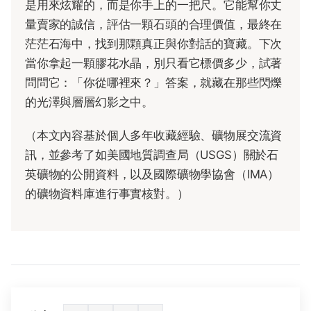
是用來炫耀的，而是你手上的一把尺。它能幫你丈
量賣家的誠信，評估一顆石頭的合理價值，最終在
茫茫石海中，找到那顆真正與你對話的寶藏。下次
當你拿起一顆膠花水晶，別只看它標價多少，試著
問問它：「你從哪裡來？」答案，就藏在那些閃爍
的光澤與層層幻影之中。
（本文內容基於個人多年收藏經驗、礦物展交流資
訊，並參考了如美國地質調查局（USGS）關於石
英礦物的公開資料，以及國際礦物學協會（IMA）
的礦物資料庫進行事實核對。）