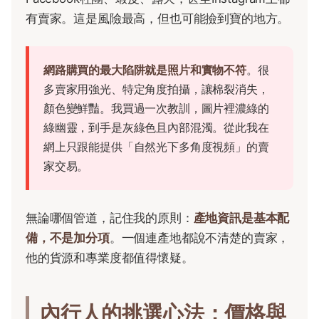
有賣家。這是風險最高，但也可能撿到寶的地方。
網路購買的最大陷阱就是照片和實物不符
。很
多賣家用強光、特定角度拍攝，讓棉裂消失，
顏色變鮮豔。我買過一次教訓，圖片裡濃綠的
綠幽靈，到手是灰綠色且內部混濁。從此我在
網上只跟能提供「自然光下多角度視頻」的賣
家交易。
無論哪個管道，記住我的原則：
產地資訊是基本配
備，不是加分項
。一個連產地都說不清楚的賣家，
他的貨源和專業度都值得懷疑。
內行人的挑選心法：價格與