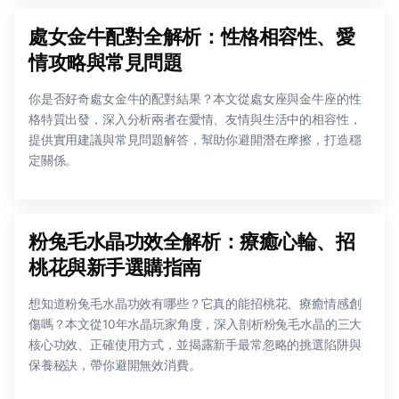
處女金牛配對全解析：性格相容性、愛
情攻略與常見問題
你是否好奇處女金牛的配對結果？本文從處女座與金牛座的性
格特質出發，深入分析兩者在愛情、友情與生活中的相容性，
提供實用建議與常見問題解答，幫助你避開潛在摩擦，打造穩
定關係。
粉兔毛水晶功效全解析：療癒心輪、招
桃花與新手選購指南
想知道粉兔毛水晶功效有哪些？它真的能招桃花、療癒情感創
傷嗎？本文從10年水晶玩家角度，深入剖析粉兔毛水晶的三大
核心功效、正確使用方式，並揭露新手最常忽略的挑選陷阱與
保養秘訣，帶你避開無效消費。