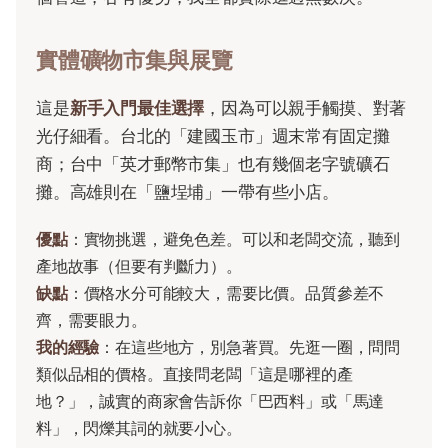
實體礦物市集與展覽
這是
新手入門最佳選擇
，因為可以親手觸摸、對著
光仔細看。台北的「建國玉市」週末常有固定攤
商；台中「英才郵幣市集」也有幾個老字號礦石
攤。高雄則在「鹽埕埔」一帶有些小店。
優點
：實物挑選，避免色差。可以和老闆交流，聽到
產地故事（但要有判斷力）。
缺點
：價格水分可能較大，需要比價。品質參差不
齊，需要眼力。
我的經驗
：在這些地方，別急著買。先逛一圈，問問
類似品相的價格。直接問老闆「這是哪裡的產
地？」，誠實的商家會告訴你「巴西料」或「馬達
料」，閃爍其詞的就要小心。