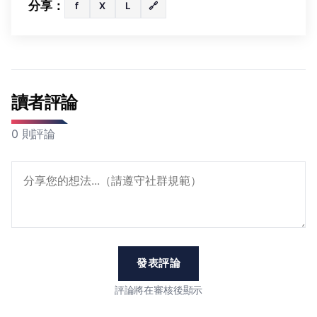
分享：
f
X
L
🔗
讀者評論
0 則評論
發表評論
評論將在審核後顯示