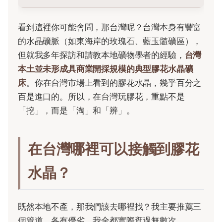
看到這裡你可能會問，那台灣呢？台灣本身有豐富
的水晶礦脈（如東海岸的玫瑰石、藍玉髓礦區），
但就我多年探訪和請教本地礦物學者的經驗，
台灣
本土並未形成具商業開採規模的典型膠花水晶礦
床
。你在台灣市場上看到的膠花水晶，幾乎百分之
百是進口的。所以，在台灣玩膠花，重點不是
「挖」，而是「淘」和「辨」。
在台灣哪裡可以接觸到膠花
水晶？
既然本地不產，那我們該去哪裡找？我主要推薦三
個管道，各有優劣，我全都實際逛過無數次。