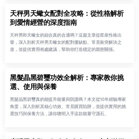
天秤男天蠍女配對全攻略：從性格解析
到愛情經營的深度指南
天秤男和天蠍女的組合真的合適嗎？這篇文章從星座性格出
發，深入剖析天秤男天蠍女的配對優缺點、常見衝突解決之
道，並提供實用相處建議，幫助你打造穩定的親密關係。
黑髮晶黑碧璽功效全解析：專家教你挑
選、使用與保養
黑髮晶黑碧璽真的能提升能量與防護嗎？本文從10年經驗專家
角度，深入剖析其核心功效、常見購買陷阱，並提供實用的挑
選技巧與保養方法，讓你聰明入手這款能量守護石。