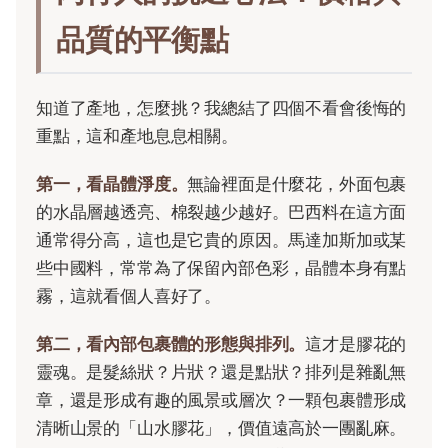
品質的平衡點
知道了產地，怎麼挑？我總結了四個不看會後悔的
重點，這和產地息息相關。
第一，看晶體淨度。
無論裡面是什麼花，外面包裹
的水晶層越透亮、棉裂越少越好。巴西料在這方面
通常得分高，這也是它貴的原因。馬達加斯加或某
些中國料，常常為了保留內部色彩，晶體本身有點
霧，這就看個人喜好了。
第二，看內部包裹體的形態與排列。
這才是膠花的
靈魂。是髮絲狀？片狀？還是點狀？排列是雜亂無
章，還是形成有趣的風景或層次？一顆包裹體形成
清晰山景的「山水膠花」，價值遠高於一團亂麻。