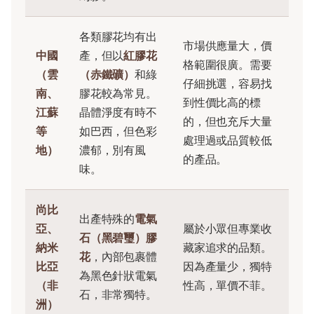
各類膠花均有出
市場供應量大，價
中國
產，但以
紅膠花
格範圍很廣。需要
（雲
（赤鐵礦）
和綠
仔細挑選，容易找
南、
膠花較為常見。
到性價比高的標
江蘇
晶體淨度有時不
的，但也充斥大量
等
如巴西，但色彩
處理過或品質較低
地）
濃郁，別有風
的產品。
味。
尚比
出產特殊的
電氣
亞、
屬於小眾但專業收
石（黑碧璽）膠
納米
藏家追求的品類。
花
，內部包裹體
比亞
因為產量少，獨特
為黑色針狀電氣
（非
性高，單價不菲。
石，非常獨特。
洲）