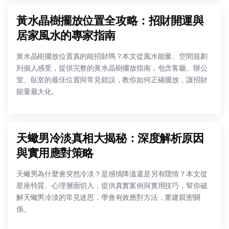
黃水晶樹擺放位置全攻略：招財開運與
居家風水的專家指南
黃水晶樹擺放位置真的能招財嗎？本文從風水能量、空間規劃
到個人感受，提供完整的黃水晶樹擺放指南，包含客廳、辦公
室、臥室的最佳位置與常見錯誤，教你如何正確擺放，讓招財
能量最大化。
天蠍男冷淡真相大揭秘：深度解析原因
與實用應對策略
天蠍男為什麼會突然冷淡？是感情降溫還是另有隱情？本文從
星座特質、心理層面切入，提供真實案例與實用技巧，幫你破
解天蠍男冷淡的常見迷思，學會有效應對方法，重建親密關
係。