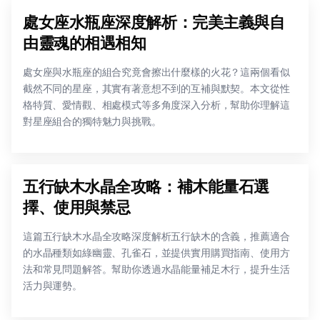
處女座水瓶座深度解析：完美主義與自
由靈魂的相遇相知
處女座與水瓶座的組合究竟會擦出什麼樣的火花？這兩個看似
截然不同的星座，其實有著意想不到的互補與默契。本文從性
格特質、愛情觀、相處模式等多角度深入分析，幫助你理解這
對星座組合的獨特魅力與挑戰。
五行缺木水晶全攻略：補木能量石選
擇、使用與禁忌
這篇五行缺木水晶全攻略深度解析五行缺木的含義，推薦適合
的水晶種類如綠幽靈、孔雀石，並提供實用購買指南、使用方
法和常見問題解答。幫助你透過水晶能量補足木行，提升生活
活力與運勢。