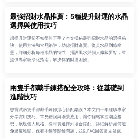
最強招財水晶推薦：5種提升財運的水晶
選擇與使用技巧
想提升財運卻不知從何下手？本文揭秘最強招財水晶的選擇秘
訣、使用方法和常見陷阱，助你招財進寶。從黃水晶到綠幽
靈，詳細分析每種水晶的特性、擺設風水與個人佩戴要點，並
提供專家級淨化指南，解決你的財運困擾。
兩隻手都戴手鍊搭配全攻略：從基礎到
進階技巧
想嘗試兩隻手都戴手鍊卻擔心搭配錯誤？本文由十年經驗專家
分享實用技巧、常見錯誤與場景應用，讓你輕鬆掌握潮流趨
勢，展現個人風格。從材質選擇到場合搭配，詳細解析如何避
免過度堆砌、保養手鍊等關鍵問題，並以FAQ回答常見疑慮。