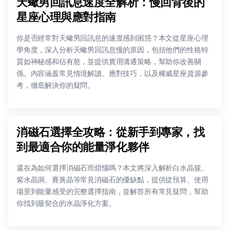
天蠍男回訊息速度全解析：慢回背後的
星座心理與應對指南
你是否經常對天蠍男回訊息的速度感到困惑？本文從星座心理
學角度，深入分析天蠍男回訊息慢的原因，包括他們的性格特
質如神秘感和佔有慾，並提供實用溝通策略，幫助你改善關
係。內容涵蓋常見情境解讀、應對技巧，以及權威星座資源參
考，徹底解決你的疑問。
消磁石選擇全攻略：從新手到專家，找
到最適合你的能量淨化夥伴
還在為如何選擇消磁石而煩惱嗎？本文將深入解析白水晶簇、
紫水晶洞、賽黃晶等常見消磁石的優缺點，提供從預算、使用
場景到能量感受的完整選擇指南，並解答所有常見疑問，幫助
你找到最契合的水晶淨化方案。