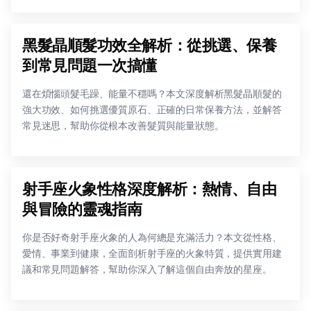
黑髮晶順髮功效全解析：從挑選、保養
到常見問題一次搞懂
還在煩惱頭髮毛躁、能量不穩嗎？本文深度解析黑髮晶順髮的
強大功效、如何挑選優質原石、正確的日常保養方法，並解答
常見迷思，幫助你從根本改善髮質與能量狀態。
射手座火象性格深度解析：熱情、自由
與冒險的靈魂指南
你是否好奇射手座火象的人為何總是充滿活力？本文從性格、
愛情、事業到健康，全面剖析射手座的火象特質，提供實用建
議和常見問題解答，幫助你深入了解這個自由奔放的星座。