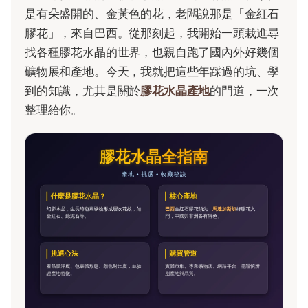
是有朵盛開的、金黃色的花，老闆說那是「金紅石
膠花」，來自巴西。從那刻起，我開始一頭栽進尋
找各種膠花水晶的世界，也親自跑了國內外好幾個
礦物展和產地。今天，我就把這些年踩過的坑、學
到的知識，尤其是關於
膠花水晶產地
的門道，一次
整理給你。