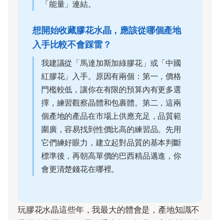
「能量」連結。
想開始收藏膠花水晶，應該從哪個產地
入手比較不會踩雷？
我建議從「馬達加斯加綠膠花」或「中國
紅膠花」入手。原因有兩個：第一，價格
門檻較低，讓你在有限的預算內有更多選
擇，練習觀察晶體和包裹體。第二，這兩
個產地的產品在市場上供應充足，品質範
圍廣，容易找到性價比高的練習品。先用
它們練好眼力，建立起對品質的基本判斷
標準後，再朝高單價的巴西精品邁進，你
會更清楚錢花在哪裡。
玩膠花水晶這些年，我最大的體會是，產地知識不