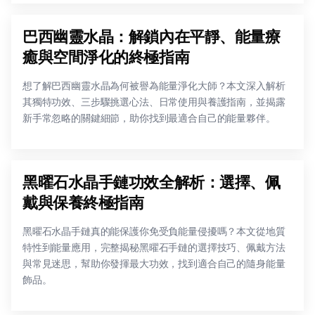
巴西幽靈水晶：解鎖內在平靜、能量療
癒與空間淨化的終極指南
想了解巴西幽靈水晶為何被譽為能量淨化大師？本文深入解析
其獨特功效、三步驟挑選心法、日常使用與養護指南，並揭露
新手常忽略的關鍵細節，助你找到最適合自己的能量夥伴。
黑曜石水晶手鏈功效全解析：選擇、佩
戴與保養終極指南
黑曜石水晶手鏈真的能保護你免受負能量侵擾嗎？本文從地質
特性到能量應用，完整揭秘黑曜石手鏈的選擇技巧、佩戴方法
與常見迷思，幫助你發揮最大功效，找到適合自己的隨身能量
飾品。