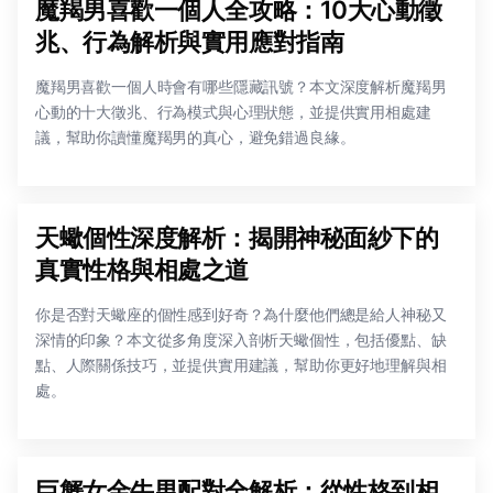
魔羯男喜歡一個人全攻略：10大心動徵
兆、行為解析與實用應對指南
魔羯男喜歡一個人時會有哪些隱藏訊號？本文深度解析魔羯男
心動的十大徵兆、行為模式與心理狀態，並提供實用相處建
議，幫助你讀懂魔羯男的真心，避免錯過良緣。
天蠍個性深度解析：揭開神秘面紗下的
真實性格與相處之道
你是否對天蠍座的個性感到好奇？為什麼他們總是給人神秘又
深情的印象？本文從多角度深入剖析天蠍個性，包括優點、缺
點、人際關係技巧，並提供實用建議，幫助你更好地理解與相
處。
巨蟹女金牛男配對全解析：從性格到相