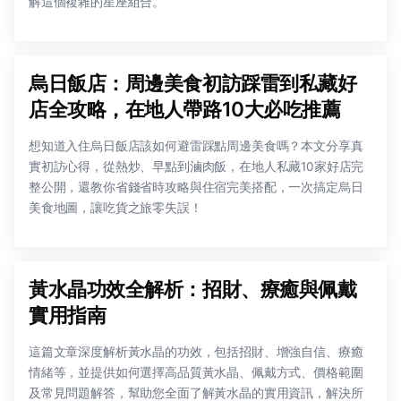
解這個複雜的星座組合。
烏日飯店：周邊美食初訪踩雷到私藏好
店全攻略，在地人帶路10大必吃推薦
想知道入住烏日飯店該如何避雷踩點周邊美食嗎？本文分享真
實初訪心得，從熱炒、早點到滷肉飯，在地人私藏10家好店完
整公開，還教你省錢省時攻略與住宿完美搭配，一次搞定烏日
美食地圖，讓吃貨之旅零失誤！
黃水晶功效全解析：招財、療癒與佩戴
實用指南
這篇文章深度解析黃水晶的功效，包括招財、增強自信、療癒
情緒等，並提供如何選擇高品質黃水晶、佩戴方式、價格範圍
及常見問題解答，幫助您全面了解黃水晶的實用資訊，解決所