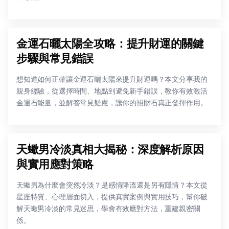
金運石曬太陽全攻略：提升財運的關鍵
步驟與常見錯誤
想知道如何正確讓金運石曬太陽來提升財運嗎？本文分享我的
親身經驗，從選擇時間、地點到避免新手錯誤，教你有效激活
金運石能量，並解答常見疑慮，讓你的招財石真正發揮作用。
天蠍男冷淡真相大揭秘：深度解析原因
與實用應對策略
天蠍男為什麼會突然冷淡？是感情降溫還是另有隱情？本文從
星座特質、心理層面切入，提供真實案例與實用技巧，幫你破
解天蠍男冷淡的常見迷思，學會有效應對方法，重建親密關
係。