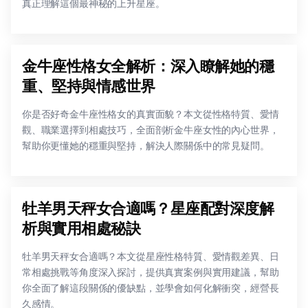
真正理解這個最神秘的上升星座。
金牛座性格女全解析：深入瞭解她的穩
重、堅持與情感世界
你是否好奇金牛座性格女的真實面貌？本文從性格特質、愛情
觀、職業選擇到相處技巧，全面剖析金牛座女性的內心世界，
幫助你更懂她的穩重與堅持，解決人際關係中的常見疑問。
牡羊男天秤女合適嗎？星座配對深度解
析與實用相處秘訣
牡羊男天秤女合適嗎？本文從星座性格特質、愛情觀差異、日
常相處挑戰等角度深入探討，提供真實案例與實用建議，幫助
你全面了解這段關係的優缺點，並學會如何化解衝突，經營長
久感情。