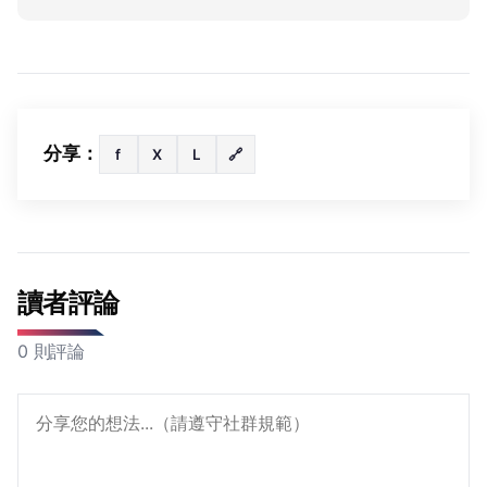
分享：
f
X
L
🔗
讀者評論
0 則評論