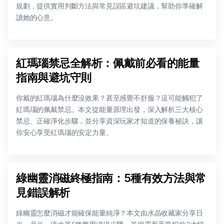
規劃，提供實用判斷方法與常見誤區避坑建議，幫助你準確解
讀她的心意。
紅瑪瑙禁忌全解析：佩戴前必看的能量
指南與避坑守則
你戴的紅瑪瑙為什麼沒效果？甚至感覺不舒服？這可能觸犯了
紅瑪瑙的佩戴禁忌。本文從能量原理出發，深入解析三大核心
禁忌、正確淨化步驟，並分享資深玩家才知道的保養秘訣，讓
你安心享受紅瑪瑙的安定力量。
綠幽靈消磁終極指南：5種有效方法與常
見錯誤解析
綠幽靈怎麼消磁才能確保能量純淨？本文由水晶收藏家分享日