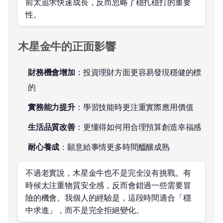
前太追求快速成長，反而忽略了穩扎穩打的重要
性。
木星金牛的正面影響
財務機會增加
：投資理財方面更容易發現穩健的標
的
實務能力提升
：學習技能時更注重實際應用價值
生活品質改善
：更懂得如何用合理預算創造幸福感
耐心養成
：願意給事情更多時間醞釀成熟
不過老實說，木星金牛也不是完全沒有挑戰。有
時候太注重物質安全感，反而會錯過一些需要冒
險的機會。我個人的經驗是，這段時間適合「穩
中求進」，而不是完全拒絕變化。