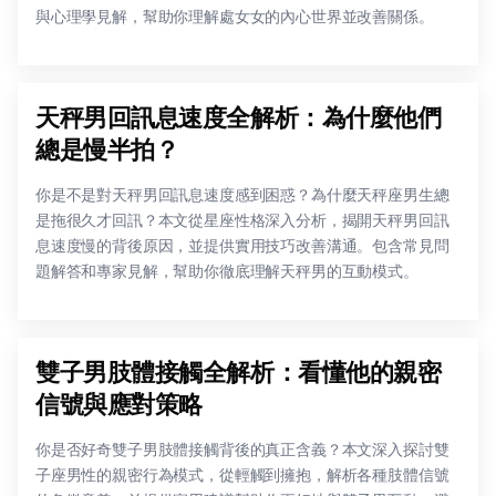
與心理學見解，幫助你理解處女女的內心世界並改善關係。
天秤男回訊息速度全解析：為什麼他們
總是慢半拍？
你是不是對天秤男回訊息速度感到困惑？為什麼天秤座男生總
是拖很久才回訊？本文從星座性格深入分析，揭開天秤男回訊
息速度慢的背後原因，並提供實用技巧改善溝通。包含常見問
題解答和專家見解，幫助你徹底理解天秤男的互動模式。
雙子男肢體接觸全解析：看懂他的親密
信號與應對策略
你是否好奇雙子男肢體接觸背後的真正含義？本文深入探討雙
子座男性的親密行為模式，從輕觸到擁抱，解析各種肢體信號