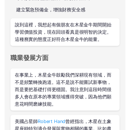
建立緊急預備金，增強財務安全感
說到這裡，我想起有個朋友在木星金牛期間開始
學習價值投資，現在回頭看真是很明智的決定。
這種務實的態度正好符合木星金牛的能量。
職業發展方面
在事業上，木星金牛鼓勵我們深耕現有領域，而
不是頻繁轉換跑道。這不是說不能嘗試新事物，
而是要把基礎打得更穩固。我注意到這段時間很
多人會在原本的專業領域獲得突破，因為他們願
意花時間磨練技能。
美國占星師
Robert Hand
曾經指出，木星在土象
星座時特別適合發展與實物相關的事業。比如農