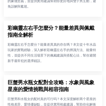
的象徵意義，並提供實用建議幫助你更好地與雙子男互動，避
免誤解與尷尬。
彩幽靈左右手怎麼分？能量差異與佩戴
指南全解析
彩幽靈左右手怎麼分？能量差異真的存在嗎？本文從十年水晶
玩家的實戰經驗，深入解析彩幽靈左右手的辨識方法、能量特
性，並提供不同生活場景下的佩戴建議與搭配心法，幫你避開
新手最常犯的選擇錯誤。
巨蟹男水瓶女配對全攻略：水象與風象
星座的愛情挑戰與相容指南
巨蟹男和水瓶女的配对真的可行吗？本文深度解析两个星座的
性格差异、愛情優缺點，並提供實用相處建議，幫助你化解衝