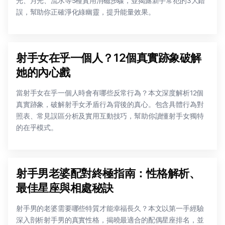
光、月光、流水等5種實用消磁步驟，並揭露新手常犯的3大錯
誤，幫助你正確淨化綠幽靈，提升能量效果。
射手女在乎一個人？12個真實跡象破解
她的內心戲
當射手女在乎一個人時會有哪些反常行為？本文深度解析12個
真實跡象，破解射手女矛盾行為背後的真心。包含具體行為對
照表、常見誤區分析及實用互動技巧，幫助你讀懂射手女獨特
的在乎模式。
射手男老婆配對終極指南：性格解析、
最佳星座與相處秘訣
射手男的老婆需要哪些特質才能幸福長久？本文以第一手經驗
深入剖析射手男的真實性格，揭曉最適合的配偶星座排名，並