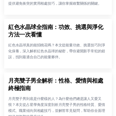
提供避免衝突的實用相處技巧，讓你掌握維繫關係的關鍵。
紅色水晶球全指南：功效、挑選與淨化
方法一次看懂
紅色水晶球真的能招桃花嗎？本文從能量功效、挑選技巧到淨
化保養，深入解析紅色水晶球的秘密，帶你避開新手常犯的錯
誤，找到最適合自己的能量夥伴。
月亮雙子男全解析：性格、愛情與相處
終極指南
月亮雙子男到底是什麼樣的人？為什麼他們總是讓人又愛又
恨？本文從占星學角度深度剖析月亮雙子男的性格特質、愛情
模式、職業傾向與相處技巧，並解答常見疑問，幫助你全面理