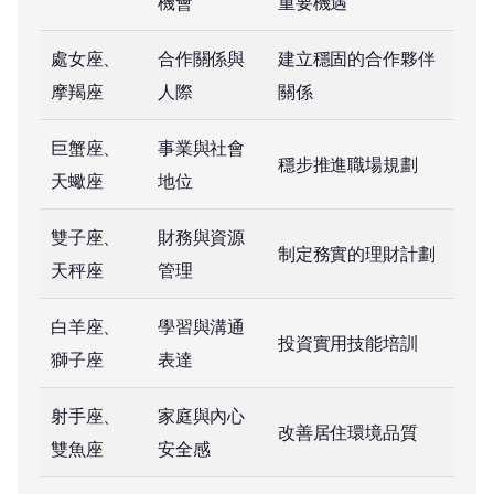
機會
重要機遇
處女座、
合作關係與
建立穩固的合作夥伴
摩羯座
人際
關係
巨蟹座、
事業與社會
穩步推進職場規劃
天蠍座
地位
雙子座、
財務與資源
制定務實的理財計劃
天秤座
管理
白羊座、
學習與溝通
投資實用技能培訓
獅子座
表達
射手座、
家庭與內心
改善居住環境品質
雙魚座
安全感