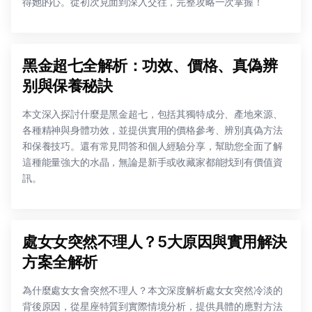
得她的心。從初次見面到深入交往，完整攻略一次掌握！
黑金超七全解析：功效、價格、真偽辨
别與保養秘訣
本文深入探討什麼是黑金超七，包括其獨特成分、產地來源、
各種精神與身體功效，並提供實用的價格參考、辨別真偽方法
和保養技巧。還有常見問答和個人經驗分享，幫助您全面了解
這種能量強大的水晶，無論是新手或收藏家都能找到有價值資
訊。
處女女突然不理人？5大原因與實用解決
方案全解析
為什麼處女女會突然不理人？本文深度解析處女女突然冷淡的
背後原因，從星座特質到實際情境分析，提供具體的應對方法