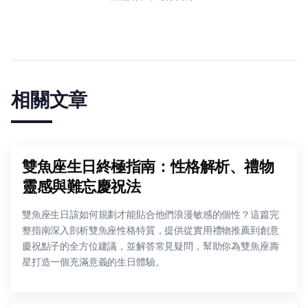
相關文章
雙魚座生日終極指南：性格解析、禮物
靈感與難忘慶祝法
雙魚座生日該如何規劃才能貼合他們浪漫敏感的個性？這篇完
整指南深入剖析雙魚座性格特質，提供從實用禮物推薦到創意
慶祝點子的全方位建議，並解答常見疑問，幫助你為雙魚座壽
星打造一個充滿意義的生日體驗。