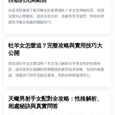
你是否想徹底了解天蠍女的真實個性？本文從神秘特質、情感
深度到人際關係，提供全面分析，並解答常見疑問，幫助你掌
握與天蠍女相處的關鍵技巧。
牡羊女怎麼追？完整攻略與實用技巧大
公開
想知道牡羊女怎麼追嗎？本文深入解析白羊座女性的性格特
質，提供從初次接觸到長期關係的實用追求策略，包括約會建
議、溝通技巧和常見錯誤避免，幫助你輕鬆贏得芳心。
天蠍男射手女配對全攻略：性格解析、
相處秘訣與真實問答