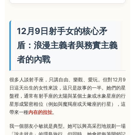
12月9日射手女的核心矛
盾：浪漫主義者與務實主義
者的內戰
很多人談射手座，只講自由、樂觀、愛玩。但對12月9
日這天出生的女性來說，這只是故事的一半。她們的星
盤裡，通常有射手座的太陽與某個土象或水象星座的行
星形成緊密相位（例如與魔羯座或天蠍座的行星），這
帶來一種
內在的拉扯
。
我一個朋友小敏就是典型。她可以興高采烈地規劃一場
「說走就走」的環島旅行，但同時，她會把每筆開銷記