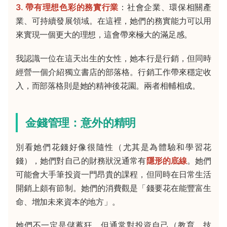
3. 帶有理想色彩的務實行業
：社會企業、環保相關產
業、可持續發展領域。在這裡，她們的務實能力可以用
來實現一個更大的理想，這會帶來極大的滿足感。
我認識一位在這天出生的女性，她本行是行銷，但同時
經營一個介紹獨立書店的部落格。行銷工作帶來穩定收
入，而部落格則是她的精神後花園。兩者相輔相成。
金錢管理：意外的精明
別看她們花錢好像很隨性（尤其是為體驗和學習花
錢），她們對自己的財務狀況通常有
隱形的底線
。她們
可能會大手筆投資一門昂貴的課程，但同時在日常生活
開銷上頗有節制。她們的消費觀是「錢要花在能豐富生
命、增加未來資本的地方」。
她們不一定是儲蓄狂，但通常對投資自己（教育、技