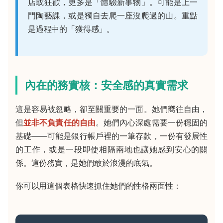
店或狂歡，更多是「體驗新事物」。可能是上一
門陶藝課，或是獨自去爬一座沒爬過的山。重點
是過程中的「獲得感」。
內在的務實核：安全感的真實需求
這是容易被忽略，卻至關重要的一面。她們嚮往自由，
但
並非不負責任的自由
。她們內心深處需要一份穩固的
基礎——可能是銀行帳戶裡的一筆存款，一份有發展性
的工作，或是一段即使相隔兩地也讓她感到安心的關
係。這份務實，是她們敢於浪漫的底氣。
你可以用這個表格快速抓住她們的性格兩面性：