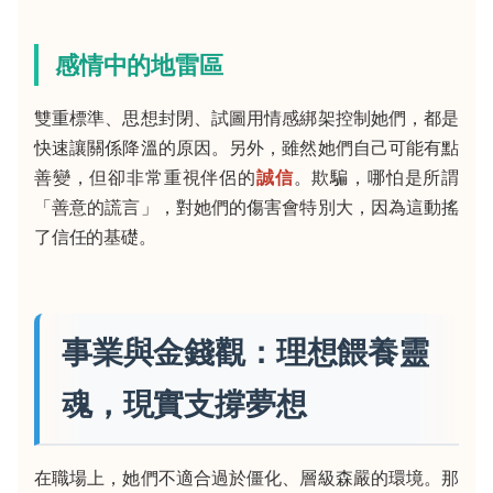
感情中的地雷區
雙重標準、思想封閉、試圖用情感綁架控制她們，都是
快速讓關係降溫的原因。另外，雖然她們自己可能有點
善變，但卻非常重視伴侶的
誠信
。欺騙，哪怕是所謂
「善意的謊言」，對她們的傷害會特別大，因為這動搖
了信任的基礎。
事業與金錢觀：理想餵養靈
魂，現實支撐夢想
在職場上，她們不適合過於僵化、層級森嚴的環境。那