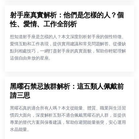
射手座真實解析：他們是怎樣的人？個
性、愛情、工作全剖析
想知道射手座是怎樣的人？本文深度剖析射手座的個性特徵、
愛情互動和工作表現，提供實用建議和常見問題解答。從優缺
點到相處技巧，一網打盡射手座的真實面貌，幫助你輕鬆理解
這個自由奔放的星座。
黑曜石禁忌族群解析：這五類人佩戴前
請三思
黑曜石真的適合所有人嗎？本文從能量、體質、職業與生活習
慣四大面向，深度解析五類不適合佩戴黑曜石的人群，並提供
專業的替代方案與保養建議，幫助你避開能量衝突，安心運用
水晶能量。