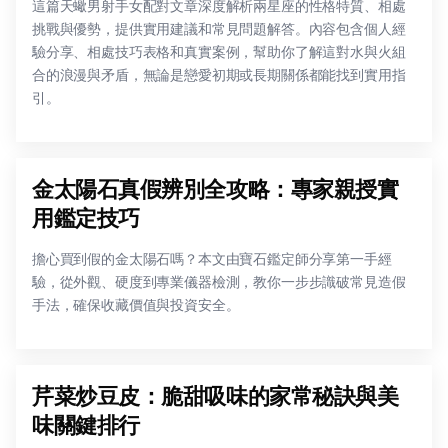
這篇天蠍男射手女配對文章深度解析兩星座的性格特質、相處
挑戰與優勢，提供實用建議和常見問題解答。內容包含個人經
驗分享、相處技巧表格和真實案例，幫助你了解這對水與火組
合的浪漫與矛盾，無論是戀愛初期或長期關係都能找到實用指
引。
金太陽石真假辨別全攻略：專家親授實
用鑑定技巧
擔心買到假的金太陽石嗎？本文由寶石鑑定師分享第一手經
驗，從外觀、硬度到專業儀器檢測，教你一步步識破常見造假
手法，確保收藏價值與投資安全。
芹菜炒豆皮：脆甜吸味的家常秘訣與美
味關鍵排行