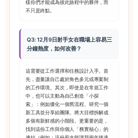
樣你們才能成為彼此旅程中的夥伴，而
不只是終點。
Q3: 12月9日射手女在職場上容易三
分鐘熱度，如何改善？
這需要從工作選擇和任務設計入手。首
先，盡量讓自己處於角色多元或專案制
的工作環境。其次，即使是在常規工作
中，也可以主動為自己創造「小探
索」：例如優化一個舊流程、研究一個
新工具並分享給團隊。將大目標拆解成
多個有新鮮感的小階段。更重要的是，
找到這份工作與你個人「務實核心」的
連結（例如：這份薪水能讓我兩年後達