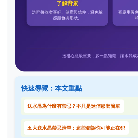
快速導覽：本文重點
送水晶為什麼有禁忌？不只是迷信那麼簡單
五大送水晶禁忌清單：這些錯誤你可能正在犯