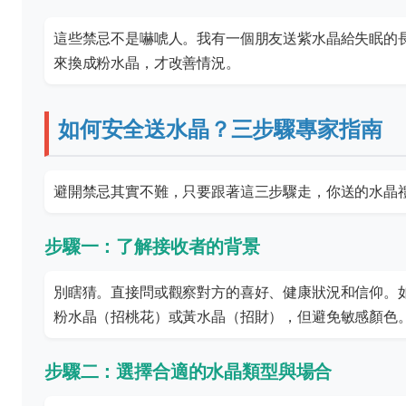
這些禁忌不是嚇唬人。我有一個朋友送紫水晶給失眠的
來換成粉水晶，才改善情況。
如何安全送水晶？三步驟專家指南
避開禁忌其實不難，只要跟著這三步驟走，你送的水晶
步驟一：了解接收者的背景
別瞎猜。直接問或觀察對方的喜好、健康狀況和信仰。
粉水晶（招桃花）或黃水晶（招財），但避免敏感顏色
步驟二：選擇合適的水晶類型與場合