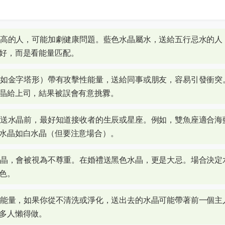
壓高的人，可能加劇健康問題。藍色水晶屬水，送給五行忌水的人
好，而是看能量匹配。
（如金字塔形）帶有攻擊性能量，送給同事或朋友，容易引發衝突
晶給上司，結果被誤會有意挑釁。
。送水晶前，最好知道接收者的生辰或星座。例如，雙魚座適合海
水晶如白水晶（但要注意場合）。
水晶，會被視為不尊重。在婚禮送黑色水晶，更是大忌。場合決定
色。
負能量，如果你從不清洗或淨化，送出去的水晶可能帶著前一個主
多人懶得做。