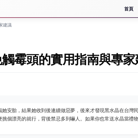
首頁
家建議
免觸霉頭的實用指南與專家
福她安胎，結果她收到後連續做惡夢，後來才發現黑水晶在台灣
便挑個漂亮的就行，背後禁忌多到嚇人。如果你也常送水晶當禮