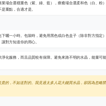
商業場合選穩重色（紫、綠、藍），療癒場合選柔和色（白、粉
不是重點，合適才是。
光下曬一小時。包裝時，避免用黑色或白色盒子（除非對方指定
，讓對方知道你的用心。
供淨化服務，而且品質較有保障。避免來路不明的水晶，能量可
送貴的，不如送對的。我見過太多人花大錢買水晶，卻因為忽略