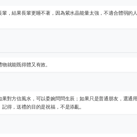
長輩，結果長輩更睡不著，因為紫水晶能量太強，不適合體弱的
禮物就能既得體又有效。
如果對方信風水，可以委婉問問生辰；如果只是普通朋友，選通
。記得，送禮的目的是祝福，不是添亂。