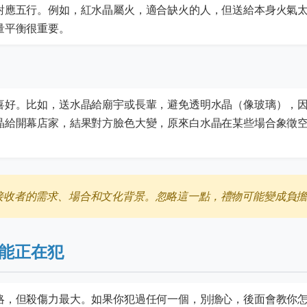
對應五行。例如，紅水晶屬火，適合缺火的人，但送給本身火氣
量平衡很重要。
喜好。比如，送水晶給廟宇或長輩，避免透明水晶（像玻璃），
晶給開幕店家，結果對方臉色大變，原來白水晶在某些場合象徵
接收者的需求、場合和文化背景。忽略這一點，禮物可能變成負
能正在犯
略，但殺傷力最大。如果你犯過任何一個，別擔心，後面會教你