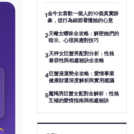
金牛女喜歡一個人的10個真實跡
1
象，從行為細節看懂她的心意
天蠍女曖昧全攻略：解密她們的
2
暗示、心理與應對技巧
天秤女巨蟹男配對分析：性格
3
兼容性與相處秘訣全攻略
巨蟹座運勢全攻略：愛情事業
4
健康財運深度解析與實用建議
魔羯男巨蟹女配對全解析：性格
5
互補的愛情指南與相處秘訣