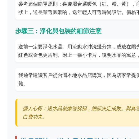
參考這個簡單原則：喜慶場合選暖色（紅、粉、黃），
狀上，送長輩選圓潤的，送年輕人可選時尚設計。價格
步驟三：淨化與包裝的細節注意
送前一定要淨化水晶。用流動水沖洗幾分鐘，或放在陽
紅色或金色更吉利。附上一張小卡片，說明水晶的寓意
我通常建議客戶從台灣本地水晶店購買，因為店家常提
雜。
個人心得：送水晶就像送祝福，細節決定成敗。與其
白費功夫。