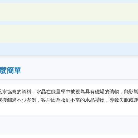
麼簡單
風水協會的資料，水晶在能量學中被視為具有磁場的礦物，能影
我接觸過不少案例，客戶因為收到不當的水晶禮物，導致失眠或