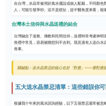
在台灣，水晶常被用於風水擺設或個人配戴，不同顏色
人，可能引發爭吵。這不是瞎扯，從中醫角度來看，能
台灣本土信仰與水晶送禮的結合
台灣融合了道教、佛教和民間信仰，送禮時常考慮神明
喪禮中常見，容易被聯想到不吉利。我見過有人送白水
喪事。
關鍵點：送水晶禁忌的核心在於「對應」——要對應
五大送水晶禁忌清單：這些錯誤你可
根據我十年來的風水諮詢經驗，以下五個禁忌最常被忽