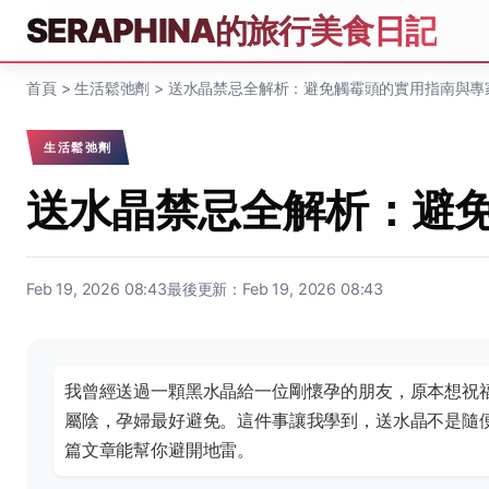
SERAPHINA的旅行美食日記
首頁
>
生活鬆弛劑
>
送水晶禁忌全解析：避免觸霉頭的實用指南與專
生活鬆弛劑
送水晶禁忌全解析：避
Feb 19, 2026 08:43
最後更新：Feb 19, 2026 08:43
我曾經送過一顆黑水晶給一位剛懷孕的朋友，原本想祝
屬陰，孕婦最好避免。這件事讓我學到，送水晶不是隨
篇文章能幫你避開地雷。