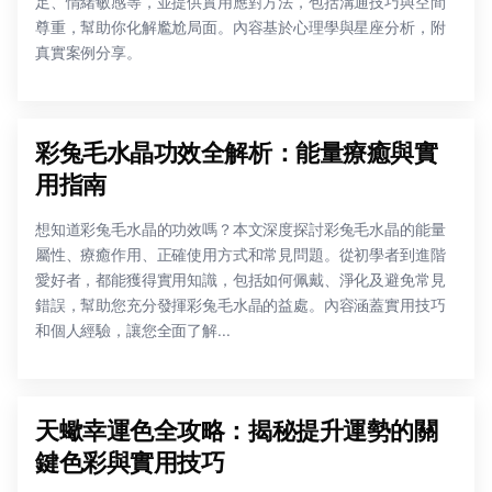
足、情緒敏感等，並提供實用應對方法，包括溝通技巧與空間
尊重，幫助你化解尷尬局面。內容基於心理學與星座分析，附
真實案例分享。
彩兔毛水晶功效全解析：能量療癒與實
用指南
想知道彩兔毛水晶的功效嗎？本文深度探討彩兔毛水晶的能量
屬性、療癒作用、正確使用方式和常見問題。從初學者到進階
愛好者，都能獲得實用知識，包括如何佩戴、淨化及避免常見
錯誤，幫助您充分發揮彩兔毛水晶的益處。內容涵蓋實用技巧
和個人經驗，讓您全面了解...
天蠍幸運色全攻略：揭秘提升運勢的關
鍵色彩與實用技巧