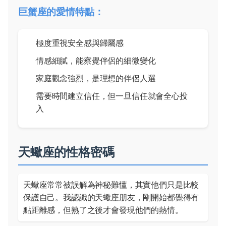
巨蟹座的愛情特點：
極度重視安全感與歸屬感
情感細膩，能察覺伴侶的細微變化
家庭觀念強烈，是理想的伴侶人選
需要時間建立信任，但一旦信任就會全心投
入
天蠍座的性格密碼
天蠍座常常被誤解為神秘難懂，其實他們只是比較
保護自己。我認識的天蠍座朋友，剛開始都覺得有
點距離感，但熟了之後才會發現他們的熱情。