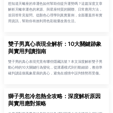
想知道天蠍座的幸運色如何幫助你提升運勢嗎？這篇深度文章
解析天蠍幸運色的來源、與星座特質的關聯、日常應用方法，
並回答常見疑問。從顏色心理學到真實案例，全面覆蓋所有實
用資訊，幫助你有效利用色彩能量改善生活。
雙子男真心表現全解析：10大關鍵跡象
與實用判讀指南
雙子男的真心表現究竟有哪些隱藏訊號？本文深度解析雙子男
動心時的10大關鍵行為變化，從溝通模式到行動細節，教你準
確判讀這個風象星座的真心，避免在感情中誤判情勢而受傷。
獅子男忽冷忽熱全攻略：深度解析原因
與實用應對策略