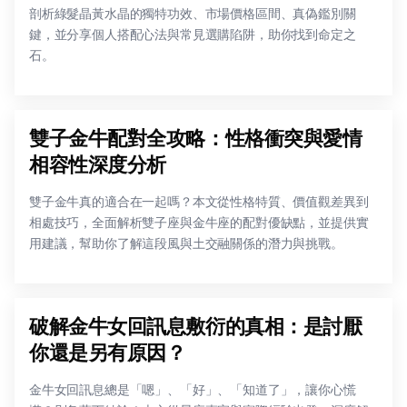
剖析綠髮晶黃水晶的獨特功效、市場價格區間、真偽鑑別關
鍵，並分享個人搭配心法與常見選購陷阱，助你找到命定之
石。
雙子金牛配對全攻略：性格衝突與愛情
相容性深度分析
雙子金牛真的適合在一起嗎？本文從性格特質、價值觀差異到
相處技巧，全面解析雙子座與金牛座的配對優缺點，並提供實
用建議，幫助你了解這段風與土交融關係的潛力與挑戰。
破解金牛女回訊息敷衍的真相：是討厭
你還是另有原因？
金牛女回訊息總是「嗯」、「好」、「知道了」，讓你心慌