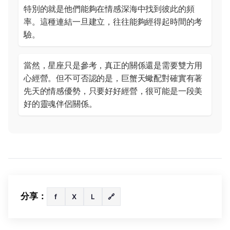
特別的就是他們能夠在情感深海中找到彼此的頻
率。這種連結一旦建立，往往能夠經得起時間的考
驗。
當然，星座只是參考，真正的關係還是需要雙方用
心經營。但不可否認的是，巨蟹天蠍配對確實有著
先天的情感優勢，只要好好經營，很可能是一段美
好的靈魂伴侶關係。
分享：
f
X
L
🔗