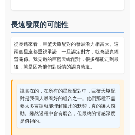
長遠發展的可能性
從長遠來看，巨蟹天蠍配對的發展潛力相當大。這
兩個星座都重視承諾，一旦認定對方，就會認真經
營關係。我見過的巨蟹天蠍配對，很多都能走到最
後，就是因為他們對感情的認真態度。
說實在的，在所有的星座配對中，巨蟹天蠍配
對是我個人最看好的組合之一。他們那種不需
要太多言語就能理解彼此的默契，真的讓人感
動。雖然過程中會有磨合，但最終的情感深度
是值得的。