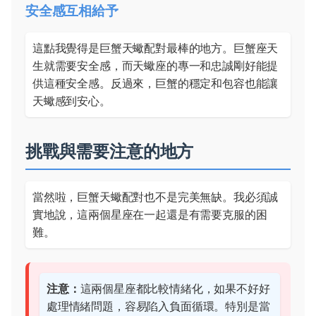
安全感互相給予
這點我覺得是巨蟹天蠍配對最棒的地方。巨蟹座天
生就需要安全感，而天蠍座的專一和忠誠剛好能提
供這種安全感。反過來，巨蟹的穩定和包容也能讓
天蠍感到安心。
挑戰與需要注意的地方
當然啦，巨蟹天蠍配對也不是完美無缺。我必須誠
實地說，這兩個星座在一起還是有需要克服的困
難。
注意：
這兩個星座都比較情緒化，如果不好好
處理情緒問題，容易陷入負面循環。特別是當