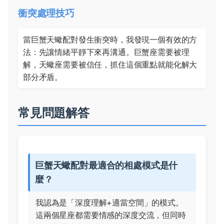
衝突處理技巧
當巨蟹天蠍配對發生衝突時，我發現一個有效的方
法：先讓情緒平靜下來再溝通。巨蟹座需要被理
解，天蠍座需要被信任，抓住這個重點就能化解大
部分矛盾。
常見問題解答
巨蟹天蠍配對最適合的相處模式是什
麼？
我認為是「深度理解+適當空間」的模式。
這兩個星座都需要情感的深度交流，但同時