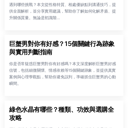
遇到哪些挑戰？本文從性格特質、相處優缺點到溝通技巧，提
供全面解析，並分享實用建議，幫助你了解如何化解矛盾、提
升關係質量。無論是初識階...
巨蟹男對你有好感？15個關鍵行為跡象
與實用判斷指南
你是否常疑惑巨蟹男對你有好感嗎？本文深度解析巨蟹男好感
信號，包括細微關懷、情感依賴等15個關鍵跡象，並提供真實
案例與心理學觀點，幫助你避免誤判，準確抓住巨蟹男的心動
瞬間。
綠色水晶有哪些？種類、功效與選購全
攻略