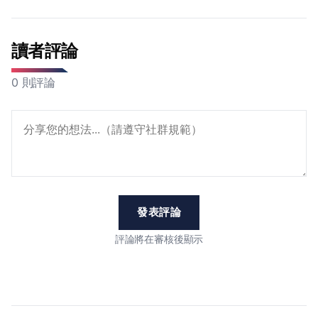
讀者評論
0 則評論
發表評論
評論將在審核後顯示