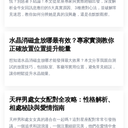
慌？別急著下結論！本文從星座專家與實際經驗出發，深度解
析金牛女回訊息敷衍的5大真實原因、3種應對心法，並破解常
見迷思，教你如何分辨她是真的沒興趣，還是在默默觀察。
水晶消磁盒放哪最有效？專家實測教你
正確放置位置提升能量
想知道水晶消磁盒放哪才能發揮最大效果？本文分享我親自測
試的放置技巧，包括臥室、客廳等實用位置，避免常見錯誤，
讓你輕鬆提升水晶能量。
天秤男處女女配對全攻略：性格解析、
相處秘訣與愛情指南
天秤男和處女女真的適合在一起嗎？這對星座配對常常引發熱
議，一個追求和諧浪漫，一個注重細節完美，他們在愛情中會