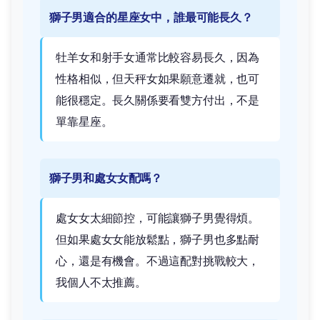
獅子男適合的星座女中，誰最可能長久？
牡羊女和射手女通常比較容易長久，因為
性格相似，但天秤女如果願意遷就，也可
能很穩定。長久關係要看雙方付出，不是
單靠星座。
獅子男和處女女配嗎？
處女女太細節控，可能讓獅子男覺得煩。
但如果處女女能放鬆點，獅子男也多點耐
心，還是有機會。不過這配對挑戰較大，
我個人不太推薦。