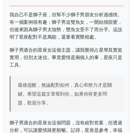
我自己不是獅子座，但幫不少獅子男朋友分析過感情。
有一個案例很有趣：獅子男追雙魚女，一開始很甜蜜，
但後來因為獅子男太強勢，雙魚女受不了而分手。這說
明了星座配對不是萬能，還要看實際相處。
獅子男適合的星座女這個主題，讓我覺得占星學其實挺
實用，但別太迷信。畢竟愛情是兩個人的事，星座只是
工具。
最後提醒，無論配對如何，真心和努力才是關
鍵。希望這篇文章幫到你，如果你有更多問
題，歡迎分享。
獅子男適合的星座女這個問題，沒有絕對答案，但透過
分析，可以讓愛情路更順暢。記得，星座是參考，幸福