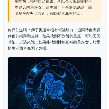
的對象，搞得自己很累。所以今天來聊聊獅子
男適合的星座女，這主題可不是隨便說說，畢
竟星座配對這東西，有時候還真有點準。
你們知道嗎？獅子男通常很有領袖魅力，但同時也需要
伴侶的崇拜和支持。如果找到不對盤的星座，可能天天
吵架。反過來說，如果能找到性格互補的星座女，那愛
情生活簡直像開了外掛。