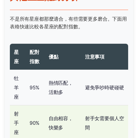
不是所有星座都那麼適合，有些需要更多磨合。下面用
表格快速比較各星座的配對指數。
星
配對
優點
注意事項
座
指數
牡
熱情匹配，
羊
95%
避免爭吵時硬碰硬
活動多
座
射
自由相容，
射手女需要個人空
手
90%
快樂多
間
座