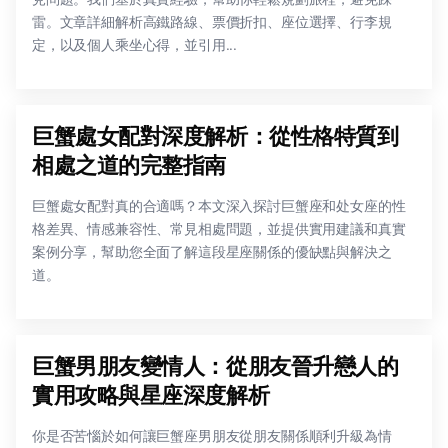
雷。文章詳細解析高鐵路線、票價折扣、座位選擇、行李規
定，以及個人乘坐心得，並引用...
巨蟹處女配對深度解析：從性格特質到
相處之道的完整指南
巨蟹處女配對真的合適嗎？本文深入探討巨蟹座和处女座的性
格差異、情感兼容性、常見相處問題，並提供實用建議和真實
案例分享，幫助您全面了解這段星座關係的優缺點與解決之
道。
巨蟹男朋友變情人：從朋友晉升戀人的
實用攻略與星座深度解析
你是否苦惱於如何讓巨蟹座男朋友從朋友關係順利升級為情