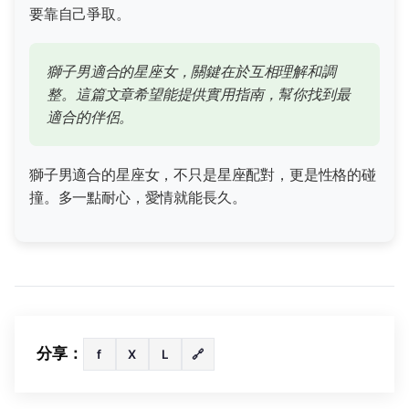
要靠自己爭取。
獅子男適合的星座女，關鍵在於互相理解和調
整。這篇文章希望能提供實用指南，幫你找到最
適合的伴侶。
獅子男適合的星座女，不只是星座配對，更是性格的碰
撞。多一點耐心，愛情就能長久。
分享：
f
X
L
🔗