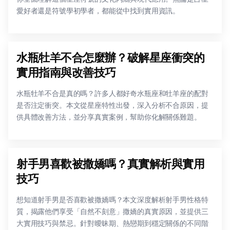
愛好者還是符號學初學者，都能從中找到實用資訊。
水瓶牡羊不合怎麼辦？破解星座衝突的
實用指南與改善技巧
水瓶牡羊不合是真的嗎？許多人都好奇水瓶座和牡羊座的配對
是否注定衝突。本文從星座特性出發，深入分析不合原因，提
供具體改善方法，並分享真實案例，幫助你化解關係難題。
射手男喜歡被撒嬌嗎？真實解析與實用
技巧
想知道射手男是否喜歡被撒嬌嗎？本文深度解析射手男性格特
質，揭露他們享受「自然不刻意」撒嬌的真實原因，並提供三
大實用技巧與禁忌。針對曖昧期、熱戀期到穩定關係的不同階