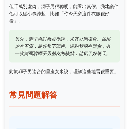
但千萬別虛偽，獅子男很聰明，能看出真假。我建議伴
侶可以從小事誇起，比如「你今天穿這件衣服很好
看」。
另外，獅子男討厭被批評，尤其公開場合。如果
你有不滿，最好私下溝通。這點我深有體會，有
一次當面說獅子男朋友的缺點，他氣了好幾天。
對於獅子男適合的星座女來說，理解這些地雷很重要。
常見問題解答