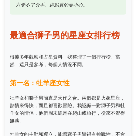
方受不了分手。這點真的要小心。
最適合獅子男的星座女排行榜
根據多年觀察和占星資料，我整理了一個排行榜。當
然，這只是參考，每個人情況不同。
第一名：牡羊座女性
牡羊女和獅子男簡直是天作之合。兩個都是火象星座，
熱情來得快，而且都喜歡冒險。我認識一對獅子男和牡
羊女的情侶，他們周末總是在爬山或旅行，從來不覺得
無聊。
牡羊女的主動和獨立，能讓獅子男覺得有挑戰性，不會