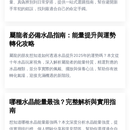
量、真偽辨別到日常穿搭，提供一站式選購指南，幫你避開新
手常犯的錯誤，找到最適合自己的命定手鐲。
屬龍者必備水晶指南：能量提升與運勢
轉化攻略
屬龍的朋友想知道如何透過水晶提升2025年的運勢嗎？本文從
十年水晶玩家視角，深入解析屬龍者的能量特質，精選對應的
水晶種類，並分享實際的佩戴、擺放與保養心法，幫助你有效
轉化氣場，迎接充滿機遇的新階段。
哪種水晶能量最強？完整解析與實用指
南
想知道哪種水晶能量最強嗎？本文深度分析水晶能量強度，提
供實用排行榜、個人體驗分享和常見問答，幫助你選擇適合自