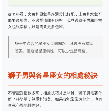
從表格看，火象和風象星座通常比較配，土象和水象可
能要多努力。不過愛情哪有絕對，我見過獅子男和巨蟹
女也很幸福，只是需要更多包容。
獅子男適合的星座女這個問題，其實沒有標準
答案。但透過星座特性，可以少走點彎路。
獅子男與各星座女的相處秘訣
不管配對指數多高，相處技巧才是關鍵。獅子男需要什
麼？很簡單：尊重和讚美。如果你能常常誇他們，他們
會死心塌地對你好。