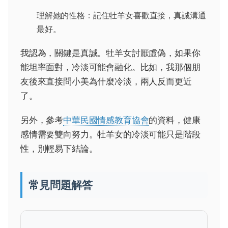
理解她的性格：記住牡羊女喜歡直接，真誠溝通
最好。
我認為，關鍵是真誠。牡羊女討厭虛偽，如果你
能坦率面對，冷淡可能會融化。比如，我那個朋
友後來直接問小美為什麼冷淡，兩人反而更近
了。
另外，參考
中華民國情感教育協會
的資料，健康
感情需要雙向努力。牡羊女的冷淡可能只是階段
性，別輕易下結論。
常見問題解答