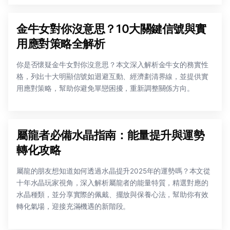
金牛女對你沒意思？10大關鍵信號與實
用應對策略全解析
你是否懷疑金牛女對你沒意思？本文深入解析金牛女的務實性
格，列出十大明顯信號如迴避互動、經濟劃清界線，並提供實
用應對策略，幫助你避免單戀困擾，重新調整關係方向。
屬龍者必備水晶指南：能量提升與運勢
轉化攻略
屬龍的朋友想知道如何透過水晶提升2025年的運勢嗎？本文從
十年水晶玩家視角，深入解析屬龍者的能量特質，精選對應的
水晶種類，並分享實際的佩戴、擺放與保養心法，幫助你有效
轉化氣場，迎接充滿機遇的新階段。