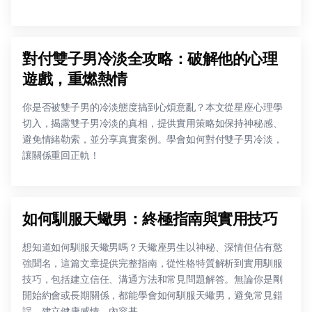
對付雙子男冷淡全攻略：破解他的心理
遊戲，重燃熱情
你是否被雙子男的冷淡態度搞到心煩意亂？本文從星座心理學
切入，揭露雙子男冷淡的真相，提供實用策略如保持神秘感、
避免情緒勒索，並分享真實案例。學會如何對付雙子男冷淡，
讓關係重回正軌！
如何馴服天蠍男：終極指南與實用技巧
想知道如何馴服天蠍男嗎？天蠍座男生以神秘、深情但佔有慾
強聞名，這篇文章提供完整指南，從性格特質解析到實用馴服
技巧，包括建立信任、溝通方法和常見問題解答。無論你是剛
開始約會或長期關係，都能學會如何馴服天蠍男，避免常見錯
誤，建立健康感情。內容基...