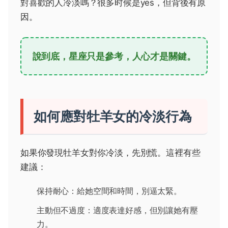
對喜歡的人冷淡嗎？很多时候是yes，但背後有原
因。
說到底，星座只是參考，人心才是關鍵。
如何應對牡羊女的冷淡行為
如果你發現牡羊女對你冷淡，先別慌。這裡有些
建議：
保持耐心：給她空間和時間，別逼太緊。
主動但不過度：適度表達好感，但別讓她有壓
力。