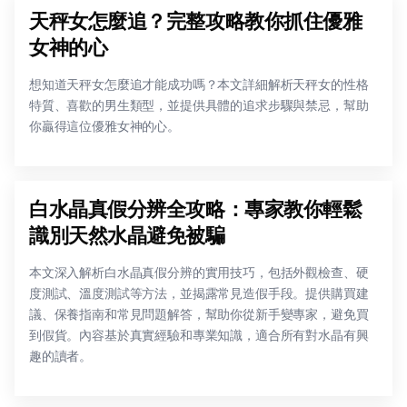
天秤女怎麼追？完整攻略教你抓住優雅
女神的心
想知道天秤女怎麼追才能成功嗎？本文詳細解析天秤女的性格
特質、喜歡的男生類型，並提供具體的追求步驟與禁忌，幫助
你贏得這位優雅女神的心。
白水晶真假分辨全攻略：專家教你輕鬆
識別天然水晶避免被騙
本文深入解析白水晶真假分辨的實用技巧，包括外觀檢查、硬
度測試、溫度測試等方法，並揭露常見造假手段。提供購買建
議、保養指南和常見問題解答，幫助你從新手變專家，避免買
到假貨。內容基於真實經驗和專業知識，適合所有對水晶有興
趣的讀者。