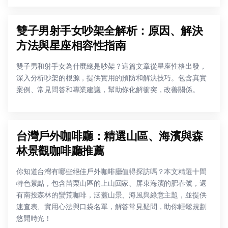
雙子男射手女吵架全解析：原因、解決
方法與星座相容性指南
雙子男和射手女為什麼總是吵架？這篇文章從星座性格出發，
深入分析吵架的根源，提供實用的預防和解決技巧。包含真實
案例、常見問答和專業建議，幫助你化解衝突，改善關係。
台灣戶外咖啡廳：精選山區、海濱與森
林景觀咖啡廳推薦
你知道台灣有哪些絕佳戶外咖啡廳值得探訪嗎？本文精選十間
特色景點，包含苗栗山區的上山回家、屏東海濱的肥春號，還
有南投森林的蠻荒咖啡，涵蓋山景、海風與綠意主題，並提供
速查表、實用心法與口袋名單，解答常見疑問，助你輕鬆規劃
悠閒時光！