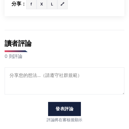
分享：
f
X
L
🔗
讀者評論
0 則評論
發表評論
評論將在審核後顯示