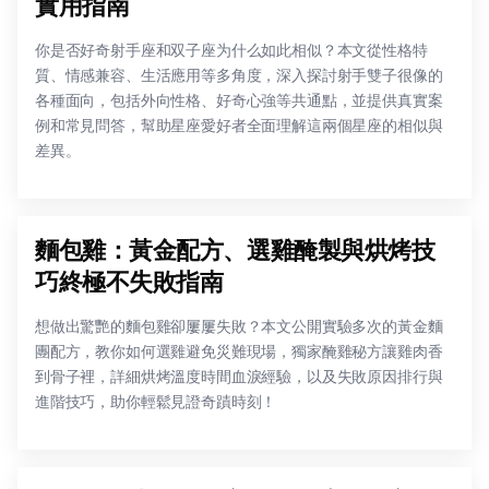
實用指南
你是否好奇射手座和双子座为什么如此相似？本文從性格特
質、情感兼容、生活應用等多角度，深入探討射手雙子很像的
各種面向，包括外向性格、好奇心強等共通點，並提供真實案
例和常見問答，幫助星座愛好者全面理解這兩個星座的相似與
差異。
麵包雞：黃金配方、選雞醃製與烘烤技
巧終極不失敗指南
想做出驚艷的麵包雞卻屢屢失敗？本文公開實驗多次的黃金麵
團配方，教你如何選雞避免災難現場，獨家醃雞秘方讓雞肉香
到骨子裡，詳細烘烤溫度時間血淚經驗，以及失敗原因排行與
進階技巧，助你輕鬆見證奇蹟時刻！