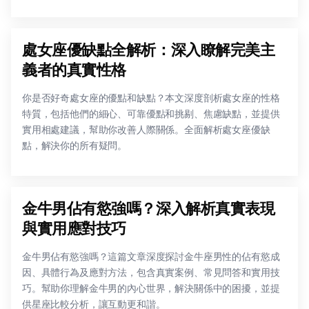
處女座優缺點全解析：深入瞭解完美主
義者的真實性格
你是否好奇處女座的優點和缺點？本文深度剖析處女座的性格
特質，包括他們的細心、可靠優點和挑剔、焦慮缺點，並提供
實用相處建議，幫助你改善人際關係。全面解析處女座優缺
點，解決你的所有疑問。
金牛男佔有慾強嗎？深入解析真實表現
與實用應對技巧
金牛男佔有慾強嗎？這篇文章深度探討金牛座男性的佔有慾成
因、具體行為及應對方法，包含真實案例、常見問答和實用技
巧。幫助你理解金牛男的內心世界，解決關係中的困擾，並提
供星座比較分析，讓互動更和諧。