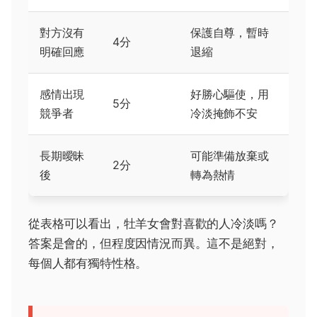
對方沒有
保護自尊，暫時
4分
明確回應
退縮
感情出現
好勝心驅使，用
5分
競爭者
冷淡掩飾不安
長期曖昧
可能準備放棄或
2分
後
轉為熱情
從表格可以看出，牡羊女會對喜歡的人冷淡嗎？
答案是會的，但程度因情況而異。這不是絕對，
每個人都有獨特性格。