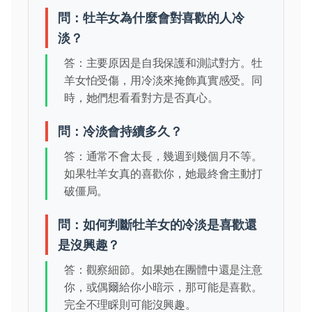
問：牡羊女為什麼會對喜歡的人冷
淡？
答：主要原因是自我保護和測試對方。牡
羊女怕受傷，用冷淡來掩飾真實感受。同
時，她們想看看對方是否真心。
問：冷淡會持續多久？
答：通常不會太長，幾週到幾個月不等。
如果牡羊女真的喜歡你，她最終會主動打
破僵局。
問：如何判斷牡羊女的冷淡是喜歡還
是沒興趣？
答：觀察細節。如果她在團體中還是注意
你，或偶爾給你小暗示，那可能是喜歡。
完全不理睬則可能沒興趣。