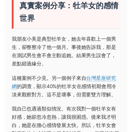
真實案例分享：牡羊女的感情
世界
我朋友小美是典型牡羊女，她去年喜歡上一個男
生，卻整整冷了他一個月。事後她告訴我，那是
在測試男生會不會主動追她。結果男生誤會了，
差點錯過緣分。
這種案例不少見。另一個例子來自
台灣星座研究
網
的調查，顯示40%的牡羊女在感情初期會用冷
淡來觀察對方。這不是壞事，但需要雙方理解。
我自己也遇過類似情況。有次我對一個牡羊女有
好感，她卻忽冷忽熱，讓我很困惑。後來我才明
白，她是在擔心感情發展太快。所以，牡羊女會