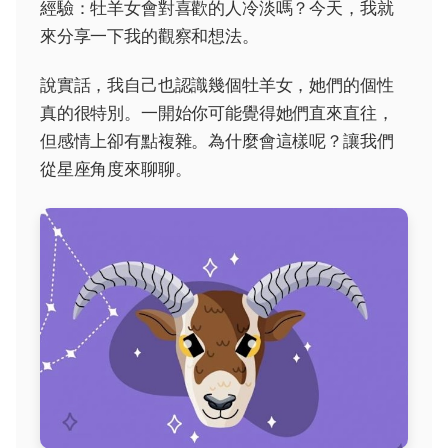
經驗：牡羊女會對喜歡的人冷淡嗎？今天，我就
來分享一下我的觀察和想法。
說實話，我自己也認識幾個牡羊女，她們的個性
真的很特別。一開始你可能覺得她們直來直往，
但感情上卻有點複雜。為什麼會這樣呢？讓我們
從星座角度來聊聊。