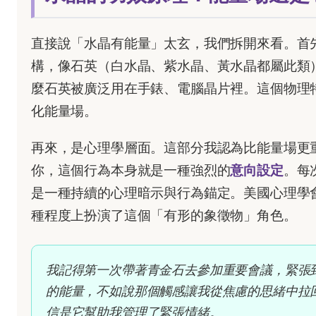
直接說「水晶有能量」太玄，我們拆開來看。首
構，像石英（白水晶、紫水晶、黃水晶都屬此類
麼石英被廣泛用在手錶、電腦晶片裡。這個物理
化能量場。
再來，是心理學層面。這部分我認為比能量場更
你，這個行為本身就是一種強烈的
意向設定
。每
是一種持續的心理暗示與行為錨定。美國心理學
種程度上扮演了這個「有形的象徵物」角色。
我記得第一次帶著青金石去參加重要會議，緊張
的能量，不如說那個觸感讓我從焦慮的思緒中拉
信是它幫助我管理了緊張情緒。