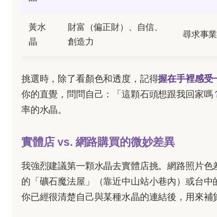
黃水
財富（偏正財）、自信、
尋求事
晶
創造力
挑選時，除了看顏色和透度，記得
握在手裡感受
你的直覺，問問自己：「這顆石頭想跟我回家嗎
率的水晶。
實體店 vs. 網路購買的微妙差異
我強烈建議第一顆水晶去實體店挑。網路照片色
的「礦石魔法屋」（靠近中山站小巷內）或台中
你已經很清楚自己與某種水晶的連結後，用來補