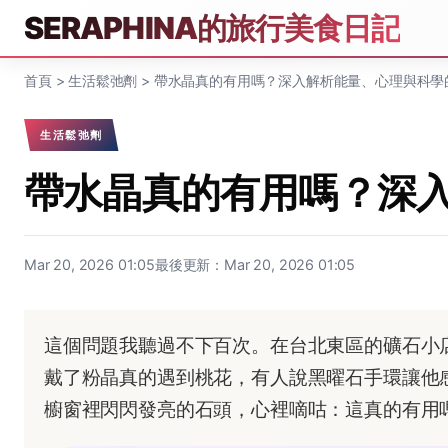
SERAPHINA的旅行美食日記
首頁
>
生活鬆弛劑
>
帶水晶真的有用嗎？深入解析能量、心理與科學
生活鬆弛劑
帶水晶真的有用嗎？深
Mar 20, 2026 01:05
最後更新：Mar 20, 2026 01:05
這個問題我聽過不下百次。在台北東區的礦石小
戴了粉晶真的遇到桃花，有人說黑曜石手環讓他
櫥窗裡閃閃發亮的石頭，心裡嘀咕：這真的有用