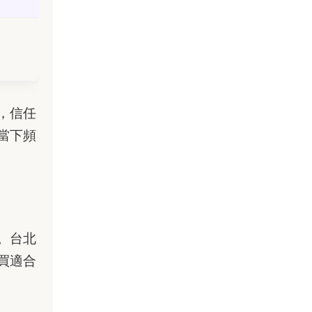
，信任
當下頻
。台北
買適合