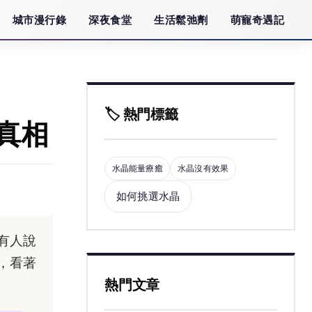
城市漫行錄
深夜食堂
生活鬆弛劑
萌寵奇遇記
🏷️ 熱門標籤
真相
水晶能量療癒
水晶沒有效果
如何挑選水晶
有人說
，看著
熱門文章