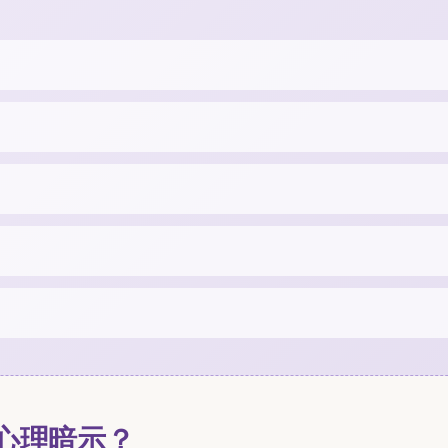
心理暗示？