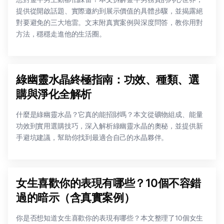
提供從開啟話題、實際邀約到展示價值的具體步驟，並揭露絕
對要避免的三大地雷。文末附真實案例與深度問答，教你用對
方法，穩穩走進他的生活圈。
綠幽靈水晶終極指南：功效、種類、選
購與淨化全解析
什麼是綠幽靈水晶？它真的能招財嗎？本文從礦物組成、能量
功效到實用選購技巧，深入解析綠幽靈水晶的奧秘，並提供新
手避坑建議，幫助你找到最適合自己的水晶夥伴。
女生喜歡你的表現有哪些？10個不容錯
過的暗示（含真實案例）
你是否想知道女生喜歡你的表現有哪些？本文整理了10個女生