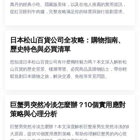
萬丹的經典小吃、隱藏版美味，以及在地人推薦的實用資訊，
從紅豆餅到牛肉爐，完整攻略滿足你的味蕾與旅行規劃需求。
日本松山百貨公司全攻略：購物指南、
歷史特色與必買清單
想知道日本松山百貨公司有什麼獨特魅力嗎？本文深入解析松
山百貨的歷史背景、樓層導覽、必買商品及購物貼士，帶你輕
鬆規劃日本購物之旅，解決交通、免稅等常見問題。
巨蟹男突然冷淡怎麼辦？10個實用應對
策略與心理分析
巨蟹男突然冷淡怎麼辦？本文深度解析巨蟹座男生突然冷淡的8
大原因，提供10個實用應對策略，幫助你理解巨蟹男的內心世