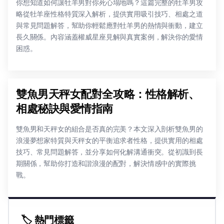
你想知道如何讓牡羊男對你死心塌地嗎？這篇完整的牡羊男攻
略從牡羊座性格特質深入解析，提供實用吸引技巧、相處之道
與常見問題解答，幫助你輕鬆應對牡羊男的熱情與衝動，建立
長久關係。內容涵蓋權威星座見解與真實案例，解決你的愛情
困惑。
雙魚男天秤女配對全攻略：性格解析、
相處秘訣與愛情指南
雙魚男和天秤女的組合是否真的完美？本文深入剖析雙魚男的
浪漫夢想家特質與天秤女的平衡追求者性格，提供實用的相處
技巧、常見問題解答，並分享如何化解溝通衝突。從初識到長
期關係，幫助你打造和諧浪漫的配對，解決情感中的實際挑
戰。
🏷️ 熱門標籤