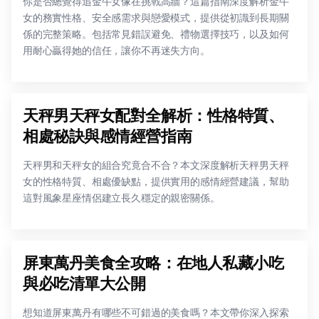
你是否總覺得追金牛女像在挑戰高牆？這篇指南深度解析金牛
女的務實性格、安全感需求與戀愛模式，提供從初識到長期關
係的完整策略。包括常見錯誤避免、禮物選擇技巧，以及如何
用耐心贏得她的信任，讓你不再迷失方向。
天秤男天秤女配對全解析：性格特質、
相處秘訣與感情經營指南
天秤男和天秤女的組合究竟合不合？本文深度解析天秤男天秤
女的性格特質、相處優缺點，提供實用的感情經營建議，幫助
這對風象星座情侶建立長久穩定的親密關係。
屏東萬丹美食全攻略：在地人私藏小吃
與必吃清單大公開
想知道屏東萬丹有哪些不可錯過的美食嗎？本文帶你深入探索