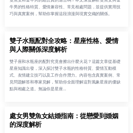
雙魚女和金牛男的組合真的適合嗎？本文深度解析雙魚女與金
牛男的性格特質、愛情兼容性、常見相處問題，並提供實用技
巧與真實案例，幫助你掌握這段浪漫與現實交織的關係。
雙子水瓶配對全攻略：星座性格、愛情
與人際關係深度解析
雙子座和水瓶座的配對究竟會擦出什麼火花？這篇文章從基礎
星座知識出發，深入探討雙子水瓶的性格特質、愛情互動模
式、友情建立技巧以及工作合作潛力。內容包含真實案例、常
見問題解答和專家見解，幫助你全面理解這對風象星座的優缺
點與相處之道。無論你是星座...
處女男雙魚女結婚指南：從戀愛到婚姻
的深度解析