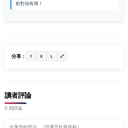
析對你有用！
分享：
f
X
L
🔗
讀者評論
0 則評論