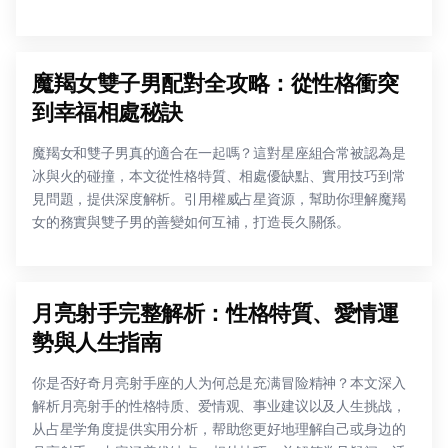
魔羯女雙子男配對全攻略：從性格衝突
到幸福相處秘訣
魔羯女和雙子男真的適合在一起嗎？這對星座組合常被認為是
冰與火的碰撞，本文從性格特質、相處優缺點、實用技巧到常
見問題，提供深度解析。引用權威占星資源，幫助你理解魔羯
女的務實與雙子男的善變如何互補，打造長久關係。
月亮射手完整解析：性格特質、愛情運
勢與人生指南
你是否好奇月亮射手座的人为何总是充满冒险精神？本文深入
解析月亮射手的性格特质、爱情观、事业建议以及人生挑战，
从占星学角度提供实用分析，帮助您更好地理解自己或身边的