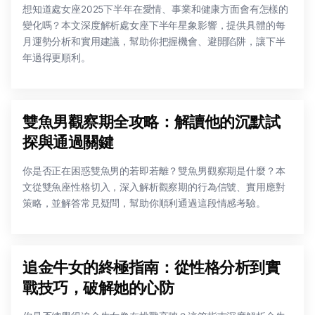
想知道處女座2025下半年在愛情、事業和健康方面會有怎樣的
變化嗎？本文深度解析處女座下半年星象影響，提供具體的每
月運勢分析和實用建議，幫助你把握機會、避開陷阱，讓下半
年過得更順利。
雙魚男觀察期全攻略：解讀他的沉默試
探與通過關鍵
你是否正在困惑雙魚男的若即若離？雙魚男觀察期是什麼？本
文從雙魚座性格切入，深入解析觀察期的行為信號、實用應對
策略，並解答常見疑問，幫助你順利通過這段情感考驗。
追金牛女的終極指南：從性格分析到實
戰技巧，破解她的心防