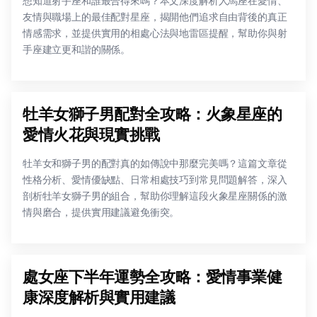
想知道射手座和誰最合得來嗎？本文深度解析人馬座在愛情、
友情與職場上的最佳配對星座，揭開他們追求自由背後的真正
情感需求，並提供實用的相處心法與地雷區提醒，幫助你與射
手座建立更和諧的關係。
牡羊女獅子男配對全攻略：火象星座的
愛情火花與現實挑戰
牡羊女和獅子男的配對真的如傳說中那麼完美嗎？這篇文章從
性格分析、愛情優缺點、日常相處技巧到常見問題解答，深入
剖析牡羊女獅子男的組合，幫助你理解這段火象星座關係的激
情與磨合，提供實用建議避免衝突。
處女座下半年運勢全攻略：愛情事業健
康深度解析與實用建議