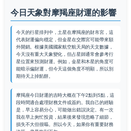
今日天象對摩羯座財運的影響
今天的行星排列中，土星在摩羯座的財帛宮，這
代表財運偏向穩定，但金星在交際宮可能帶來額
外開銷。根據美國國家航空航天局的天文數據，
今天沒有重大天象變化，但占星師通常會參考行
星位置來預測財運。例如，金星和木星的角度可
能暗示偏財運，但今天這個角度不明顯，所以別
期待天上掉餡餅。
摩羯座今日財運的吉時大概在下午2點到5點，這
段時間適合處理財務文件或簽約。我自己的經驗
是，早上容易分心，可能做出錯誤決定。有一次
我在早上匆忙投資，結果後來發現忽略了細節，
損失不大但很嘔。所以今天，如果你有重要財務