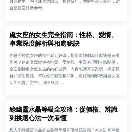
月亮射手。内容涵盖优缺点、相处技巧，并解答常见疑问，适
合星座爱好者参考。
處女座的女生完全指南：性格、愛情、
事業深度解析與相處秘訣
你是否對處女座的女生感到好奇，想知道她們為什麼總是追求
完美？這篇文章從性格特質、愛情觀、事業表現到人際關係，
全面剖析處女座女生的內心世界。內容包括真實案例、專家見
解和實用建議，幫助你打破刻板印象，更好地理解或與處女座
女生相處。文中引用權威資...
綠幽靈水晶等級全攻略：從價格、辨識
到挑選心法一次看懂
想入手綠幽靈水晶卻被各種等級和價差搞昏頭？本文以10年收