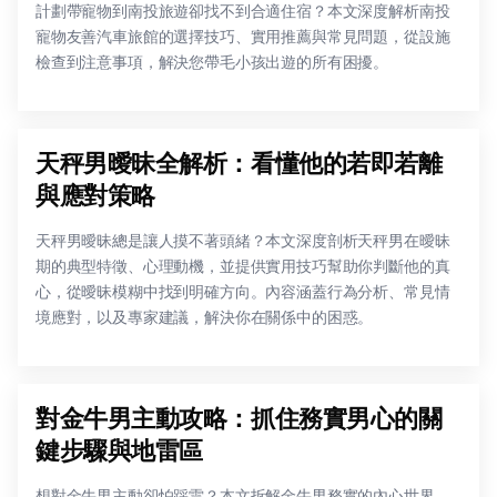
計劃帶寵物到南投旅遊卻找不到合適住宿？本文深度解析南投
寵物友善汽車旅館的選擇技巧、實用推薦與常見問題，從設施
檢查到注意事項，解決您帶毛小孩出遊的所有困擾。
天秤男曖昧全解析：看懂他的若即若離
與應對策略
天秤男曖昧總是讓人摸不著頭緒？本文深度剖析天秤男在曖昧
期的典型特徵、心理動機，並提供實用技巧幫助你判斷他的真
心，從曖昧模糊中找到明確方向。內容涵蓋行為分析、常見情
境應對，以及專家建議，解決你在關係中的困惑。
對金牛男主動攻略：抓住務實男心的關
鍵步驟與地雷區
想對金牛男主動卻怕踩雷？本文拆解金牛男務實的內心世界，