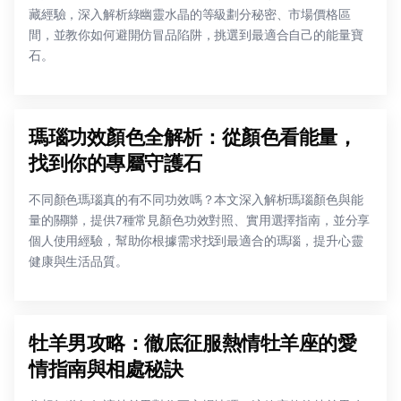
藏經驗，深入解析綠幽靈水晶的等級劃分秘密、市場價格區
間，並教你如何避開仿冒品陷阱，挑選到最適合自己的能量寶
石。
瑪瑙功效顏色全解析：從顏色看能量，
找到你的專屬守護石
不同顏色瑪瑙真的有不同功效嗎？本文深入解析瑪瑙顏色與能
量的關聯，提供7種常見顏色功效對照、實用選擇指南，並分享
個人使用經驗，幫助你根據需求找到最適合的瑪瑙，提升心靈
健康與生活品質。
牡羊男攻略：徹底征服熱情牡羊座的愛
情指南與相處秘訣