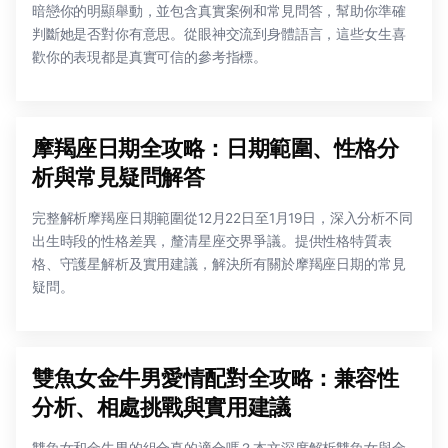
暗戀你的明顯舉動，並包含真實案例和常見問答，幫助你準確
判斷她是否對你有意思。從眼神交流到身體語言，這些女生喜
歡你的表現都是真實可信的參考指標。
摩羯座日期全攻略：日期範圍、性格分
析與常見疑問解答
完整解析摩羯座日期範圍從12月22日至1月19日，深入分析不同
出生時段的性格差異，釐清星座交界爭議。提供性格特質表
格、守護星解析及實用建議，解決所有關於摩羯座日期的常見
疑問。
雙魚女金牛男愛情配對全攻略：兼容性
分析、相處挑戰與實用建議