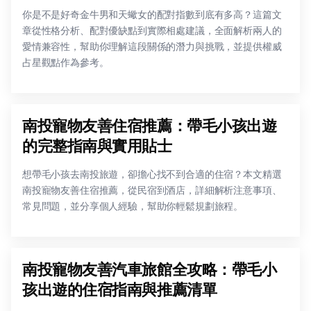
你是不是好奇金牛男和天蠍女的配對指數到底有多高？這篇文
章從性格分析、配對優缺點到實際相處建議，全面解析兩人的
愛情兼容性，幫助你理解這段關係的潛力與挑戰，並提供權威
占星觀點作為參考。
南投寵物友善住宿推薦：帶毛小孩出遊
的完整指南與實用貼士
想帶毛小孩去南投旅遊，卻擔心找不到合適的住宿？本文精選
南投寵物友善住宿推薦，從民宿到酒店，詳細解析注意事項、
常見問題，並分享個人經驗，幫助你輕鬆規劃旅程。
南投寵物友善汽車旅館全攻略：帶毛小
孩出遊的住宿指南與推薦清單