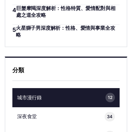
巨蟹摩羯深度解析：性格特質、愛情配對與相
4
處之道全攻略
火星獅子男深度解析：性格、愛情與事業全攻
5
略
分類
城市漫行錄
12
深夜食堂
34