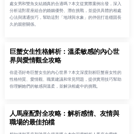
處女男和雙魚女結婚真的合適嗎？本文從實際案例出發，深入
分析這對星座組合的婚姻優勢、潛在挑戰，並提供具體的相處
心法與溝通技巧，幫助這對「地球與水象」的伴侶打造穩固長
久的親密關係。
巨蟹女生性格解析：溫柔敏感的內心世
界與愛情觀全攻略
你是否好奇巨蟹女生的內心世界？本文深度剖析巨蟹座女性的
性格特質、愛情觀、職業建議和常見問題，提供實用技巧幫助
你理解她們的敏感與溫柔，並解決相處中的挑戰。
人馬座配對全攻略：解析感情、友情與
職場的最佳拍檔