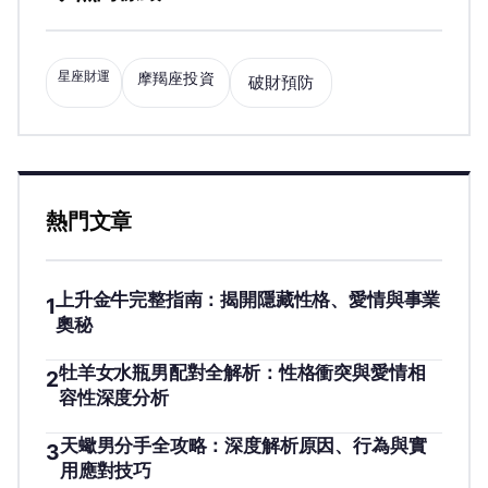
星座財運
摩羯座投資
破財預防
熱門文章
上升金牛完整指南：揭開隱藏性格、愛情與事業
1
奧秘
牡羊女水瓶男配對全解析：性格衝突與愛情相
2
容性深度分析
天蠍男分手全攻略：深度解析原因、行為與實
3
用應對技巧