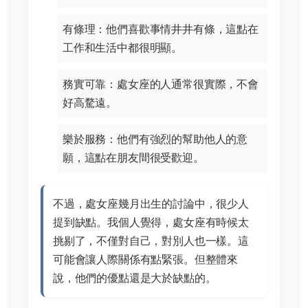
有條理：他們喜歡事情井井有條，這點在
工作和生活中都很明顯。
務實可靠：處女座的人通常很實際，不會
好高騖遠。
樂於服務：他們有強烈的幫助他人的意
願，這點在朋友間很受歡迎。
不過，處女座幾月出生的討論中，很少人
提到缺點。我個人覺得，處女座有時候太
挑剔了，不僅對自己，對別人也一樣。這
可能會讓人際關係有點緊張。但整體來
說，他們的優點還是大於缺點的。