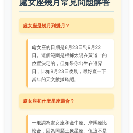
處女座幾月常見問題解答
處女座是幾月到幾月？
處女座的日期是8月23日到9月22
日。這個範圍是根據太陽在黃道上的
位置決定的，但如果你出生在邊界
日，比如8月23日凌晨，最好查一下
當年的天文數據確認。
處女座和什麼星座最合？
一般認為處女座和金牛座、摩羯座比
較合，因為同屬土象星座。但這不是