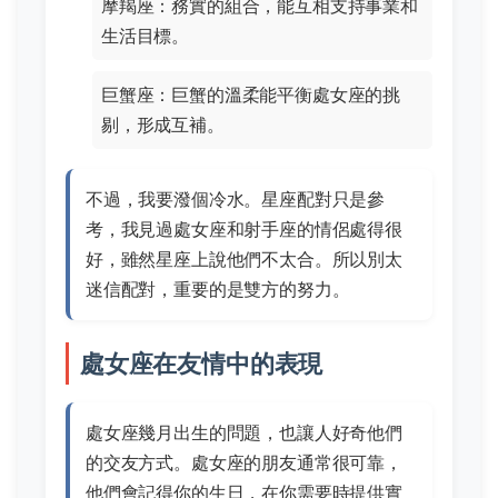
摩羯座：務實的組合，能互相支持事業和
生活目標。
巨蟹座：巨蟹的溫柔能平衡處女座的挑
剔，形成互補。
不過，我要潑個冷水。星座配對只是參
考，我見過處女座和射手座的情侶處得很
好，雖然星座上說他們不太合。所以別太
迷信配對，重要的是雙方的努力。
處女座在友情中的表現
處女座幾月出生的問題，也讓人好奇他們
的交友方式。處女座的朋友通常很可靠，
他們會記得你的生日，在你需要時提供實