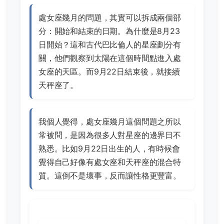
處女座幾月的問題，其實可以拆成兩個部
分：開始和結束的日期。為什麼是8月23
日開始？這和古代巴比倫人的星座劃分有
關，他們觀察到太陽在這個時間點進入處
女座的天區。而9月22日結束後，就接續
天秤座了。
我個人覺得，處女座幾月這個問題之所以
常被問，是因為很多人對星座的邊界日不
熟悉。比如9月22日出生的人，有時候會
覺得自己好像有處女座和天秤座的混合特
質。這倒不是壞事，反而讓性格更豐富。