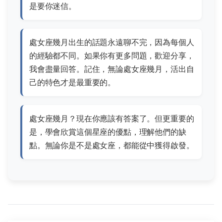
是要你迷信。
處女座幾月出生的話題永遠聊不完，因為每個人
的經驗都不同。如果你有更多問題，歡迎分享，
我會盡量回答。記住，無論處女座幾月，活出自
己的特色才是最重要的。
處女座幾月？現在你應該有答案了。但更重要的
是，學會欣賞這個星座的優點，理解他們的缺
點。無論你是不是處女座，都能從中獲得啟發。