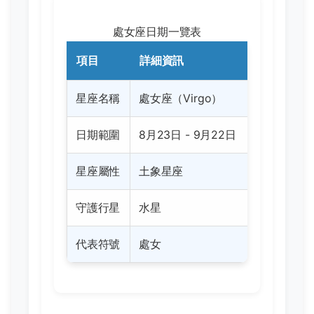
處女座日期一覽表
項目
詳細資訊
星座名稱
處女座（Virgo）
日期範圍
8月23日 - 9月22日
星座屬性
土象星座
守護行星
水星
代表符號
處女