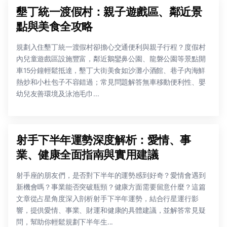
墾丁統一渡假村：親子遊戲區、鄰近景
點與美食全攻略
規劃入住墾丁統一渡假村卻擔心交通便利與親子行程？度假村
內兒童遊戲區設施豐富，鄰近鵝鑾鼻公園、龍磐公園等景點開
車15分鐘輕鬆抵達，墾丁大街美食如沙灘小酒館、巷子內海鮮
熱炒和小杜包子不容錯過；常見問題解答無車移動便利性、嬰
幼兒友善環境及泳池毛巾...
射手下半年運勢深度解析：愛情、事
業、健康全面指南與實用建議
射手座的朋友們，是否對下半年的運勢感到好奇？愛情會遇到
新機會嗎？事業能否突破瓶頸？健康方面需要留意什麼？這篇
文章從占星角度深入剖析射手下半年運勢，結合行星運行影
響，提供愛情、事業、財運和健康的具體建議，並解答常見疑
問，幫助你輕鬆規劃下半年生...