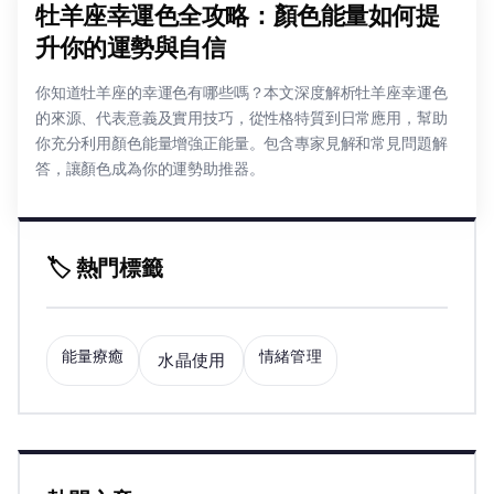
牡羊座幸運色全攻略：顏色能量如何提
升你的運勢與自信
你知道牡羊座的幸運色有哪些嗎？本文深度解析牡羊座幸運色
的來源、代表意義及實用技巧，從性格特質到日常應用，幫助
你充分利用顏色能量增強正能量。包含專家見解和常見問題解
答，讓顏色成為你的運勢助推器。
🏷️ 熱門標籤
能量療癒
情緒管理
水晶使用