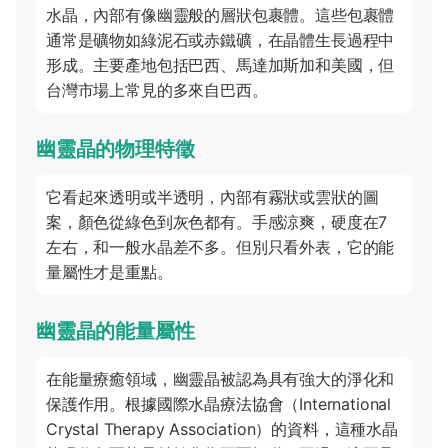
水晶，內部有像幽靈般的層狀包裹體。這些包裹體
通常是礦物如綠泥石或赤鐵礦，在晶體生長過程中
形成。主要產地包括巴西、馬達加斯加和美國，但
台灣市場上常見的多來自巴西。
幽靈晶的物理特徵
它看起來透明或半透明，內部有霧狀或雲狀的圖
案，顏色從綠色到灰色都有。手感涼爽，硬度在7
左右，和一般水晶差不多。但別只看外表，它的能
量屬性才是重點。
幽靈晶的能量屬性
在能量療癒領域，幽靈晶被認為具有強大的淨化和
保護作用。根據國際水晶療法協會（International
Crystal Therapy Association）的資料，這種水晶