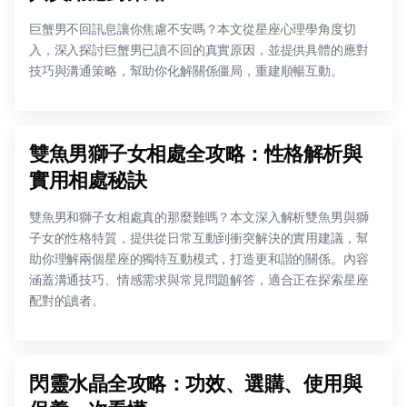
巨蟹男不回訊息讓你焦慮不安嗎？本文從星座心理學角度切
入，深入探討巨蟹男已讀不回的真實原因，並提供具體的應對
技巧與溝通策略，幫助你化解關係僵局，重建順暢互動。
雙魚男獅子女相處全攻略：性格解析與
實用相處秘訣
雙魚男和獅子女相處真的那麼難嗎？本文深入解析雙魚男與獅
子女的性格特質，提供從日常互動到衝突解決的實用建議，幫
助你理解兩個星座的獨特互動模式，打造更和諧的關係。內容
涵蓋溝通技巧、情感需求與常見問題解答，適合正在探索星座
配對的讀者。
閃靈水晶全攻略：功效、選購、使用與