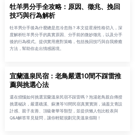
牡羊男分手全攻略：原因、徵兆、挽回
技巧與行為解析
牡羊男分手後為什麼總是忽冷忽熱？本文從星座性格切入，深
度解析牡羊男分手的真實原因、分手前的微妙徵兆，以及分手
後的行為模式。提供實用應對策略，包括挽回技巧與自我療癒
方法，幫助你走出情感困境。
宜蘭溫泉民宿：老鳥嚴選10間不踩雷推
薦與挑選心法
還在煩惱如何挑選宜蘭溫泉民宿不踩雷嗎？泡湯老鳥親自傳授
挑選秘訣，嚴選礁溪、蘇澳等10間民宿真實實測，涵蓋文青設
計感、親子友善、頂級奢華等類型，並提供懶人包比較表與
Q&A解答常見疑問，讓你輕鬆規劃完美溫泉假期！