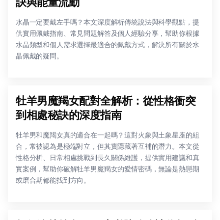
訣與能量流動
水晶一定要戴左手嗎？本文深度解析傳統說法與科學觀點，提
供實用佩戴指南、常見問題解答及個人經驗分享，幫助你根據
水晶類型和個人需求選擇最適合的佩戴方式，解決所有關於水
晶佩戴的疑問。
牡羊男魔羯女配對全解析：從性格衝突
到相處秘訣的深度指南
牡羊男和魔羯女真的適合在一起嗎？這對火象與土象星座的組
合，常被認為是極端對立，但其實隱藏著互補的潛力。本文從
性格分析、日常相處挑戰到長久關係維護，提供實用建議和真
實案例，幫助你破解牡羊男魔羯女的愛情密碼，無論是熱戀期
或磨合期都能找到方向。