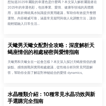
想知道2025年屬龍的幸運色是什麼嗎？本文深入解析屬龍者在
2025年的幸運色彩，包括事業、愛情、健康等領域的具體應
用，並基於傳統風水知識提供實用建議，幫助你有效提升整體
運勢。內容權威可靠，涵蓋常見疑問與個人化調整方法，讓你
能輕鬆融入日常生活...
天蠍男天蠍女配對全攻略：深度解析天
蝎座情侶的相處秘密與愛情指南
天蠍男和天蠍女在一起會怎樣？本文深入探討天蝎座情侶的優
缺點、感情挑戰與實用相處建議，從性格分析到常見問題解
答，幫助你全面了解這對神秘組合的愛情 dynamics。
水晶種類介紹：10種常見水晶功效與新
手選購完全指南