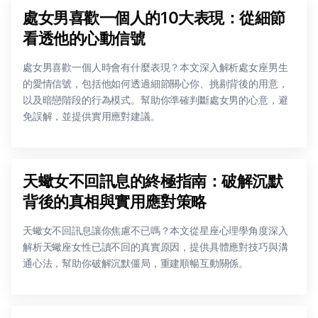
處女男喜歡一個人的10大表現：從細節
看透他的心動信號
處女男喜歡一個人時會有什麼表現？本文深入解析處女座男生
的愛情信號，包括他如何透過細節關心你、挑剔背後的用意，
以及暗戀階段的行為模式。幫助你準確判斷處女男的心意，避
免誤解，並提供實用應對建議。
天蠍女不回訊息的終極指南：破解沉默
背後的真相與實用應對策略
天蠍女不回訊息讓你焦慮不已嗎？本文從星座心理學角度深入
解析天蠍座女性已讀不回的真實原因，提供具體應對技巧與溝
通心法，幫助你破解沉默僵局，重建順暢互動關係。