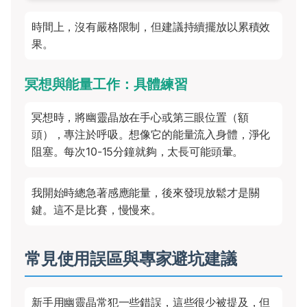
時間上，沒有嚴格限制，但建議持續擺放以累積效
果。
冥想與能量工作：具體練習
冥想時，將幽靈晶放在手心或第三眼位置（額
頭），專注於呼吸。想像它的能量流入身體，淨化
阻塞。每次10-15分鐘就夠，太長可能頭暈。
我開始時總急著感應能量，後來發現放鬆才是關
鍵。這不是比賽，慢慢來。
常見使用誤區與專家避坑建議
新手用幽靈晶常犯一些錯誤，這些很少被提及，但