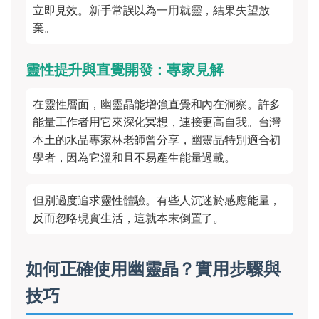
立即見效。新手常誤以為一用就靈，結果失望放
棄。
靈性提升與直覺開發：專家見解
在靈性層面，幽靈晶能增強直覺和內在洞察。許多
能量工作者用它來深化冥想，連接更高自我。台灣
本土的水晶專家林老師曾分享，幽靈晶特別適合初
學者，因為它溫和且不易產生能量過載。
但別過度追求靈性體驗。有些人沉迷於感應能量，
反而忽略現實生活，這就本末倒置了。
如何正確使用幽靈晶？實用步驟與
技巧