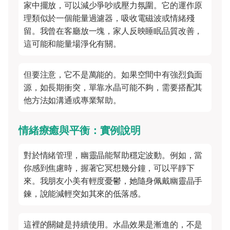
家中擺放，可以減少爭吵或壓力氛圍。它的運作原
理類似於一個能量過濾器，吸收電磁波或情緒殘
留。我曾在客廳放一塊，家人反映睡眠品質改善，
這可能和能量場淨化有關。
但要注意，它不是萬能的。如果空間中有強烈負面
源，如長期衝突，單靠水晶可能不夠，需要搭配其
他方法如溝通或專業幫助。
情緒療癒與平衡：實例說明
對於情緒管理，幽靈晶能幫助穩定波動。例如，當
你感到焦慮時，握著它冥想幾分鐘，可以平靜下
來。我朋友小美有輕度憂鬱，她隨身佩戴幽靈晶手
鍊，說能減輕突如其來的低落感。
這裡的關鍵是持續使用。水晶效果是漸進的，不是