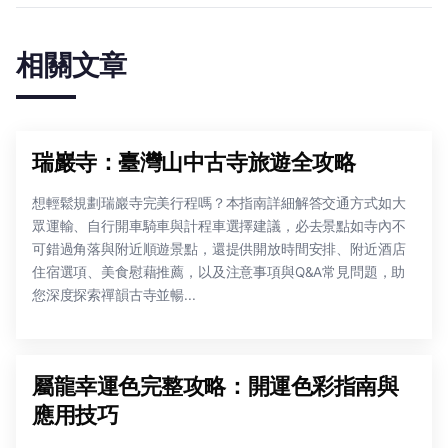
相關文章
瑞巖寺：臺灣山中古寺旅遊全攻略
想輕鬆規劃瑞巖寺完美行程嗎？本指南詳細解答交通方式如大
眾運輸、自行開車騎車與計程車選擇建議，必去景點如寺內不
可錯過角落與附近順遊景點，還提供開放時間安排、附近酒店
住宿選項、美食慰藉推薦，以及注意事項與Q&A常見問題，助
您深度探索禪韻古寺並暢...
屬龍幸運色完整攻略：開運色彩指南與
應用技巧