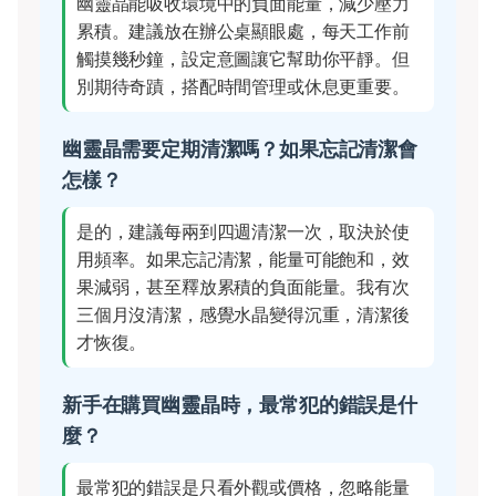
幽靈晶能吸收環境中的負面能量，減少壓力
累積。建議放在辦公桌顯眼處，每天工作前
觸摸幾秒鐘，設定意圖讓它幫助你平靜。但
別期待奇蹟，搭配時間管理或休息更重要。
幽靈晶需要定期清潔嗎？如果忘記清潔會
怎樣？
是的，建議每兩到四週清潔一次，取決於使
用頻率。如果忘記清潔，能量可能飽和，效
果減弱，甚至釋放累積的負面能量。我有次
三個月沒清潔，感覺水晶變得沉重，清潔後
才恢復。
新手在購買幽靈晶時，最常犯的錯誤是什
麼？
最常犯的錯誤是只看外觀或價格，忽略能量