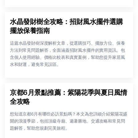
水晶發財樹全攻略：招財風水擺件選購
擺放保養指南
這篇水晶發財樹深度解析文章，從選購技巧、擺放方位、保養
方法到常見問題解答，全面涵蓋招財風水擺件的實用資訊。包
含個人使用經驗、價格比較表和真實案例，幫助您提升家居風
水和財運，避免常見誤區。
京都6月景點推薦：紫陽花季與夏日風情
全攻略
想知道京都6月有哪些必訪景點嗎？本文為您詳細介紹紫陽花盛
開的浪漫季節，包括頂級寺廟、避暑勝地、交通攻略和常見問
題解答，幫助您規劃完美旅程。