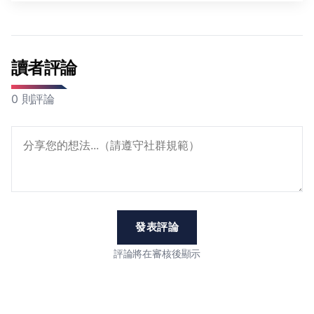
讀者評論
0 則評論
發表評論
評論將在審核後顯示