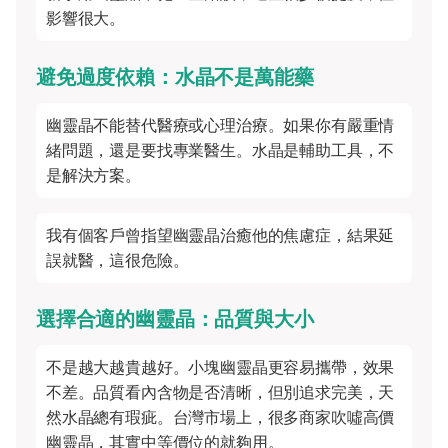
影響很大。
避免過度依賴：水晶不是萬能藥
幽靈晶不能替代醫療或心理治療。如果你有嚴重情
緒問題，還是要找專業醫生。水晶是輔助工具，不
是解決方案。
我有個客戶曾指望幽靈晶治癒他的焦慮症，結果延
誤就醫，這很危險。
選擇合適的幽靈晶：品質與大小
不是越大越貴越好。小塊幽靈晶更容易攜帶，效果
不差。品質看內含物是否清晰，但別追求完美，天
然水晶總有瑕疵。台灣市場上，很多商家吹噓高價
幽靈晶，其實中等價位的就夠用。