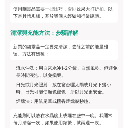
使用幽靈晶需要一些技巧，否則效果大打折扣。以
下是具體步驟，基於我個人經驗和行業建議。
清潔與充能方法：步驟詳解
新買的幽靈晶一定要先清潔，去除之前的能量殘
留。方法有幾種：
流水沖洗：用自來水沖1-2分鐘，自然風乾。但避免
長時間浸泡，以免損壞。
日光或月光照射：放在窗台曬太陽或月光下幾小
時。日光可能使顏色褪色，所以月光更安全。
煙燻法：用鼠尾草或檀香煙燻幾秒鐘。
充能則可以放在水晶簇上或埋在鹽中一晚。我通常
每月清潔一次，如果使用頻繁，就兩週一次。