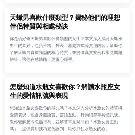
天蠍男喜歡什麼類型？揭秘他們的理想
伴侶特質與相處秘訣
你是否好奇天蠍男喜歡什麼類型的女生？本文深入探討天蠍座
男生的喜好，包括性格、外表、相處方式等實用內容，幫助你
了解天蠍男喜歡類型的核心特質，並提供真實案例和常見問題
解答，讓你在感情路上更得心應手。
怎麼知道水瓶女喜歡你？解讀水瓶座女
生的愛情訊號與表現
想知道水瓶女喜歡你的徵兆嗎？本文深入分析水瓶女的特質與
愛情表現，包含身體語言、言語互動、行動細節等具體訊號。
教你破解忽冷忽熱行為，並解答常見疑問如「水瓶女會主動
嗎」，提供實用技巧避免誤判，助你抓住水瓶女的心。