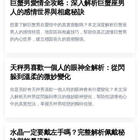
巨蟹男愛情全攻略：深入解析巨蟹座男
人的感情世界與相處秘訣
想要了解巨蟹男在愛情中的真實面貌嗎？本文深度解析巨蟹座
男人的感情特質、地雷區與相處技巧，幫助你真正讀懂巨蟹男
的內心世界，建立穩固長久的親密關係。
天秤男喜歡一個人的眼神全解析：從閃
躲到溫柔的微妙變化
你是否好奇天秤男喜歡一個人時的眼神會有什麼變化？本文深
入解析天秤男從閃躲到專注的微妙眼神變化，幫助你讀懂他心
中的真實想法，掌握天秤男暗戀的獨特信號。
水晶一定要戴左手嗎？完整解析佩戴秘