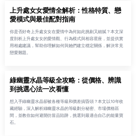
上升處女女愛情全解析：性格特質、戀
愛模式與最佳配對指南
你是否好奇上升處女女在愛情中為何如此挑剔又細膩？本文深
度剖析上升處女女的愛情觀、行為模式與相容星座，並提供實
用相處建議，幫助你理解如何與她們建立穩定關係，解決常見
戀愛難題。
綠幽靈水晶等級全攻略：從價格、辨識
到挑選心法一次看懂
想入手綠幽靈水晶卻被各種等級和價差搞昏頭？本文以10年收
藏經驗，深入解析綠幽靈水晶的等級劃分秘密、市場價格區
間，並教你如何避開仿冒品陷阱，挑選到最適合自己的能量寶
石。