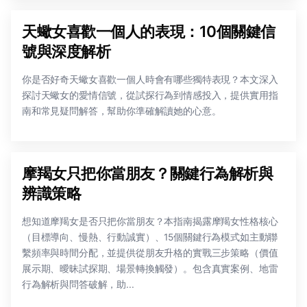
天蠍女喜歡一個人的表現：10個關鍵信
號與深度解析
你是否好奇天蠍女喜歡一個人時會有哪些獨特表現？本文深入
探討天蠍女的愛情信號，從試探行為到情感投入，提供實用指
南和常見疑問解答，幫助你準確解讀她的心意。
摩羯女只把你當朋友？關鍵行為解析與
辨識策略
想知道摩羯女是否只把你當朋友？本指南揭露摩羯女性格核心
（目標導向、慢熱、行動誠實）、15個關鍵行為模式如主動聯
繫頻率與時間分配，並提供從朋友升格的實戰三步策略（價值
展示期、曖昧試探期、場景轉換觸發）。包含真實案例、地雷
行為解析與問答破解，助...