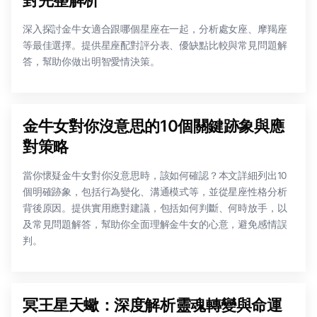
深入探討金牛女適合跟哪個星座在一起，分析處女座、摩羯座
等最佳選擇。提供星座配對評分表、優缺點比較與常見問題解
答，幫助你做出明智愛情決策。
金牛女對你沒意思的10個關鍵跡象與應
對策略
當你懷疑金牛女對你沒意思時，該如何確認？本文詳細列出10
個明確跡象，包括行為變化、溝通模式等，並從星座性格分析
背後原因。提供實用應對建議，包括如何判斷、何時放手，以
及常見問題解答，幫助你全面理解金牛女的心意，避免感情誤
判。
冥王星天蠍：深度解析靈魂轉變與命運