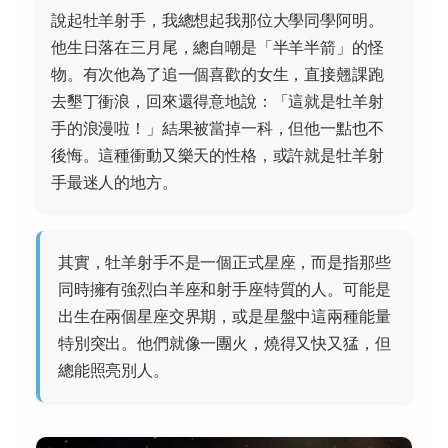
說起牡羊射手，我總想起我那位大學同學阿明。
他生日落在三月尾，總自嘲是「半羊半箭」的怪
物。有次他為了追一個喜歡的女生，直接翹課跑
去墾丁衝浪，回來還得意地說：「這就是牡羊射
手的浪漫啦！」結果被當掉一科，但他一點也不
後悔。這種衝動又樂天的性格，或許就是牡羊射
手最迷人的地方。
其實，牡羊射手不是一個正式星座，而是指那些
同時擁有強烈白羊座和射手座特質的人。可能是
出生在兩個星座交界期，或是星盤中這兩種能量
特別突出。他們就像一團火，燒得又快又猛，但
總能照亮別人。