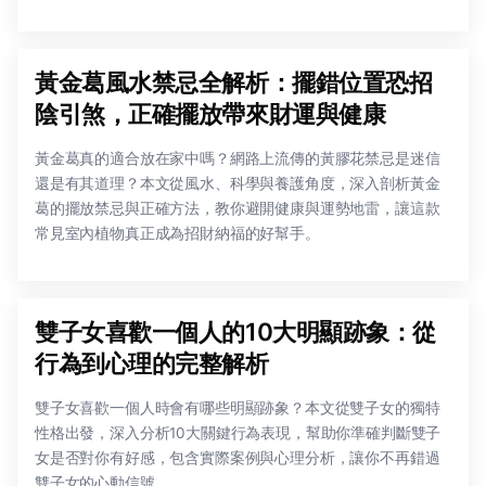
黃金葛風水禁忌全解析：擺錯位置恐招
陰引煞，正確擺放帶來財運與健康
黃金葛真的適合放在家中嗎？網路上流傳的黃膠花禁忌是迷信
還是有其道理？本文從風水、科學與養護角度，深入剖析黃金
葛的擺放禁忌與正確方法，教你避開健康與運勢地雷，讓這款
常見室內植物真正成為招財納福的好幫手。
雙子女喜歡一個人的10大明顯跡象：從
行為到心理的完整解析
雙子女喜歡一個人時會有哪些明顯跡象？本文從雙子女的獨特
性格出發，深入分析10大關鍵行為表現，幫助你準確判斷雙子
女是否對你有好感，包含實際案例與心理分析，讓你不再錯過
雙子女的心動信號。