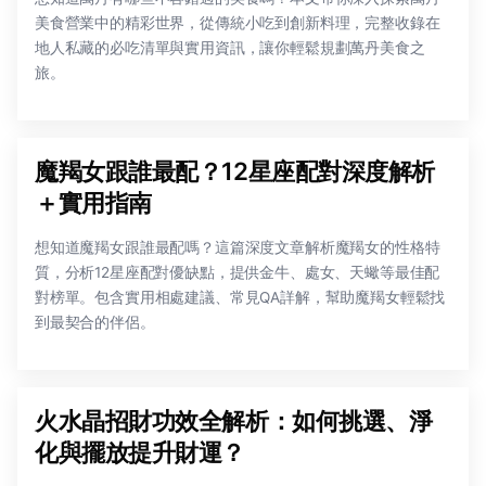
美食營業中的精彩世界，從傳統小吃到創新料理，完整收錄在
地人私藏的必吃清單與實用資訊，讓你輕鬆規劃萬丹美食之
旅。
魔羯女跟誰最配？12星座配對深度解析
＋實用指南
想知道魔羯女跟誰最配嗎？這篇深度文章解析魔羯女的性格特
質，分析12星座配對優缺點，提供金牛、處女、天蠍等最佳配
對榜單。包含實用相處建議、常見QA詳解，幫助魔羯女輕鬆找
到最契合的伴侶。
火水晶招財功效全解析：如何挑選、淨
化與擺放提升財運？