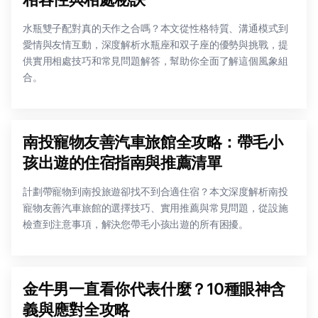
水瓶雙子配對真的天作之合嗎？本文從性格特質、溝通模式到
愛情與友情互動，深度解析水瓶座和双子座的優勢與挑戰，提
供實用相處技巧和常見問題解答，幫助你全面了解這個風象組
合。
南投寵物友善汽車旅館全攻略：帶毛小
孩出遊的住宿指南與推薦清單
計劃帶寵物到南投旅遊卻找不到合適住宿？本文深度解析南投
寵物友善汽車旅館的選擇技巧、實用推薦與常見問題，從設施
檢查到注意事項，解決您帶毛小孩出遊的所有困擾。
金牛男一直看你代表什麼？10種眼神含
義與應對全攻略