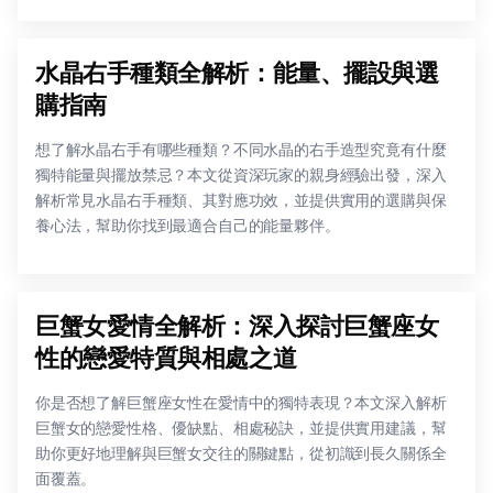
水晶右手種類全解析：能量、擺設與選
購指南
想了解水晶右手有哪些種類？不同水晶的右手造型究竟有什麼
獨特能量與擺放禁忌？本文從資深玩家的親身經驗出發，深入
解析常見水晶右手種類、其對應功效，並提供實用的選購與保
養心法，幫助你找到最適合自己的能量夥伴。
巨蟹女愛情全解析：深入探討巨蟹座女
性的戀愛特質與相處之道
你是否想了解巨蟹座女性在愛情中的獨特表現？本文深入解析
巨蟹女的戀愛性格、優缺點、相處秘訣，並提供實用建議，幫
助你更好地理解與巨蟹女交往的關鍵點，從初識到長久關係全
面覆蓋。