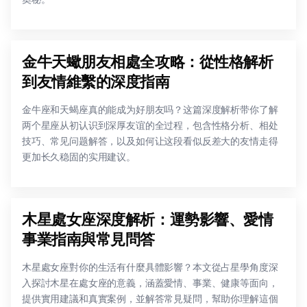
金牛天蠍朋友相處全攻略：從性格解析
到友情維繫的深度指南
金牛座和天蝎座真的能成为好朋友吗？这篇深度解析带你了解
两个星座从初认识到深厚友谊的全过程，包含性格分析、相处
技巧、常见问题解答，以及如何让这段看似反差大的友情走得
更加长久稳固的实用建议。
木星處女座深度解析：運勢影響、愛情
事業指南與常見問答
木星處女座對你的生活有什麼具體影響？本文從占星學角度深
入探討木星在處女座的意義，涵蓋愛情、事業、健康等面向，
提供實用建議和真實案例，並解答常見疑問，幫助你理解這個