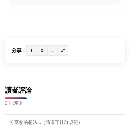
分享：
f
X
L
🔗
讀者評論
0 則評論