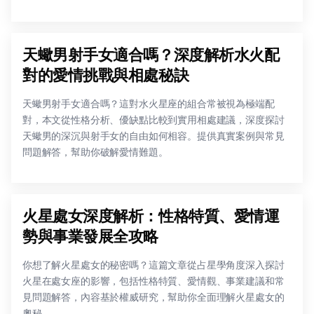
天蠍男射手女適合嗎？深度解析水火配
對的愛情挑戰與相處秘訣
天蠍男射手女適合嗎？這對水火星座的組合常被視為極端配
對，本文從性格分析、優缺點比較到實用相處建議，深度探討
天蠍男的深沉與射手女的自由如何相容。提供真實案例與常見
問題解答，幫助你破解愛情難題。
火星處女深度解析：性格特質、愛情運
勢與事業發展全攻略
你想了解火星處女的秘密嗎？這篇文章從占星學角度深入探討
火星在處女座的影響，包括性格特質、愛情觀、事業建議和常
見問題解答，內容基於權威研究，幫助你全面理解火星處女的
奧秘。