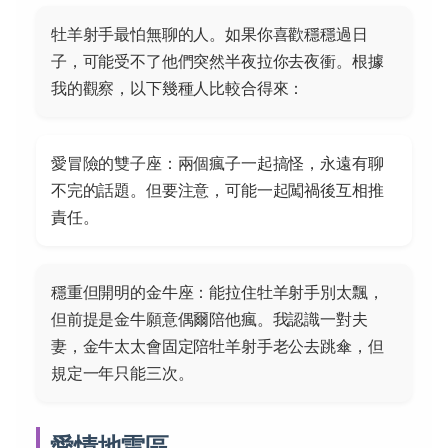
牡羊射手最怕無聊的人。如果你喜歡穩穩過日
子，可能受不了他們突然半夜拉你去夜衝。根據
我的觀察，以下幾種人比較合得來：
愛冒險的雙子座：兩個瘋子一起搞怪，永遠有聊
不完的話題。但要注意，可能一起闖禍後互相推
責任。
穩重但開明的金牛座：能拉住牡羊射手別太飄，
但前提是金牛願意偶爾陪他瘋。我認識一對夫
妻，金牛太太會固定陪牡羊射手老公去跳傘，但
規定一年只能三次。
愛情地雷區