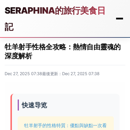
SERAPHINA的旅行美食日
記
牡羊射手性格全攻略：熱情自由靈魂的
深度解析
Dec 27, 2025 07:38
最後更新：Dec 27, 2025 07:38
快速导览
牡羊射手的性格特質：優點與缺點一次看