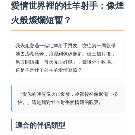
愛情世界裡的牡羊射手：像煙
火般燦爛短暫？
我表姐交過一個牡羊射手男友，交往第一周就帶
她去澎湖私奔，浪漫到像偶像劇。但三個月後，
男方開始嫌「每天見面好膩」，最後分手收場。
這是不是牡羊射手的愛情寫照？
「愛你的時候像火山爆發，冷卻後卻像退潮一樣
快。」這是我對牡羊射手愛情觀的觀察。
適合的伴侶類型