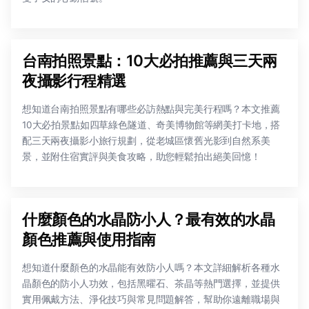
台南拍照景點：10大必拍推薦與三天兩
夜攝影行程精選
想知道台南拍照景點有哪些必訪熱點與完美行程嗎？本文推薦
10大必拍景點如四草綠色隧道、奇美博物館等網美打卡地，搭
配三天兩夜攝影小旅行規劃，從老城區懷舊光影到自然系美
景，並附住宿實評與美食攻略，助您輕鬆拍出絕美回憶！
什麼顏色的水晶防小人？最有效的水晶
顏色推薦與使用指南
想知道什麼顏色的水晶能有效防小人嗎？本文詳細解析各種水
晶顏色的防小人功效，包括黑曜石、茶晶等熱門選擇，並提供
實用佩戴方法、淨化技巧與常見問題解答，幫助你遠離職場與