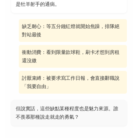
是牡羊射手的通病。
缺乏耐心：等五分鐘紅燈就開始焦躁，排隊絕
對站最後
衝動消費：看到限量款球鞋，刷卡才想到房租
還沒繳
討厭束縛：被要求寫工作日報，會直接辭職說
「我要自由」
但說實話，這些缺點某種程度也是魅力來源。誰
不羨慕那種說走就走的勇氣？