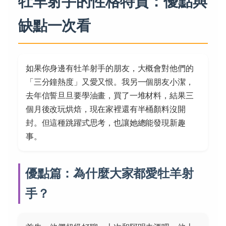
牡羊射手的性格特質：優點與
缺點一次看
如果你身邊有牡羊射手的朋友，大概會對他們的
「三分鐘熱度」又愛又恨。我另一個朋友小潔，
去年信誓旦旦要學油畫，買了一堆材料，結果三
個月後改玩烘焙，現在家裡還有半桶顏料沒開
封。但這種跳躍式思考，也讓她總能發現新趣
事。
優點篇：為什麼大家都愛牡羊射
手？