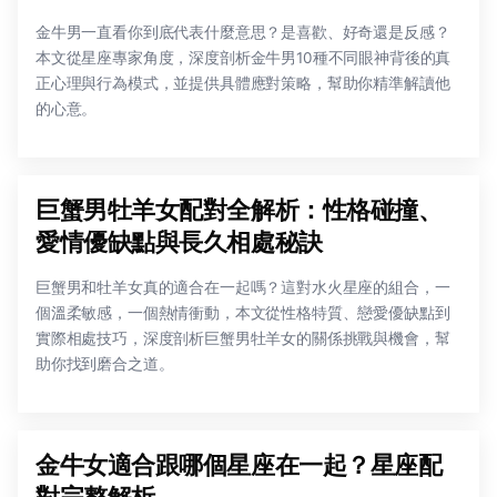
金牛男一直看你到底代表什麼意思？是喜歡、好奇還是反感？
本文從星座專家角度，深度剖析金牛男10種不同眼神背後的真
正心理與行為模式，並提供具體應對策略，幫助你精準解讀他
的心意。
巨蟹男牡羊女配對全解析：性格碰撞、
愛情優缺點與長久相處秘訣
巨蟹男和牡羊女真的適合在一起嗎？這對水火星座的組合，一
個溫柔敏感，一個熱情衝動，本文從性格特質、戀愛優缺點到
實際相處技巧，深度剖析巨蟹男牡羊女的關係挑戰與機會，幫
助你找到磨合之道。
金牛女適合跟哪個星座在一起？星座配
對完整解析