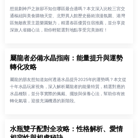
想規劃神戶之旅卻不知住哪區最合適嗎？本文深入比較三宮交
通樞紐與美食購物天堂、北野異人館歷史藝術浪漫氛圍、港灣
區無敵夜景主題樂園魅力，精選各區優質住宿推薦，並分享資
深旅人省錢心法，助你輕鬆選對地點享受完美旅程！
屬龍者必備水晶指南：能量提升與運勢
轉化攻略
屬龍的朋友想知道如何透過水晶提升2025年的運勢嗎？本文從
十年水晶玩家視角，深入解析屬龍者的能量特質，精選對應的
水晶種類，並分享實際的佩戴、擺放與保養心法，幫助你有效
轉化氣場，迎接充滿機遇的新階段。
水瓶雙子配對全攻略：性格解析、愛情
相容性與相處秘訣