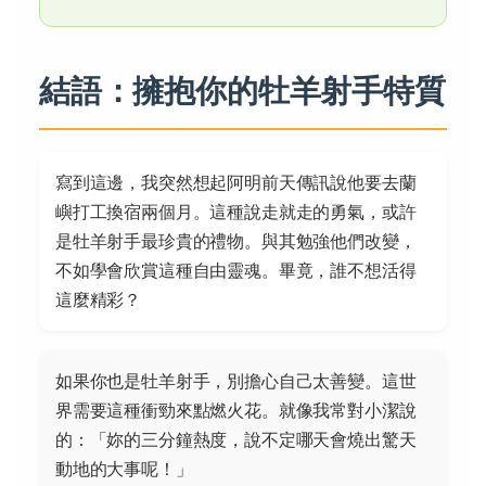
結語：擁抱你的牡羊射手特質
寫到這邊，我突然想起阿明前天傳訊說他要去蘭
嶼打工換宿兩個月。這種說走就走的勇氣，或許
是牡羊射手最珍貴的禮物。與其勉強他們改變，
不如學會欣賞這種自由靈魂。畢竟，誰不想活得
這麼精彩？
如果你也是牡羊射手，別擔心自己太善變。這世
界需要這種衝勁來點燃火花。就像我常對小潔說
的：「妳的三分鐘熱度，說不定哪天會燒出驚天
動地的大事呢！」