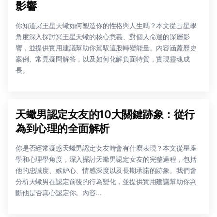
影響
你知道冥王星天蠍如何塑造你的性格與人生嗎？本文從占星學
角度深入探討冥王星天蠍的核心意義、對個人命運的深層影
響，並提供實用建議幫助你駕馭這股轉變能量。內容涵蓋歷史
案例、常見疑問解答，以及如何化解負面特質，實現靈魂成
長。
天蠍男認定女友的10大關鍵跡象：從行
為到心理的全面解析
你是否經常疑惑天蠍男認定女友時會有什麼表現？本文從星座
學和心理學角度，深入探討天蠍男認定女友的完整過程，包括
他的忠誠度、嫉妒心、情感深度以及長期承諾的跡象。我們會
分析天蠍男在認定前後的行為變化，並提供實用建議幫助你判
斷他是否真心認定你。內容...