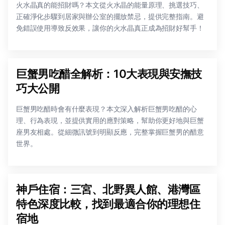
火水晶真的能招財嗎？本文從火水晶的能量原理、挑選技巧、
正確淨化步驟到居家與辦公室的擺放禁忌，提供完整指南。避
免錯誤使用導致反效果，讓你的火水晶真正成為招財好幫手！
巨蟹男吃醋全解析：10大表現與安撫技
巧大公開
巨蟹男吃醋時會有什麼表現？本文深入解析巨蟹男吃醋的心
理、行為表現，並提供實用的應對策略，幫助你更好地與巨蟹
座男友相處。從細微訊號到明顯反應，完整掌握巨蟹男的醋意
世界。
神戶住宿：三宮、北野異人館、港灣區
特色深度比較，找到最適合你的理想住
宿地