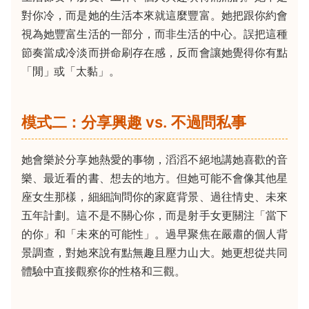
對你冷，而是她的生活本來就這麼豐富。她把跟你約會
視為她豐富生活的一部分，而非生活的中心。誤把這種
節奏當成冷淡而拼命刷存在感，反而會讓她覺得你有點
「閒」或「太黏」。
模式二：分享興趣 vs. 不過問私事
她會樂於分享她熱愛的事物，滔滔不絕地講她喜歡的音
樂、最近看的書、想去的地方。但她可能不會像其他星
座女生那樣，細細詢問你的家庭背景、過往情史、未來
五年計劃。這不是不關心你，而是射手女更關注「當下
的你」和「未來的可能性」。過早聚焦在嚴肅的個人背
景調查，對她來說有點無趣且壓力山大。她更想從共同
體驗中直接觀察你的性格和三觀。