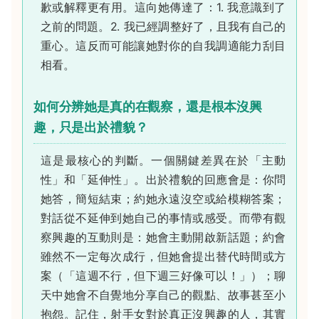
歉或解釋更有用。這向她傳達了：1. 我意識到了
之前的問題。2. 我已經調整好了，且我有自己的
重心。這反而可能讓她對你的自我調適能力刮目
相看。
如何分辨她是真的在觀察，還是根本沒興
趣，只是出於禮貌？
這是最核心的判斷。一個關鍵差異在於「主動
性」和「延伸性」。出於禮貌的回應會是：你問
她答，簡短結束；約她永遠沒空或給模糊答案；
對話從不延伸到她自己的事情或感受。而帶有觀
察興趣的互動則是：她會主動開啟新話題；約會
雖然不一定每次成行，但她會提出替代時間或方
案（「這週不行，但下週三好像可以！」）；聊
天中她會不自覺地分享自己的觀點、故事甚至小
抱怨。記住，射手女對於真正沒興趣的人，其實