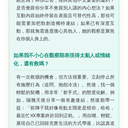
是否會跟你分享不會跟別人講的內心想法？如果
互動內容始終停留在表面且可替代性高，那你可
能需要加把勁創造獨特連結；如果已有深度互
動，那就無需過度擔心其他人，她的觀察是聚焦
在你個人身上的。
如果我不小心在觀察期表現得太黏人或情緒
化，還有救嗎？
有一次救贖的機會，但方法很重要。立刻停止所
有施壓行為（追問、抱怨冷淡）。然後，找一個
輕鬆的契機，用非常「射手式」的態度化解。例
如，隔幾天後分享一個有趣連結，然後順帶一
提：「前陣子我好像有點太閒老是煩你，哈哈，
最近忙XX專案終於回到正軌。」用自嘲、輕鬆、
展現自己已回歸充實生活的方式帶過，比認真道