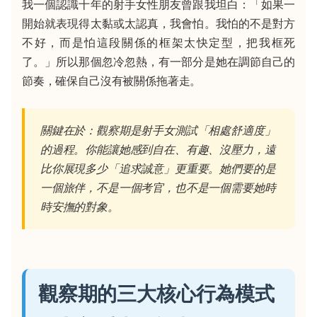
我一個認識十年的射手女性朋友曾跟我坦白：「如果一
開始就表現得太黏或太認真，我會怕。我怕的不是對方
不好，而是怕這段關係的框架太快定型，把我框死
了。」所以那個忽冷忽熱，有一部分是她在調節自己的
節奏，確保自己沒有被關係拖著走。
關鍵在於：觀察期是射手女測試「相處舒適度」
的過程。你能讓她感到自在、有趣、沒壓力，遠
比你展現多少「追求誠意」更重要。她們要的是
一個旅伴，不是一個考官，也不是一個需要她時
時安撫的對象。
觀察期的三大核心行為模式