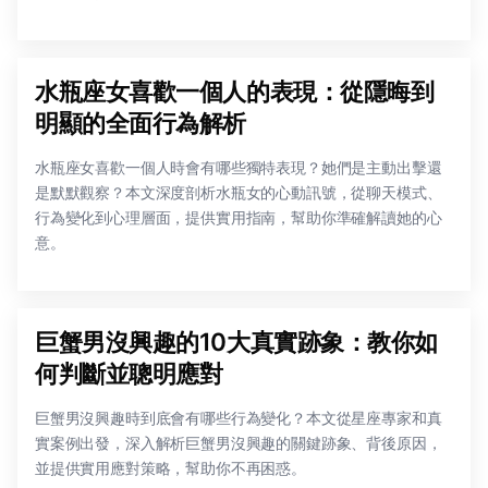
水瓶座女喜歡一個人的表現：從隱晦到
明顯的全面行為解析
水瓶座女喜歡一個人時會有哪些獨特表現？她們是主動出擊還
是默默觀察？本文深度剖析水瓶女的心動訊號，從聊天模式、
行為變化到心理層面，提供實用指南，幫助你準確解讀她的心
意。
巨蟹男沒興趣的10大真實跡象：教你如
何判斷並聰明應對
巨蟹男沒興趣時到底會有哪些行為變化？本文從星座專家和真
實案例出發，深入解析巨蟹男沒興趣的關鍵跡象、背後原因，
並提供實用應對策略，幫助你不再困惑。