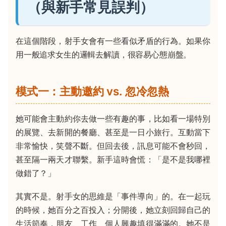
（與新手常見誤判）
在這個階段，射手女會有一些看似矛盾的行為。如果你
用一般追求女生的邏輯去解讀，很容易心態崩盤。
模式一：主動邀約 vs. 忽冷忽熱
她可能會主動約你去做一些有趣的事，比如看一場特別
的展覽、去新開的餐廳、甚至是一日小旅行。互動當下
非常愉快，笑聲不斷。但回去後，訊息可能不會秒回，
甚至隔一兩天才聯繫。新手這時會慌：「是不是我哪裡
做錯了？」
其實不是。射手女的思維是「事件導向」的。在一起玩
的時候，她百分之百投入；分開後，她立刻回歸自己的
生活節奏，朋友、工作、個人興趣填得滿滿的。她不是