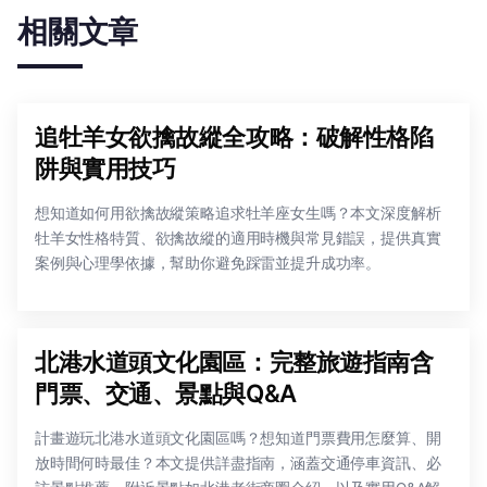
相關文章
追牡羊女欲擒故縱全攻略：破解性格陷
阱與實用技巧
想知道如何用欲擒故縱策略追求牡羊座女生嗎？本文深度解析
牡羊女性格特質、欲擒故縱的適用時機與常見錯誤，提供真實
案例與心理學依據，幫助你避免踩雷並提升成功率。
北港水道頭文化園區：完整旅遊指南含
門票、交通、景點與Q&A
計畫遊玩北港水道頭文化園區嗎？想知道門票費用怎麼算、開
放時間何時最佳？本文提供詳盡指南，涵蓋交通停車資訊、必