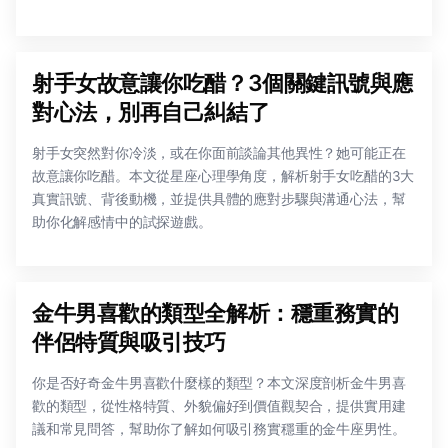
射手女故意讓你吃醋？3個關鍵訊號與應
對心法，別再自己糾結了
射手女突然對你冷淡，或在你面前談論其他異性？她可能正在
故意讓你吃醋。本文從星座心理學角度，解析射手女吃醋的3大
真實訊號、背後動機，並提供具體的應對步驟與溝通心法，幫
助你化解感情中的試探遊戲。
金牛男喜歡的類型全解析：穩重務實的
伴侶特質與吸引技巧
你是否好奇金牛男喜歡什麼樣的類型？本文深度剖析金牛男喜
歡的類型，從性格特質、外貌偏好到價值觀契合，提供實用建
議和常見問答，幫助你了解如何吸引務實穩重的金牛座男性。