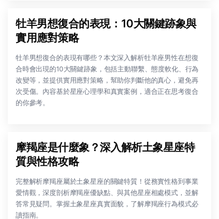
牡羊男想復合的表現：10大關鍵跡象與
實用應對策略
牡羊男想復合的表現有哪些？本文深入解析牡羊座男性在想復
合時會出現的10大關鍵跡象，包括主動聯繫、態度軟化、行為
改變等，並提供實用應對策略，幫助你判斷他的真心，避免再
次受傷。內容基於星座心理學和真實案例，適合正在思考復合
的你參考。
摩羯座是什麼象？深入解析土象星座特
質與性格攻略
完整解析摩羯座屬於土象星座的關鍵特質！從務實性格到事業
愛情觀，深度剖析摩羯座優缺點、與其他星座相處模式，並解
答常見疑問。掌握土象星座真實面貌，了解摩羯座行為模式必
讀指南。