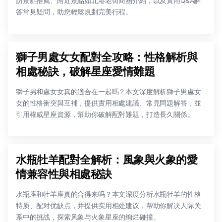
訪景點推薦、附近景點如北港老街商圈介紹，以及實用Q&A解
答常見疑問，助您輕鬆規劃完美行程。
獅子男處女女配對全攻略：性格解析與
相處秘訣，破解星座愛情難題
獅子男和處女女真的適合在一起嗎？本文深度解析獅子男處女
女的性格衝突與互補，提供實用相處建議、常見問題解答，並
引用權威星座資源，幫助你破解配對難題，打造長久關係。
水瓶牡羊配對全解析：風象與火象的愛
情兼容性與相處秘訣
水瓶座和牡羊座真的合得来吗？本文深度分析水瓶牡羊的性格
特质、配对优缺点，并提供实用相处建议，帮助你解决人际关
系中的挑战，探索风象与火象星座的绚烂碰撞。