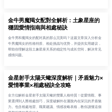
金牛男魔羯女配對全解析：土象星座的
穩固愛情指南與相處秘訣
金牛男和魔羯女的配对真的那么完美吗？这篇文章深入分析金
牛男魔羯女的性格特质、相处挑战与优势，并提供实用建议，
帮助你理解这段土象星座关系的稳定性与成长空间，解决常见
感情问题。
金星射手太陽天蠍深度解析｜矛盾魅力×
愛情事業×相處秘訣全攻略
全方位解析金星射手太陽天蠍的雙重人格特質！從愛情觀、事
業選擇到人際相處技巧，深度破解外在灑脫內在深沉的矛盾魅
力。包含相處地雷、職業建議、情感攻略表格，教你讀懂這個