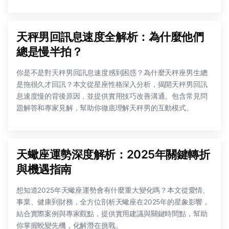
天秤男回訊息速度全解析：為什麼他們
總是慢半拍？
你是不是對天秤男回訊息速度感到困惑？為什麼天秤座男生總
是拖很久才回訊？本文從星座性格深入分析，揭開天秤男回訊
息速度慢的背後原因，並提供實用技巧改善溝通。包含常見問
題解答和專家見解，幫助你徹底理解天秤男的互動模式。
天蠍座運勢深度解析：2025年關鍵轉折
與機遇指南
想知道2025年天蠍座運勢會有什麼重大變化嗎？本文從愛情、
事業、健康到財務，全方位剖析天蠍座在2025年的星象影響，
結合實際案例與專家觀點，提供實用建議與關鍵時間點，幫助
你掌握蛻變先機，化解潛在挑戰。