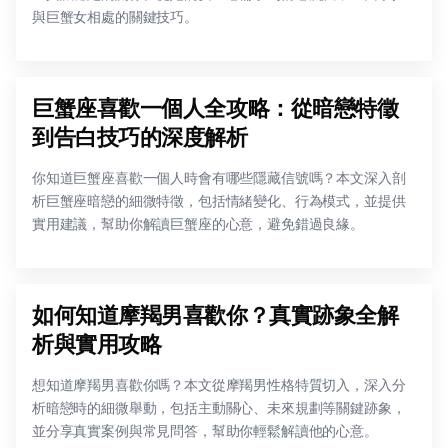
與巨蟹女相處的關鍵技巧。
巨蟹座喜歡一個人全攻略：從暗戀特徵
到告白技巧的深度解析
你知道巨蟹座喜歡一個人時會有哪些隱藏信號嗎？本文深入剖
析巨蟹座暗戀的細微特徵，包括情緒變化、行為模式，並提供
實用建議，幫助你解讀巨蟹座的心意，避免錯過良緣。
如何知道摩羯男喜歡你？真實跡象全解
析與實用攻略
想知道摩羯男喜歡你嗎？本文從摩羯男性格特質切入，深入分
析暗戀時的細微舉動，包括主動關心、未來規劃等關鍵跡象，
並分享真實案例與常見問答，幫助你輕鬆解讀他的心意。