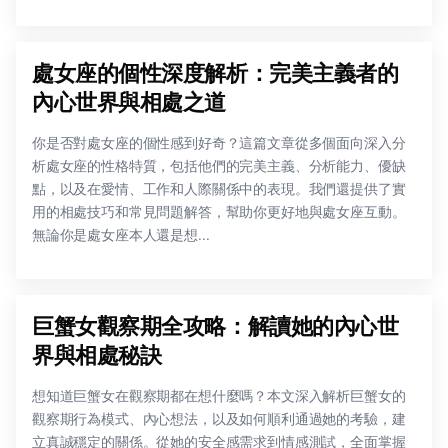
處女座的個性深度解析：完美主義者的
內心世界與相處之道
你是否對處女座的個性感到好奇？這篇文章從多個面向深入分
析處女座的性格特質，包括他們的完美主義、分析能力、優缺
點，以及在愛情、工作和人際關係中的表現。我們還提供了實
用的相處技巧和常見問題解答，幫助你更好地與處女座互動。
無論你是處女座本人還是想...
巨蟹女觀察期全攻略：解讀她的內心世
界與相處秘訣
想知道巨蟹女在觀察期都在想什麼嗎？本文深入解析巨蟹女的
觀察期行為模式、內心想法，以及如何順利通過她的考驗，建
立真誠穩定的關係。從她的安全感需求到情感測試，全面掌握