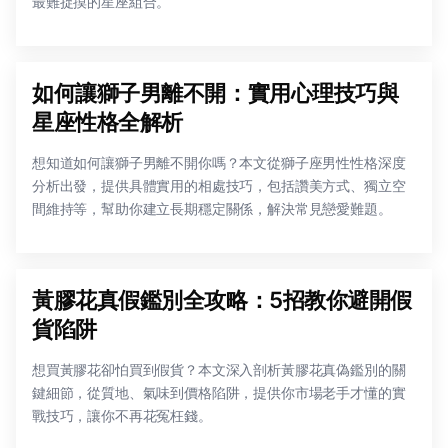
最難捉摸的星座組合。
如何讓獅子男離不開：實用心理技巧與
星座性格全解析
想知道如何讓獅子男離不開你嗎？本文從獅子座男性性格深度
分析出發，提供具體實用的相處技巧，包括讚美方式、獨立空
間維持等，幫助你建立長期穩定關係，解決常見戀愛難題。
黃膠花真假鑑別全攻略：5招教你避開假
貨陷阱
想買黃膠花卻怕買到假貨？本文深入剖析黃膠花真偽鑑別的關
鍵細節，從質地、氣味到價格陷阱，提供你市場老手才懂的實
戰技巧，讓你不再花冤枉錢。