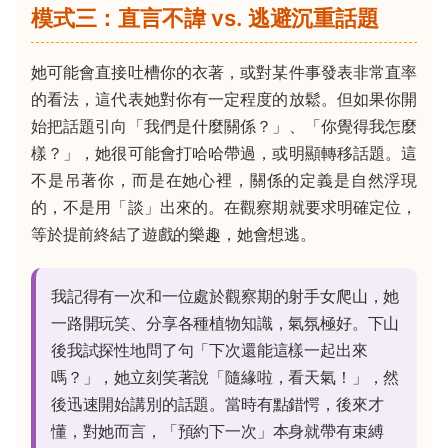
模式三：直言不諱 vs. 逃避沉重話題
她可能會直接吐槽你的衣著，或對某件事發表非常直率
的看法，這代表她對你有一定程度的放鬆。但如果你開
始把話題引向「我們是什麼關係？」、「你覺得我怎麼
樣？」，她很可能會打哈哈帶過，或明顯轉移話題。這
不是吊著你，而是在她心裡，關係的定義是自然浮現
的，不是用「談」出來的。在觀察期就要求明確定位，
等於提前終結了遊戲的樂趣，她會想逃。
我記得有一次和一位處於觀察期的射手女爬山，她
一路開玩笑、分享各種植物知識，氣氛極好。下山
後我試探性地問了句「下次還能這樣一起出來
嗎？」，她立刻笑著說「隨緣啦，看天氣！」，然
後迅速開始講別的話題。當時有點錯愕，後來才
懂，對她而言，「預約下一次」本身就帶有束縛