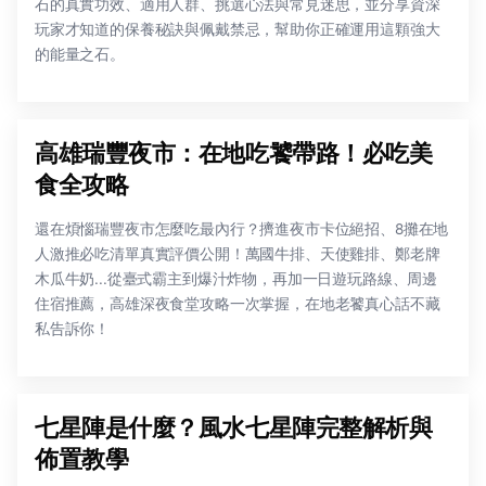
石的真實功效、適用人群、挑選心法與常見迷思，並分享資深
玩家才知道的保養秘訣與佩戴禁忌，幫助你正確運用這顆強大
的能量之石。
高雄瑞豐夜市：在地吃饕帶路！必吃美
食全攻略
還在煩惱瑞豐夜市怎麼吃最內行？擠進夜市卡位絕招、8攤在地
人激推必吃清單真實評價公開！萬國牛排、天使雞排、鄭老牌
木瓜牛奶...從臺式霸主到爆汁炸物，再加一日遊玩路線、周邊
住宿推薦，高雄深夜食堂攻略一次掌握，在地老饕真心話不藏
私告訴你！
七星陣是什麼？風水七星陣完整解析與
佈置教學