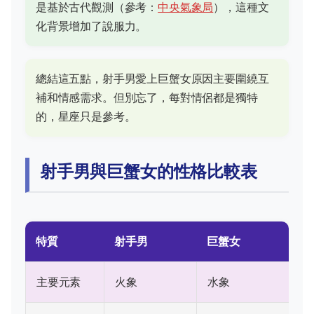
是基於古代觀測（參考：
中央氣象局
），這種文
化背景增加了說服力。
總結這五點，射手男愛上巨蟹女原因主要圍繞互
補和情感需求。但別忘了，每對情侶都是獨特
的，星座只是參考。
射手男與巨蟹女的性格比較表
特質
射手男
巨蟹女
主要元素
火象
水象