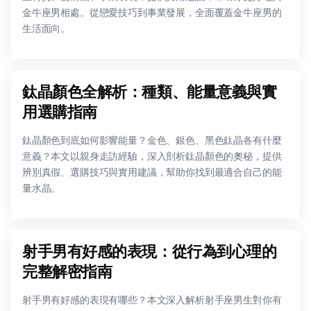
金牛座男相處。從戀愛技巧到事業發展，全面覆蓋金牛座男的
生活面向。
鈦晶顏色全解析：種類、能量意義與實
用選購指南
鈦晶顏色到底如何影響能量？金色、銀色、黑色鈦晶各有什麼
意義？本文以親身走訪經驗，深入剖析鈦晶顏色的奧秘，提供
辨別真假、選購技巧與實用建議，幫助你找到最適合自己的能
量水晶。
射手男有好感的表現：從行為到心理的
完整解密指南
射手男有好感的表現有哪些？本文深入解析射手座男生對你有