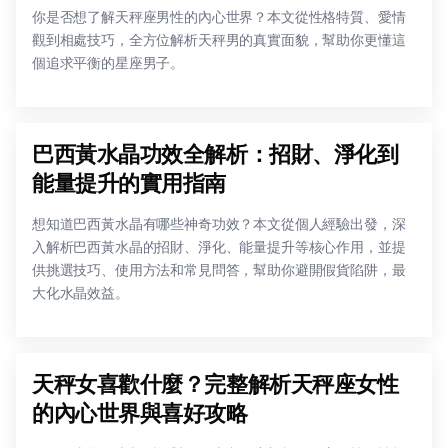
你是否想了解天秤座男性的內心世界？本文從性格特質、愛情
觀到相處技巧，全方位解析天秤男的真實面貌，幫助你更懂這
個追求平衡的星座男子。
巴西黃水晶功效全解析：招財、淨化到
能量提升的實用指南
想知道巴西黃水晶有哪些神奇功效？本文從個人經驗出發，深
入解析巴西黃水晶的招財、淨化、能量提升等核心作用，並提
供挑選技巧、使用方法和常見問答，幫助你避開假貨陷阱，最
大化水晶效益。
天秤女喜歡什麼？完整解析天秤座女性
的內心世界與喜好攻略