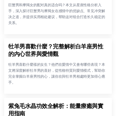
巨蟹男和摩羯女的配对真的适合吗？本文从星座性格分析入
手，深入探讨巨蟹男与摩羯女在感情中的优缺点、常见冲突解
决之道，并提供实用相处建议，帮助这对组合打造长久稳定的
关系。
牡羊男喜歡什麼？完整解析白羊座男性
的內心世界與愛情觀
牡羊男喜歡什麼樣的女生？他們在愛情中又會有哪些表現？本
文將深度解析牡羊男的喜好，從性格特質到愛情模式，幫助你
完全掌握白羊座男性的心，讓你在與牡羊男相處時更加得心應
手。
紫兔毛水晶功效全解析：能量療癒與實
用指南