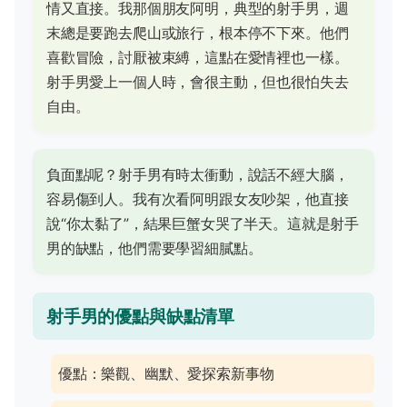
情又直接。我那個朋友阿明，典型的射手男，週
末總是要跑去爬山或旅行，根本停不下來。他們
喜歡冒險，討厭被束縛，這點在愛情裡也一樣。
射手男愛上一個人時，會很主動，但也很怕失去
自由。
負面點呢？射手男有時太衝動，說話不經大腦，
容易傷到人。我有次看阿明跟女友吵架，他直接
說“你太黏了”，結果巨蟹女哭了半天。這就是射手
男的缺點，他們需要學習細膩點。
射手男的優點與缺點清單
優點：樂觀、幽默、愛探索新事物