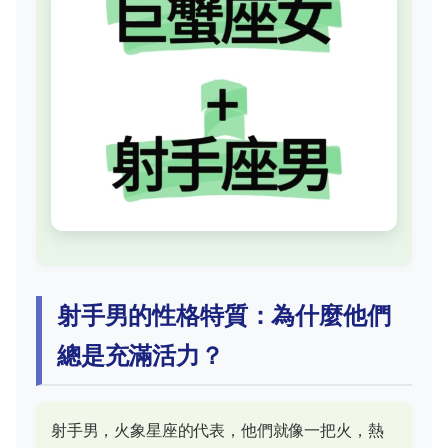
射手男的性格特質：為什麼他們
總是充滿活力？
射手男，火象星座的代表，他們就像一把火，熱