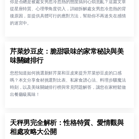
你是否總是被處女男忽冷忽熱的態度搞到心煩意亂？這篇文章
從星座特質、心理學角度切入，詳細拆解處女男忽冷忽熱的背
後原因，並提供具體可行的應對方法，幫助你不再迷失在感情
的迷宮中。
芹菜炒豆皮：脆甜吸味的家常秘訣與美
味關鍵排行
您想知道如何挑選新鮮芹菜和豆皮來提升芹菜炒豆皮的口感
嗎？本文分享食材挑選對比表、私家食譜心法、料理步驟魔法
時刻，以及美味關鍵排行榜與常見問題解答，讓您在家輕鬆做
出餐廳級風味！
天秤男完全解析：性格特質、愛情觀與
相處攻略大公開