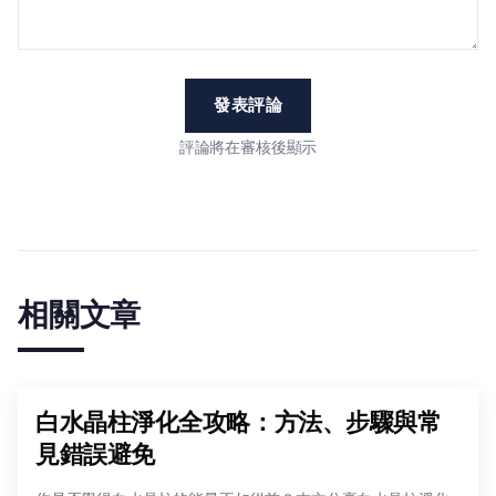
發表評論
評論將在審核後顯示
相關文章
白水晶柱淨化全攻略：方法、步驟與常
見錯誤避免