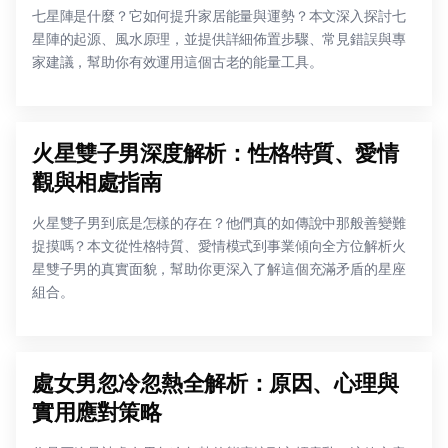
七星陣是什麼？它如何提升家居能量與運勢？本文深入探討七
星陣的起源、風水原理，並提供詳細佈置步驟、常見錯誤與專
家建議，幫助你有效運用這個古老的能量工具。
火星雙子男深度解析：性格特質、愛情
觀與相處指南
火星雙子男到底是怎樣的存在？他們真的如傳說中那般善變難
捉摸嗎？本文從性格特質、愛情模式到事業傾向全方位解析火
星雙子男的真實面貌，幫助你更深入了解這個充滿矛盾的星座
組合。
處女男忽冷忽熱全解析：原因、心理與
實用應對策略