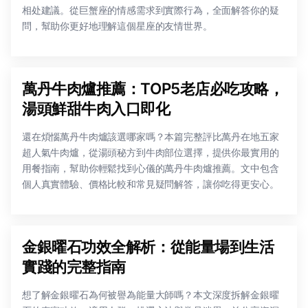
相处建議。從巨蟹座的情感需求到實際行為，全面解答你的疑
問，幫助你更好地理解這個星座的友情世界。
萬丹牛肉爐推薦：TOP5老店必吃攻略，
湯頭鮮甜牛肉入口即化
還在煩惱萬丹牛肉爐該選哪家嗎？本篇完整評比萬丹在地五家
超人氣牛肉爐，從湯頭秘方到牛肉部位選擇，提供你最實用的
用餐指南，幫助你輕鬆找到心儀的萬丹牛肉爐推薦。文中包含
個人真實體驗、價格比較和常見疑問解答，讓你吃得更安心。
金銀曜石功效全解析：從能量場到生活
實踐的完整指南
想了解金銀曜石為何被譽為能量大師嗎？本文深度拆解金銀曜