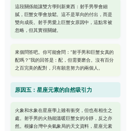
這段關係能讓雙方學到新東西：射手男學會細
膩，巨蟹女學會放鬆。這不是單向的付出，而是
雙向成長。射手男愛上巨蟹女原因中，這點常被
忽略，但其實很關鍵。
來個問答吧。你可能會問：“射手男和巨蟹女真的
配嗎？”我的回答是：配，但需要磨合。沒有百分
之百完美的配對，只有願意努力的兩個人。
原因五：星座元素的自然吸引力
火象和水象在星座學上雖有衝突，但也有相生之
處。射手男的火熱能溫暖巨蟹女的冷靜，反之亦
然。根據台灣中央氣象局的天文資料，星座元素