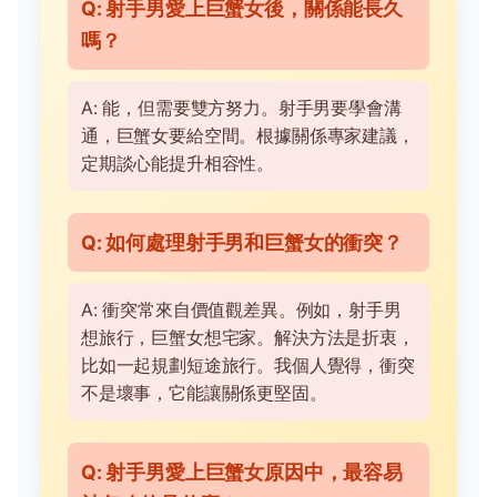
Q: 射手男愛上巨蟹女後，關係能長久
嗎？
A: 能，但需要雙方努力。射手男要學會溝
通，巨蟹女要給空間。根據關係專家建議，
定期談心能提升相容性。
Q: 如何處理射手男和巨蟹女的衝突？
A: 衝突常來自價值觀差異。例如，射手男
想旅行，巨蟹女想宅家。解決方法是折衷，
比如一起規劃短途旅行。我個人覺得，衝突
不是壞事，它能讓關係更堅固。
Q: 射手男愛上巨蟹女原因中，最容易