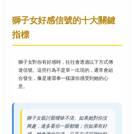
獅子女好感信號的十大關鍵
指標
獅子女對你有好感時，往往會透過以下方式傳
達信號。這些行為不是單一出現的，通常會組
合發生，像是連環拳一樣讓你感受到她的心
意。
獅子女最討厭曖昧不清。如果她對你沒
興趣，連多看你一眼都懶；但如果有好
感，她會讓你知道，只是方式可能比較