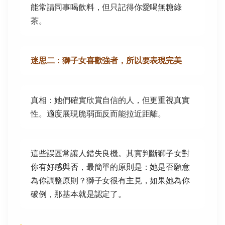
能常請同事喝飲料，但只記得你愛喝無糖綠
茶。
迷思二：獅子女喜歡強者，所以要表現完美
真相：她們確實欣賞自信的人，但更重視真實
性。適度展現脆弱面反而能拉近距離。
這些誤區常讓人錯失良機。其實判斷獅子女對
你有好感與否，最簡單的原則是：她是否願意
為你調整原則？獅子女很有主見，如果她為你
破例，那基本就是認定了。