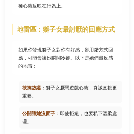
種心態反映在行為上。
地雷區：獅子女最討厭的回應方式
如果你發現獅子女對你有好感，卻用錯方式回
應，可能會讓她瞬間冷卻。以下是她們最反感
的地雷：
欲擒故縱
：獅子女厭惡遊戲心態，真誠直接更
重要。
公開讓她沒面子
：即使拒絕，也要私下溫柔處
理。