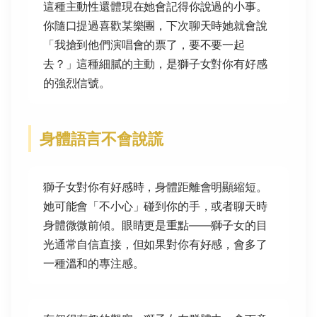
這種主動性還體現在她會記得你說過的小事。
你隨口提過喜歡某樂團，下次聊天時她就會說
「我搶到他們演唱會的票了，要不要一起
去？」這種細膩的主動，是獅子女對你有好感
的強烈信號。
身體語言不會說謊
獅子女對你有好感時，身體距離會明顯縮短。
她可能會「不小心」碰到你的手，或者聊天時
身體微微前傾。眼睛更是重點——獅子女的目
光通常自信直接，但如果對你有好感，會多了
一種溫和的專注感。