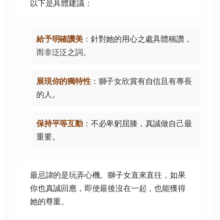
以下是具體建議：
給予明確讚美
：針對她的用心之處具體稱讚，
而非泛泛之詞。
展現你的獨特性
：獅子女欣賞有自信且有專長
的人。
保持平等互動
：不必卑躬屈膝，真誠做自己最
重要。
最忌諱的是玩弄心機。獅子女直來直往，如果
你也真誠回應，即使最後沒在一起，也能獲得
她的尊重。