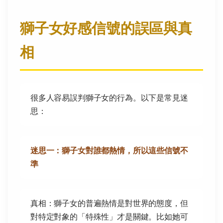
獅子女好感信號的誤區與真
相
很多人容易誤判獅子女的行為。以下是常見迷
思：
迷思一：獅子女對誰都熱情，所以這些信號不
準
真相：獅子女的普遍熱情是對世界的態度，但
對特定對象的「特殊性」才是關鍵。比如她可