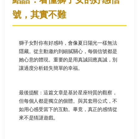
號，其實不難
獅子女對你有好感時，會像夏日陽光一樣無法
隱藏。從主動邀約到細膩關心，每個信號都是
她心意的體現。重要的是用真誠回應真誠，別
讓過度分析錯失簡單的幸福。
最後提醒：這篇文章是基於星座特質的觀察，
但每個人都是獨立的個體。與其套用公式，不
如用心感受當下的互動。畢竟，真正的感情從
來不是猜謎遊戲。