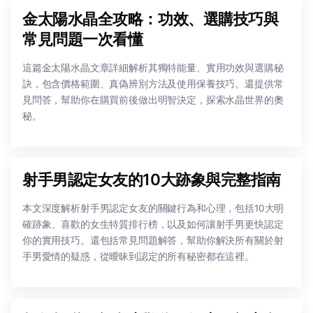
金太陽水晶全攻略：功效、選購技巧與
常見問題一次看懂
這篇金太陽水晶文章詳細解析其獨特能量、實用功效與選購秘
訣，包含價格範圍、真偽辨別方法及使用保養技巧。還提供常
見問答，幫助你在購買前後做出明智決定，探索水晶世界的奧
秘。
射手男認定女友的10大跡象與完整指南
本文深度解析射手男認定女友的關鍵行為和心理，包括10大明
確跡象、喜歡的女生特質排行榜，以及如何讓射手男更快認定
你的實用技巧。還包括常見問題解答，幫助你解決所有關於射
手男愛情的疑惑，從曖昧到認定的所有秘密都在這裡。