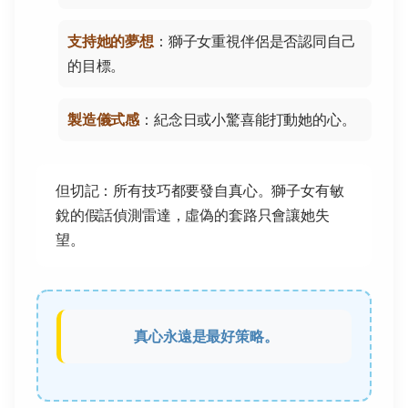
支持她的夢想
：獅子女重視伴侶是否認同自己
的目標。
製造儀式感
：紀念日或小驚喜能打動她的心。
但切記：所有技巧都要發自真心。獅子女有敏
銳的假話偵測雷達，虛偽的套路只會讓她失
望。
真心永遠是最好策略。