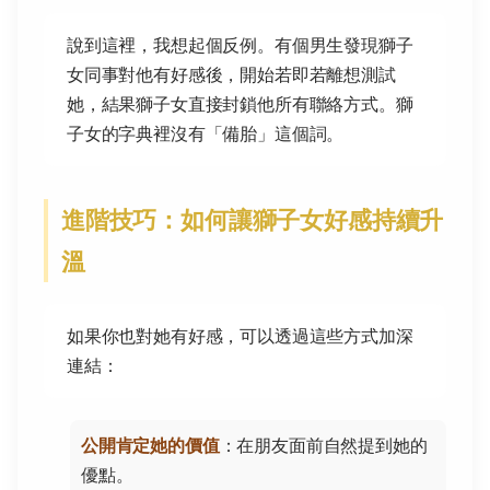
說到這裡，我想起個反例。有個男生發現獅子
女同事對他有好感後，開始若即若離想測試
她，結果獅子女直接封鎖他所有聯絡方式。獅
子女的字典裡沒有「備胎」這個詞。
進階技巧：如何讓獅子女好感持續升
溫
如果你也對她有好感，可以透過這些方式加深
連結：
公開肯定她的價值
：在朋友面前自然提到她的
優點。