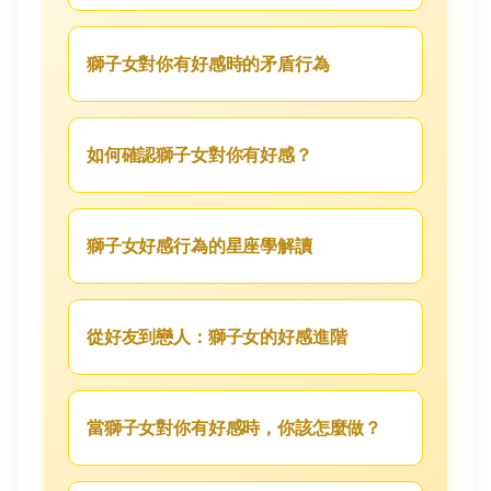
獅子女對你有好感時的矛盾行為
如何確認獅子女對你有好感？
獅子女好感行為的星座學解讀
從好友到戀人：獅子女的好感進階
當獅子女對你有好感時，你該怎麼做？