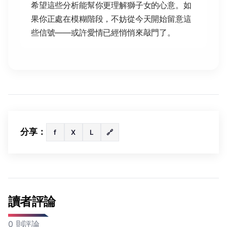
希望這些分析能幫你更理解獅子女的心意。如
果你正處在模糊階段，不妨從今天開始留意這
些信號——或許愛情已經悄悄來敲門了。
分享：
f
X
L
🔗
讀者評論
0 則評論