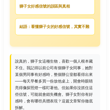
獅子女好感信號的誤區與真相
結語：看懂獅子女的好感信號，其實不難
說真的，獅子女這種生物，喜歡一個人根本藏
不住。我記得以前公司有個獅子女同事，她對
某個男同事有好感時，整個辦公室都看得出來
——每天早餐多買一份放他桌上，開會時眼睛
亮得像探照燈一樣盯著他。但如果你沒抓住這
些信號，可能就會錯失機會。獅子女對你有好
感時，會有哪些具體表現？這篇文章幫你徹底
拆解。