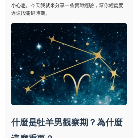
小心思。今天我就來分享一些實戰經驗，幫你輕鬆度
過這段關鍵時期。
什麼是牡羊男觀察期？為什麼