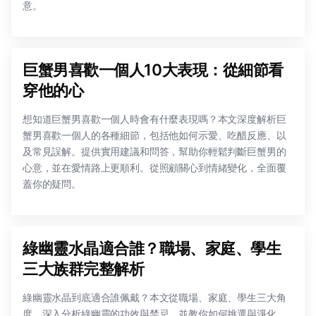
意。
巨蟹男喜歡一個人10大表現：從細節看
穿他的心
想知道巨蟹男喜歡一個人時會有什麼表現嗎？本文深度解析巨
蟹男喜歡一個人的各種細節，包括他如何示愛、吃醋反應、以
及常見誤解。提供實用建議和問答，幫助你輕鬆判斷巨蟹男的
心意，並在愛情路上更順利。從照顧關心到情緒變化，全面覆
蓋你的疑問。
綠幽靈水晶適合誰？職場、家庭、學生
三大族群完整解析
綠幽靈水晶到底適合誰佩戴？本文從職場、家庭、學生三大角
度，深入分析綠幽靈的功效與禁忌，並教你如何挑選與淨化，