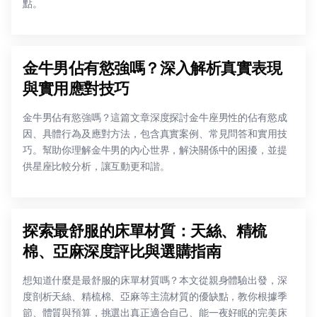
點。
金牛男佔有慾強嗎？深入解析真實表現
與實用應對技巧
金牛男佔有慾強嗎？這篇文章深度探討金牛座男性的佔有慾成
因、具體行為及應對方法，包含真實案例、常見問答和實用技
巧。幫助你理解金牛男的內心世界，解決關係中的困擾，並提
供星座比較分析，讓互動更和諧。
探索最舒服的床單材質：天絲、精梳
棉、亞麻深度評比與選購指南
想知道什麼是最舒服的床單材質嗎？本文從親身體驗出發，深
度剖析天絲、精梳棉、亞麻等主流材質的優缺點，教你根據季
節、體質與預算，挑選出真正適合自己、能一夜好眠的完美床