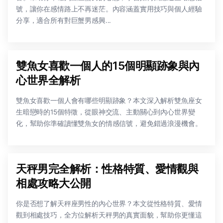
號，讓你在感情路上不再迷茫。內容涵蓋實用技巧與個人經驗
分享，適合所有對巨蟹男感興...
雙魚女喜歡一個人的15個明顯跡象與內
心世界全解析
雙魚女喜歡一個人會有哪些明顯跡象？本文深入解析雙魚座女
生暗戀時的15個特徵，從眼神交流、主動關心到內心世界變
化，幫助你準確讀懂雙魚女的情感信號，避免錯過浪漫機會。
天秤男完全解析：性格特質、愛情觀與
相處攻略大公開
你是否想了解天秤座男性的內心世界？本文從性格特質、愛情
觀到相處技巧，全方位解析天秤男的真實面貌，幫助你更懂這