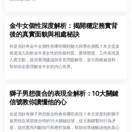
金牛女個性深度解析：揭開穩定務實背
後的真實面貌與相處秘訣
你是否好奇金牛女個性有哪些獨特魅力與潛在挑戰？本文從多
角度深入剖析金牛座女性的性格特質、愛情態度、工作表現及
人際互動，提供實用建議與常見問題解答，並引用權威資料，
幫助你全面理解金牛女的內心世界。
獅子男想復合的表現全解析：10大關鍵
信號教你讀懂他的心
你是否好奇獅子男想復合時會有哪些表現？本文深度剖析獅子
座男性在渴望復合時的10大關鍵信號，從主動聯繫到行為矛
盾，提供實用判斷技巧和應對策略，幫助你準確解讀他的真心