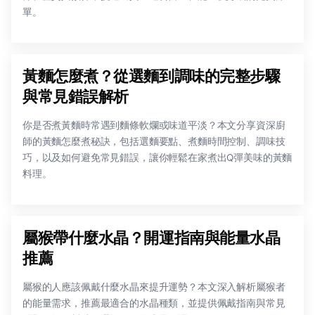
單。
黃麵怎麼煮？從選麵到調味的完整步驟
與常見錯誤解析
你是否煮黃麵時常遇到麵條軟爛或味道平淡？本文分享資深廚
師的黃麵怎麼煮秘訣，包括選麵要點、煮麵時間控制、調味技
巧，以及如何避免常見錯誤，讓你輕鬆在家煮出Q彈美味的黃麵
料理。
屬猴帶什麼水晶？開運指南與能量水晶
推薦
屬猴的人應該佩戴什麼水晶來提升運勢？本文深入解析屬猴者
的能量需求，推薦最適合的水晶種類，並提供佩戴指南與常見