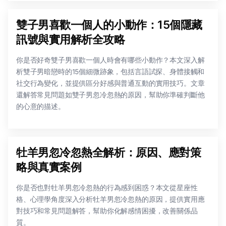
雙子男喜歡一個人的小動作：15個隱藏
訊號與實用解析全攻略
你是否好奇雙子男喜歡一個人時會有哪些小動作？本文深入解
析雙子男暗戀時的15個細微跡象，包括言語試探、身體接觸和
社交行為變化，並提供區分好感與普通互動的實用技巧。文章
還解答常見問題如雙子男忽冷忽熱的原因，幫助你準確判斷他
的心意的描述。
牡羊男忽冷忽熱全解析：原因、應對策
略與真實案例
你是否也對牡羊男忽冷忽熱的行為感到困惑？本文從星座性
格、心理學角度深入分析牡羊男忽冷忽熱的原因，提供實用應
對技巧和常見問題解答，幫助你化解感情困擾，改善關係品
質。