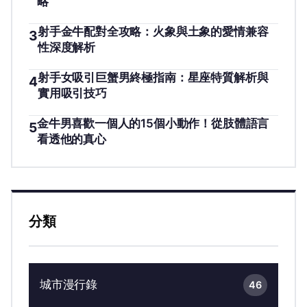
略
射手金牛配對全攻略：火象與土象的愛情兼容
3
性深度解析
射手女吸引巨蟹男終極指南：星座特質解析與
4
實用吸引技巧
金牛男喜歡一個人的15個小動作！從肢體語言
5
看透他的真心
分類
城市漫行錄
46