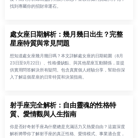
找到專屬你的招財幸運石。
處女座日期解析：幾月幾日出生？完整
星座特質與常見問題
想知道處女座幾月幾日嗎？本文詳解處女座的日期範圍（8月
23日至9月22日）、性格優缺點、與其他星座互動關係，並提
供實用問答解決所有疑問。包含真實個人經驗分享，幫助你深
入了解這個星座的日常特質和決策指南。
射手座完全解析：自由靈魂的性格特
質、愛情觀與人生指南
你是否好奇射手座為什麼總是充滿活力又熱愛自由？這篇深度
解析將帶你了解射手座的真正性格、愛情模式、事業適合度，