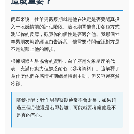
這麼重要？
簡單來說，牡羊男觀察期就是他在決定是否要認真投
入一段感情前的評估階段。這段期間他會用各種方式
測試你的反應，觀察你的個性是否適合他。我那個牡
羊男朋友就曾經坦白告訴我，他需要時間確認對方是
不是能跟上他的腳步。
根據國際占星協會的資料，白羊座是火象星座的代
表，充滿行動力但缺乏耐心（
參考資料
）。這解釋了
為什麼他們在感情初期總是特別主動，但又容易突然
冷卻。
關鍵提醒：牡羊男觀察期通常不會太長，如果超
過三個月他還是若即若離，可能就要考慮他是不
是真的有心。