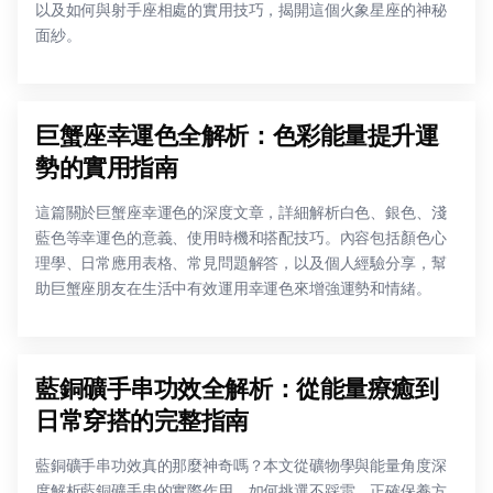
以及如何與射手座相處的實用技巧，揭開這個火象星座的神秘
面紗。
巨蟹座幸運色全解析：色彩能量提升運
勢的實用指南
這篇關於巨蟹座幸運色的深度文章，詳細解析白色、銀色、淺
藍色等幸運色的意義、使用時機和搭配技巧。內容包括顏色心
理學、日常應用表格、常見問題解答，以及個人經驗分享，幫
助巨蟹座朋友在生活中有效運用幸運色來增強運勢和情緒。
藍銅礦手串功效全解析：從能量療癒到
日常穿搭的完整指南
藍銅礦手串功效真的那麼神奇嗎？本文從礦物學與能量角度深
度解析藍銅礦手串的實際作用、如何挑選不踩雷、正確保養方