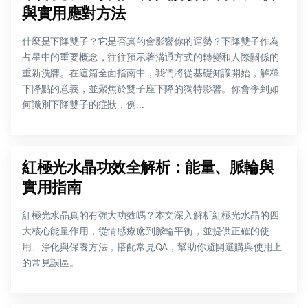
與實用應對方法
什麼是下降雙子？它是否真的會影響你的運勢？下降雙子作為
占星中的重要概念，往往預示著溝通方式的轉變和人際關係的
重新洗牌。在這篇全面指南中，我們將從基礎知識開始，解釋
下降點的意義，並聚焦於雙子座下降的獨特影響。你會學到如
何識別下降雙子的症狀，例...
紅極光水晶功效全解析：能量、脈輪與
實用指南
紅極光水晶真的有強大功效嗎？本文深入解析紅極光水晶的四
大核心能量作用，從情感療癒到脈輪平衡，並提供正確的使
用、淨化與保養方法，搭配常見QA，幫助你避開選購與使用上
的常見誤區。