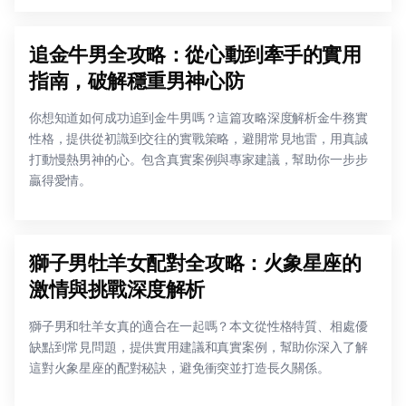
追金牛男全攻略：從心動到牽手的實用
指南，破解穩重男神心防
你想知道如何成功追到金牛男嗎？這篇攻略深度解析金牛務實
性格，提供從初識到交往的實戰策略，避開常見地雷，用真誠
打動慢熱男神的心。包含真實案例與專家建議，幫助你一步步
贏得愛情。
獅子男牡羊女配對全攻略：火象星座的
激情與挑戰深度解析
獅子男和牡羊女真的適合在一起嗎？本文從性格特質、相處優
缺點到常見問題，提供實用建議和真實案例，幫助你深入了解
這對火象星座的配對秘訣，避免衝突並打造長久關係。