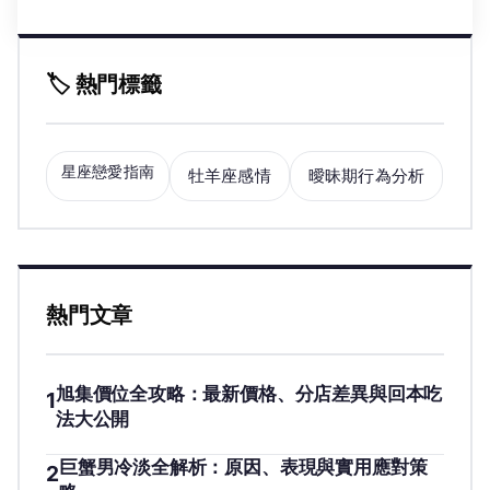
🏷️ 熱門標籤
星座戀愛指南
牡羊座感情
曖昧期行為分析
熱門文章
旭集價位全攻略：最新價格、分店差異與回本吃
1
法大公開
巨蟹男冷淡全解析：原因、表現與實用應對策
2