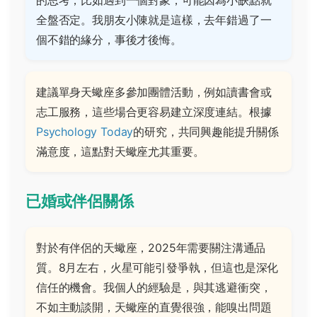
的思考，比如遇到一個對象，可能因為小缺點就
全盤否定。我朋友小陳就是這樣，去年錯過了一
個不錯的緣分，事後才後悔。
建議單身天蠍座多參加團體活動，例如讀書會或
志工服務，這些場合更容易建立深度連結。根據
Psychology Today
的研究，共同興趣能提升關係
滿意度，這點對天蠍座尤其重要。
已婚或伴侶關係
對於有伴侶的天蠍座，2025年需要關注溝通品
質。8月左右，火星可能引發爭執，但這也是深化
信任的機會。我個人的經驗是，與其逃避衝突，
不如主動談開，天蠍座的直覺很強，能嗅出問題