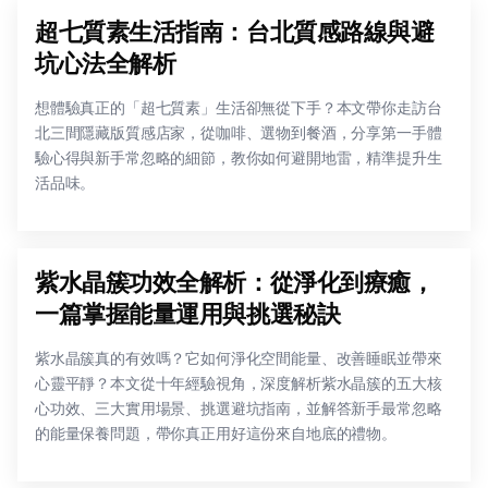
超七質素生活指南：台北質感路線與避
坑心法全解析
想體驗真正的「超七質素」生活卻無從下手？本文帶你走訪台
北三間隱藏版質感店家，從咖啡、選物到餐酒，分享第一手體
驗心得與新手常忽略的細節，教你如何避開地雷，精準提升生
活品味。
紫水晶簇功效全解析：從淨化到療癒，
一篇掌握能量運用與挑選秘訣
紫水晶簇真的有效嗎？它如何淨化空間能量、改善睡眠並帶來
心靈平靜？本文從十年經驗視角，深度解析紫水晶簇的五大核
心功效、三大實用場景、挑選避坑指南，並解答新手最常忽略
的能量保養問題，帶你真正用好這份來自地底的禮物。