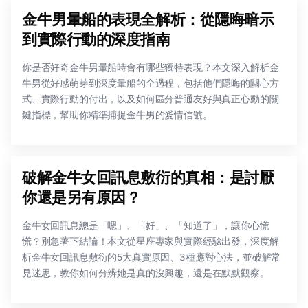
金牛男暈船的表現全解析：從隱晦暗示
到實際行動的深度指南
你是否好奇金牛男暈船時會有哪些獨特表現？本文深入解析金
牛男從好感萌芽到深度暈船的全過程，包括他們隱晦的關心方
式、實際行動的付出，以及如何區分普通友好與真正心動的關
鍵指標，幫助你精準捕捉金牛男的愛情信號。
破解金牛女回訊息敷衍的真相：是討厭
你還是另有原因？
金牛女回訊息總是「嗯」、「好」、「知道了」，讓你心慌
慌？別急著下結論！本文從星座專家與實際經驗出發，深度解
析金牛女回訊息敷衍的5大真實原因、3種應對心法，並破解常
見迷思，教你如何分辨她是真的沒興趣，還是在默默觀察。