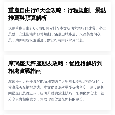
重慶自由行6天全攻略：行程規劃、景點
推薦與預算解析
規劃重慶自由行6天該如何安排？本文提供完整行程建議、必去
景點、交通指南與預算規劃，涵蓋山城步道、火鍋美食與夜
景，助你輕鬆玩遍重慶，解決行程中的常見問題。
摩羯座天秤座朋友攻略：從性格解析到
相處實戰指南
摩羯座和天秤座真的能做朋友嗎？這對看似南轅北轍的組合，
其實藏著互補的潛力。本文從資深占星愛好者角度，深度解析
兩星座的思維差異，提供具體的溝通技巧、衝突化解心法，並
分享真實相處案例，幫助你經營這段獨特的緣分。