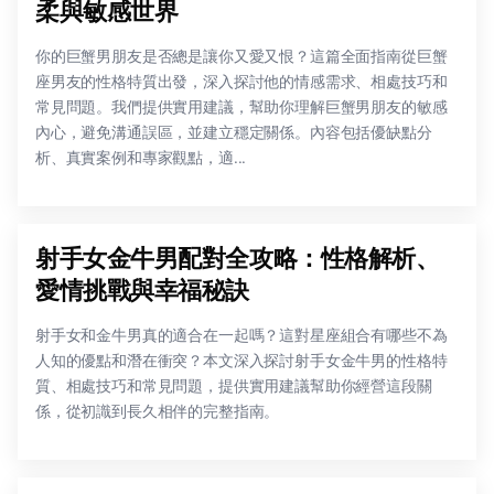
柔與敏感世界
你的巨蟹男朋友是否總是讓你又愛又恨？這篇全面指南從巨蟹
座男友的性格特質出發，深入探討他的情感需求、相處技巧和
常見問題。我們提供實用建議，幫助你理解巨蟹男朋友的敏感
內心，避免溝通誤區，並建立穩定關係。內容包括優缺點分
析、真實案例和專家觀點，適...
射手女金牛男配對全攻略：性格解析、
愛情挑戰與幸福秘訣
射手女和金牛男真的適合在一起嗎？這對星座組合有哪些不為
人知的優點和潛在衝突？本文深入探討射手女金牛男的性格特
質、相處技巧和常見問題，提供實用建議幫助你經營這段關
係，從初識到長久相伴的完整指南。