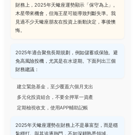
財務上，2025年天蠍座運勢顯示「保守為上」。
木星帶來機會，但海王星可能導致判斷失準。我
見過不少天蠍座朋友在投資上衝動決定，事後懊
悔。
2025年適合聚焦長期規劃，例如儲蓄或保險。避
免高風險投機，尤其是在水逆期。下面列出三個
財務建議：
建立緊急基金，至少覆蓋六個月支出
多元化投資組合，不要全押單一資產
定期檢視收支，使用APP輔助記帳
2025年天蠍座運勢在財務上不是暴富型，而是穩
紮穩打。與其追逐熱門，不如深耕熟悉領域。