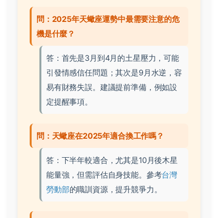
問：2025年天蠍座運勢中最需要注意的危
機是什麼？
答：首先是3月到4月的土星壓力，可能
引發情感信任問題；其次是9月水逆，容
易有財務失誤。建議提前準備，例如設
定提醒事項。
問：天蠍座在2025年適合換工作嗎？
答：下半年較適合，尤其是10月後木星
能量強，但需評估自身技能。參考
台灣
勞動部
的職訓資源，提升競爭力。