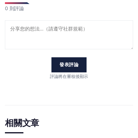
0 則評論
發表評論
評論將在審核後顯示
相關文章