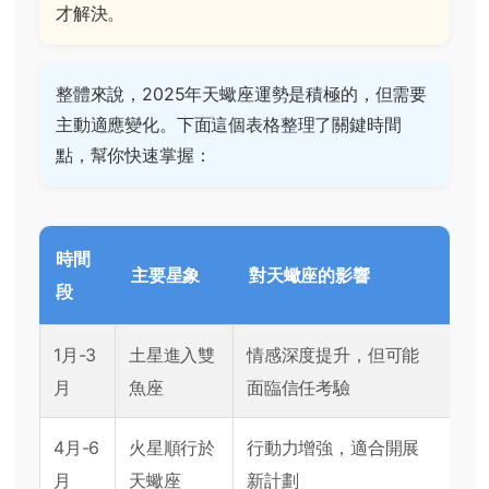
才解決。
整體來說，2025年天蠍座運勢是積極的，但需要
主動適應變化。下面這個表格整理了關鍵時間
點，幫你快速掌握：
時間
主要星象
對天蠍座的影響
段
1月-3
土星進入雙
情感深度提升，但可能
月
魚座
面臨信任考驗
4月-6
火星順行於
行動力增強，適合開展
月
天蠍座
新計劃