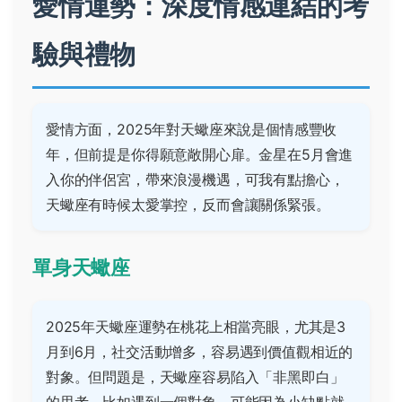
愛情運勢：深度情感連結的考
驗與禮物
愛情方面，2025年對天蠍座來說是個情感豐收
年，但前提是你得願意敞開心扉。金星在5月會進
入你的伴侶宮，帶來浪漫機遇，可我有點擔心，
天蠍座有時候太愛掌控，反而會讓關係緊張。
單身天蠍座
2025年天蠍座運勢在桃花上相當亮眼，尤其是3
月到6月，社交活動增多，容易遇到價值觀相近的
對象。但問題是，天蠍座容易陷入「非黑即白」