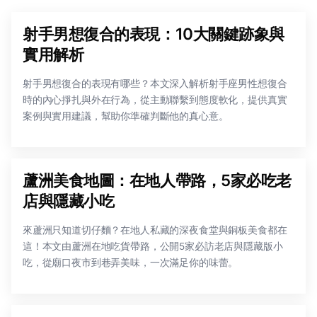
射手男想復合的表現：10大關鍵跡象與
實用解析
射手男想復合的表現有哪些？本文深入解析射手座男性想復合
時的內心掙扎與外在行為，從主動聯繫到態度軟化，提供真實
案例與實用建議，幫助你準確判斷他的真心意。
蘆洲美食地圖：在地人帶路，5家必吃老
店與隱藏小吃
來蘆洲只知道切仔麵？在地人私藏的深夜食堂與銅板美食都在
這！本文由蘆洲在地吃貨帶路，公開5家必訪老店與隱藏版小
吃，從廟口夜市到巷弄美味，一次滿足你的味蕾。