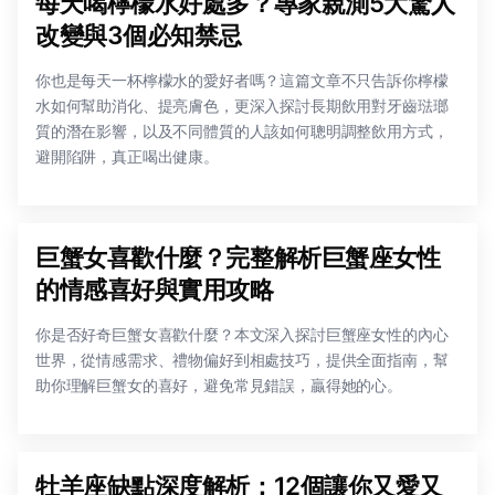
每天喝檸檬水好處多？專家親測5大驚人
改變與3個必知禁忌
你也是每天一杯檸檬水的愛好者嗎？這篇文章不只告訴你檸檬
水如何幫助消化、提亮膚色，更深入探討長期飲用對牙齒琺瑯
質的潛在影響，以及不同體質的人該如何聰明調整飲用方式，
避開陷阱，真正喝出健康。
巨蟹女喜歡什麼？完整解析巨蟹座女性
的情感喜好與實用攻略
你是否好奇巨蟹女喜歡什麼？本文深入探討巨蟹座女性的內心
世界，從情感需求、禮物偏好到相處技巧，提供全面指南，幫
助你理解巨蟹女的喜好，避免常見錯誤，贏得她的心。
牡羊座缺點深度解析：12個讓你又愛又