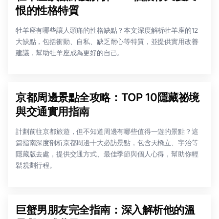
恨的性格特質
牡羊座有哪些讓人頭痛的性格缺點？本文深度解析牡羊座的12
大缺點，包括衝動、自私、缺乏耐心等特質，並提供實用改善
建議，幫助牡羊座成為更好的自己。
京都周邊景點全攻略：TOP 10隱藏祕境
與交通實用指南
計劃前往京都旅遊，但不知道周邊有哪些值得一遊的景點？這
篇指南深度剖析京都周邊十大必訪景點，包含天橋立、宇治等
隱藏版去處，提供交通方式、最佳季節與個人心得，幫助你輕
鬆規劃行程。
巨蟹男朋友完全指南：深入解析他的溫