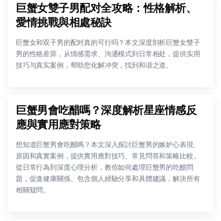
巨蟹女雙子男配对全攻略：性格解析、
愛情挑戰與相處秘訣
巨蟹女和双子男的配对真的可行吗？本文深度剖析巨蟹女雙子
男的性格差异，从情感需求、沟通模式到日常相处，提供实用
技巧与真实案例，帮助您化解冲突，找到和谐之道。
巨蟹男會吃醋嗎？深度解析星座情感反
應與實用應對策略
想知道巨蟹男會吃醋嗎？本文深入探討巨蟹男的嫉妒心表現、
原因和真實案例，提供實用應對技巧、常見問答和策略比較。
從日常行為到深度心理分析，教你如何處理巨蟹男的吃醋問
題，促進健康關係。包含個人經驗分享和具體建議，解決所有
相關疑問。