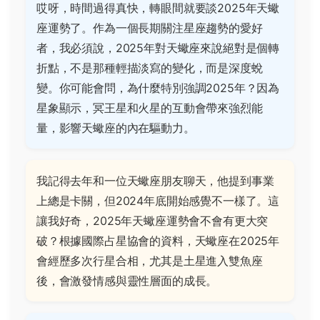
哎呀，時間過得真快，轉眼間就要談2025年天蠍
座運勢了。作為一個長期關注星座趨勢的愛好
者，我必須說，2025年對天蠍座來說絕對是個轉
折點，不是那種輕描淡寫的變化，而是深度蛻
變。你可能會問，為什麼特別強調2025年？因為
星象顯示，冥王星和火星的互動會帶來強烈能
量，影響天蠍座的內在驅動力。
我記得去年和一位天蠍座朋友聊天，他提到事業
上總是卡關，但2024年底開始感覺不一樣了。這
讓我好奇，2025年天蠍座運勢會不會有更大突
破？根據國際占星協會的資料，天蠍座在2025年
會經歷多次行星合相，尤其是土星進入雙魚座
後，會激發情感與靈性層面的成長。