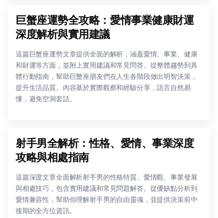
巨蟹座運勢全攻略：愛情事業健康財運
深度解析與實用建議
這篇巨蟹座運勢文章提供全面的解析，涵蓋愛情、事業、健康
和財運等方面，並附上實用建議和常見問答。從整體趨勢到具
體行動指南，幫助巨蟹座朋友們在人生各階段做出明智決策，
提升生活品質。內容基於實際觀察和經驗分享，語言自然易
懂，避免空洞套話。
射手男全解析：性格、愛情、事業深度
攻略與相處指南
這篇深度文章全面解析射手男的性格特質、愛情觀、事業發展
與相處技巧，包含實用建議和常見問題解答。從優缺點分析到
愛情兼容性，幫助你理解射手男的自由靈魂，並提供決策前中
後期的全方位資訊。