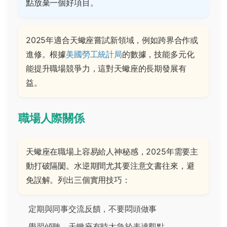
點放棄一個好項目。
2025年適合天蠍座嘗試新領域，例如跨界合作或
進修。根據
美國勞工統計局
的數據，技能多元化
能提升職場競爭力，這對天蠍座的長期發展有
益。
職場人際關係
天蠍座在職場上容易給人神秘感，2025年需要主
動打破隔閡。水逆期間尤其要注意文書往來，避
免誤解。列出三個實用技巧：
定期與同事交流反饋，不要悶頭做事
學習傾聽，天蠍座有時太急於表達觀點