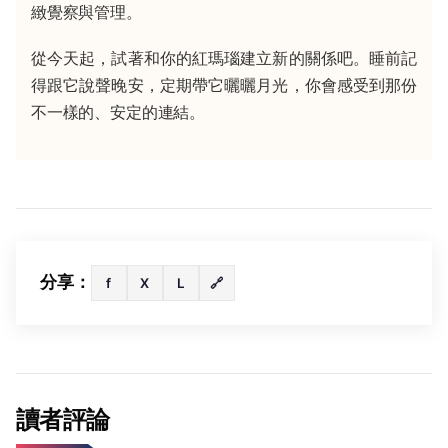
緻覺察與管理。
從今天起，試著和你的紅瑪瑙建立新的關係吧。睡前記
得跟它說聲晚安，定期帶它曬曬月光，你會感受到那份
不一樣的、安定的連結。
分享：
f
X
L
🔗
讀者評論