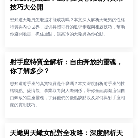
技巧大公開
想知道天蠍男怎麼追才能成功嗎？本文深入解析天蠍男的性格
特質與內心世界，提供具體可行的追求步驟與相處技巧，幫助
你避開地雷、抓住重點，讓高冷的天蠍男為你心動。
射手座特質全解析：自由奔放的靈魂，
你了解多少？
想知道射手座的真實特質是什麼嗎？本文深度解析射手座的性
格特點、愛情觀、事業取向與人際關係，帶你全面認識這個自
由奔放的星座靈魂，了解他們的優點缺點以及如何與射手座相
處的實用技巧。
天蠍男天蠍女配對全攻略：深度解析天