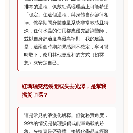
排毒的過程，佩戴紅瑪瑙理論上可能希望
「穩定」住這個過程，與身體自然節律相
悖。懷孕期間身體能量系統非常敏感且特
殊，任何水晶的使用都應優先諮詢醫師，
並以自身舒適度為最高準則。我的建議
是，這兩個時期如果感到不確定，寧可暫
時取下，改用其他更溫和的方式（如冥
想）來安定自己。
紅瑪瑙突然裂開或失去光澤，是幫我
擋災了嗎？
這是常見的浪漫化解釋。但從務實角度，
99%的情況是物理損傷或能量過載的跡
象。先檢查是否碰撞、接觸化學品或經歷