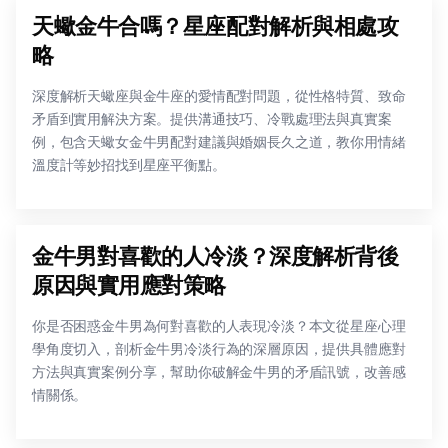
天蠍金牛合嗎？星座配對解析與相處攻
略
深度解析天蠍座與金牛座的愛情配對問題，從性格特質、致命
矛盾到實用解決方案。提供溝通技巧、冷戰處理法與真實案
例，包含天蠍女金牛男配對建議與婚姻長久之道，教你用情緒
溫度計等妙招找到星座平衡點。
金牛男對喜歡的人冷淡？深度解析背後
原因與實用應對策略
你是否困惑金牛男為何對喜歡的人表現冷淡？本文從星座心理
學角度切入，剖析金牛男冷淡行為的深層原因，提供具體應對
方法與真實案例分享，幫助你破解金牛男的矛盾訊號，改善感
情關係。