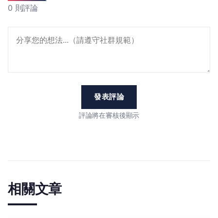
0 則評論
發表評論
評論將在審核後顯示
相關文章