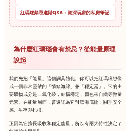
紅瑪瑙禁忌進階Q&A：資深玩家的私房筆記
為什麼紅瑪瑙會有禁忌？從能量原理
說起
我們先把「能量」這個詞具體化。你可以把紅瑪瑙想像
成一個非常靈敏的「情緒海綿」兼「穩定器」。它的主
要礦物成分是二氧化矽，結構穩定，顏色來自鐵等微量
元素。在能量層面，普遍認為它對應海底輪，關乎安全
感、生存與扎根。
正因為它擅長吸收和穩定能量，所以有兩大特性決定了