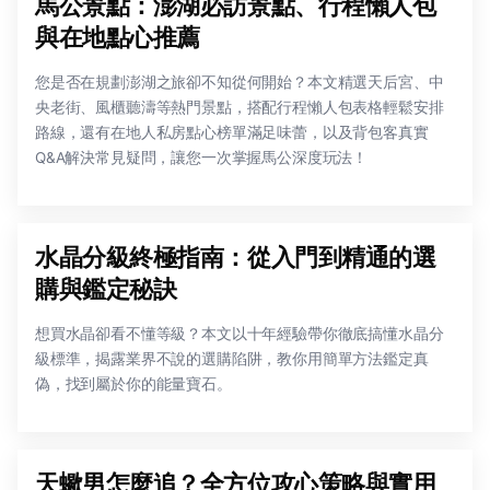
馬公景點：澎湖必訪景點、行程懶人包
與在地點心推薦
您是否在規劃澎湖之旅卻不知從何開始？本文精選天后宮、中
央老街、風櫃聽濤等熱門景點，搭配行程懶人包表格輕鬆安排
路線，還有在地人私房點心榜單滿足味蕾，以及背包客真實
Q&A解決常見疑問，讓您一次掌握馬公深度玩法！
水晶分級終極指南：從入門到精通的選
購與鑑定秘訣
想買水晶卻看不懂等級？本文以十年經驗帶你徹底搞懂水晶分
級標準，揭露業界不說的選購陷阱，教你用簡單方法鑑定真
偽，找到屬於你的能量寶石。
天蠍男怎麼追？全方位攻心策略與實用