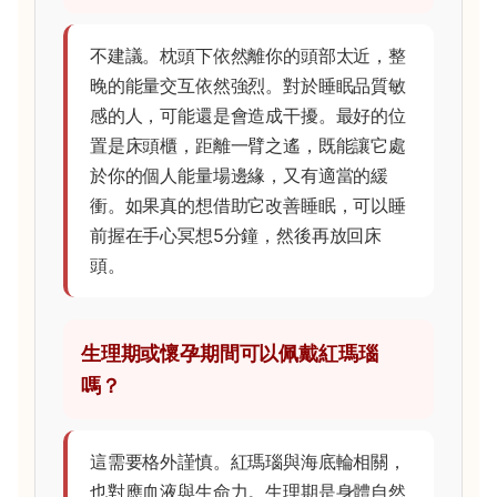
不建議。枕頭下依然離你的頭部太近，整
晚的能量交互依然強烈。對於睡眠品質敏
感的人，可能還是會造成干擾。最好的位
置是床頭櫃，距離一臂之遙，既能讓它處
於你的個人能量場邊緣，又有適當的緩
衝。如果真的想借助它改善睡眠，可以睡
前握在手心冥想5分鐘，然後再放回床
頭。
生理期或懷孕期間可以佩戴紅瑪瑙
嗎？
這需要格外謹慎。紅瑪瑙與海底輪相關，
也對應血液與生命力。生理期是身體自然