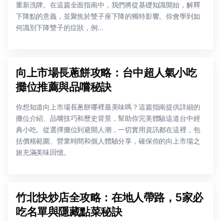
重新洗牌。在這篇全面指南中，我們將從基礎知識開始，解釋
下降點的意義，並聚焦於雙子座下降的獨特影響。你會學到如
何識別下降雙子的症狀，例...
向上市場長蔥餅攻略：台中超人氣小吃
攤位推薦與品嚐秘訣
你想知道向上市場長蔥餅哪裡最美味嗎？這篇指南提供詳細的
攤位介紹、品嚐技巧和歷史背景，幫助你完美體驗這道台中經
典小吃。從選擇攤位到避開人潮，一切實用資訊都在這裡，包
括價格範圍、營業時間和個人體驗分享，確保你的向上市場之
旅充滿美味回憶。
竹北快炒店全攻略：在地人帶路，5家必
吃名單與隱藏點菜秘訣