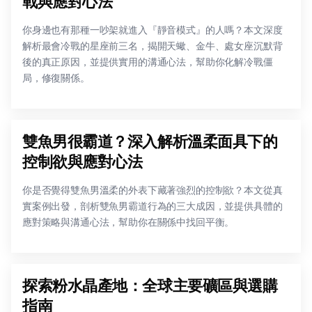
戰與應對心法
你身邊也有那種一吵架就進入『靜音模式』的人嗎？本文深度
解析最會冷戰的星座前三名，揭開天蠍、金牛、處女座沉默背
後的真正原因，並提供實用的溝通心法，幫助你化解冷戰僵
局，修復關係。
雙魚男很霸道？深入解析溫柔面具下的
控制欲與應對心法
你是否覺得雙魚男溫柔的外表下藏著強烈的控制欲？本文從真
實案例出發，剖析雙魚男霸道行為的三大成因，並提供具體的
應對策略與溝通心法，幫助你在關係中找回平衡。
探索粉水晶產地：全球主要礦區與選購
指南