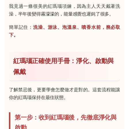
我見過一條很美的紅瑪瑙項鍊，因為主人天天戴著洗
澡，半年後變得霧濛濛的，能量感覺也遲鈍了很多。
簡單記住：
洗澡、游泳、泡溫泉、噴香水前，務必取
下。
紅瑪瑙正確使用手冊：淨化、啟動與
佩戴
了解禁忌後，更要學會怎麼做才是對的。這套流程能讓
你的紅瑪瑙保持在最佳狀態。
第一步：收到紅瑪瑙後，先徹底淨化與
啟動