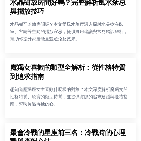
水晶樹放房間好嗎？完整解析風水禁忌
與擺放技巧
水晶樹可以放房間嗎？本文從風水角度深入探討水晶樹在臥
室、客廳等空間的擺放宜忌，提供實用建議與常見錯誤解析，
幫助你提升家居能量並避免反效果。
魔羯女喜歡的類型全解析：從性格特質
到追求指南
想知道魔羯座女生喜歡什麼樣的對象？本文深度解析魔羯女的
性格特質、欣賞的類型特質，並提供實際的追求建議與送禮指
南，幫助你贏得她的心。
最會冷戰的星座前三名：冷戰時的心理