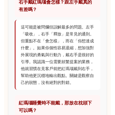
右手戴紅瑪瑙會怎樣？跟左手戴真的
有差嗎？
這可能是被問爛但誤解最多的問題。左手
「吸收」，右手「釋放」是常見的通則。
但重點不在「會怎樣」，而在「你想達成
什麼」。如果你個性容易退縮，想加強對
外展現的勇氣與行動力，戴右手是很好的
引導。我認識一位需要頻繁提案的業務，
他就習慣在見客戶前把紅瑪瑙戴到右手，
幫助他更沉穩地輸出觀點。關鍵是觀察自
己的狀態，沒有絕對的對錯。
紅瑪瑙睡覺時不能戴，那放在枕頭下
可以嗎？