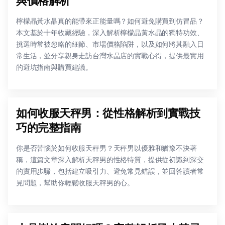
與價格解析
檸檬晶黃水晶真的能帶來正能量嗎？如何避免購買到仿冒品？
本文基於十年收藏經驗，深入解析檸檬晶黃水晶的獨特功效、
挑選時常被忽略的細節、市場價格陷阱，以及如何將其融入日
常生活，並分享親身走訪台灣水晶店的實戰心得，提供最實用
的避坑指南與購買建議。
如何收服天秤男：從性格解析到實戰技
巧的完整指南
你是否苦惱於如何收服天秤男？天秤男以優雅和猶豫不決著
稱，這篇文章深入解析天秤男的性格特質，提供從初識到深交
的實用步驟，包括建立吸引力、避免常見錯誤，並回答讀者常
見問題，幫助你輕鬆收服天秤男的心。