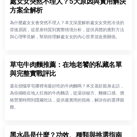
處女女突然不理人？5大原因與實用解決
方案全解析
為什麼處女女會突然不理人？本文深度解析處女女突然冷淡的
背後原因，從星座特質到實際情境分析，提供具體的應對方法
與心理學見解，幫助你理解處女女的內心世界並改善關係。
草屯牛肉麵推薦：在地老饕的私藏名單
與完整實戰評比
還在煩惱草屯哪裡有最好吃的牛肉麵嗎？本文基於親身走訪，
為你揭曉在地人狂推的牛肉麵店，從湯頭秘方、麵條口感、價
格營業時間到隱藏吃法，提供最實用的指南，解決你的選擇困
難。
黑水晶是什麼？功效、種類與挑選指南