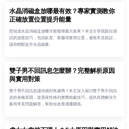
水晶消磁盒放哪最有效？專家實測教你
正確放置位置提升能量
想知道水晶消磁盒放哪才能發揮最大效果？本文分享我親自測
試的放置技巧，包括臥室、客廳等實用位置，避免常見錯誤，
讓你輕鬆提升水晶能量。
雙子男不回訊息怎麼辦？完整解析原因
與實用對策
雙子男不回訊息讓你感到焦慮嗎？本文深入探討雙子男不回訊
息的各種原因，從星座性格到實際相處技巧，提供具體解決方
案和常見問題解答，幫助你改善溝通關係。