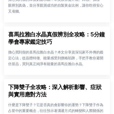
眼辨別真偽，並分享親測成功的自製黃金比例，讓你吃得安心
又省錢。
喜馬拉雅白水晶真假辨別全攻略：5分鐘
學會專家鑑定技巧
擔心買到假的喜馬拉雅白水晶？本文分享資深玩家不外傳的鑑
定心法，從晶體特徵、能量感受到價格陷阱，手把手教你避開
仿冒品，買到真正純淨有能量的喜馬拉雅白水晶。
下降雙子全攻略：深入解析影響、症狀
與實用應對方法
什麼是下降雙子？它是否真的會影響你的運勢？下降雙子作為
占星中的重要概念，往往預示著溝通方式的轉變和人際關係的