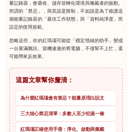
量記錄器，會吸收、儲存並轉化環境與佩戴者的振動。
所謂的「禁忌」，與其說是限制，不如說是為了維護這
個能量記錄器的「最佳工作狀態」與「資料純淨度」而
設定的使用規範。
忽略這些，你的紅瑪瑙可能從「穩定情緒的助手」變成
一台塞滿雜訊、當機連連的舊電腦，不僅幫不上忙，還
可能帶來反效果。
這篇文章幫你釐清：
為什麼紅瑪瑙會有禁忌？能量原理白話文
三大核心禁忌清單：多數人至少犯過一條
紅瑪瑙正確使用手冊：淨化、啟動與佩戴