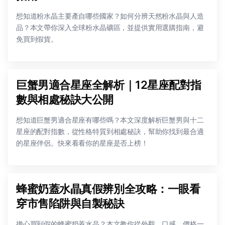
想知道粉水晶主要產自哪些國家？如何分辨天然粉水晶與人造
品？本文帶你深入全球粉水晶礦區，並提供實用選購指南，避
免買到假貨。
巨蟹男適合星座全解析｜12星座配對指
數與相處秘訣大公開
想知道巨蟹男適合星座有哪些嗎？本文深度解析巨蟹男與十二
星座的配對指數，從性格特質到相處秘訣，幫助你找到最合適
的星座伴侶。快來看看你的星座是否上榜！
蜂蜜奶蓋水晶真假辨別全攻略：一眼看
穿市售陷阱與自製秘訣
擔心買到假的蜂蜜奶蓋水晶？本文教你從外觀、口感、價格一