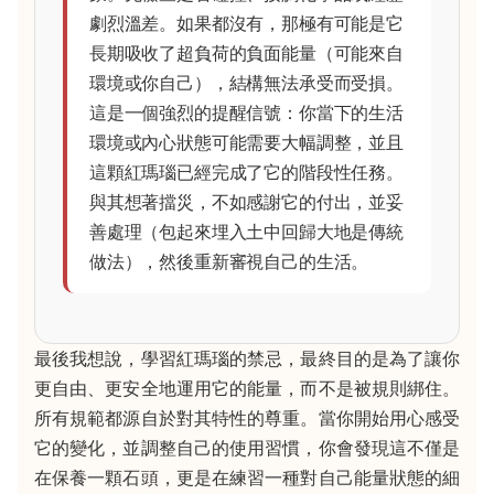
劇烈溫差。如果都沒有，那極有可能是它
長期吸收了超負荷的負面能量（可能來自
環境或你自己），結構無法承受而受損。
這是一個強烈的提醒信號：你當下的生活
環境或內心狀態可能需要大幅調整，並且
這顆紅瑪瑙已經完成了它的階段性任務。
與其想著擋災，不如感謝它的付出，並妥
善處理（包起來埋入土中回歸大地是傳統
做法），然後重新審視自己的生活。
最後我想說，學習紅瑪瑙的禁忌，最終目的是為了讓你
更自由、更安全地運用它的能量，而不是被規則綁住。
所有規範都源自於對其特性的尊重。當你開始用心感受
它的變化，並調整自己的使用習慣，你會發現這不僅是
在保養一顆石頭，更是在練習一種對自己能量狀態的細