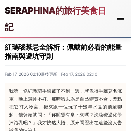
SERAPHINA的旅行美食日
記
紅瑪瑙禁忌全解析：佩戴前必看的能量
指南與避坑守則
Feb 17, 2026 02:10
最後更新：Feb 17, 2026 02:10
我第一條紅瑪瑙手鍊戴了不到一週，就覺得手腕莫名沉
重，晚上還睡不好。那時我以為是自己體質不合，差點
把它打入冷宮。後來跟一位玩了十幾年水晶的前輩聊
起，他劈頭就問：「你睡覺有拿下來嗎？洗澡碰過化學
沐浴乳吧？」我才恍然大悟，原來問題出在這些沒人告
訴我的細節上。