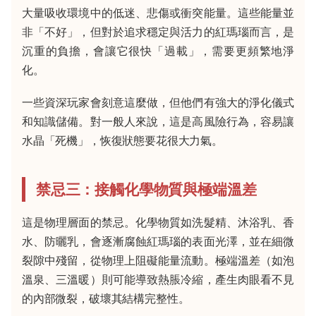
大量吸收環境中的低迷、悲傷或衝突能量。這些能量並
非「不好」，但對於追求穩定與活力的紅瑪瑙而言，是
沉重的負擔，會讓它很快「過載」，需要更頻繁地淨
化。
一些資深玩家會刻意這麼做，但他們有強大的淨化儀式
和知識儲備。對一般人來說，這是高風險行為，容易讓
水晶「死機」，恢復狀態要花很大力氣。
禁忌三：接觸化學物質與極端溫差
這是物理層面的禁忌。化學物質如洗髮精、沐浴乳、香
水、防曬乳，會逐漸腐蝕紅瑪瑙的表面光澤，並在細微
裂隙中殘留，從物理上阻礙能量流動。極端溫差（如泡
溫泉、三溫暖）則可能導致熱脹冷縮，產生肉眼看不見
的內部微裂，破壞其結構完整性。