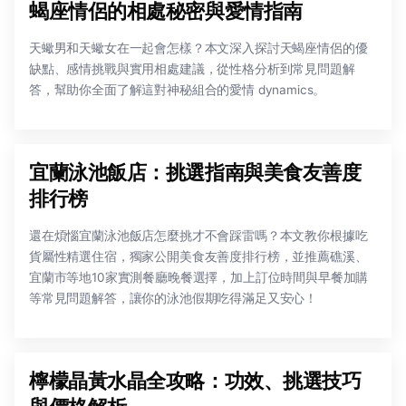
蝎座情侶的相處秘密與愛情指南
天蠍男和天蠍女在一起會怎樣？本文深入探討天蝎座情侶的優
缺點、感情挑戰與實用相處建議，從性格分析到常見問題解
答，幫助你全面了解這對神秘組合的愛情 dynamics。
宜蘭泳池飯店：挑選指南與美食友善度
排行榜
還在煩惱宜蘭泳池飯店怎麼挑才不會踩雷嗎？本文教你根據吃
貨屬性精選住宿，獨家公開美食友善度排行榜，並推薦礁溪、
宜蘭市等地10家實測餐廳晚餐選擇，加上訂位時間與早餐加購
等常見問題解答，讓你的泳池假期吃得滿足又安心！
檸檬晶黃水晶全攻略：功效、挑選技巧