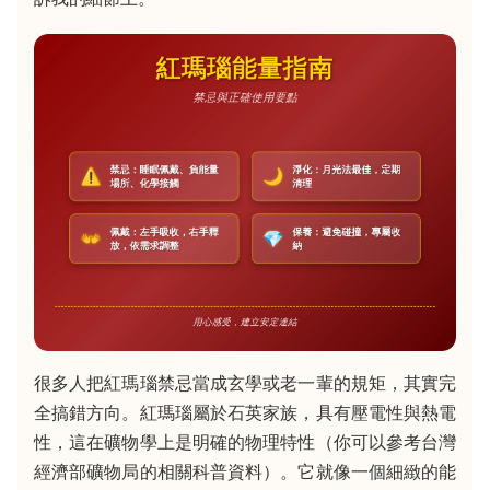
很多人把紅瑪瑙禁忌當成玄學或老一輩的規矩，其實完
全搞錯方向。紅瑪瑙屬於石英家族，具有壓電性與熱電
性，這在礦物學上是明確的物理特性（你可以參考台灣
經濟部礦物局的相關科普資料）。它就像一個細緻的能