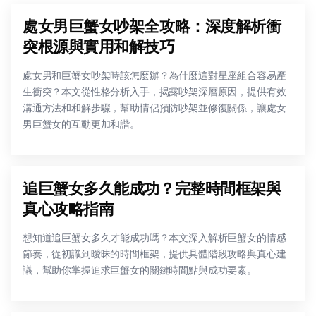
處女男巨蟹女吵架全攻略：深度解析衝
突根源與實用和解技巧
處女男和巨蟹女吵架時該怎麼辦？為什麼這對星座組合容易產
生衝突？本文從性格分析入手，揭露吵架深層原因，提供有效
溝通方法和和解步驟，幫助情侶預防吵架並修復關係，讓處女
男巨蟹女的互動更加和諧。
追巨蟹女多久能成功？完整時間框架與
真心攻略指南
想知道追巨蟹女多久才能成功嗎？本文深入解析巨蟹女的情感
節奏，從初識到曖昧的時間框架，提供具體階段攻略與真心建
議，幫助你掌握追求巨蟹女的關鍵時間點與成功要素。