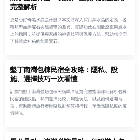
完整解析
您是否好奇黑水晶是什麼？本文將深入探討黑水晶的定義、各
種類型如黑曜石與黑碧璽的差異、實際功效在能量療癒與風水
上的應用，並提供專家級的挑選技巧與保養方法，幫助您全面
了解這款神秘的能量寶石。
墾丁南灣包棟民宿全攻略：隱私、設
施、選擇技巧一次看懂
計劃到墾丁南灣體驗包棟民宿嗎？這篇完整指南詳細解析包棟
民宿的優缺點、熱門選擇比較、周邊玩法，以及如何避開地
雷，幫助團體旅行者輕鬆規劃預算和行程，享受高隱私度的度
假時光。