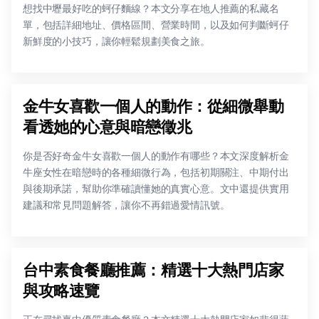
想找中壢最好吃的蚵仔麵線？本文分享在地人推薦的私藏名
單，包括詳細地址、價格區間、營業時間，以及如何判斷蚵仔
新鮮度的小技巧，讓你輕鬆規劃美食之旅。
金牛女喜歡一個人的動作：從細微舉動
看透她的心意與暗戀徵兆
你是否好奇金牛女喜歡一個人的動作有哪些？本文深度解析金
牛座女性在暗戀時的各種細微行為，包括初期關注、中期付出
與後期承諾，幫助你準確讀懂她的真實心意。文中還提供實用
建議和常見問題解答，讓你不再錯過愛情訊號。
台中素食餐廳推薦：精選十大熱門店家
與攻略速覽