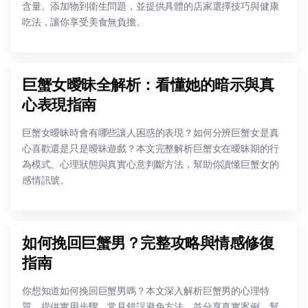
含量、添加物到衛生問題，並提供具體的店家選擇技巧與健康
吃法，讓你享受美食無負擔。
巨蟹女曖昧全解析：看懂她的暗示與真
心表現指南
巨蟹女曖昧時會有哪些讓人困惑的表現？如何分辨巨蟹女是真
心喜歡還是只是曖昧遊戲？本文完整解析巨蟹女在曖昧期的行
為模式、心理狀態與真實心意判斷方法，幫助你讀懂巨蟹女的
感情訊號。
如何挽回巨蟹男？完整攻略與情感修復
指南
你想知道如何挽回巨蟹男嗎？本文深入解析巨蟹男的心理特
質，提供實用步驟、常見錯誤避免方法，並分享真實案例，幫