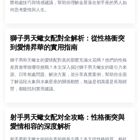
際相處技巧與情感建議，幫助你理解金星落在射手座的男人如
何思考愛情與人生。
獅子男天蠍女配對全解析：從性格衝突
到愛情昇華的實用指南
獅子男和天蠍女的愛情配對真的那麼充滿火花嗎？他們的性格
差異會導致哪些挑戰？本文深入探討獅子男天蠍女的吸引力來
源、日常相處問題、解決方案，並分享真實案例，幫助你全面
了解這段火象與水象星座的關係動態，無論是初識還是長期經
營，都能找到實用建議。
射手男天蠍女配对全攻略：性格衝突與
愛情相容的深度解析
射手男和天蠍女的組合真的能長久嗎？本文從性格特質、相处