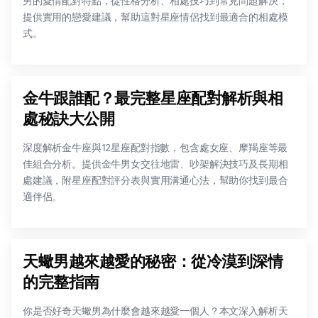
男的愛情配對特點，從性格分析、相處技巧到常見問題解決，
提供實用的戀愛建議，幫助這對星座情侶找到最適合的相處模
式。
金牛跟誰配？最完整星座配對解析與相
處秘訣大公開
深度解析金牛座與12星座配對指數，包含處女座、摩羯座等最
佳組合分析。提供金牛男女交往地雷、吵架解決技巧及長期相
處建議，附星座配對評分表與實用溝通心法，幫助你找到最合
適伴侶。
天蠍男越來越愛的秘密：從冷漠到深情
的完整指南
你是否好奇天蠍男為什麼會越來越愛一個人？本文深入解析天