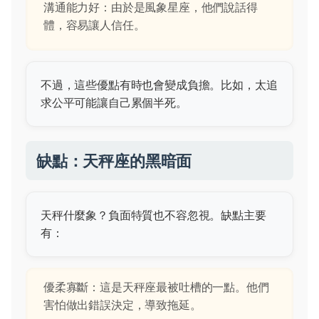
溝通能力好：由於是風象星座，他們說話得
體，容易讓人信任。
不過，這些優點有時也會變成負擔。比如，太追
求公平可能讓自己累個半死。
缺點：天秤座的黑暗面
天秤什麼象？負面特質也不容忽視。缺點主要
有：
優柔寡斷：這是天秤座最被吐槽的一點。他們
害怕做出錯誤決定，導致拖延。