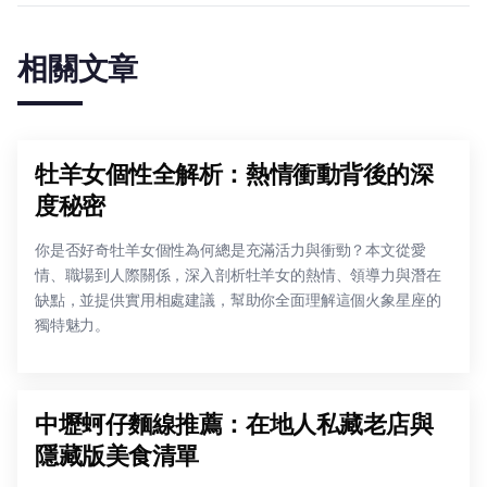
相關文章
牡羊女個性全解析：熱情衝動背後的深
度秘密
你是否好奇牡羊女個性為何總是充滿活力與衝勁？本文從愛
情、職場到人際關係，深入剖析牡羊女的熱情、領導力與潛在
缺點，並提供實用相處建議，幫助你全面理解這個火象星座的
獨特魅力。
中壢蚵仔麵線推薦：在地人私藏老店與
隱藏版美食清單