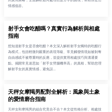
情感低谷。
射手女會吃醋嗎？真實行為解析與相處
指南
想知道射手女是否會吃醋？本文深入解析射手女獨特的吃醋行
為模式，包括輕微到嚴重的表現等級、常見觸發情境如被剝奪
自由感或不被尊重時的反應，並提供實用相處技巧與溝通要
點。揭開常見迷思如「射手女劈腿機率高」的真相，幫助您理
解射手女的真實情感，避免誤...
天秤女摩羯男配對全解析：風象與土象
的愛情磨合指南
天秤女和摩羯男的組合究竟合不合？本文從性格分析、相處技