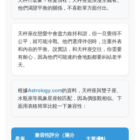
他們渴望平衡的關係，不喜歡單方面付出。
天秤座在戀愛中會盡力維持和諧，但一旦覺得不
公平，就可能冷戰。他們選擇伴侶時，注重外表
和內在的平衡。說實話，和天秤座交往，你需要
有耐心，因為他們可能連約會地點都要糾結老半
天。
根據
Astrology.com
的資料，天秤座與雙子座、
水瓶座等風象星座較匹配，因為價值觀相似。下
面用表格簡單比較一下兼容性：
兼容性評分（滿分
星座
主要優點