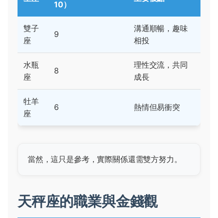
10）
雙子
溝通順暢，趣味
9
座
相投
水瓶
理性交流，共同
8
座
成長
牡羊
6
熱情但易衝突
座
當然，這只是參考，實際關係還需雙方努力。
天秤座的職業與金錢觀