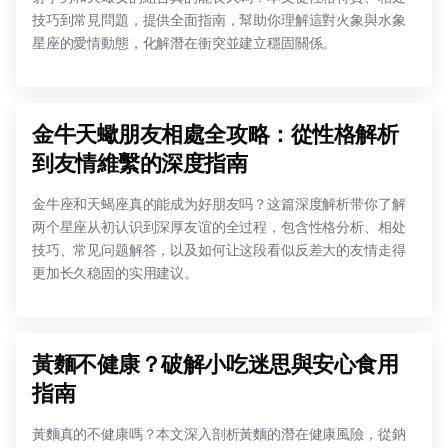
技巧到常見問題，提供全面指南，幫助你理解這對火象與水象
星座的愛情動態，化解潛在衝突並建立穩固關係。
金牛天蠍朋友相處全攻略：從性格解析
到友情維繫的深度指南
金牛座和天蝎座真的能成为好朋友吗？这篇深度解析带你了解
两个星座从初认识到深厚友谊的全过程，包含性格分析、相处
技巧、常见问题解答，以及如何让这段看似反差大的友情走得
更加长久稳固的实用建议。
黃麵不健康？破解小吃迷思與安心食用
指南
黃麵真的不健康嗎？本文深入剖析黃麵的潛在健康風險，從鈉