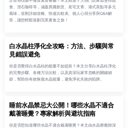
正在尋找臺中優質素食餐廳？本文精選十大熱門店家如斐得蔬
食、澄石咖啡等，涵蓋異國創意、老宅文青、港式茶點等多元
風味，並附詳細攻略、快速比較表、個人心得分享與Q&A解
答，讓您輕鬆規劃完美素食之旅！
白水晶柱淨化全攻略：方法、步驟與常
見錯誤避免
你是否覺得白水晶柱的能量不如從前？本文分享白水晶柱淨化
的完整步驟、各種方法比較，以及資深玩家常忽略的關鍵細
節，幫助你有效恢復水晶能量，避免淨化失敗的陷阱。
睡前水晶禁忌大公開！哪些水晶不適合
戴著睡覺？專家解析與避坑指南
你是否想知道哪些水晶不適合戴著睡覺？本文由水晶療癒師深