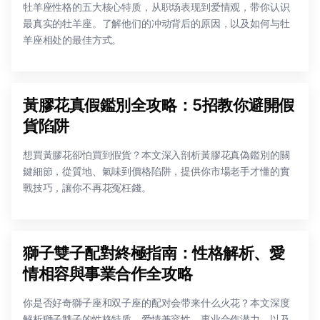
牡羊座性格的五大核心特质，从职场表现到爱情观，带你认识
最真实的牡羊座。了解他们的冲动背后的原因，以及如何与牡
羊座相处的最佳方式。
黃膠花真假鑑別全攻略：5招教你避開假
貨陷阱
想買黃膠花卻怕買到假貨？本文深入剖析黃膠花真偽鑑別的關
鍵細節，從質地、氣味到價格陷阱，提供你市場老手才懂的實
戰技巧，讓你不再花冤枉錢。
獅子雙子配對終極指南：性格解析、愛
情相容與事業合作全攻略
你是否好奇獅子座和双子座的配对会带来什么火花？本文深度
解析獅子雙子的性格特质、爱情兼容性、事业合作潜力，以及