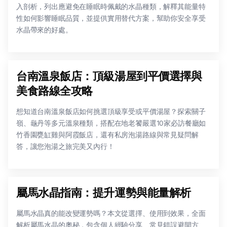
入剖析，列出應避免在睡眠時佩戴的水晶種類，解釋其能量特
性如何影響睡眠品質，並提供實用替代方案，幫助你安全享受
水晶帶來的好處。
台南溫泉飯店：頂級湯屋到平價選擇與
美食路線全攻略
想知道台南溫泉飯店如何挑選頂級享受或平價湯屋？探索關子
嶺、龜丹等多元溫泉種類，搭配在地老饕嚴選10家必訪餐廳如
竹香園甕缸雞與阿霞飯店，還有私房泡湯路線與常見疑問解
答，讓您泡湯之旅完美又內行！
屬馬水晶指南：提升運勢與能量解析
屬馬水晶真的能改變運勢嗎？本文從選擇、使用到效果，全面
解析屬馬水晶的奧秘，包含個人經驗分享、常見錯誤避開方