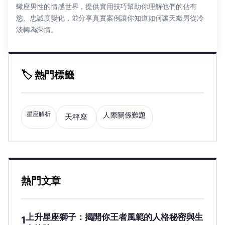
蠍座男性的情感世界，提供實用技巧幫助你理解他們的佔有
慾、忠誠度變化，並分享真實案例讓你知道如何讓天蠍男從冷
淡轉為深情。
🏷️ 熱門標籤
星座解析
人際關係難題
天秤座
熱門文章
上升星座獅子：揭開你王者風範的人格秘密與生
1