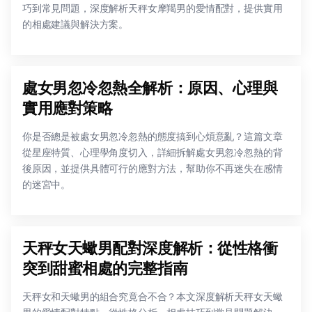
巧到常見問題，深度解析天秤女摩羯男的愛情配對，提供實用
的相處建議與解決方案。
處女男忽冷忽熱全解析：原因、心理與
實用應對策略
你是否總是被處女男忽冷忽熱的態度搞到心煩意亂？這篇文章
從星座特質、心理學角度切入，詳細拆解處女男忽冷忽熱的背
後原因，並提供具體可行的應對方法，幫助你不再迷失在感情
的迷宮中。
天秤女天蠍男配對深度解析：從性格衝
突到甜蜜相處的完整指南
天秤女和天蠍男的組合究竟合不合？本文深度解析天秤女天蠍