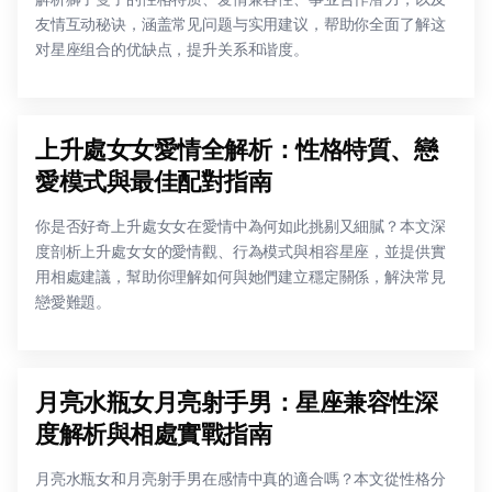
友情互动秘诀，涵盖常见问题与实用建议，帮助你全面了解这
对星座组合的优缺点，提升关系和谐度。
上升處女女愛情全解析：性格特質、戀
愛模式與最佳配對指南
你是否好奇上升處女女在愛情中為何如此挑剔又細膩？本文深
度剖析上升處女女的愛情觀、行為模式與相容星座，並提供實
用相處建議，幫助你理解如何與她們建立穩定關係，解決常見
戀愛難題。
月亮水瓶女月亮射手男：星座兼容性深
度解析與相處實戰指南
月亮水瓶女和月亮射手男在感情中真的適合嗎？本文從性格分