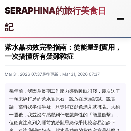
SERAPHINA的旅行美食日
記
紫水晶功效完整指南：從能量到實用，
一次搞懂所有疑難雜症
Mar 31, 2026 07:37
最後更新：Mar 31, 2026 07:37
幾年前，我因為長期工作壓力導致睡眠很淺，朋友送了
一顆未經打磨的紫水晶原石，說放在床頭試試。說實
話，當時我半信半疑，只覺得它顏色漂亮就擺著。大約
一週後，我並沒有感覺到什麼戲劇性的「能量衝擊」，
但確實注意到入睡前的紛亂思緒似乎比較容易沉靜下
來。這讓我開始好奇，紫水晶功效的背後究竟是什麼？