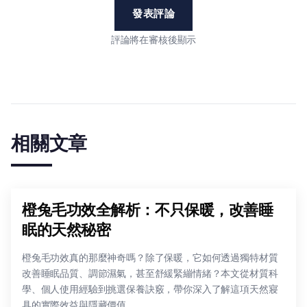
發表評論
評論將在審核後顯示
相關文章
橙兔毛功效全解析：不只保暖，改善睡
眠的天然秘密
橙兔毛功效真的那麼神奇嗎？除了保暖，它如何透過獨特材質
改善睡眠品質、調節濕氣，甚至舒緩緊繃情緒？本文從材質科
學、個人使用經驗到挑選保養訣竅，帶你深入了解這項天然寢
具的實際效益與隱藏價值。