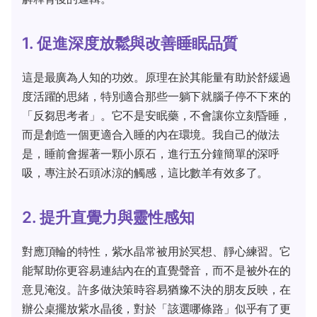
1. 促進深度放鬆與改善睡眠品質
這是最廣為人知的功效。原理在於其能量有助於舒緩過
度活躍的思緒，特別適合那些一躺下就腦子停不下來的
「反芻思考者」。它不是安眠藥，不會讓你立刻昏睡，
而是創造一個更適合入睡的內在環境。我自己的做法
是，睡前會握著一顆小原石，進行五分鐘簡單的深呼
吸，專注於石頭冰涼的觸感，這比數羊有效多了。
2. 提升直覺力與靈性感知
對應頂輪的特性，紫水晶常被用於冥想、靜心練習。它
能幫助你更容易連結內在的直覺聲音，而不是被外在的
意見淹沒。許多做決策時容易猶豫不決的朋友反映，在
辦公桌擺放紫水晶後，對於「該選哪條路」似乎有了更