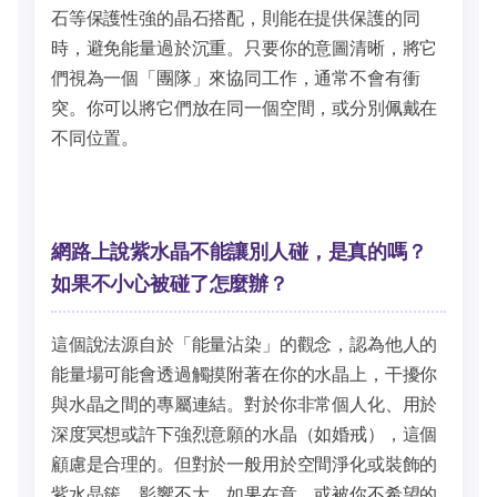
石等保護性強的晶石搭配，則能在提供保護的同
時，避免能量過於沉重。只要你的意圖清晰，將它
們視為一個「團隊」來協同工作，通常不會有衝
突。你可以將它們放在同一個空間，或分別佩戴在
不同位置。
網路上說紫水晶不能讓別人碰，是真的嗎？
如果不小心被碰了怎麼辦？
這個說法源自於「能量沾染」的觀念，認為他人的
能量場可能會透過觸摸附著在你的水晶上，干擾你
與水晶之間的專屬連結。對於你非常個人化、用於
深度冥想或許下強烈意願的水晶（如婚戒），這個
顧慮是合理的。但對於一般用於空間淨化或裝飾的
紫水晶簇，影響不大。如果在意，或被你不希望的