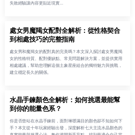
失敗經驗讓內容更貼近現實...
處女男魔羯女配對全解析：從性格契合
到相處技巧的完整指南
處女男和魔羯女的配對真的完美嗎？本文深入探討處女男魔羯
女的性格特質、配對優缺點、常見問題解決方案，並提供實用
相處建議，幫助您理解這個土象星座組合的獨特魅力與挑戰，
建立穩定長久的關係。
水晶手鍊顏色全解析：如何挑選最能幫
到你的能量色系？
你是否曾站在水晶手鍊前，面對琳瑯滿目的顏色卻不知如何下
手？本文從十年玩家經驗出發，深度解析七大主流水晶顏色的
真實能量與挑選心法，教你避開新手盲點，找到最適合自己當