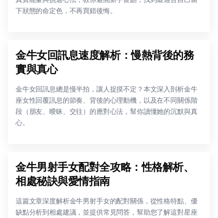
下狀態的命定色，不再買錯後悔。
金牛女回訊息速度解析：慢熱背後的務
實與真心
金牛女回訊息總是慢半拍，讓人捉摸不定？本文深入剖析金牛
座女性回覆訊息的節奏、背後的心理動機，以及在不同關係階
段（朋友、曖昧、交往）的應對心法，幫你讀懂她的沉默與真
心。
金牛男射手女配對全攻略：性格解析、
相處秘訣與愛情指南
這篇文章深度解析金牛男射手女的配對關係，從性格特點、優
缺點分析到相處建議，並提供常見問答，幫助您了解這對星座