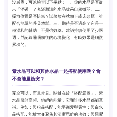
沒感覺，可以檢查以下幾點：一、你的水晶是否從
未「消磁」？充滿雜訊的水晶效果自然微弱。二、
擺放位置是否恰當？試著放在枕頭下或床頭櫃，並
配合簡單的呼吸放鬆。三、期待是否過高？它是一
種溫和的輔助，不是強效藥。建議持續使用至少兩
週，並記錄睡眠前後的心境變化，有時效果是細微
累積的。
紫水晶可以和其他水晶一起搭配使用嗎？會
不會能量衝突？
完全可以，而且常見。關鍵在於「搭配意圖」。紫
水晶屬於高頻、鎮靜的能量，它和許多水晶都能互
補。例如：與粉晶搭配，能平衡愛與靈性；與白水
晶搭配，能放大並聚焦其清晰思維的功效；與黑曜