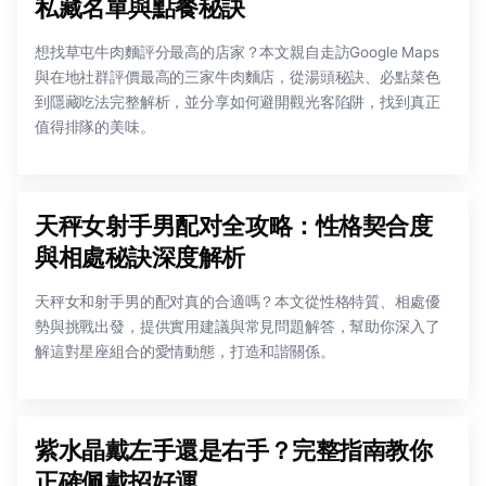
私藏名單與點餐秘訣
想找草屯牛肉麵評分最高的店家？本文親自走訪Google Maps
與在地社群評價最高的三家牛肉麵店，從湯頭秘訣、必點菜色
到隱藏吃法完整解析，並分享如何避開觀光客陷阱，找到真正
值得排隊的美味。
天秤女射手男配对全攻略：性格契合度
與相處秘訣深度解析
天秤女和射手男的配对真的合適嗎？本文從性格特質、相處優
勢與挑戰出發，提供實用建議與常見問題解答，幫助你深入了
解這對星座組合的愛情動態，打造和諧關係。
紫水晶戴左手還是右手？完整指南教你
正確佩戴招好運