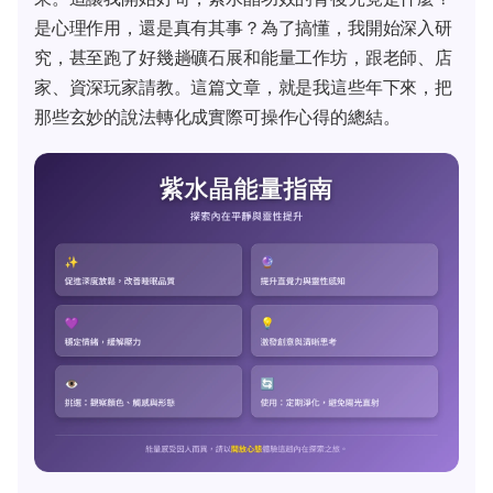
是心理作用，還是真有其事？為了搞懂，我開始深入研
究，甚至跑了好幾趟礦石展和能量工作坊，跟老師、店
家、資深玩家請教。這篇文章，就是我這些年下來，把
那些玄妙的說法轉化成實際可操作心得的總結。