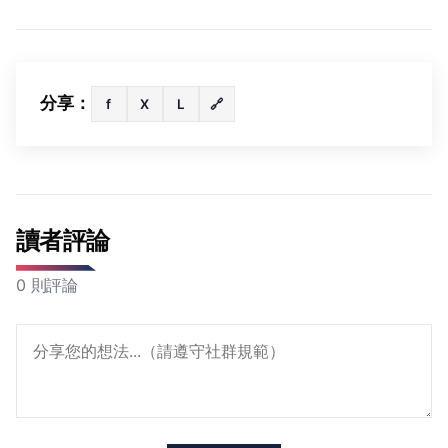
分享：
f
X
L
🔗
讀者評論
0 則評論