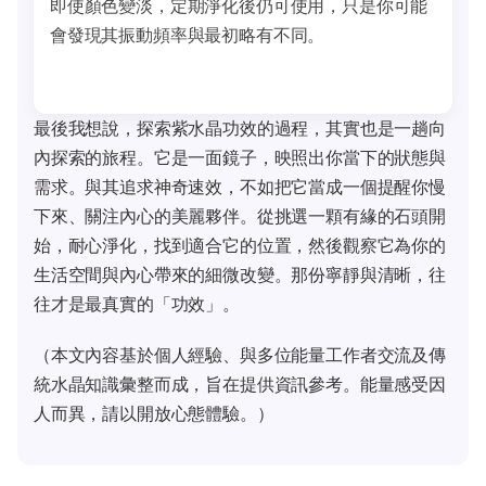
即使顏色變淡，定期淨化後仍可使用，只是你可能
會發現其振動頻率與最初略有不同。
最後我想說，探索紫水晶功效的過程，其實也是一趟向
內探索的旅程。它是一面鏡子，映照出你當下的狀態與
需求。與其追求神奇速效，不如把它當成一個提醒你慢
下來、關注內心的美麗夥伴。從挑選一顆有緣的石頭開
始，耐心淨化，找到適合它的位置，然後觀察它為你的
生活空間與內心帶來的細微改變。那份寧靜與清晰，往
往才是最真實的「功效」。
（本文內容基於個人經驗、與多位能量工作者交流及傳
統水晶知識彙整而成，旨在提供資訊參考。能量感受因
人而異，請以開放心態體驗。）