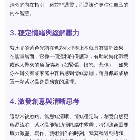
清晰的內在指引。這並非通靈，而是讓你更信任自己的
內在智慧。
3. 穩定情緒與緩解壓力
紫水晶的紫色光譜在色彩心理學上本就具有鎮靜效果。
在能量層面，它像一個溫和的保護罩，有助於轉化環境
或他人帶來的負面情緒（如緊張、憤怒、悲傷）。如果
你在辦公室或家庭中容易感到情緒緊繃，隨身佩戴或放
置一顆紫水晶會是務實的選擇。
4. 激發創意與清晰思考
這點常被忽略。當思緒清晰、情緒穩定時，創意自然更
容易流淌。紫水晶能幫助掃除腦中霧霾，特別適合需要
腦力激盪、寫作、藝術創作的時刻。我寫稿遇到瓶頸