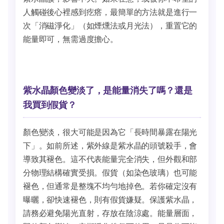
人觸碰後心裡感到疙瘩，最簡單的方法就是進行一
次「消磁淨化」（如煙燻法或月光法），重置它的
能量即可，無需過度擔心。
紫水晶顏色變淡了，是能量消失了嗎？還是
我買到假貨？
顏色變淡，很大可能是因為它「長時間暴露在陽光
下」。如前所述，紫外線是紫水晶的頭號殺手，會
導致其褪色。這不代表能量完全消失，但外觀和部
分物理結構確實受損。假貨（如染色玻璃）也可能
褪色，但通常是整塊不均勻地掉色。若你確定沒有
曝曬，卻快速褪色，則有假貨嫌疑。保護紫水晶，
請務必避免陽光直射，存放在陰涼處。能量層面，