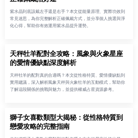
紫水晶到底該戴左手還是右手？本文從能量原理、實際功效到
常見迷思，為你完整解析正確佩戴方式，並分享個人挑選與淨
化心得，幫助你有效運用紫水晶提升運勢。
天秤牡羊配對全攻略：風象與火象星座
的愛情優缺點深度解析
天秤牡羊的配對真的合適嗎？本文從性格特質、愛情優缺點到
實用建議，深入解析風象天秤與火象牡羊的互動模式，幫助你
了解這段關係的挑戰與魅力，並提供權威占星資源參考。
獅子女喜歡類型大揭秘：從性格特質到
戀愛攻略的完整指南