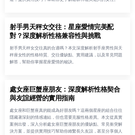
射手男天秤女交往：星座愛情完美配
對？深度解析性格兼容性與挑戰
射手男天秤女交往真的合適嗎？本文深度解析射手座男性與天
秤座女性的性格特質、交往優缺點、實用建議，以及常見問題
解答，幫助你掌握星座愛情的秘訣。
處女座巨蟹座朋友：深度解析性格契合
與友誼經營的實用指南
處女座和巨蟹座真的能成為好朋友嗎？這兩個星座的組合往往
隱藏著深刻的情感連結，但也需要克服性格差異。本文從真實
案例出發，深入分析處女座巨蟹座朋友的優缺點、常見衝突解
決方案，並提供實用技巧幫助你維繫長久友誼，甚至分享個人