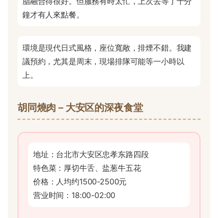
脂融合得很好。但服務有時太忙，上次去等了十分
鐘才有人來點餐。
環境是現代日式風格，座位寬敞，排煙不錯。我建
議預約，尤其是周末，現場排隊可能等一小時以
上。
胡同燒肉 – 大安区的深夜食堂
地址：台北市大安区忠孝东路四段
特色菜：厚切牛舌、盐葱牛五花
价格：人均约1500-2500元
营业时间：18:00-02:00