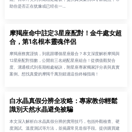
助你是否正在犹豫或已经在一...
摩羯座命中註定3星座配對！金牛處女超
合，第1名根本靈魂伴侶
摩羯座務實謹慎，到底跟哪個星座最合？本文深度解析摩羯與
12星座配對指數，公開前三名絕配星座組合！從價值觀契合
度、溝通模式到長期相處秘訣，附星座專家獨家評分表與真實
案例。想找真愛的摩羯千萬別錯過這份終極指南！
白水晶真假分辨全攻略：專家教你輕鬆
識別天然水晶避免被騙
本文深入解析白水晶真假分辨的實用技巧，包括外觀檢查、硬
度測試、溫度測試等方法，並揭露常見造假手段。提供購買建