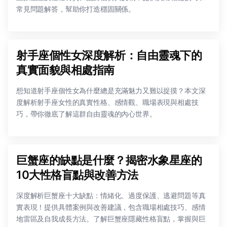
常見問題解答，幫助你打造穩固關係。
射手座個性女深度解析：自由靈魂下的
真實面貌與相處指南
想知道射手座個性女為什麼總是充滿魅力又難以捉摸？本文深
度解析射手座女性的真實性格、感情觀、職場表現與相處技
巧，帶你徹底了解這群自由靈魂的內心世界。
巨蟹座的缺點是什麼？揭密水象星座的
10大性格盲點與改善方法
深度解析巨蟹座十大缺點：情緒化、過度保護、逃避問題等真
實表現！提供具體案例與改善建議，包含職場相處技巧、感情
地雷區及自我成長方法。了解巨蟹座隱藏性格盲點，掌握與巨