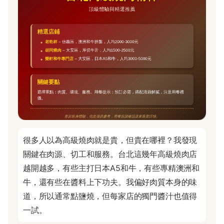
很多人以為高級燒肉就是貴，但貴在哪裡？我發現
關鍵在肉源、切工和服務。台北這幾年高級燒肉店
越開越多，有些主打日本A5和牛，有些專精澳洲和
牛，還有些在醬料上下功夫。我偏好肉質本身的味
道，所以通常點鹽燒，但每家店的獨門醬汁也值得
一試。