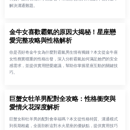
解決溝通難題。
金牛女喜歡霸氣的原因大揭秘！星座戀
愛完整攻略與性格解析
你是否好奇金牛女為什麼對霸氣男生情有獨鍾？本文從金牛座
女性務實穩重的性格出發，深入分析霸氣如何滿足她們的安全
感需求，並提供實用戀愛建議，幫助你掌握星座互動的關鍵技
巧。
巨蟹女牡羊男配對全攻略：性格衝突與
愛情火花深度解析
巨蟹女和牡羊男的配對會幸福嗎？本文從性格特質、溝通模式
到長期相處，全面剖析這對水火星座的優缺點，提供實用技巧