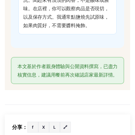
沉。聞起來有淡淡的肉香，不是酸味或腥
味。在店裡，你可以觀察肉品是否現切，
以及保存方式。我通常點鹽燒先試原味，
如果肉質好，不需要醬料掩飾。
本文基於作者親身體驗與公開資料撰寫，已盡力
核實信息，建議用餐前再次確認店家最新詳情。
分享：
f
X
L
🔗