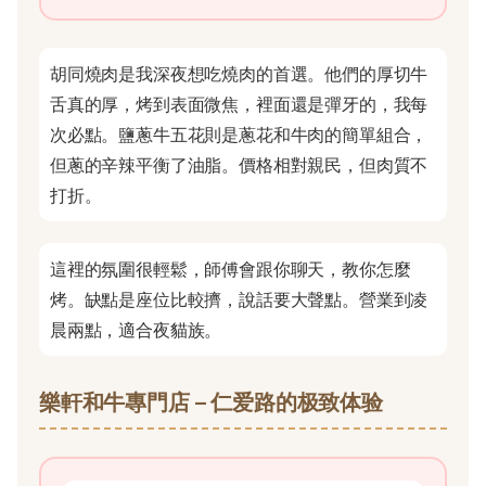
胡同燒肉是我深夜想吃燒肉的首選。他們的厚切牛
舌真的厚，烤到表面微焦，裡面還是彈牙的，我每
次必點。鹽蔥牛五花則是蔥花和牛肉的簡單組合，
但蔥的辛辣平衡了油脂。價格相對親民，但肉質不
打折。
這裡的氛圍很輕鬆，師傅會跟你聊天，教你怎麼
烤。缺點是座位比較擠，說話要大聲點。營業到凌
晨兩點，適合夜貓族。
樂軒和牛專門店 – 仁爱路的极致体验