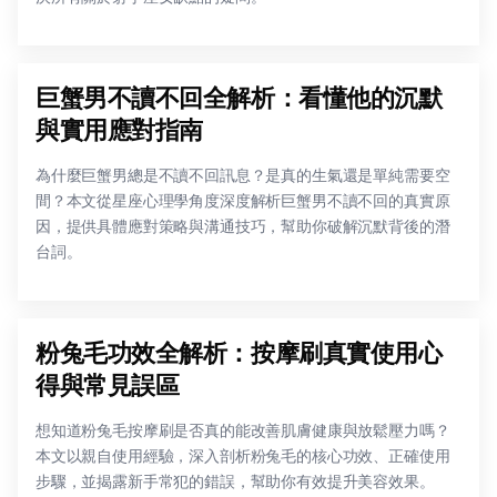
巨蟹男不讀不回全解析：看懂他的沉默
與實用應對指南
為什麼巨蟹男總是不讀不回訊息？是真的生氣還是單純需要空
間？本文從星座心理學角度深度解析巨蟹男不讀不回的真實原
因，提供具體應對策略與溝通技巧，幫助你破解沉默背後的潛
台詞。
粉兔毛功效全解析：按摩刷真實使用心
得與常見誤區
想知道粉兔毛按摩刷是否真的能改善肌膚健康與放鬆壓力嗎？
本文以親自使用經驗，深入剖析粉兔毛的核心功效、正確使用
步驟，並揭露新手常犯的錯誤，幫助你有效提升美容效果。