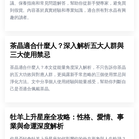
議、保養指南和常見問題解答，幫助你從新手變專家，避免買
到假貨。內容基於真實經驗和專業知識，適合所有對水晶有興
趣的讀者。
茶晶適合什麼人？深入解析五大人群與
三大使用禁忌
茶晶適合什麼人？本文從能量角度深入解析，不只告訴你茶晶
的五大功效與對應人群，更揭露新手常忽略的三個使用禁忌與
淨化方法。文中分享個人使用經驗與能量感受，幫助你判斷自
己是否適合佩戴茶晶。
牡羊上升星座全攻略：性格、愛情、事
業與命運深度解析
你是否好奇牡羊上升星座如何影響你的外在形象與人生軌跡？