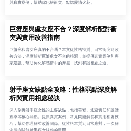
與真實案例，幫助你化解衝突、點燃愛情火花。
巨蟹座與處女座不合？深度解析配對衝
突與實用改善指南
巨蟹座和處女座真的不合嗎？本文從性格特質、日常衝突到改
善方法，深度解析巨蟹處女不合的根源，並提供真實案例和專
家建議，幫助你化解感情中的摩擦，找到和諧相處之道。
射手座女缺點全攻略：性格弱點深度解
析與實用相處秘訣
深入剖析射手座女性的主要缺點，包括善變、逃避責任和說話
直率等核心弱點。提供真實案例、常見問題解答和實用相處技
巧，幫助你理解並改善關係。從性格本質到日常應對，一次解
決所有關於射手座女缺點的疑問。