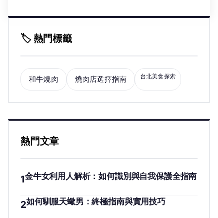
🏷️ 熱門標籤
台北美食探索
和牛燒肉
燒肉店選擇指南
熱門文章
金牛女利用人解析：如何識別與自我保護全指南
1
如何馴服天蠍男：終極指南與實用技巧
2