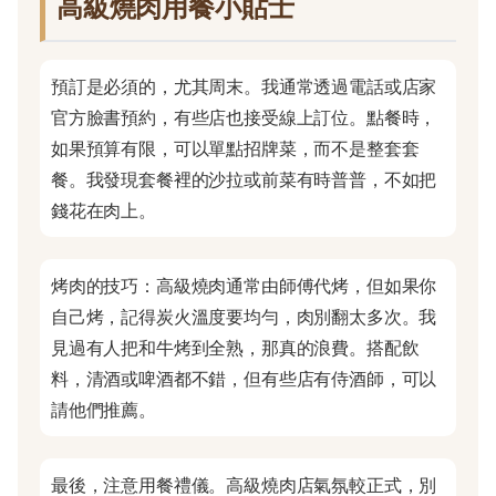
高級燒肉用餐小貼士
預訂是必須的，尤其周末。我通常透過電話或店家
官方臉書預約，有些店也接受線上訂位。點餐時，
如果預算有限，可以單點招牌菜，而不是整套套
餐。我發現套餐裡的沙拉或前菜有時普普，不如把
錢花在肉上。
烤肉的技巧：高級燒肉通常由師傅代烤，但如果你
自己烤，記得炭火溫度要均勻，肉別翻太多次。我
見過有人把和牛烤到全熟，那真的浪費。搭配飲
料，清酒或啤酒都不錯，但有些店有侍酒師，可以
請他們推薦。
最後，注意用餐禮儀。高級燒肉店氣氛較正式，別