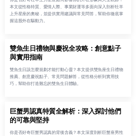
本文從性格特質、愛情人際、事業財運等多面向深入剖析牡羊
上升星座的奧秘，並提供實用建議與常見問答，幫助你徹底掌
握這股外在驅動力。
雙魚生日禮物與慶祝全攻略：創意點子
與實用指南
雙魚生日該怎麼規劃才能打動心靈？本文提供雙魚座生日禮物
推薦、創意慶祝點子、常見問題解答，從性格分析到實用技
巧，幫助你打造難忘的雙魚生日體驗。
巨蟹男認真特質全解析：深入探討他們
的可靠與堅持
你是否好奇巨蟹男認真的背後含義？本文深度剖析巨蟹座男性