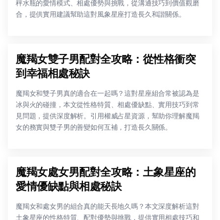
秤水瓶的愛情模式、相處優勢與挑戰，從溝通技巧到價值觀磨
合，提供實用建議幫助這對風象星座打造長久和諧關係。
魔羯女雙子男配對全攻略：從性格衝突
到幸福相處秘訣
魔羯女和雙子男真的適合在一起嗎？這對星座組合常被認為是
冰與火的碰撞，本文從性格特質、相處優缺點、實用技巧到常
見問題，提供深度解析。引用權威占星資源，幫助你理解魔羯
女的務實與雙子男的善變如何互補，打造長久關係。
魔羯女處女男配對全攻略：土象星座的
愛情優缺點與相處秘訣
魔羯女和處女男的組合真的能天長地久嗎？本文深度解析這對
土象星座的性格特質、配對優勢與挑戰，提供實用相處技巧和