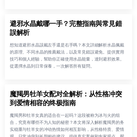
避邪水晶戴哪一手？完整指南與常見錯
誤解析
想知道避邪水晶該戴左手還是右手嗎？本文詳細解析水晶佩戴
的原理、不同水晶的推薦戴法，以及常見錯誤避免。提供實用
技巧和個人經驗，幫助你正確使用水晶能量，達到避邪效果。
從選擇水晶到日常保養，一次解答所有疑問。
魔羯男牡羊女配对全解析：从性格冲突
到爱情相容的终极指南
魔羯男和牡羊女真的适合在一起吗？这段被称为冰与火的组
合，究竟有哪些不为人知的秘密？本文将深入解析魔羯男的务
实稳重与牡羊女的冲动热情如何相互影响，从性格特质、爱情
观、日常冲突到长期相处建议，提供真实案例和专家观点，帮