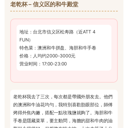
老乾杯 – 信义区的和牛殿堂
地址：台北市信义区松寿路（近ATT 4
FUN）
特色菜：澳洲和牛拼盘、海胆和牛手卷
价格：人均约2000-3000元
营业时间：17:00-23:00
老乾杯我去了三次，每次都是帶國外朋友去。他們
的澳洲和牛油花均勻，我特別喜歡肋眼部位，師傅
烤得外焦內嫩，搭配一點玫瑰鹽就夠了。海胆和牛
手卷是隱藏菜單，要主動問，海膽的甜和牛肉的油