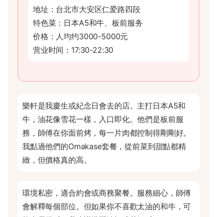
地址：台北市大安区仁爱路四段
特色菜：日本A5和牛、板前服务
价格：人均约3000-5000元
营业时间：17:30-22:30
樂軒是我慶生或紀念日會去的店。主打日本A5和
牛，油花像雪花一樣，入口即化。他們是板前服
務，師傅在你面前烤，每一片肉都控制得剛剛好。
我點過他們的Omakase套餐，從前菜到甜點都精
緻，但價格真的高。
環境私密，適合約會或商務聚餐。服務細心，師傅
會解釋每個部位。但如果你不喜歡太油的和牛，可