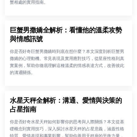
蟹相處的實用指南。
巨蟹男撒嬌全解析：看懂他的溫柔攻勢
與情感訊號
你是否好奇巨蟹男撒嬌時到底在想什麼？本文深度剖析巨蟹男
撒嬌的心理動機、常見表現及實用應對技巧，從星座性格到真
實案例，幫助你徹底理解這種溫柔的情感表達方式，改善彼此
的溝通關係。
水星天秤全解析：溝通、愛情與決策的
占星指南
你是否好奇水星天秤如何影響你的思考與人際關係？本文從基
礎概念到實用技巧，深入探討水星天秤的占星意義，涵蓋性格
特質、愛情表現和事業影響，幫助你善用天秤座的平衡力量，