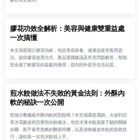
解答常見疑問。
膠花功效全解析：美容與健康雙重益處
一次搞懂
本文深度探討膠花功效，包括美容保養、健康促進等實用資
訊。提供膠花使用方式、產品選購建議及常見問題解答，幫助
您全面了解膠花的益處與應用，從內到外提升生活品質。
煎水餃做法不失敗的黃金法則：外酥內
軟的秘訣一次公開
想做出餐廳級外酥內軟的煎餃嗎？本文揭露從選鍋、火候到完
美冰花脆皮的完整煎水餃做法，包含冷凍水餃直接下鍋的關鍵
步驟、新手最常忽略的翻面時機，以及拯救破皮水餃的急救技
巧，讓你第一次煎水餃就上手。