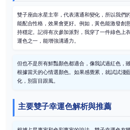
雙子座由水星主宰，代表溝通和變化，所以我們
能配合性格，效果會更好。例如，黃色能激發創
持穩定。記得有次參加派對，我穿了一件綠色上
運色之一，能增強溝通力。
但也不是所有鮮豔顏色都適合，像我試過紅色，
根據當天的心情選顏色。如果感覺累，就試試淺
化，別盲目跟風。
主要雙子幸運色解析與推薦
根據占星專家和色彩專家的說法，雙子幸運色有