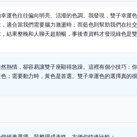
的幸運色往往偏向明亮、活潑的色調。我發現，雙子幸運
意，適合當我們需要腦力激盪時；而藍色則幫助我們在社
衣，結果整晚和人聊天超順暢，事後查資料才發現綠色是
雖然熱情，卻容易讓雙子座顯得急躁。這裡有個小技巧：
藍色；需要動力時，黃色是首選。雙子幸運色的選擇真的
幾個經典選擇。我整理成表格，方便你快速比較：