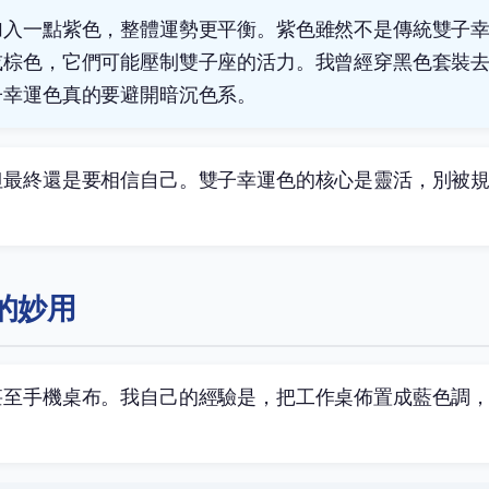
加入一點紫色，整體運勢更平衡。紫色雖然不是傳統雙子
或棕色，它們可能壓制雙子座的活力。我曾經穿黑色套裝
子幸運色真的要避開暗沉色系。
但最終還是要相信自己。雙子幸運色的核心是靈活，別被
的妙用
甚至手機桌布。我自己的經驗是，把工作桌佈置成藍色調