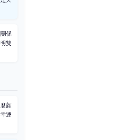
際關係
說明雙
什麼顏
子幸運