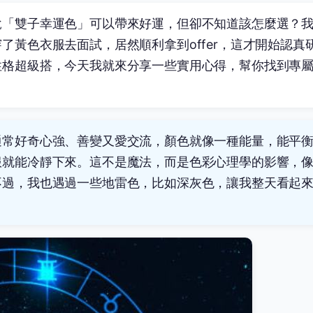
說「雙子幸運色」可以帶來好運，但卻不知道該怎麼選？
黃色衣服去面試，居然順利拿到offer，這才開始認真
性格超級搭，今天我就來分享一些實用心得，幫你找到專
通常好奇心強、善變又愛交流，顏色就像一種能量，能平
服就能冷靜下來。這不是魔法，而是色彩心理學的影響，
不過，我也遇過一些地雷色，比如深灰色，讓我整天看起