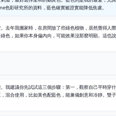
tone色彩研究所
的資料，藍色確實被證實能降低焦慮。
貨。去年我搬家時，在房間放了些綠色植物，居然覺得人
合綠色，如果你本身偏內向，可能效果沒那麼明顯。這也
覺。我建議你先試試這三個步驟：第一，觀察自己平時穿
三，混合使用，比如黃色配藍色，能兼備創意和冷靜。雙