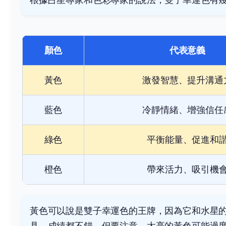
顏色
代表意義
黃色
激發智慧、提升溝通
藍色
冷靜情緒、增強信任
綠色
平衡能量、促進和
橙色
帶來活力、吸引機
黃色可以說是雙子幸運色的王牌，因為它和水星
具，成績都不錯。但要注意，太亮的黃色可能過