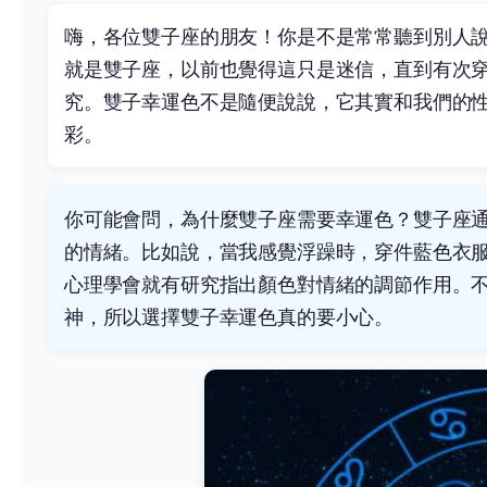
嗨，各位雙子座的朋友！你是不是常常聽到別人
就是雙子座，以前也覺得這只是迷信，直到有次穿了
究。雙子幸運色不是隨便說說，它其實和我們的
彩。
你可能會問，為什麼雙子座需要幸運色？雙子座
的情緒。比如說，當我感覺浮躁時，穿件藍色衣
心理學會
就有研究指出顏色對情緒的調節作用。
神，所以選擇雙子幸運色真的要小心。