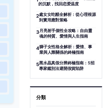
的沉默，找回恋爱温度
處女女吃醋全解析：從心理根源
2
到實用應對策略
月亮射手個性全攻略：自由靈
3
魂的特質、愛情與人生指南
獅子女性格全解析：愛情、事
4
業與人際關係的終極指南
黑水晶真假分辨終極指南：5招
5
專家鑑別法避開假貨陷阱
分類