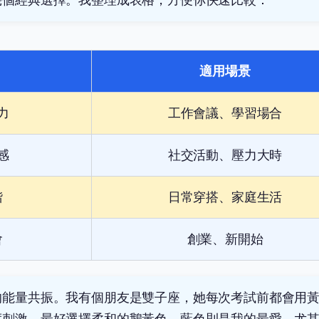
適用場景
力
工作會議、學習場合
感
社交活動、壓力大時
諧
日常穿搭、家庭生活
會
創業、新開始
的能量共振。我有個朋友是雙子座，她每次考試前都會用
度刺激，最好選擇柔和的鵝黃色。藍色則是我的最愛，尤