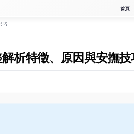
首頁
技巧
整解析特徵、原因與安撫技