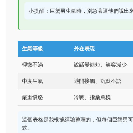
小提醒：巨蟹男生氣時，別急著逼他們說出
生氣等級
外在表現
輕微不滿
說話變簡短、笑容減少
中度生氣
避開接觸、沉默不語
嚴重憤怒
冷戰、指桑罵槐
這個表格是我根據經驗整理的，但每個巨蟹男
式。