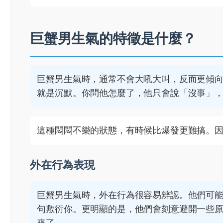
巨蟹男生氣的特徵是什麼？
巨蟹男生氣時，通常不會大吼大叫，反而更傾
就是沉默。你問他怎麼了，他只會說「沒事」
這種悶悶不樂的狀態，有時候比爆發更難搞。
外在行為表現
巨蟹男生氣時，外在行為很容易辨認。他們可
句敷衍你。更明顯的是，他們會刻意避開一些
來了。