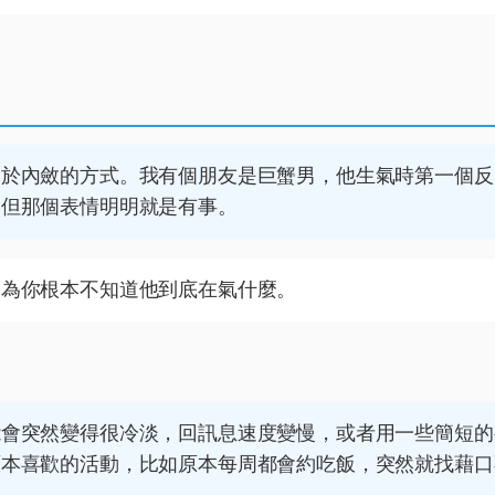
向於內斂的方式。我有個朋友是巨蟹男，他生氣時第一個反
，但那個表情明明就是有事。
因為你根本不知道他到底在氣什麼。
能會突然變得很冷淡，回訊息速度變慢，或者用一些簡短的
原本喜歡的活動，比如原本每周都會約吃飯，突然就找藉口