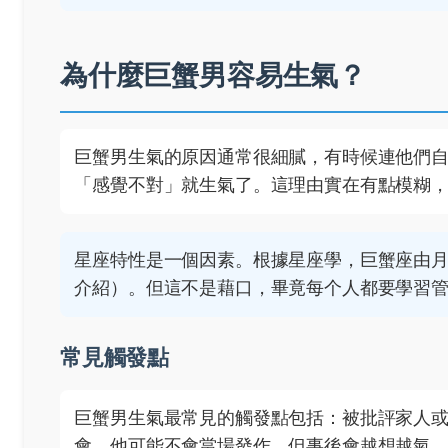
為什麼巨蟹男容易生氣？
巨蟹男生氣的原因通常很細膩，有時候連他們
「感覺不對」就生氣了。這理由實在有點模糊
星座特性是一個因素。根據星座學，巨蟹座由
介紹
）。但這不是藉口，畢竟每个人都要學習
常見觸發點
巨蟹男生氣最常見的觸發點包括：被批評家人
會，他可能不會當場發作，但事後會越想越氣