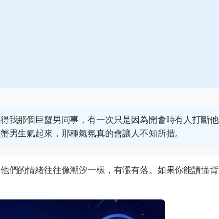
記得我那個巨蟹男同事，有一次只是因為開會時有人打斷他
巨蟹男生氣起來，那種氣氛真的會讓人不知所措。
，他們的情緒往往像潮汐一樣，有漲有落。如果你能讀懂背