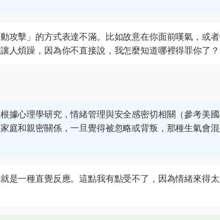
被動攻擊」的方式表達不滿。比如故意在你面前嘆氣，或者
點讓人煩躁，因為你不直接說，我怎麼知道哪裡得罪你了？
。根據心理學研究，情緒管理與安全感密切相關（參考
美國
視家庭和親密關係，一旦覺得被忽略或背叛，那種生氣會混
能就是一種直覺反應。這點我有點受不了，因為情緒來得太