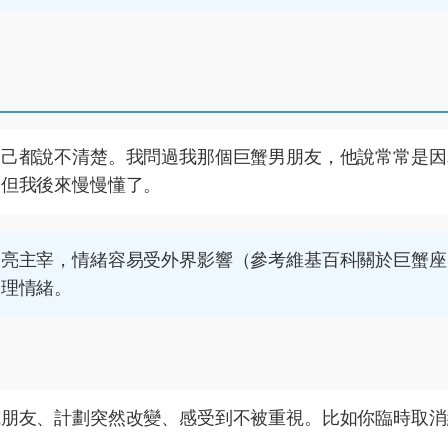
自己都說不清楚。我問過我那個巨蟹男朋友，他說常常是因
，但我後來慢慢懂了。
月亮主宰，情緒容易受外界影響（參考
維基百科關於巨蟹座
管理情緒。
或朋友、計劃突然改變、感受到不被重視。比如你臨時取消
。