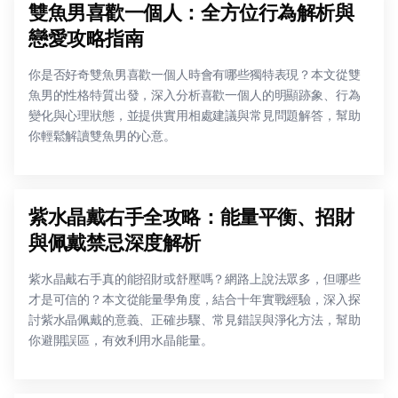
雙魚男喜歡一個人：全方位行為解析與
戀愛攻略指南
你是否好奇雙魚男喜歡一個人時會有哪些獨特表現？本文從雙
魚男的性格特質出發，深入分析喜歡一個人的明顯跡象、行為
變化與心理狀態，並提供實用相處建議與常見問題解答，幫助
你輕鬆解讀雙魚男的心意。
紫水晶戴右手全攻略：能量平衡、招財
與佩戴禁忌深度解析
紫水晶戴右手真的能招財或舒壓嗎？網路上說法眾多，但哪些
才是可信的？本文從能量學角度，結合十年實戰經驗，深入探
討紫水晶佩戴的意義、正確步驟、常見錯誤與淨化方法，幫助
你避開誤區，有效利用水晶能量。