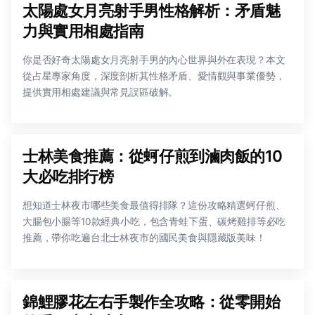
太陽處女月亮射手男性格解析：矛盾魅
力與實用相處指南
你是否好奇太陽處女月亮射手男的內心世界與外在表現？本文
從占星專家角度，深度剖析其性格矛盾、愛情觀與事業優勢，
提供實用相處建議與常見誤區破解。
士林美食推薦：從蚵仔煎到滷肉飯的10
大必吃排行榜‌
想知道士林夜市哪些美食最值得排隊？這份攻略精選蚵仔煎、
大腸包小腸等10款經典小吃，包含青蛙下蛋、碳烤雞排等必吃
推薦，帶你吃遍台北士林夜市的國民美食與隱藏版美味！
錦鯉膠花左右手製作全攻略：從零開始