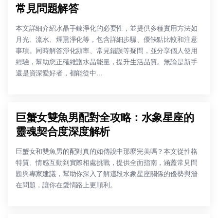
常見問題解答
本文詳細介紹水晶手鍊淨化的必要性，並提供多種實用方法如
月光、流水、煙熏淨化等，包含詳細步驟、優缺點比較和注意
事項。同時解答淨化頻率、常見錯誤等疑問，並分享個人使用
經驗，幫助您正確維護水晶能量，提升生活品質。無論是新手
還是資深愛好者，都能從中...
巨蟹女雙魚男配對全攻略：水象星座的
靈魂契合度深度解析
巨蟹女和雙魚男的配對真的如傳說中那麼完美嗎？本文從性格
特質、情感互動到實際相處挑戰，提供全面指南，涵蓋常見問
題與專家建議，幫助你深入了解這段水象星座關係的優勢與潛
在問題，讓你在愛情路上更順利。