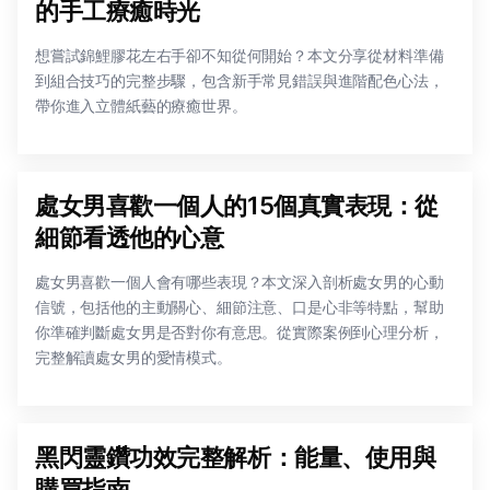
的手工療癒時光
想嘗試錦鯉膠花左右手卻不知從何開始？本文分享從材料準備
到組合技巧的完整步驟，包含新手常見錯誤與進階配色心法，
帶你進入立體紙藝的療癒世界。
處女男喜歡一個人的15個真實表現：從
細節看透他的心意
處女男喜歡一個人會有哪些表現？本文深入剖析處女男的心動
信號，包括他的主動關心、細節注意、口是心非等特點，幫助
你準確判斷處女男是否對你有意思。從實際案例到心理分析，
完整解讀處女男的愛情模式。
黑閃靈鑽功效完整解析：能量、使用與
購買指南