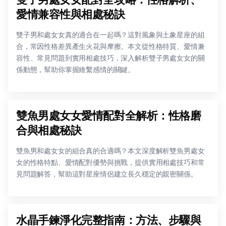
愛情兼容性與相處秘訣
雙子男和處女女真的適合在一起嗎？這對風象與土象星座的組
合，常因性格差異產生火花與摩擦。本文從性格特質、愛情兼
容性、常見問題到實用相處技巧，深入解析雙子男處女女的關
係動態，幫助你掌握維繫感情的關鍵。
雙魚男處女女愛情配對全解析：性格磨
合與相處秘訣
雙魚男和處女女的組合真的合適嗎？本文深度解析雙魚男處女
女的性格特點、愛情配對優勢與挑戰，提供實用相處技巧和常
見問題解答，幫助這對星座情侶建立長久穩定的親密關係。
水晶手鍊淨化完整指南：方法、步驟與