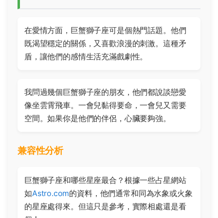
在愛情方面，巨蟹獅子座可是個熱門話題。他們
既渴望穩定的關係，又喜歡浪漫的刺激。這種矛
盾，讓他們的感情生活充滿戲劇性。
我問過幾個巨蟹獅子座的朋友，他們都說談戀愛
像坐雲霄飛車。一會兒黏得要命，一會兒又需要
空間。如果你是他們的伴侶，心臟要夠強。
兼容性分析
巨蟹獅子座和哪些星座最合？根據一些占星網站
如
Astro.com
的資料，他們通常和同為水象或火象
的星座處得來。但這只是參考，實際相處還是看