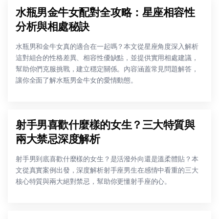
水瓶男金牛女配對全攻略：星座相容性
分析與相處秘訣
水瓶男和金牛女真的適合在一起嗎？本文從星座角度深入解析
這對組合的性格差異、相容性優缺點，並提供實用相處建議，
幫助你們克服挑戰，建立穩定關係。內容涵蓋常見問題解答，
讓你全面了解水瓶男金牛女的愛情動態。
射手男喜歡什麼樣的女生？三大特質與
兩大禁忌深度解析
射手男到底喜歡什麼樣的女生？是活潑外向還是溫柔體貼？本
文從真實案例出發，深度解析射手座男生在感情中看重的三大
核心特質與兩大絕對禁忌，幫助你更懂射手座的心。