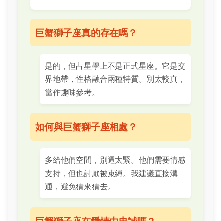
巨蟹獅子座真的存在嗎？
是的，但占星學上不是正式星座。它是交
界地帶，性格融合兩種特質。別太較真，
當作趣味參考。
如何與巨蟹獅子座相處？
多給他們空間，別逼太緊。他們需要情感
支持，但也討厭被束縛。我建議直接溝
通，避免猜來猜去。
巨蟹獅子座在愛情中忠誠嗎？