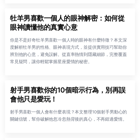
牡羊男喜歡一個人的眼神解密：如何從
眼神讀懂他的真實心意
你是不是好奇牡羊男喜歡一個人時的眼神有什麼特徵？本文深
度解析牡羊男的性格、眼神表現方式，並提供實用技巧幫助你
辨別他的心意，避免誤解。從直率熱情到隱藏細節，完整覆蓋
常見疑問，讓你輕鬆掌握星座愛情的秘密。
射手男喜歡你的10個暗示行為，別再誤
會他只是愛玩！
射手男喜歡一個人會有什麼表現？本文整理10個射手男動心的
關鍵信號，幫你破解他忽冷忽熱背後的真心，不再錯過愛情。