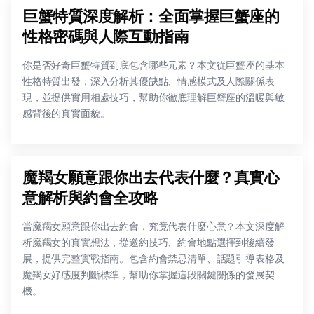
巨蟹特質深度解析：全面掌握巨蟹座的
性格密碼與人際互動指南
你是否好奇巨蟹特質到底包含哪些元素？本文從巨蟹座的基本
性格特質出發，深入分析其優缺點、情感模式及人際關係表
現，並提供實用相處技巧，幫助你徹底理解巨蟹座的溫暖與敏
感背後的真實面貌。
魔羯女願意跟你出去代表什麼？真實心
意解析與約會全攻略
當魔羯女願意跟你出去約會，究竟代表什麼心意？本文深度解
析魔羯女的真實想法，從邀約技巧、約會地點選擇到後續發
展，提供完整實戰指南。包含約會禁忌清單、話題引導表格及
魔羯女好感度判斷標準，幫助你掌握這段關鍵關係的發展契
機。