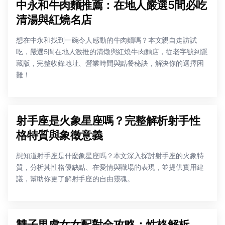
中永和牛肉麵推薦：在地人嚴選5間必吃
清湯與紅燒名店
想在中永和找到一碗令人感動的牛肉麵嗎？本文親自走訪試
吃，嚴選5間在地人激推的清燉與紅燒牛肉麵店，從老字號到隱
藏版，完整收錄地址、營業時間與點餐秘訣，解決你的選擇困
難！
射手座是火象星座嗎？完整解析射手性
格特質與象徵意義
想知道射手座是什麼象星座嗎？本文深入探討射手座的火象特
質，分析其性格優缺點、在愛情與職場的表現，並提供實用建
議，幫助你更了解射手座的自由靈魂。
雙子男處女女配對全攻略：性格解析、