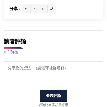
分享：
f
X
L
🔗
讀者評論
0 則評論
發表評論
評論將在審核後顯示