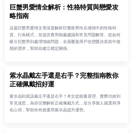
巨蟹男愛情全解析：性格特質與戀愛攻
略指南
這篇巨蟹男愛情文章深度解析巨蟹座男性在感情中的性格特
質、行為模式，並提供實用相處建議和常見問題解答。從如何
吸引巨蟹男到處理情緒問題，全面覆蓋用戶在戀愛決策前中後
期的需求，幫助你建立穩定關係。
紫水晶戴左手還是右手？完整指南教你
正確佩戴招好運
紫水晶到底該戴左手還是右手？本文從能量原理、實際功效到
常見迷思，為你完整解析正確佩戴方式，並分享個人挑選與淨
化心得，幫助你有效運用紫水晶提升運勢。