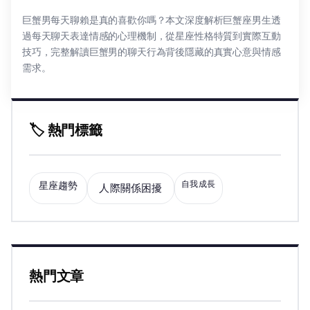
巨蟹男每天聊賴是真的喜歡你嗎？本文深度解析巨蟹座男生透
過每天聊天表達情感的心理機制，從星座性格特質到實際互動
技巧，完整解讀巨蟹男的聊天行為背後隱藏的真實心意與情感
需求。
🏷️ 熱門標籤
自我成長
星座趨勢
人際關係困擾
熱門文章