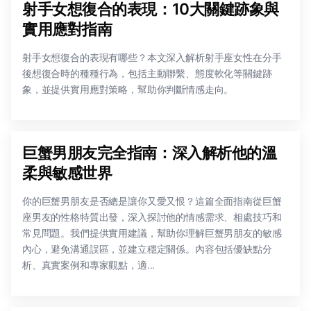
射手女想復合的表現：10大關鍵跡象與
實用應對指南
射手女想復合的表現有哪些？本文深入解析射手座女性在分手
後想復合時的種種行為，包括主動聯繫、態度軟化等關鍵跡
象，並提供實用應對策略，幫助你判斷情感走向。
巨蟹男朋友完全指南：深入解析他的溫
柔與敏感世界
你的巨蟹男朋友是否總是讓你又愛又恨？這篇全面指南從巨蟹
座男友的性格特質出發，深入探討他的情感需求、相處技巧和
常見問題。我們提供實用建議，幫助你理解巨蟹男朋友的敏感
內心，避免溝通誤區，並建立穩定關係。內容包括優缺點分
析、真實案例和專家觀點，適...