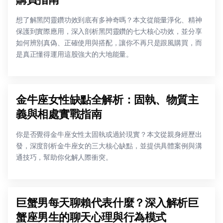
想了解黑閃靈鑽功效到底有多神奇嗎？本文從能量淨化、精神
保護到實際應用，深入剖析黑閃靈鑽的七大核心功效，並分享
如何辨別真偽、正確使用與搭配，讓你不再只是跟風購買，而
是真正懂得運用這股強大的大地能量。
金牛座女性缺點全解析：固執、物質主
義與相處實戰指南
你是否覺得金牛座女性太固執或過於現實？本文從親身經歷出
發，深度剖析金牛座女的三大核心缺點，並提供具體案例與溝
通技巧，幫助你化解人際衝突。
巨蟹男每天聊賴代表什麼？深入解析巨
蟹座男生的聊天心理與行為模式