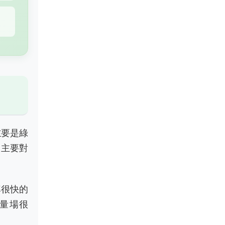
主要是綠
，主要對
率很快的
量場很
。