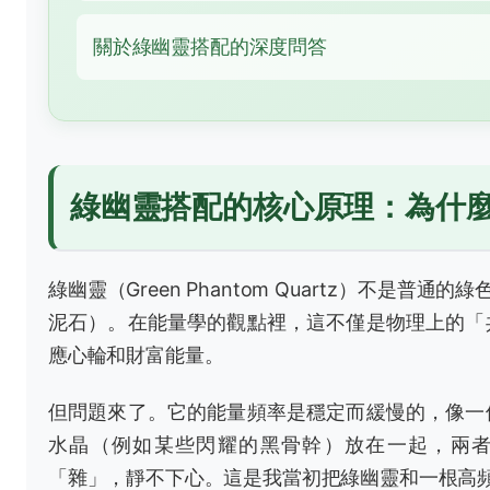
關於綠幽靈搭配的深度問答
綠幽靈搭配的核心原理：為什
綠幽靈（Green Phantom Quartz）不
泥石）。在能量學的觀點裡，這不僅是物理上的「
應心輪和財富能量。
但問題來了。它的能量頻率是穩定而緩慢的，像一
水晶（例如某些閃耀的黑骨幹）放在一起，兩
「雜」，靜不下心。這是我當初把綠幽靈和一根高