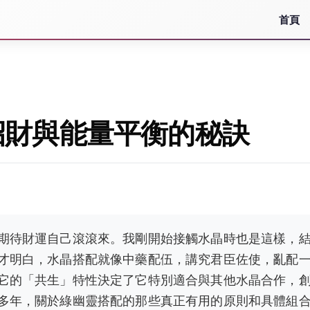
首頁
招財與能量平衡的秘訣
期待財運自己滾滾來。我剛開始接觸水晶時也是這樣，
才明白，水晶搭配就像中藥配伍，講究君臣佐使，亂配
它的「共生」特性決定了它特別適合與其他水晶合作，
多年，關於綠幽靈搭配的那些真正有用的原則和具體組