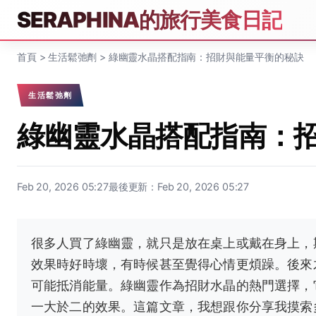
SERAPHINA的旅行美食日記
首頁
>
生活鬆弛劑
>
綠幽靈水晶搭配指南：招財與能量平衡的秘訣
生活鬆弛劑
綠幽靈水晶搭配指南：
Feb 20, 2026 05:27
最後更新：Feb 20, 2026 05:27
很多人買了綠幽靈，就只是放在桌上或戴在身上，
效果時好時壞，有時候甚至覺得心情更煩躁。後來
可能抵消能量。綠幽靈作為招財水晶的熱門選擇，
一大於二的效果。這篇文章，我想跟你分享我摸索