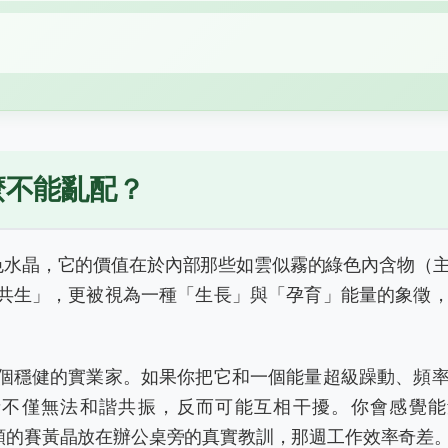
麼不能亂配？
是普通的綠色水晶，它的價值在於內部那些如雲似霧的綠色內含物（
共生」，更被視為一種「生長」與「孕育」能量的象徵
個穩健的實業家。如果你把它和一個能量超級躁動、頻
者不僅無法和諧共振，反而可能互相干擾。你會感覺能
頻的賽黃晶放在辦公桌旁的真實教訓，那週工作效率奇差