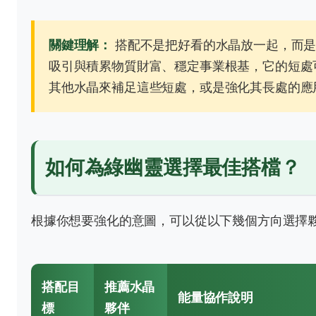
關鍵理解：
搭配不是把好看的水晶放一起，而是
吸引與積累物質財富、穩定事業根基，它的短處
其他水晶來補足這些短處，或是強化其長處的應
如何為綠幽靈選擇最佳搭檔？
根據你想要強化的意圖，可以從以下幾個方向選擇
搭配目
推薦水晶
能量協作說明
標
夥伴