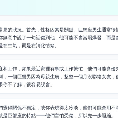
？
常見的狀況。首先，性格因素是關鍵。巨蟹座男生通常很
你無意中說了一句話傷到他，他可能不會當場爆發，而是
是在生氣，而是在消化情緒。
庭和工作，如果最近家裡有事或工作繁忙，他們可能會優
例，一個巨蟹男因為母親生病，整整一個月沒聯絡女友，
果你不了解，很容易誤會。
們覺得關係不穩定，或你表現得太冷淡，他們可能會用不
就是巨蟹座的特點——他們害怕受傷，所以先一步退縮。