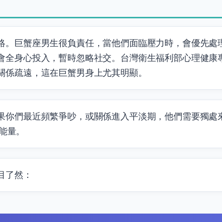
絡。巨蟹座男生很負責任，當他們面臨壓力時，會優先處
會全身心投入，暫時忽略社交。台灣衛生福利部心理健康
關係疏遠，這在巨蟹男身上尤其明顯。
果你們最近頻繁爭吵，或關係進入平淡期，他們需要獨處
累能量。
目了然：