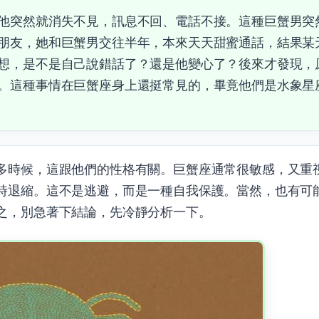
他突然就消失不見，訊息不回、電話不接。這種巨蟹男突
朋友，她和巨蟹男交往半年，本來天天甜蜜通話，結果某
想，是不是自己說錯話了？還是他變心了？後來才發現，
。這種事情在巨蟹座身上還挺常見的，畢竟他們是水象星
多時候，這跟他們的性格有關。巨蟹座通常很敏感，又重
時退縮。這不是逃避，而是一種自我保護。當然，也有可
之，別急著下結論，先冷靜分析一下。