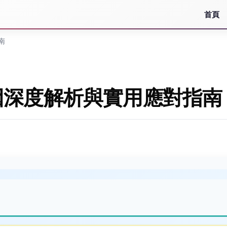
首頁
南
因深度解析與實用應對指南