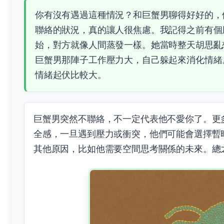
你有沒有遇過這種情況？和巨蟹男聊得好好的，
聯絡的狀況，真的讓人很焦慮。我記得之前有個
始，對方就像人間蒸發一樣。她當時整天胡思亂
巨蟹男那陣子工作壓力大，自己躲起來消化情緒
情緒起伏比較大。
巨蟹男突然不聯絡，不一定代表他不愛你了。更
全感，一旦遇到壓力或衝突，他們可能會選擇暫
其他原因，比如他需要空間思考關係的未來。總