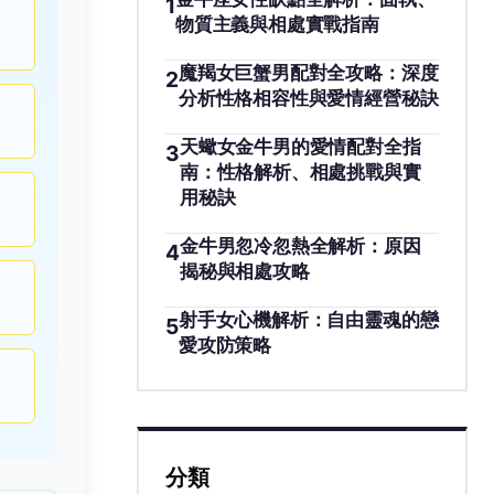
1
物質主義與相處實戰指南
魔羯女巨蟹男配對全攻略：深度
2
分析性格相容性與愛情經營秘訣
天蠍女金牛男的愛情配對全指
3
南：性格解析、相處挑戰與實
用秘訣
金牛男忽冷忽熱全解析：原因
4
揭秘與相處攻略
射手女心機解析：自由靈魂的戀
5
愛攻防策略
分類