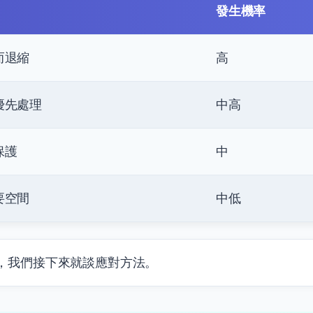
發生機率
而退縮
高
優先處理
中高
保護
中
要空間
中低
，我們接下來就談應對方法。