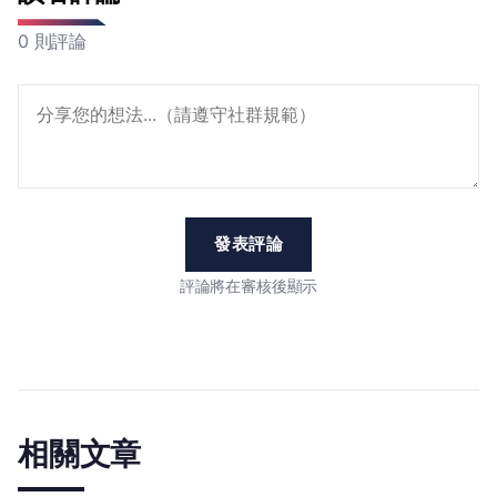
0 則評論
發表評論
評論將在審核後顯示
相關文章