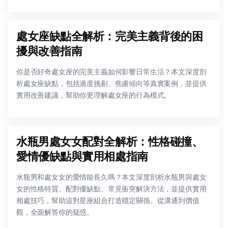
處女座缺點全解析：完美主義背後的困
擾與改善指南
你是否好奇處女座的完美主義如何影響日常生活？本文深度剖
析處女座缺點，包括過度挑剔、焦慮傾向等真實案例，並提供
實用改善建議，幫助你更理解處女座的行為模式。
水瓶男處女女配對全解析：性格碰撞、
愛情優缺點與實用相處指南
水瓶男和處女女的愛情能長久嗎？本文深度剖析水瓶男與處女
女的性格特質、配對優缺點、常見衝突解決方法，並提供實用
相處技巧，幫助這對星座組合打造穩定關係。從溝通到價值
觀，全面解答你的疑惑。