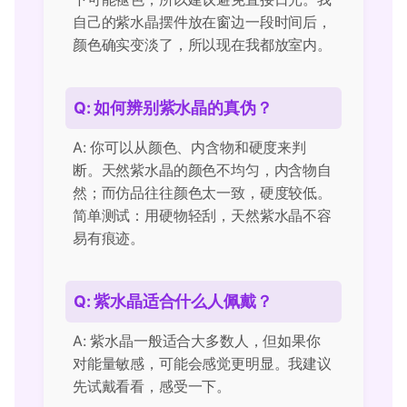
自己的紫水晶摆件放在窗边一段时间后，
颜色确实变淡了，所以现在我都放室内。
Q: 如何辨别紫水晶的真伪？
A: 你可以从颜色、内含物和硬度来判
断。天然紫水晶的颜色不均匀，内含物自
然；而仿品往往颜色太一致，硬度较低。
简单测试：用硬物轻刮，天然紫水晶不容
易有痕迹。
Q: 紫水晶适合什么人佩戴？
A: 紫水晶一般适合大多数人，但如果你
对能量敏感，可能会感觉更明显。我建议
先试戴看看，感受一下。