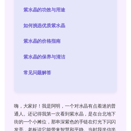
紫水晶的功效与用途
如何挑选优质紫水晶
紫水晶的价格指南
紫水晶的保养与清洁
常见问题解答
嗨，大家好！我是阿明，一个对水晶有点着迷的普
通人。还记得我第一次看到紫水晶，是在台北地下
街的一个小摊位，那串深紫色的手链在灯光下闪闪
发亮，老板说它能带来智慧和平静。当时我半信半