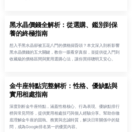
黑水晶價錢全解析：從選購、鑑別到保
養的終極指南
想入手黑水晶卻被五花八門的價格搞昏頭？本文深入剖析影響
黑水晶價錢的五大關鍵，教你一眼看穿真假，並提供從入門到
收藏級的價格區間與實用選購心法，讓你買得聰明又安心。
金牛座特點完整解析：性格、優缺點與
實用相處指南
深度剖析金牛座特點，涵蓋性格核心、行為表現、優缺點排行
榜與常見問答，提供實用相處技巧與個人經驗分享。幫助你徹
底理解金牛座的固執、務實與忠誠特質，解決日常關係中的疑
問，成為Google排名第一的優質內容。