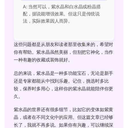
A: 当然可以，紫水晶和白水晶或粉晶搭
配，据说能增强效果。但这只是传统说
法，实际效果因人而异。
这些问题都是从朋友和读者那里收集来的，希望对
你有帮助。紫水晶虽然美丽，但别把它神化，当作
一种有趣的收藏或装饰就好。
总的来说，紫水晶是一种多功能宝石，无论是新手
还是专家都能从中找到乐趣。记住，挑选时多比
较，保养时多用心，这样你的紫水晶就能陪伴你更
久。
紫水晶的世界还有很多细节，比如它的变体如紫黄
晶，或者在不同文化中的应用。但这篇文章已经够
长了，我就不再多说。如果你有兴趣，可以继续深