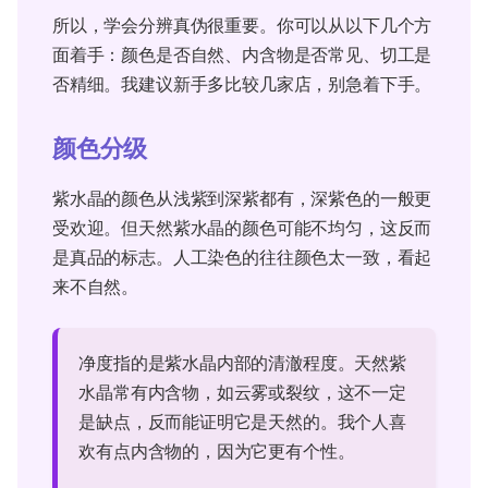
所以，学会分辨真伪很重要。你可以从以下几个方
面着手：颜色是否自然、内含物是否常见、切工是
否精细。我建议新手多比较几家店，别急着下手。
颜色分级
紫水晶的颜色从浅紫到深紫都有，深紫色的一般更
受欢迎。但天然紫水晶的颜色可能不均匀，这反而
是真品的标志。人工染色的往往颜色太一致，看起
来不自然。
净度指的是紫水晶内部的清澈程度。天然紫
水晶常有内含物，如云雾或裂纹，这不一定
是缺点，反而能证明它是天然的。我个人喜
欢有点内含物的，因为它更有个性。