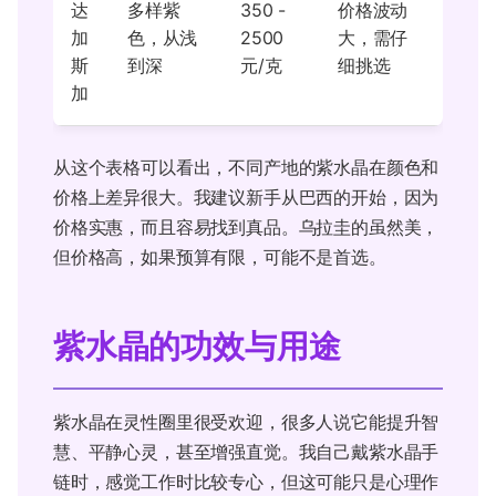
达
多样紫
350 -
价格波动
加
色，从浅
2500
大，需仔
斯
到深
元/克
细挑选
加
从这个表格可以看出，不同产地的紫水晶在颜色和
价格上差异很大。我建议新手从巴西的开始，因为
价格实惠，而且容易找到真品。乌拉圭的虽然美，
但价格高，如果预算有限，可能不是首选。
紫水晶的功效与用途
紫水晶在灵性圈里很受欢迎，很多人说它能提升智
慧、平静心灵，甚至增强直觉。我自己戴紫水晶手
链时，感觉工作时比较专心，但这可能只是心理作