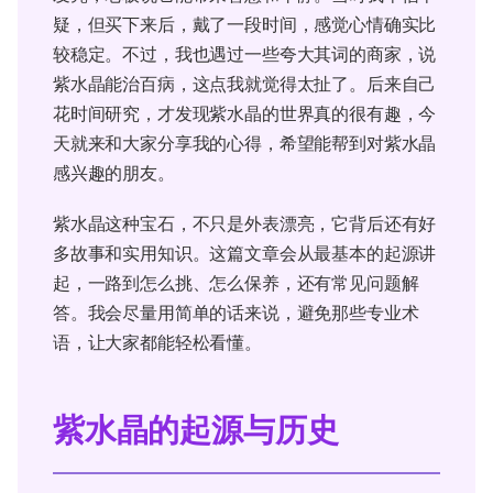
疑，但买下来后，戴了一段时间，感觉心情确实比
较稳定。不过，我也遇过一些夸大其词的商家，说
紫水晶能治百病，这点我就觉得太扯了。后来自己
花时间研究，才发现紫水晶的世界真的很有趣，今
天就来和大家分享我的心得，希望能帮到对紫水晶
感兴趣的朋友。
紫水晶这种宝石，不只是外表漂亮，它背后还有好
多故事和实用知识。这篇文章会从最基本的起源讲
起，一路到怎么挑、怎么保养，还有常见问题解
答。我会尽量用简单的话来说，避免那些专业术
语，让大家都能轻松看懂。
紫水晶的起源与历史