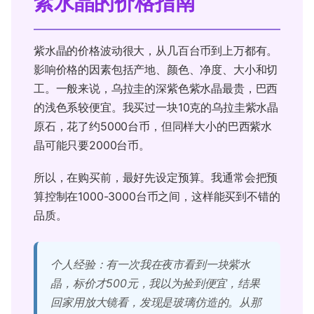
紫水晶的价格指南
紫水晶的价格波动很大，从几百台币到上万都有。
影响价格的因素包括产地、颜色、净度、大小和切
工。一般来说，乌拉圭的深紫色紫水晶最贵，巴西
的浅色系较便宜。我买过一块10克的乌拉圭紫水晶
原石，花了约5000台币，但同样大小的巴西紫水
晶可能只要2000台币。
所以，在购买前，最好先设定预算。我通常会把预
算控制在1000-3000台币之间，这样能买到不错的
品质。
个人经验：有一次我在夜市看到一块紫水
晶，标价才500元，我以为捡到便宜，结果
回家用放大镜看，发现是玻璃仿造的。从那