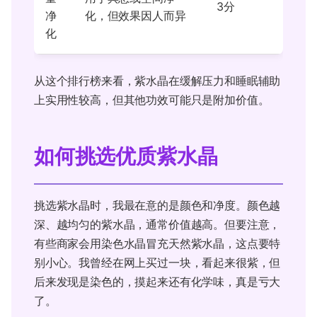
3分
净
化，但效果因人而异
化
从这个排行榜来看，紫水晶在缓解压力和睡眠辅助
上实用性较高，但其他功效可能只是附加价值。
如何挑选优质紫水晶
挑选紫水晶时，我最在意的是颜色和净度。颜色越
深、越均匀的紫水晶，通常价值越高。但要注意，
有些商家会用染色水晶冒充天然紫水晶，这点要特
别小心。我曾经在网上买过一块，看起来很紫，但
后来发现是染色的，摸起来还有化学味，真是亏大
了。