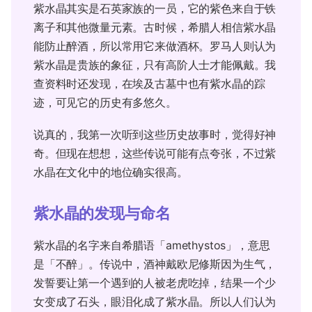
紫水晶其实是石英家族的一员，它的紫色来自于铁
离子和其他微量元素。古时候，希腊人相信紫水晶
能防止醉酒，所以常用它来做酒杯。罗马人则认为
紫水晶是贵族的象征，只有高阶人士才能佩戴。我
查资料时还发现，在埃及古墓中也有紫水晶的踪
迹，可见它的历史有多悠久。
说真的，我第一次听到这些历史故事时，觉得好神
奇。但现在想想，这些传说可能有点夸张，不过紫
水晶在文化中的地位确实很高。
紫水晶的发现与命名
紫水晶的名字来自希腊语「amethystos」，意思
是「不醉」。传说中，酒神戴欧尼修斯因为生气，
发誓要让第一个遇到的人被老虎吃掉，结果一个少
女变成了石头，眼泪化成了紫水晶。所以人们认为