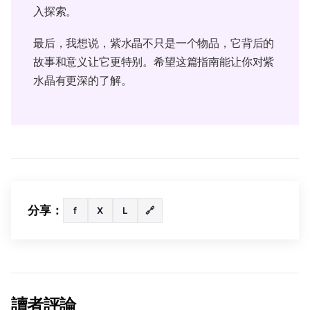
入探索。
最后，我想说，紫水晶不只是一个物品，它背后的
故事和意义让它更特别。希望这篇指南能让你对紫
水晶有更深的了解。
分享：
f
X
L
🔗
讀者評論