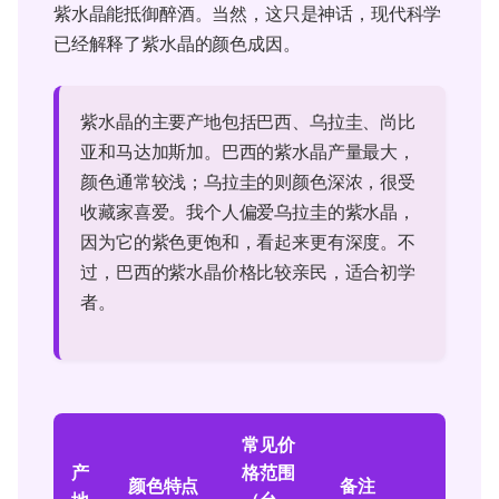
紫水晶能抵御醉酒。当然，这只是神话，现代科学
已经解释了紫水晶的颜色成因。
紫水晶的主要产地包括巴西、乌拉圭、尚比
亚和马达加斯加。巴西的紫水晶产量最大，
颜色通常较浅；乌拉圭的则颜色深浓，很受
收藏家喜爱。我个人偏爱乌拉圭的紫水晶，
因为它的紫色更饱和，看起来更有深度。不
过，巴西的紫水晶价格比较亲民，适合初学
者。
常见价
产
格范围
颜色特点
备注