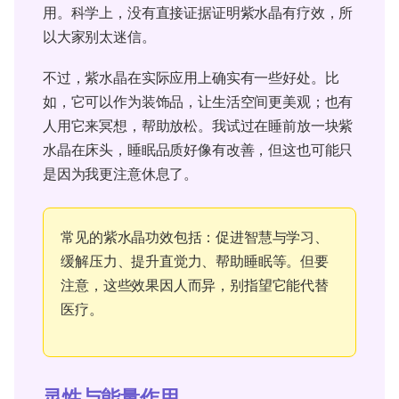
用。科学上，没有直接证据证明紫水晶有疗效，所
以大家别太迷信。
不过，紫水晶在实际应用上确实有一些好处。比
如，它可以作为装饰品，让生活空间更美观；也有
人用它来冥想，帮助放松。我试过在睡前放一块紫
水晶在床头，睡眠品质好像有改善，但这也可能只
是因为我更注意休息了。
常见的紫水晶功效包括：促进智慧与学习、
缓解压力、提升直觉力、帮助睡眠等。但要
注意，这些效果因人而异，别指望它能代替
医疗。
灵性与能量作用