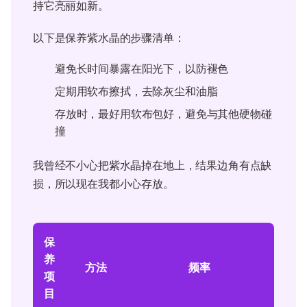
持它亮丽如新。
以下是保养紫水晶的步骤清单：
避免长时间暴露在阳光下，以防褪色
定期用软布擦拭，去除灰尘和油脂
存放时，最好用软布包好，避免与其他硬物碰
撞
我曾经不小心把紫水晶掉在地上，结果边角有点缺
损，所以现在我都小心存放。
保
养
方法
频率
项
目