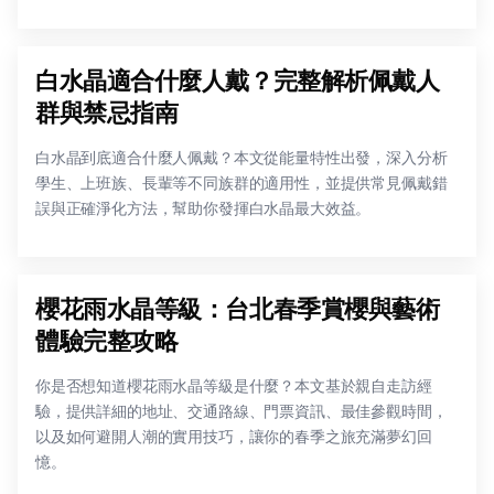
白水晶適合什麼人戴？完整解析佩戴人
群與禁忌指南
白水晶到底適合什麼人佩戴？本文從能量特性出發，深入分析
學生、上班族、長輩等不同族群的適用性，並提供常見佩戴錯
誤與正確淨化方法，幫助你發揮白水晶最大效益。
櫻花雨水晶等級：台北春季賞櫻與藝術
體驗完整攻略
你是否想知道櫻花雨水晶等級是什麼？本文基於親自走訪經
驗，提供詳細的地址、交通路線、門票資訊、最佳參觀時間，
以及如何避開人潮的實用技巧，讓你的春季之旅充滿夢幻回
憶。