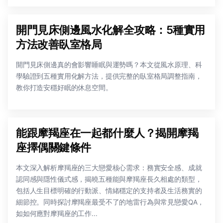
開門見床側邊風水化解全攻略：5種實用
方法改善臥室格局
開門見床側邊真的會影響睡眠與運勢嗎？本文從風水原理、科
學驗證到五種實用化解方法，提供完整的臥室格局調整指南，
教你打造安穩好眠的休息空間。
能跟摩羯座在一起都什麼人？揭開摩羯
座擇偶關鍵條件
本文深入解析摩羯座的三大戀愛核心需求：務實安全感、成就
認同感與隱性儀式感，揭曉五種能與摩羯座長久相處的類型，
包括人生目標明確的行動派、情緒穩定的支持者及生活務實的
細節控。同時探討摩羯座最受不了的地雷行為與常見戀愛QA，
如如何應對摩羯座的工作...