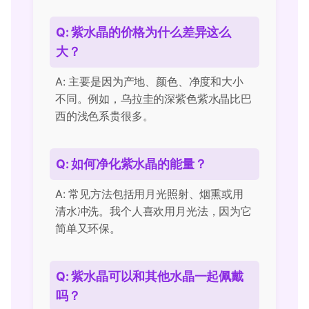
Q: 紫水晶的价格为什么差异这么
大？
A: 主要是因为产地、颜色、净度和大小
不同。例如，乌拉圭的深紫色紫水晶比巴
西的浅色系贵很多。
Q: 如何净化紫水晶的能量？
A: 常见方法包括用月光照射、烟熏或用
清水冲洗。我个人喜欢用月光法，因为它
简单又环保。
Q: 紫水晶可以和其他水晶一起佩戴
吗？