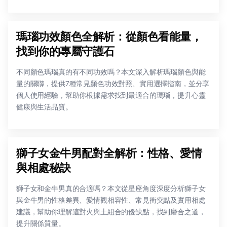
瑪瑙功效顏色全解析：從顏色看能量，
找到你的專屬守護石
不同顏色瑪瑙真的有不同功效嗎？本文深入解析瑪瑙顏色與能
量的關聯，提供7種常見顏色功效對照、實用選擇指南，並分享
個人使用經驗，幫助你根據需求找到最適合的瑪瑙，提升心靈
健康與生活品質。
獅子女金牛男配對全解析：性格、愛情
與相處秘訣
獅子女和金牛男真的合適嗎？本文從星座角度深度分析獅子女
與金牛男的性格差異、愛情觀相容性、常見衝突點及實用相處
建議，幫助你理解這對火與土組合的優缺點，找到磨合之道，
提升關係質量。