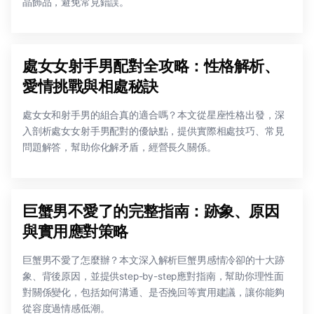
晶飾品，避免常見錯誤。
處女女射手男配對全攻略：性格解析、
愛情挑戰與相處秘訣
處女女和射手男的組合真的適合嗎？本文從星座性格出發，深
入剖析處女女射手男配對的優缺點，提供實際相處技巧、常見
問題解答，幫助你化解矛盾，經營長久關係。
巨蟹男不愛了的完整指南：跡象、原因
與實用應對策略
巨蟹男不愛了怎麼辦？本文深入解析巨蟹男感情冷卻的十大跡
象、背後原因，並提供step-by-step應對指南，幫助你理性面
對關係變化，包括如何溝通、是否挽回等實用建議，讓你能夠
從容度過情感低潮。