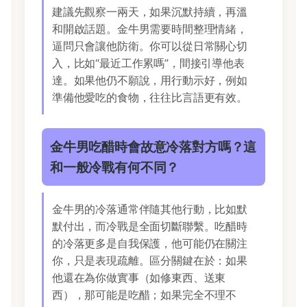
建議先觀察一兩天，如果沉默持續，再溫
和開啟話題。金牛男需要時間整理情緒，
逼問只會讓他防衛。你可以從日常關心切
入，比如“最近工作累嗎”，間接引導他表
達。如果他仍不願說，用行動示好，例如
準備他愛吃的食物，往往比言語更有效。
金牛男吃醋時會故意冷落對方嗎？這
和一般冷戰有何不同？
金牛男的冷落通常伴隨其他行動，比如默
默付出，而冷戰是全面切斷聯繫。吃醋時
的冷落更多是自我保護，他可能仍在關注
你，只是表現疏離。區分關鍵在於：如果
他還在為你做實事（如修東西、送東
西），那可能是吃醋；如果完全不理不