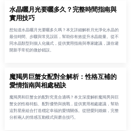
水晶曬月光要曬多久？完整時間指南與
實用技巧
想知道水晶曬月光要曬多久嗎？本文詳細解析月光淨化水晶的
最佳時間、步驟與常見誤區，幫助你有效提升水晶能量。從不
同水晶類型到個人化儀式，提供實用指南與專家建議，讓你避
開新手常犯的微妙錯誤。
魔羯男巨蟹女配對全解析：性格互補的
愛情指南與相處秘訣
魔羯男和巨蟹女的配對究竟合適嗎？本文深度解析魔羯男與巨
蟹女的性格特點、配對優勢與挑戰，提供實用相處建議，幫助
這對星座組合打造穩定幸福的愛情關係。從戀愛到婚姻，完整
分析兩人的情感互動模式與磨合技巧。