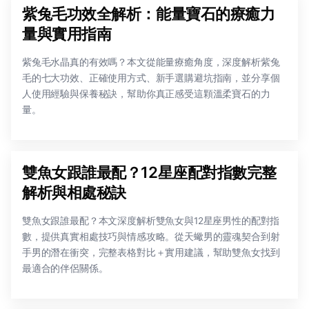
紫兔毛功效全解析：能量寶石的療癒力
量與實用指南
紫兔毛水晶真的有效嗎？本文從能量療癒角度，深度解析紫兔
毛的七大功效、正確使用方式、新手選購避坑指南，並分享個
人使用經驗與保養秘訣，幫助你真正感受這顆溫柔寶石的力
量。
雙魚女跟誰最配？12星座配對指數完整
解析與相處秘訣
雙魚女跟誰最配？本文深度解析雙魚女與12星座男性的配對指
數，提供真實相處技巧與情感攻略。從天蠍男的靈魂契合到射
手男的潛在衝突，完整表格對比＋實用建議，幫助雙魚女找到
最適合的伴侶關係。