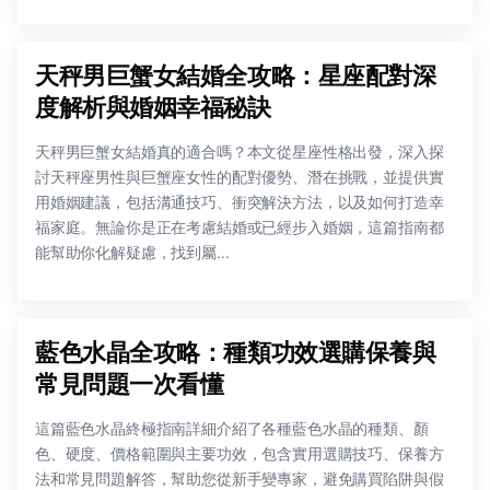
天秤男巨蟹女結婚全攻略：星座配對深
度解析與婚姻幸福秘訣
天秤男巨蟹女結婚真的適合嗎？本文從星座性格出發，深入探
討天秤座男性與巨蟹座女性的配對優勢、潛在挑戰，並提供實
用婚姻建議，包括溝通技巧、衝突解決方法，以及如何打造幸
福家庭。無論你是正在考慮結婚或已經步入婚姻，這篇指南都
能幫助你化解疑慮，找到屬...
藍色水晶全攻略：種類功效選購保養與
常見問題一次看懂
這篇藍色水晶終極指南詳細介紹了各種藍色水晶的種類、顏
色、硬度、價格範圍與主要功效，包含實用選購技巧、保養方
法和常見問題解答，幫助您從新手變專家，避免購買陷阱與假