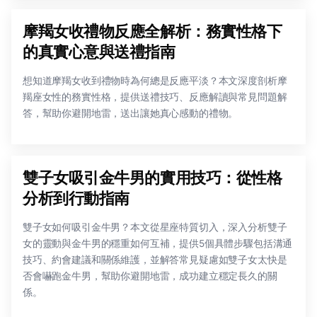
摩羯女收禮物反應全解析：務實性格下
的真實心意與送禮指南
想知道摩羯女收到禮物時為何總是反應平淡？本文深度剖析摩
羯座女性的務實性格，提供送禮技巧、反應解讀與常見問題解
答，幫助你避開地雷，送出讓她真心感動的禮物。
雙子女吸引金牛男的實用技巧：從性格
分析到行動指南
雙子女如何吸引金牛男？本文從星座特質切入，深入分析雙子
女的靈動與金牛男的穩重如何互補，提供5個具體步驟包括溝通
技巧、約會建議和關係維護，並解答常見疑慮如雙子女太快是
否會嚇跑金牛男，幫助你避開地雷，成功建立穩定長久的關
係。