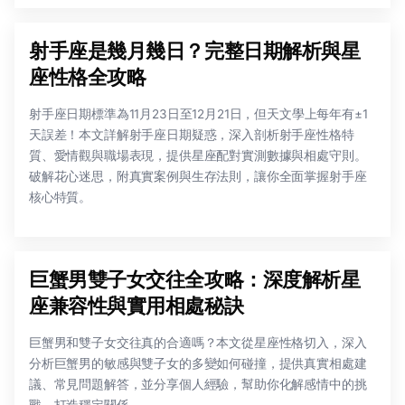
射手座是幾月幾日？完整日期解析與星
座性格全攻略
射手座日期標準為11月23日至12月21日，但天文學上每年有±1
天誤差！本文詳解射手座日期疑惑，深入剖析射手座性格特
質、愛情觀與職場表現，提供星座配對實測數據與相處守則。
破解花心迷思，附真實案例與生存法則，讓你全面掌握射手座
核心特質。
巨蟹男雙子女交往全攻略：深度解析星
座兼容性與實用相處秘訣
巨蟹男和雙子女交往真的合適嗎？本文從星座性格切入，深入
分析巨蟹男的敏感與雙子女的多變如何碰撞，提供真實相處建
議、常見問題解答，並分享個人經驗，幫助你化解感情中的挑