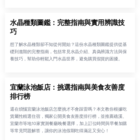
水晶種類圖鑑：完整指南與實用辨識技
巧
想了解水晶種類卻不知從何開始？這份水晶種類圖鑑提供從基
礎到進階的完整指南，包括常見水晶介紹、真偽辨識方法與保
養技巧，幫助你輕鬆入門水晶世界，避免購買假貨的困擾。
宜蘭泳池飯店：挑選指南與美食友善度
排行榜
還在煩惱宜蘭泳池飯店怎麼挑才不會踩雷嗎？本文教你根據吃
貨屬性精選住宿，獨家公開美食友善度排行榜，並推薦礁溪、
宜蘭市等地10家實測餐廳晚餐選擇，加上訂位時間與早餐加購
等常見問題解答，讓你的泳池假期吃得滿足又安心！