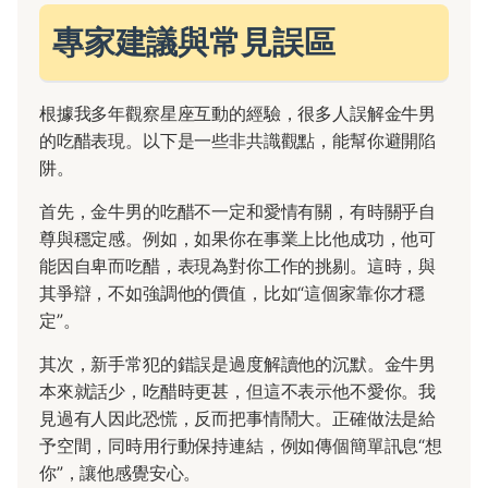
專家建議與常見誤區
根據我多年觀察星座互動的經驗，很多人誤解金牛男
的吃醋表現。以下是一些非共識觀點，能幫你避開陷
阱。
首先，金牛男的吃醋不一定和愛情有關，有時關乎自
尊與穩定感。例如，如果你在事業上比他成功，他可
能因自卑而吃醋，表現為對你工作的挑剔。這時，與
其爭辯，不如強調他的價值，比如“這個家靠你才穩
定”。
其次，新手常犯的錯誤是過度解讀他的沉默。金牛男
本來就話少，吃醋時更甚，但這不表示他不愛你。我
見過有人因此恐慌，反而把事情鬧大。正確做法是給
予空間，同時用行動保持連結，例如傳個簡單訊息“想
你”，讓他感覺安心。