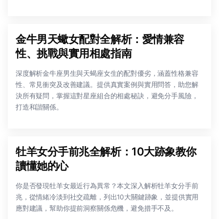
金牛男天蠍女配對全解析：愛情兼容
性、挑戰與實用相處指南
深度解析金牛座男生與天蝎座女生的配對優劣，涵蓋性格兼容
性、常見衝突及改善建議。提供真實案例與實用問答，助您解
決所有疑問，掌握這對星座組合的相處秘訣，避免分手風險，
打造和諧關係。
牡羊女分手前兆全解析：10大跡象教你
讀懂她的心
你是否發現牡羊女最近行為異常？本文深入解析牡羊女分手前
兆，從情緒冷淡到社交疏離，列出10大關鍵跡象，並提供實用
應對建議，幫助你提前洞察關係危機，避免措手不及。