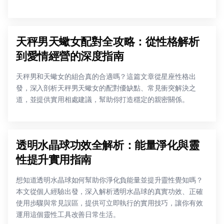
天秤男天蠍女配對全攻略：從性格解析
到愛情經營的深度指南
天秤男和天蠍女的組合真的合適嗎？這篇文章從星座性格出
發，深入剖析天秤男天蠍女的配對優缺點、常見衝突解決之
道，並提供實用相處建議，幫助你打造穩定的親密關係。
透明水晶球功效全解析：能量淨化與靈
性提升實用指南
想知道透明水晶球如何幫助你淨化負能量並提升靈性覺知嗎？
本文從個人經驗出發，深入解析透明水晶球的真實功效、正確
使用步驟與常見誤區，提供可立即執行的實用技巧，讓你有效
運用這個靈性工具改善日常生活。