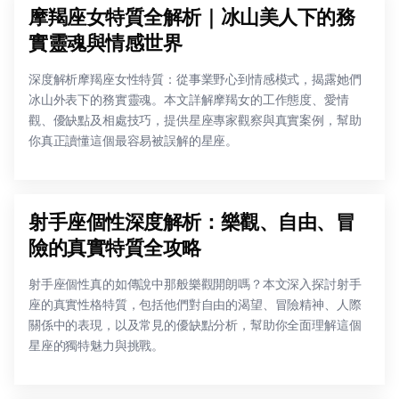
摩羯座女特質全解析｜冰山美人下的務
實靈魂與情感世界
深度解析摩羯座女性特質：從事業野心到情感模式，揭露她們
冰山外表下的務實靈魂。本文詳解摩羯女的工作態度、愛情
觀、優缺點及相處技巧，提供星座專家觀察與真實案例，幫助
你真正讀懂這個最容易被誤解的星座。
射手座個性深度解析：樂觀、自由、冒
險的真實特質全攻略
射手座個性真的如傳說中那般樂觀開朗嗎？本文深入探討射手
座的真實性格特質，包括他們對自由的渴望、冒險精神、人際
關係中的表現，以及常見的優缺點分析，幫助你全面理解這個
星座的獨特魅力與挑戰。