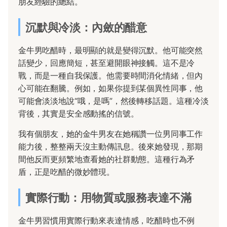
朋友經驗的總結。
沉默與冷淡：內斂的醋意
金牛男吃醋時，最明顯的就是變得沉默。他可能突然
話變少，回應簡短，甚至避開眼神接觸。這不是冷
戰，而是一種自我保護。他需要時間消化情緒，但內
心可能在翻騰。例如，如果你提到某個異性同事，他
可能會淡淡地說“哦，是嗎”，然後轉移話題。這種冷淡
背後，其實是安全感動搖的信號。
我有個朋友，她的金牛男友在她稱讚一位男同事工作
能力後，整整兩天沒主動傳訊息。後來她發現，那期
間他反而更頻繁地查看她的社群動態。這種行為矛
盾，正是吃醋的微妙體現。
實際行動：用物質或服務表達不滿
金牛男習慣用實際行動來表達情感，吃醋時也不例