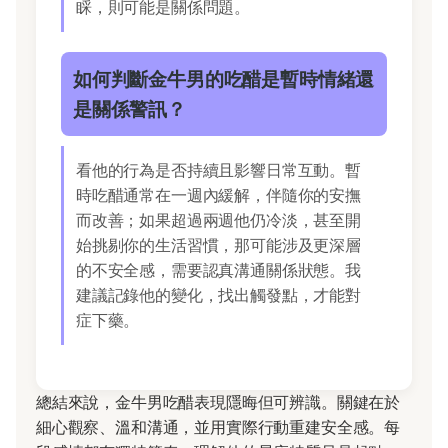
睬，則可能是關係問題。
如何判斷金牛男的吃醋是暫時情緒還
是關係警訊？
看他的行為是否持續且影響日常互動。暫
時吃醋通常在一週內緩解，伴隨你的安撫
而改善；如果超過兩週他仍冷淡，甚至開
始挑剔你的生活習慣，那可能涉及更深層
的不安全感，需要認真溝通關係狀態。我
建議記錄他的變化，找出觸發點，才能對
症下藥。
總結來說，金牛男吃醋表現隱晦但可辨識。關鍵在於
細心觀察、溫和溝通，並用實際行動重建安全感。每