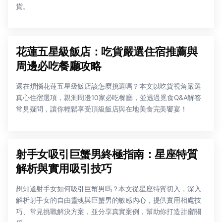
貨。
花蓮五星級飯店：吃貨嚴選住宿推薦與
周邊必吃餐廳攻略
還在煩惱花蓮五星級飯店該怎麼挑選嗎？本文以吃貨視角嚴選
真心住宿選項，親測周邊10家必吃餐廳，並透過覓食Q&A解答
常見疑問，讓你輕鬆享受頂級飯店與在地美食完美饗宴！
射手女吸引巨蟹男終極指南：星座特質
解析與實用吸引技巧
想知道射手女如何吸引巨蟹男嗎？本文從星座特質切入，深入
解析射手女的自由靈魂與巨蟹男的敏感內心，提供實用相處技
巧、常見挑戰解決方案，並分享真實案例，幫助你打造甜蜜關