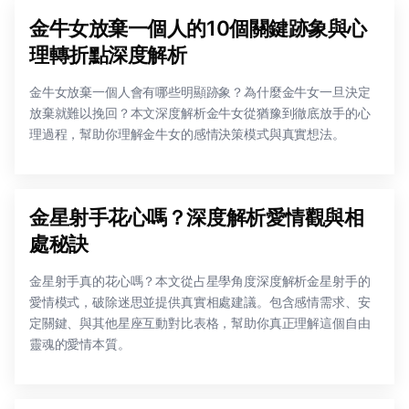
金牛女放棄一個人的10個關鍵跡象與心
理轉折點深度解析
金牛女放棄一個人會有哪些明顯跡象？為什麼金牛女一旦決定
放棄就難以挽回？本文深度解析金牛女從猶豫到徹底放手的心
理過程，幫助你理解金牛女的感情決策模式與真實想法。
金星射手花心嗎？深度解析愛情觀與相
處秘訣
金星射手真的花心嗎？本文從占星學角度深度解析金星射手的
愛情模式，破除迷思並提供真實相處建議。包含感情需求、安
定關鍵、與其他星座互動對比表格，幫助你真正理解這個自由
靈魂的愛情本質。