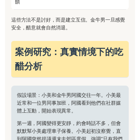
饋
這些方法不是討好，而是建立互信。金牛男一旦感覺
安全，醋意就會自然消退。
案例研究：真實情境下的吃
醋分析
假設場景：小美和金牛男阿國交往一年。小美最
近常和一位男同事加班，阿國看到他們在社群媒
體上互動，開始表現異常。
第一週，阿國變得更安靜，約會時話不多，但會
默默幫小美處理車子保養。小美起初沒察覺，直
到阿國突然提議週末去郊區度假，強調“只有我們