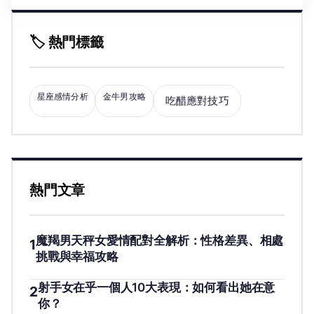
🏷️ 熱門標籤
星座感情分析
金牛男攻略
吃醋應對技巧
熱門文章
魔羯男天秤女愛情配對全解析：性格差異、相處
1
挑戰與幸福攻略
射手女在乎一個人10大表現：如何看出她在意
2
你？