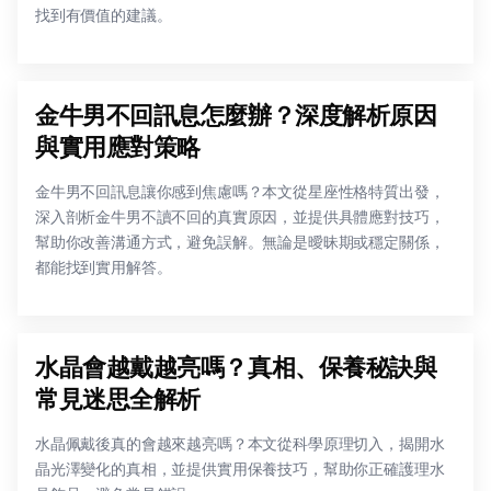
找到有價值的建議。
金牛男不回訊息怎麼辦？深度解析原因
與實用應對策略
金牛男不回訊息讓你感到焦慮嗎？本文從星座性格特質出發，
深入剖析金牛男不讀不回的真實原因，並提供具體應對技巧，
幫助你改善溝通方式，避免誤解。無論是曖昧期或穩定關係，
都能找到實用解答。
水晶會越戴越亮嗎？真相、保養秘訣與
常見迷思全解析
水晶佩戴後真的會越來越亮嗎？本文從科學原理切入，揭開水
晶光澤變化的真相，並提供實用保養技巧，幫助你正確護理水