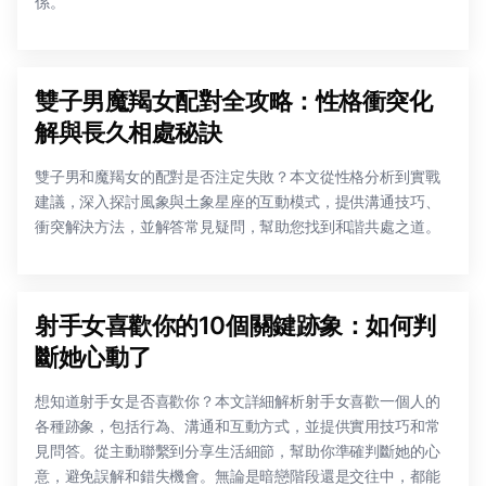
係。
雙子男魔羯女配對全攻略：性格衝突化
解與長久相處秘訣
雙子男和魔羯女的配對是否注定失敗？本文從性格分析到實戰
建議，深入探討風象與土象星座的互動模式，提供溝通技巧、
衝突解決方法，並解答常見疑問，幫助您找到和諧共處之道。
射手女喜歡你的10個關鍵跡象：如何判
斷她心動了
想知道射手女是否喜歡你？本文詳細解析射手女喜歡一個人的
各種跡象，包括行為、溝通和互動方式，並提供實用技巧和常
見問答。從主動聯繫到分享生活細節，幫助你準確判斷她的心
意，避免誤解和錯失機會。無論是暗戀階段還是交往中，都能