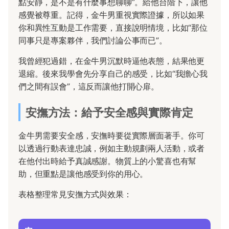
點安靜，是不是有什麼事想聊聊”。給他台階下，讓他
感覺被尊重。記得，金牛男重視實際證據，所以如果
你和異性互動是工作需要，直接說明情境，比如“那位
同事只是專案夥伴，我們討論公事而已”。
我曾經犯過錯，在金牛男沉默時逼他表態，結果他更
退縮。後來我學會先分享自己的感受，比如“我擔心我
們之間有誤會”，這反而讓他打開心扉。
安撫方法：給予安全感與實際肯定
金牛男需要安全感，安撫時要從實際層面著手。你可
以透過行動表達忠誠，例如主動規劃兩人活動，或者
在他付出時給予真誠感謝。物質上的小驚喜也有幫
助，但重點是讓他感受到你的用心。
表格整理常見安撫方式與效果：