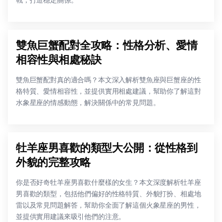
戰，打造穩定關係。
雙魚巨蟹配對全攻略：性格分析、愛情
相容性與相處秘訣
雙魚巨蟹配對真的適合嗎？本文深入解析雙魚座與巨蟹座的性
格特質、愛情相容性，並提供實用相處建議，幫助你了解這對
水象星座的情感動態，解決關係中的常見問題。
牡羊座男喜歡的類型大公開：從性格到
外貌的完整攻略
你是否好奇牡羊座男喜歡什麼樣的女生？本文深度解析牡羊座
男喜歡的類型，包括他們偏好的性格特質、外貌打扮、相處地
雷以及常見問題解答，幫助你全面了解這個火象星座的男性，
並提供實用建議來吸引他們的注意。