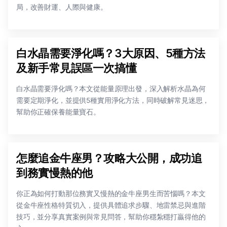
局，改善財運、人際與健康。
白水晶需要淨化嗎？3大原因、5種方法
及新手常見誤區一次搞懂
白水晶需要淨化嗎？本文從能量原理出發，深入解析水晶為何
需要定期淨化，並提供5種實用淨化方法，同時破解常見迷思，
幫助你正確保養能量寶石。
怎麼追金牛座男？攻略大公開，成功追
到務實慢熱的他
你正為如何打動那位務實又慢熱的金牛座男生而苦惱嗎？本文
從金牛座性格特質切入，提供具體追求步驟、地雷禁忌與進階
技巧，並分享真實案例與常見問答，幫助你穩紮穩打贏得他的