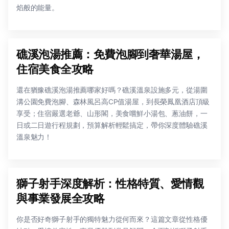
焰般的能量。
礁溪泡湯推薦：免費泡腳到奢華湯屋，
住宿美食全攻略
還在猶豫礁溪泡湯推薦哪家好嗎？礁溪溫泉設施多元，從湯圍
溝公園免費泡腳、森林風呂高CP值湯屋，到長榮鳳凰酒店頂級
享受；住宿嚴選老爺、山形閣，美食嚐鮮小湯包、蔥油餅，一
日或二日遊行程規劃，預算解析輕鬆搞定，帶你深度體驗礁溪
溫泉魅力！
獅子射手深度解析：性格特質、愛情觀
與事業發展全攻略
你是否好奇獅子射手的獨特魅力從何而來？這篇文章從性格優