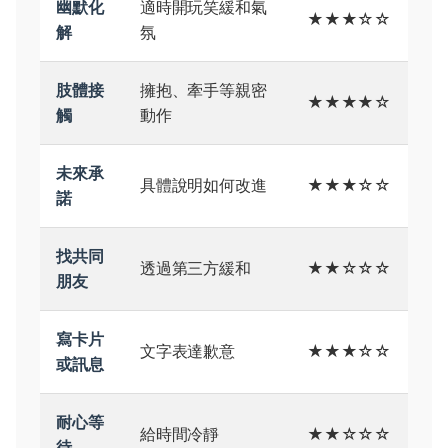
幽默化
適時開玩笑緩和氣
★★★☆☆
解
氛
肢體接
擁抱、牽手等親密
★★★★☆
觸
動作
未來承
具體說明如何改進
★★★☆☆
諾
找共同
透過第三方緩和
★★☆☆☆
朋友
寫卡片
文字表達歉意
★★★☆☆
或訊息
耐心等
給時間冷靜
★★☆☆☆
待