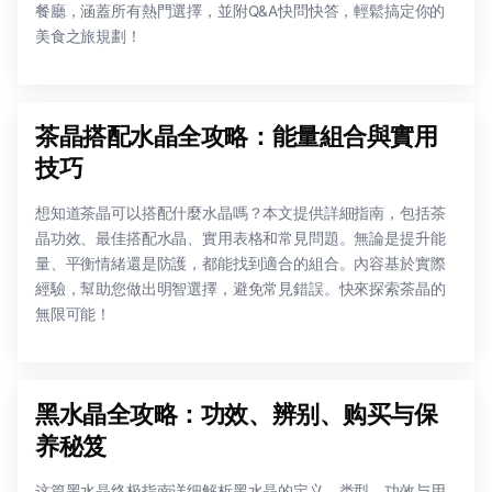
餐廳，涵蓋所有熱門選擇，並附Q&A快問快答，輕鬆搞定你的
美食之旅規劃！
茶晶搭配水晶全攻略：能量組合與實用
技巧
想知道茶晶可以搭配什麼水晶嗎？本文提供詳細指南，包括茶
晶功效、最佳搭配水晶、實用表格和常見問題。無論是提升能
量、平衡情緒還是防護，都能找到適合的組合。內容基於實際
經驗，幫助您做出明智選擇，避免常見錯誤。快來探索茶晶的
無限可能！
黑水晶全攻略：功效、辨别、购买与保
养秘笈
这篇黑水晶终极指南详细解析黑水晶的定义、类型、功效与用