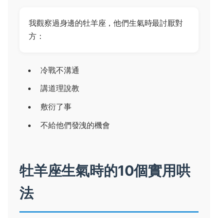
我觀察過身邊的牡羊座，他們生氣時最討厭對
方：
冷戰不溝通
講道理說教
敷衍了事
不給他們發洩的機會
牡羊座生氣時的10個實用哄
法