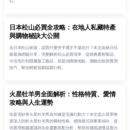
心。
日本松山必買全攻略：在地人私藏特產
與購物秘訣大公開
去日本松山旅遊，該買什麼伴手禮才不虛此行？本文由旅日玩
家親身經驗分享，完整解析松山必買清單，從經典蜜柑製品、
今治毛巾到隱藏版工藝品，並提供購物地點、價格比較與實用
技巧，幫你輕鬆規劃採購行程。
火星牡羊男全面解析：性格特質、愛情
攻略與人生運勢
你是否好奇火星牡羊男為何總是充滿行動力？本文從占星學角
度深入剖析火星牡羊男的獨特性格、感情模式與事業傾向，提
供實用相處建議與生命靈數搭配分析，幫助你徹底讀懂這股火