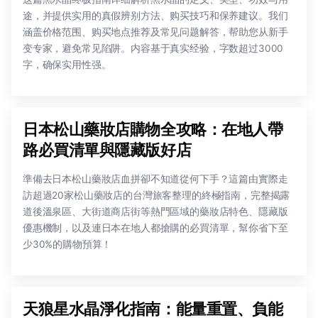
途，并提供实用的真假辨别方法、购买技巧和保养建议。我们
涵盖价格范围、购买地点推荐及常见问题解答，帮助您从新手
变专家，避免常见陷阱。内容基于真实经验，字数超过3000
字，确保实用性强。
日本松山藥妝店購物全攻略：在地人帶
路必買清單與隱藏版好店
準備去日本松山藥妝店血拼卻不知道從何下手？這篇由實際走
訪超過20家松山藥妝店的台灣旅客整理的終極指南，完整揭露
道後溫泉區、大街道商店街等熱門區域的藥妝店特色、隱藏版
優惠機制，以及連日本在地人都搶購的必買清單，幫你省下至
少30%的購物預算！
天狼星水晶淨化指南：能量重置、負能