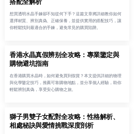
搭配全解析
想買透明水晶手鍊卻不知從何下手？這篇文章將詳細教你如何
選擇材質、辨別真偽、正確保養，並提供實用的搭配技巧，讓
你輕鬆找到最適合的手鍊，避免常見的購買陷阱。
香港水晶真假辨别全攻略：專業鑒定與
購物避坑指南
在香港購買水晶時，如何避免買到假貨？本文提供詳細的物理
與化學鑒定技巧，推薦可靠購物地點，並分享個人經驗，助你
輕鬆辨別真偽，享受安心購物之旅。
獅子男雙子女配對全攻略：性格解析、
相處秘訣與愛情挑戰深度剖析