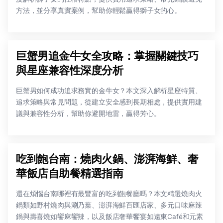
方法，並分享真實案例，幫助你輕鬆贏得獅子女的心。
巨蟹男追金牛女全攻略：掌握關鍵技巧
與星座兼容性深度分析
巨蟹男如何成功追求務實的金牛女？本文深入解析星座特質、
追求策略與常見問題，從建立安全感到長期相處，提供實用建
議與兼容性分析，幫助你避開地雷，贏得芳心。
吃到飽台南：燒肉火鍋、澎湃海鮮、奢
華飯店自助餐精選指南
還在煩惱台南哪裡有最豐富的吃到飽餐廳嗎？本文精選燒肉火
鍋類如野村燒肉與涮乃葉、澎湃海鮮百匯店家、多元口味麻辣
鍋與壽喜燒如饗麻饗辣，以及飯店奢華饗宴如遠東Café和元素