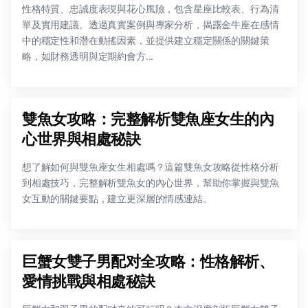
性格特質、忠誠度表現與花心風險，包含星座比較表、行為清
單及實用建議。透過真實案例與專家分析，揭露金牛座在感情
中的穩定性和潛在動搖因素，並提供建立穩定關係的關鍵策
略，如財務透明與定期約會方...
雙魚女攻略：完整解析雙魚座女生的內
心世界與相處秘訣
想了解如何與雙魚座女生相處嗎？這篇雙魚女攻略從性格分析
到相處技巧，完整解析雙魚女的內心世界，幫助你掌握與雙魚
女互動的關鍵要點，建立更深層的情感連結。
巨蟹女雙子男配对全攻略：性格解析、
愛情挑戰與相處秘訣