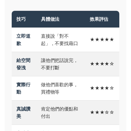
技巧
具體做法
效果評估
立即道
直接說「對不
★★★★★
歉
起」，不要找藉口
給空間
讓他們把話說完，
★★★★☆
發洩
不要打斷
實際行
做他們喜歡的事，
★★★★☆
動
買禮物等
真誠讚
肯定他們的優點和
★★★☆☆
美
付出