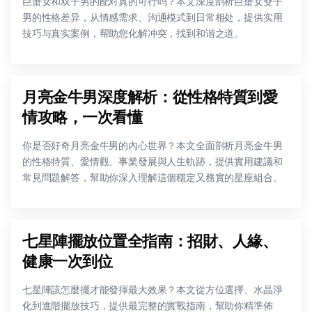
巨蟹女和双子男的配对真的可行吗？本文深度剖析巨蟹女雙子
男的性格差异，从情感需求、沟通模式到日常相处，提供实用
技巧与真实案例，帮助您化解冲突，找到和谐之道。
月亮金牛男深度解析：從性格特質到愛
情攻略，一次看懂
你是否好奇月亮金牛男的內心世界？本文全面剖析月亮金牛男
的性格特質、愛情觀、事業發展與人生軌跡，提供實用建議和
常見問題解答，幫助你深入理解這個穩定又務實的星座組合。
七星陣擺放位置全指南：招財、人緣、
健康一次到位
七星陣該怎麼擺才能發揮最大效果？本文從方位選擇、水晶淨
化到進階擺放技巧，提供最完整的實戰指南，幫助你精準佈