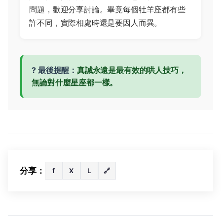
問題，歡迎分享討論。畢竟每個牡羊座都有些
許不同，實際相處時還是要因人而異。
? 最後提醒：
真誠永遠是最有效的哄人技巧，
無論對什麼星座都一樣。
分享：
f
X
L
🔗