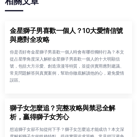
相關文章
金星獅子男喜歡一個人？10大愛情信號
與應對全攻略
你是否好奇金星獅子男喜歡一個人時會有哪些獨特行為？本文
從占星學角度深入解析金星獅子男喜歡一個人的十大明顯信
號，包括大方示愛、創造浪漫等特質，並提供實用應對建議、
常見問題解答與真實案例，幫助你徹底解讀他的心，避免愛情
誤區。
獅子女怎麼追？完整攻略與禁忌全解
析，贏得獅子女芳心
想追獅子女卻不知從何下手？獅子女怎麼追才能成功？本文深
度解析獅子女的性格特點，提供實用追求策略、常見錯誤避免