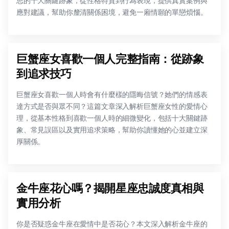
思的十大關鍵跡象，從性格特質到行為表現，提供真實案例與
應對建議，幫助你釐清關係困境，避免一廂情願的單戀煩惱。
巨蟹座女喜歡一個人完整指南：從跡象
到追求技巧
巨蟹座女喜歡一個人時會有什麼樣的隱晦信號？她們的情感表
達方式是否與眾不同？這篇文章深入解析巨蟹座女性的愛情心
理，從基本性格到喜歡一個人時的細微變化，包括十大關鍵跡
象、常見誤區以及實用追求策略，幫助你讀懂她的心並建立深
厚關係。
金牛座花心嗎？揭開星座忠誠度真相與
實用分析
你是否疑惑金牛座在愛情中是否花心？本文深入解析金牛座的