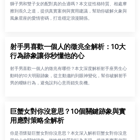
獅子男和雙子女的配對真的合適嗎？本文從性格特質、相處摩
擦到長久之道，提供真實案例與實用建議，幫助你破解火象與
風象星座的愛情密碼，打造穩定浪漫關係。
射手男喜歡一個人的徵兆全解析：10大
行為跡象讓你秒懂他的心
射手男喜歡一個人的徵兆有哪些？本文深度解析射手座男生心
動時的10大明顯跡象，從主動邀約到眼神變化，幫你破解射手
男的曖昧行為，避免誤判心意而錯失良機。
巨蟹女對你沒意思？10個關鍵跡象與實
用應對策略全解析
你是否懷疑巨蟹女對你沒意思？本文深入解析巨蟹女對你沒意