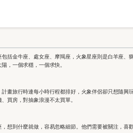
座包括金牛座、處女座、摩羯座，火象星座則是白羊座、
太陽，一個求穩，一個求快。
，計畫旅行時連每小時行程都排好，火象伴侶卻只想隨興
錢、買房，對抽象浪漫不太買單。
座，想到什麼就做，容易忽略細節。他們需要被關注，喜