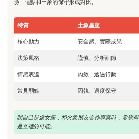
險，這點和土象的保守形成對比。
特質
土象星座
核心動力
安全感、實際成果
決策風格
謹慎、分析細節
情感表達
內斂、透過行動
常見弱點
固執、過度保守
我自己是處女座，和火象朋友合作專案時，常覺得
是互補的可能。