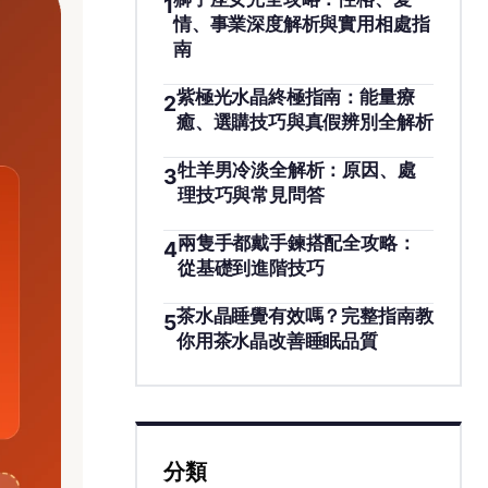
1
情、事業深度解析與實用相處指
南
紫極光水晶終極指南：能量療
2
癒、選購技巧與真假辨別全解析
牡羊男冷淡全解析：原因、處
3
理技巧與常見問答
兩隻手都戴手鍊搭配全攻略：
4
從基礎到進階技巧
茶水晶睡覺有效嗎？完整指南教
5
你用茶水晶改善睡眠品質
分類