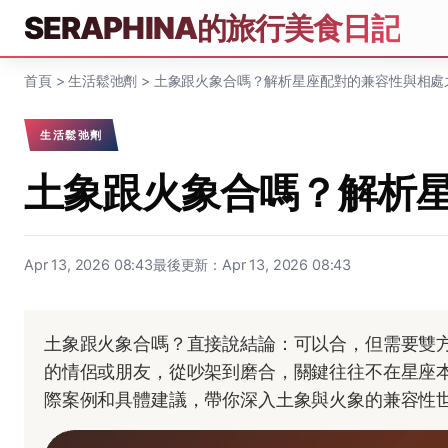
SERAPHINA的旅行美食日記
首頁
>
生活鬆弛劑
>
土象跟火象合嗎？解析星座配對的兼容性與相處
生活鬆弛劑
土象跟火象合嗎？解析
Apr 13, 2026 08:43
最後更新：Apr 13, 2026 08:43
土象跟火象合嗎？直接說結論：可以合，但需要雙
的情侶或朋友，從吵架到磨合，關鍵往往不在星座
際案例和具體建議，帶你深入土象與火象的兼容性