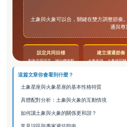
這篇文章你會看到什麼？
土象星座與火象星座的基本性格特質
具體配對分析：土象與火象的互動情境
如何讓土象與火象的關係更和諧？
常見誤區與專家避坑指南