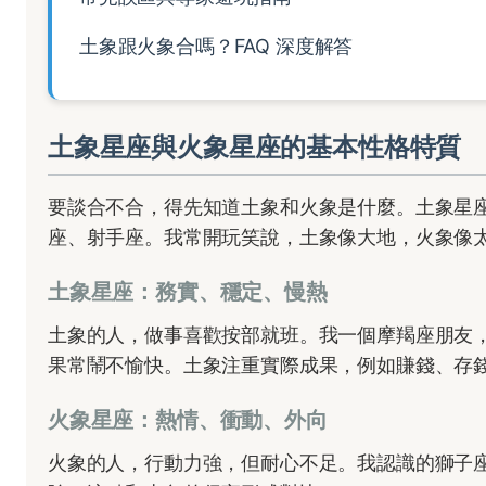
土象跟火象合嗎？FAQ 深度解答
土象星座與火象星座的基本性格特質
要談合不合，得先知道土象和火象是什麼。土象星
座、射手座。我常開玩笑說，土象像大地，火象像
土象星座：務實、穩定、慢熱
土象的人，做事喜歡按部就班。我一個摩羯座朋友
果常鬧不愉快。土象注重實際成果，例如賺錢、存
火象星座：熱情、衝動、外向
火象的人，行動力強，但耐心不足。我認識的獅子