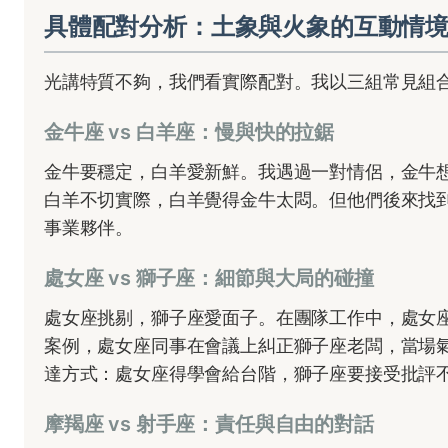
具體配對分析：土象與火象的互動情
光講特質不夠，我們看實際配對。我以三組常見組
金牛座 vs 白羊座：慢與快的拉鋸
金牛要穩定，白羊愛新鮮。我遇過一對情侶，金牛
白羊不切實際，白羊覺得金牛太悶。但他們後來找
事業夥伴。
處女座 vs 獅子座：細節與大局的碰撞
處女座挑剔，獅子座愛面子。在團隊工作中，處女
案例，處女座同事在會議上糾正獅子座老闆，當場
達方式：處女座得學會給台階，獅子座要接受批評
摩羯座 vs 射手座：責任與自由的對話