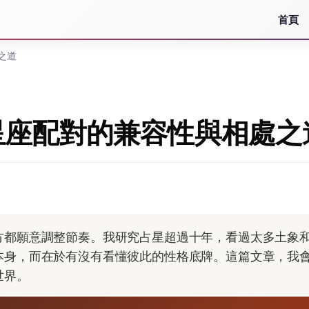
首頁
之道
星座配對的兼容性與相處之
方都願意調整節奏。我研究占星超過十年，看過太多土象
本身，而在於有沒有看懂彼此的性格底牌。這篇文章，我
世界。