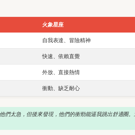
火象星座
自我表達、冒險精神
快速、依賴直覺
外放、直接熱情
衝動、缺乏耐心
他們太急，但後來發現，他們的衝勁能逼我跳出舒適圈。