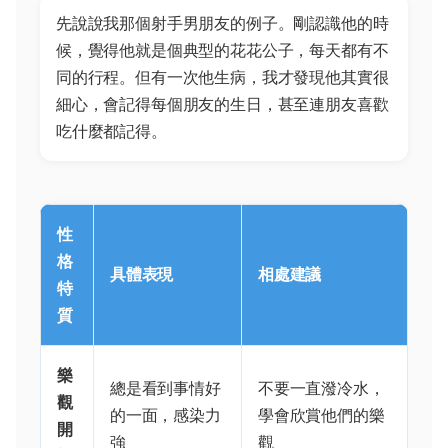
先說說我那個射手男朋友的例子。剛認識他的時
候，覺得他就是個典型的花花公子，每天都有不
同的行程。但有一次他生病，我才發現他其實很
細心，會記得每個朋友的生日，甚至連朋友喜歡
吃什麼都記得。
性
格
具體表現
相處建議
特
質
樂
總是看到事情好
不要一直潑冷水，
觀
的一面，感染力
學會欣賞他們的樂
開
強
觀