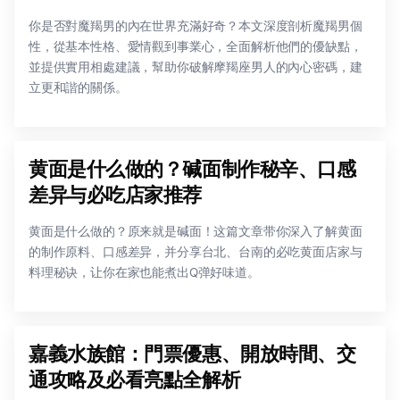
你是否對魔羯男的內在世界充滿好奇？本文深度剖析魔羯男個
性，從基本性格、愛情觀到事業心，全面解析他們的優缺點，
並提供實用相處建議，幫助你破解摩羯座男人的內心密碼，建
立更和諧的關係。
黄面是什么做的？碱面制作秘辛、口感
差异与必吃店家推荐
黄面是什么做的？原来就是碱面！这篇文章带你深入了解黄面
的制作原料、口感差异，并分享台北、台南的必吃黄面店家与
料理秘诀，让你在家也能煮出Q弹好味道。
嘉義水族館：門票優惠、開放時間、交
通攻略及必看亮點全解析