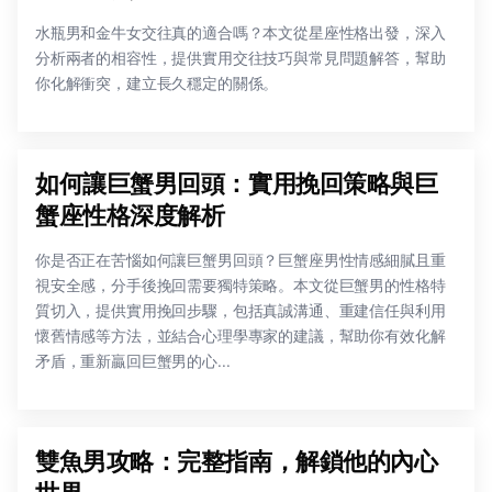
水瓶男和金牛女交往真的適合嗎？本文從星座性格出發，深入
分析兩者的相容性，提供實用交往技巧與常見問題解答，幫助
你化解衝突，建立長久穩定的關係。
如何讓巨蟹男回頭：實用挽回策略與巨
蟹座性格深度解析
你是否正在苦惱如何讓巨蟹男回頭？巨蟹座男性情感細膩且重
視安全感，分手後挽回需要獨特策略。本文從巨蟹男的性格特
質切入，提供實用挽回步驟，包括真誠溝通、重建信任與利用
懷舊情感等方法，並結合心理學專家的建議，幫助你有效化解
矛盾，重新贏回巨蟹男的心...
雙魚男攻略：完整指南，解鎖他的內心