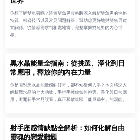
世界
你想了解雙魚男嗎？這篇雙魚男攻略將深入解析雙魚男的性格
特質、相處技巧以及常見問題解答，幫助你更好地與雙魚男建
立關係。從情感需求到相處地雷，完整掌握雙魚男的內心世
界。
黑水晶能量全指南：從挑選、淨化到日
常應用，釋放你的內在力量
你是否對黑水晶能量感到好奇，卻不知從何入手？本文將深入
解析黑水晶的七大功效，手把手教你如何挑選、淨化與日常應
用，避開新手常見誤區，真正釋放這顆「能量霸主」的潛能。
射手座感情缺點全解析：如何化解自由
靈魂的戀愛難題