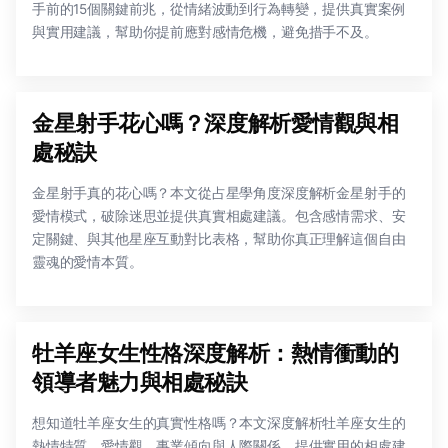
手前的15個關鍵前兆，從情緒波動到行為轉變，提供真實案例
與實用建議，幫助你提前應對感情危機，避免措手不及。
金星射手花心嗎？深度解析愛情觀與相
處秘訣
金星射手真的花心嗎？本文從占星學角度深度解析金星射手的
愛情模式，破除迷思並提供真實相處建議。包含感情需求、安
定關鍵、與其他星座互動對比表格，幫助你真正理解這個自由
靈魂的愛情本質。
牡羊座女生性格深度解析：熱情衝動的
領導者魅力與相處秘訣
想知道牡羊座女生的真實性格嗎？本文深度解析牡羊座女生的
熱情特質、愛情觀、事業傾向與人際關係，提供實用的相處建