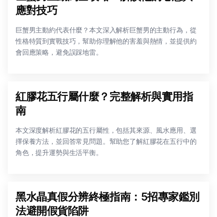
應對技巧
巨蟹男主動約代表什麼？本文深入解析巨蟹男的主動行為，從
性格特質到實戰技巧，幫助你理解他的害羞與熱情，並提供約
會回應策略，避免誤踩地雷。
紅膠花五行屬什麼？完整解析與實用指
南
本文深度解析紅膠花的五行屬性，包括其來源、風水應用、選
擇保養方法，並回答常見問題。幫助您了解紅膠花在五行中的
角色，提升運勢與生活平衡。
黑水晶真假分辨終極指南：5招專家鑑別
法避開假貨陷阱