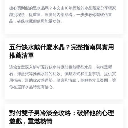
擔心買到假的黑水晶嗎？本文由10年經驗的水晶藏家分享獨家
鑑別秘訣，從重量、溫度到內部結構，一步步教你識破仿冒
品，確保收藏價值與能量功效。
五行缺水戴什麼水晶？完整指南與實用
推薦清單
這篇文章深入解析五行缺水時應該佩戴哪些水晶，包括黑曜
石、海藍寶等推薦水晶的功效、佩戴方式和注意事項。提供實
用指南，幫助你改善運勢、健康和情緒，並解答常見疑問，讓
你在選擇水晶時更有信心。
對付雙子男冷淡全攻略：破解他的心理
遊戲，重燃熱情