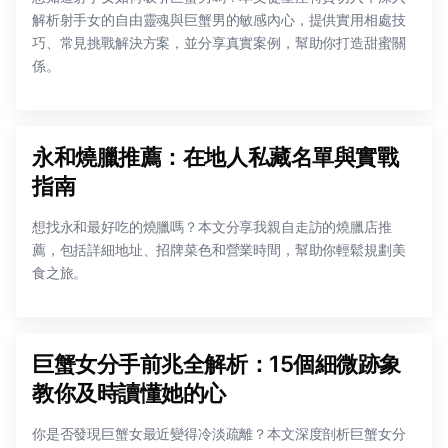
解析射手女的自由靈魂與巨蟹男的敏感內心，提供實用相處技
巧、常見挑戰解決方案，並分享真實案例，幫助你打造甜蜜關
係。
永和燒臘推薦：在地人私藏名單與實戰
指南
想找永和最好吃的燒臘嗎？本文分享我親自走訪的燒臘店推
薦，包括詳細地址、招牌菜色和營業時間，幫助你輕鬆規劃美
食之旅。
巨蟹女分手前兆全解析：15個細微跡象
教你及時讀懂她的心
你是否發現巨蟹女最近變得冷淡疏離？本文深度剖析巨蟹女分