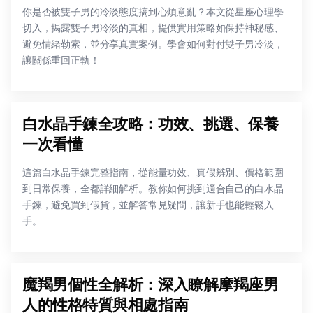
你是否被雙子男的冷淡態度搞到心煩意亂？本文從星座心理學
切入，揭露雙子男冷淡的真相，提供實用策略如保持神秘感、
避免情緒勒索，並分享真實案例。學會如何對付雙子男冷淡，
讓關係重回正軌！
白水晶手鍊全攻略：功效、挑選、保養
一次看懂
這篇白水晶手鍊完整指南，從能量功效、真假辨別、價格範圍
到日常保養，全都詳細解析。教你如何挑到適合自己的白水晶
手鍊，避免買到假貨，並解答常見疑問，讓新手也能輕鬆入
手。
魔羯男個性全解析：深入瞭解摩羯座男
人的性格特質與相處指南