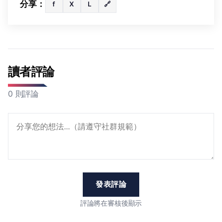
分享：
f
X
L
🔗
讀者評論
0 則評論
發表評論
評論將在審核後顯示