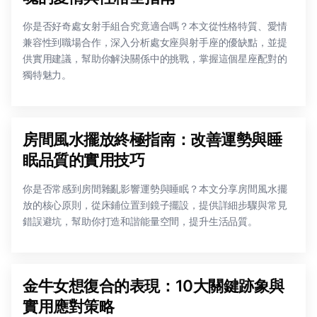
你是否好奇處女射手組合究竟適合嗎？本文從性格特質、愛情
兼容性到職場合作，深入分析處女座與射手座的優缺點，並提
供實用建議，幫助你解決關係中的挑戰，掌握這個星座配對的
獨特魅力。
房間風水擺放終極指南：改善運勢與睡
眠品質的實用技巧
你是否常感到房間雜亂影響運勢與睡眠？本文分享房間風水擺
放的核心原則，從床鋪位置到鏡子擺設，提供詳細步驟與常見
錯誤避坑，幫助你打造和諧能量空間，提升生活品質。
金牛女想復合的表現：10大關鍵跡象與
實用應對策略