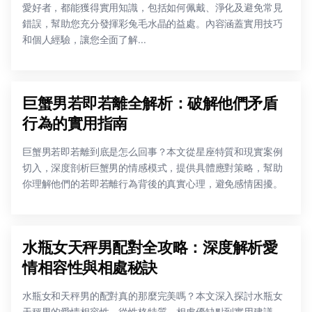
愛好者，都能獲得實用知識，包括如何佩戴、淨化及避免常見
錯誤，幫助您充分發揮彩兔毛水晶的益處。內容涵蓋實用技巧
和個人經驗，讓您全面了解...
巨蟹男若即若離全解析：破解他們矛盾
行為的實用指南
巨蟹男若即若離到底是怎么回事？本文從星座特質和現實案例
切入，深度剖析巨蟹男的情感模式，提供具體應對策略，幫助
你理解他們的若即若離行為背後的真實心理，避免感情困擾。
水瓶女天秤男配對全攻略：深度解析愛
情相容性與相處秘訣
水瓶女和天秤男的配對真的那麼完美嗎？本文深入探討水瓶女
天秤男的愛情相容性，從性格特質、相處優缺點到實用建議，