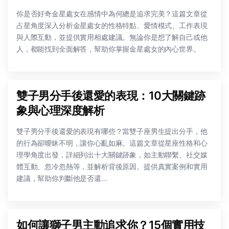
你是否好奇金星處女在感情中為何總是追求完美？這篇文章從
占星角度深入分析金星處女的性格特點、愛情模式、工作表現
與人際互動，並提供實用相處建議。無論你是想了解自己或他
人，都能找到全面解答，幫助你掌握金星處女的內心世界。
雙子男分手後還愛的表現：10大關鍵跡
象與心理深度解析
雙子男分手後還愛的表現有哪些？當雙子座男生提出分手，他
的行為卻曖昧不明，讓你心亂如麻。這篇文章從星座性格和心
理學角度出發，詳細列出十大關鍵跡象，如主動聯繫、社交媒
體互動、忽冷忽熱等，並解析背後原因。提供真實案例和實用
建議，幫助你判斷他是否還...
如何讓獅子男主動追求你？15個實用技