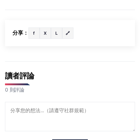
分享：
f
X
L
🔗
讀者評論
0 則評論