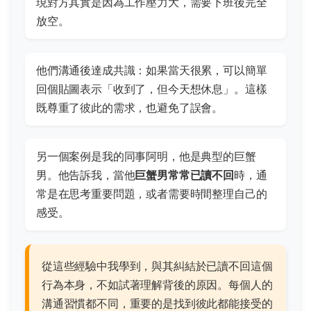
現對方其實是因為工作壓力大，需要下班後完全
放空。
他們溝通後達成共識：如果當天很累，可以簡單
回個貼圖表示「收到了，但今天想休息」。這樣
既尊重了彼此的需求，也避免了誤會。
另一個案例是我的同事阿明，他是典型的巨蟹
男。他告訴我，當他
巨蟹男常常已讀不回
時，通
常是在思考重要問題，或者需要時間整理自己的
感受。
從這些經驗中我學到，與其糾結於已讀不回這個
行為本身，不如試著理解背後的原因。每個人的
溝通習慣都不同，重要的是找到彼此都能接受的