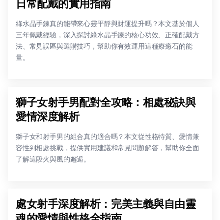
日常配戴的實用指南
綠水晶手鍊真的能帶來心靈平靜與財運提升嗎？本文基於個人
三年佩戴經驗，深入探討綠水晶手鍊的核心功效、正確配戴方
法、常見誤區與選購技巧，幫助你有效運用這種療癒石的能
量。
獅子女射手男配對全攻略：相處秘訣與
愛情深度解析
獅子女和射手男的組合真的適合嗎？本文從性格特質、愛情兼
容性到相處挑戰，提供實用建議和常見問題解答，幫助你全面
了解這段火與風的邂逅。
處女射手深度解析：完美主義與自由靈
魂的愛情與性格全指南