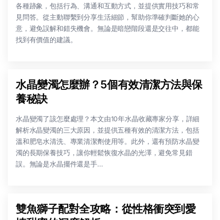
各種跡象，包括行為、溝通和互動方式，並提供實用技巧和常
見問答。從主動聯繫到分享生活細節，幫助你準確判斷她的心
意，避免誤解和錯失機會。無論是暗戀階段還是交往中，都能
找到有價值的建議。
水晶變濁怎麼辦？5個有效清潔方法與保
養秘訣
水晶變濁了該怎麼處理？本文由10年水晶收藏專家分享，詳細
解析水晶變濁的三大原因，並提供五種有效的清潔方法，包括
溫和肥皂水清洗、專業清潔劑使用等。此外，還有預防水晶變
濁的長期保養技巧，讓你輕鬆恢復水晶的光澤，避免常見錯
誤。無論是水晶擺件還是手...
雙魚獅子配對全攻略：從性格衝突到愛