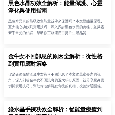
黑色水晶功效全解析：能量保護、心靈
淨化與使用指南
黑色水晶真的能吸收負能量並帶來保護嗎？本文從能量原理、
五大核心功效到實用技巧，深入探討黑色水晶的奧秘，並揭露
新手常犯的錯誤，幫助你正確運用它提升生活品質。
金牛女不回訊息的原因全解析：從性格
到實用應對策略
你是否總在猜測金牛女為何不回訊息？本文從星座專家的視
角，深入剖析金牛女不回訊息的五大核心原因，並分享親身案
例與實用技巧，幫助你破解沉默背後的真相，改善溝通關係。
綠水晶手鍊功效全解析：從能量療癒到