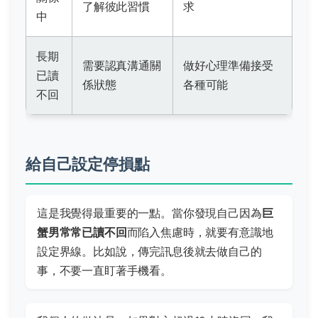
了解彼此習慣
求
中
長期
需要認真溝通關
做好心理準備接受
已讀
係狀態
各種可能
不回
給自己設定停損點
這是我覺得最重要的一點。當你發現自己因為
巨
蟹男常常已讀不回
而陷入焦慮時，就要有意識地
設定界線。比如說，傳完訊息後就去做自己的
事，不要一直盯著手機看。