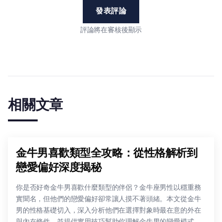
發表評論
評論將在審核後顯示
相關文章
金牛男喜歡類型全攻略：從性格解析到
戀愛偏好深度揭秘
你是否好奇金牛男喜歡什麼類型的伴侶？金牛座男性以穩重務
實聞名，但他們的戀愛偏好卻常讓人摸不著頭緒。本文從金牛
男的性格基礎切入，深入分析他們在選擇對象時最在意的外在
與內在條件，並提供實用技巧幫助你理解金牛男的戀愛模式。