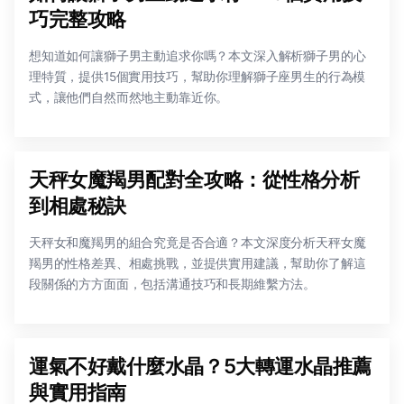
巧完整攻略
想知道如何讓獅子男主動追求你嗎？本文深入解析獅子男的心
理特質，提供15個實用技巧，幫助你理解獅子座男生的行為模
式，讓他們自然而然地主動靠近你。
天秤女魔羯男配對全攻略：從性格分析
到相處秘訣
天秤女和魔羯男的組合究竟是否合適？本文深度分析天秤女魔
羯男的性格差異、相處挑戰，並提供實用建議，幫助你了解這
段關係的方方面面，包括溝通技巧和長期維繫方法。
運氣不好戴什麼水晶？5大轉運水晶推薦
與實用指南