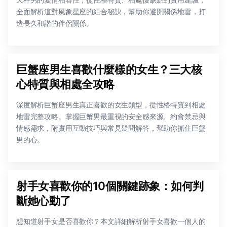
全面解析這對風象星座的組合秘訣，幫助你避開關係地雷，打
造長久和諧的伴侶關係。
巨蟹座男生喜歡什麼樣的女生？三大核
心特質與相處全攻略
深度解析巨蟹座男生真正喜歡的女生類型，從性格特質到相處
地雷完整攻略。掌握巨蟹男最重視的安全感來源、約會禁忌與
情感需求，附實用互動技巧與常見疑問解答，幫助你抓住巨蟹
男的心。
射手女喜歡你的10個關鍵跡象：如何判
斷她心動了
想知道射手女是否喜歡你？本文詳細解析射手女喜歡一個人的