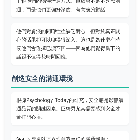
了解他們的獨特溝通方式。巨蟹男不是不喜歡溝
通，而是他們更偏好深度、有意義的對話。
他們對膚淺的閒聊往往缺乏耐心，但對於真正關
心的话题卻可以聊得很深入。這也是為什麼有時
候他們會選擇已讀不回——因為他們覺得當下的
話題不值得花時間回應。
創造安全的溝通環境
根據
Psychology Today
的研究，安全感是影響溝
通品質的關鍵因素。巨蟹男尤其需要感到安全才
會打開心扉。
你可以透過以下方式創造更好的溝通環境：