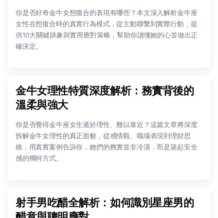
你是否好奇金牛女想復合的表現有哪些？本文深入解析金牛座
女性在想復合時的真實行為模式，從主動聯繫到實際行動，提
供10大關鍵跡象與實用應對策略，幫助你讀懂她的心並做出正
確決定。
金牛女理性特質深度解析：務實背後的
溫柔與強大
你是否覺得金牛座女生過於理性、難以靠近？這篇文章將深度
拆解金牛女理性的真正面貌，從感情觀、職場表現到理財思
維，用真實案例告訴你，她們的務實並非冷漠，而是築起安全
感的獨特方式。
射手男吃醋全解析：如何識別星座男的
醋意與聰明應對