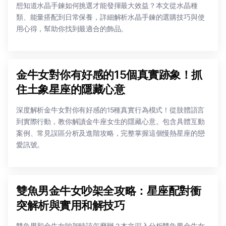
想知道水晶手鍊如何挑選才能發揮最大效益？本文從水晶種
類、能量搭配到日常保養，詳細解析水晶手鍊的選購技巧與使
用心得，幫助你找到最適合的飾品。
金牛女對你有好感的15個真實跡象！抓
住土象星座的隱藏心意
深度解析金牛女對你有好感的15種真實行為模式！從肢體語言
到實際行動，教你解讀金牛座女生的隱藏心意。包含具體互動
案例、常見誤區分析及進階攻略，完整掌握這個慢熱星座的戀
愛訊號。
雙魚男金牛女吵架全攻略：星座配對衝
突解析與實用和解技巧
雙魚男和金牛女吵架時該怎麼辦？本文深入分析雙魚男金牛女