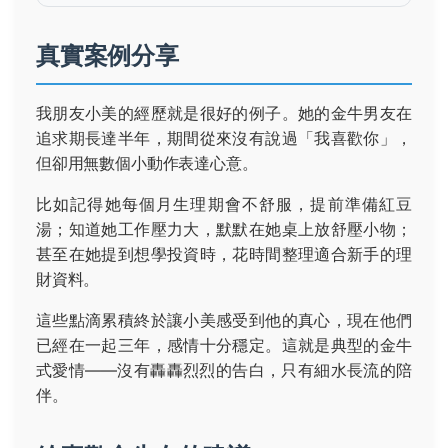
真實案例分享
我朋友小美的經歷就是很好的例子。她的金牛男友在
追求期長達半年，期間從來沒有說過「我喜歡你」，
但卻用無數個小動作表達心意。
比如記得她每個月生理期會不舒服，提前準備紅豆
湯；知道她工作壓力大，默默在她桌上放舒壓小物；
甚至在她提到想學投資時，花時間整理適合新手的理
財資料。
這些點滴累積終於讓小美感受到他的真心，現在他們
已經在一起三年，感情十分穩定。這就是典型的金牛
式愛情——沒有轟轟烈烈的告白，只有細水長流的陪
伴。