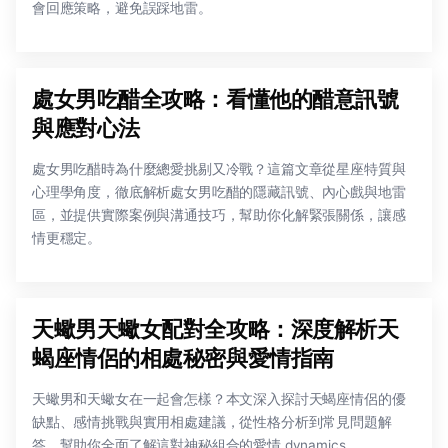
會回應策略，避免誤踩地雷。
處女男吃醋全攻略：看懂他的醋意訊號
與應對心法
處女男吃醋時為什麼總愛挑剔又冷戰？這篇文章從星座特質與
心理學角度，徹底解析處女男吃醋的隱藏訊號、內心戲與地雷
區，並提供實際案例與溝通技巧，幫助你化解緊張關係，讓感
情更穩定。
天蠍男天蠍女配對全攻略：深度解析天
蝎座情侶的相處秘密與愛情指南
天蠍男和天蠍女在一起會怎樣？本文深入探討天蝎座情侶的優
缺點、感情挑戰與實用相處建議，從性格分析到常見問題解
答，幫助你全面了解這對神秘組合的愛情 dynamics。