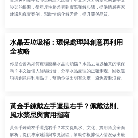
吵架的根源，從星座性格差異到實際和解步驟，提供情感專家
建議和真實案例，幫助情侶化解矛盾，提升關係品質。
水晶丟垃圾桶：環保處理與創意再利用
全攻略
你是否曾為如何處理廢棄水晶而煩惱？水晶丟垃圾桶真的環保
嗎？本文從個人經驗出發，分享水晶處理的正確步驟、回收選
項與創意再利用點子，幫助你做出明智決定，避免資源浪費。
黃金手鍊戴左手還是右手？佩戴法則、
風水禁忌與實用指南
黃金手鍊戴左手還是右手？本文從風水、文化、實用角度全面
解析，提供專家建議與常見誤區，幫助你根據個人情況做出最