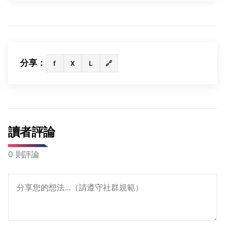
分享：
f
X
L
🔗
讀者評論
0 則評論