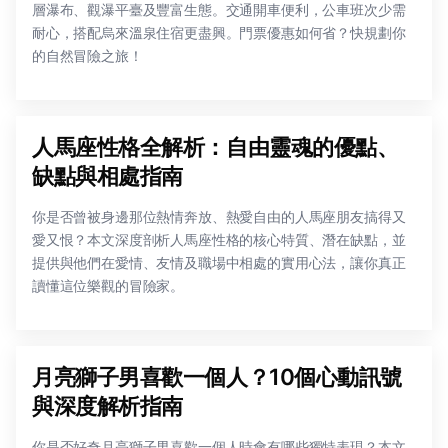
層瀑布、觀瀑平臺及豐富生態。交通開車便利，公車班次少需
耐心，搭配烏來溫泉住宿更盡興。門票優惠如何省？快規劃你
的自然冒險之旅！
人馬座性格全解析：自由靈魂的優點、
缺點與相處指南
你是否曾被身邊那位熱情奔放、熱愛自由的人馬座朋友搞得又
愛又恨？本文深度剖析人馬座性格的核心特質、潛在缺點，並
提供與他們在愛情、友情及職場中相處的實用心法，讓你真正
讀懂這位樂觀的冒險家。
月亮獅子男喜歡一個人？10個心動訊號
與深度解析指南
你是否好奇月亮獅子男喜歡一個人時會有哪些獨特表現？本文