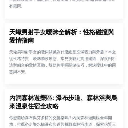
有疑問。
天蠍男射手女曖昧全解析：性格碰撞與
愛情指南
天蠍男和射手女的曖昧關係為什麼總是充滿張力與矛盾？本文
從性格特質、曖昧階段動態、常見挑戰到實用建議，深度剖析
這對組合的愛情互動，幫助你掌握關鍵技巧，解決曖昧中的困
惑與不安。
內洞森林遊樂區: 瀑布步道、森林浴與烏
來溫泉住宿全攻略
你想體驗瀑布與芬多精的交響樂嗎？內洞森林遊樂區全年開
放，推薦必走樂水橋瀑布步道與挑戰森林浴步道，探索信賢三