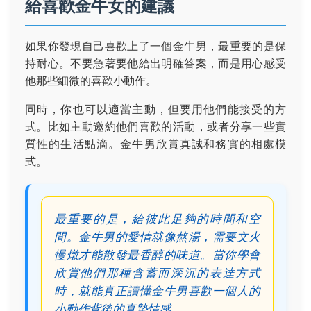
給喜歡金牛女的建議
如果你發現自己喜歡上了一個金牛男，最重要的是保
持耐心。不要急著要他給出明確答案，而是用心感受
他那些細微的喜歡小動作。
同時，你也可以適當主動，但要用他們能接受的方
式。比如主動邀約他們喜歡的活動，或者分享一些實
質性的生活點滴。金牛男欣賞真誠和務實的相處模
式。
最重要的是，給彼此足夠的時間和空
間。金牛男的愛情就像熬湯，需要文火
慢燉才能散發最香醇的味道。當你學會
欣賞他們那種含蓄而深沉的表達方式
時，就能真正讀懂金牛男喜歡一個人的
小動作背後的真摯情感。