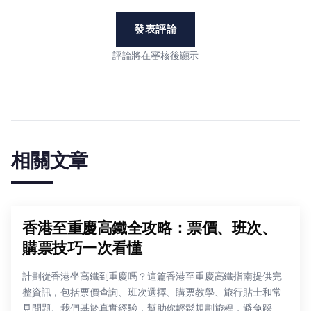
發表評論
評論將在審核後顯示
相關文章
香港至重慶高鐵全攻略：票價、班次、
購票技巧一次看懂
計劃從香港坐高鐵到重慶嗎？這篇香港至重慶高鐵指南提供完
整資訊，包括票價查詢、班次選擇、購票教學、旅行貼士和常
見問題。我們基於真實經驗，幫助你輕鬆規劃旅程，避免踩