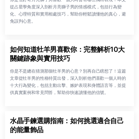
從占星學角度深入剖析月亮獅子男的情感模式，包括行為變
化、心理特質和實用相處技巧，幫助你輕鬆讀懂他的真心，避
免誤判心意。
如何知道牡羊男喜歡你：完整解析10大
關鍵跡象與實用技巧
你是不是總在猜測那個牡羊男的心意？別再自己瞎想了！這篇
文章從牡羊男的性格特質出發，深入剖析他們喜歡一個人時的
十大行為變化，包括主動出擊、嫉妒表現和身體語言等，並提
供真實案例和常見問答，幫助你快速讀懂他的信號。
水晶手鍊選購指南：如何挑選適合自己
的能量飾品