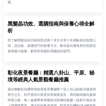
擾。
黑髮晶功效、選購指南與保養心得全解
析
想了解黑髮晶的功效與禁忌嗎？本文分享十年經驗者的真實心
得，從功效、挑選技巧到保養方法，教你如何避免買到假貨並
發揮最大能量，解答所有關於黑髮晶的疑問。
彰化夜景餐廳：精選八卦山、平原、秘
境等經典人氣景觀餐廳推薦
還在猶豫彰化哪裡有絕美夜景餐廳嗎？從八卦山的銀河鐵道與
星空之丘，到平原的今夜星辰與探索迷宮，再到秘境極光森林
與黑公雞，每一處都帶來璀璨星光與獨特氛圍！經典不敗款加
上隱藏版驚喜，滿足你的夜遊渴望，吃貨老司機的Q&A解答所