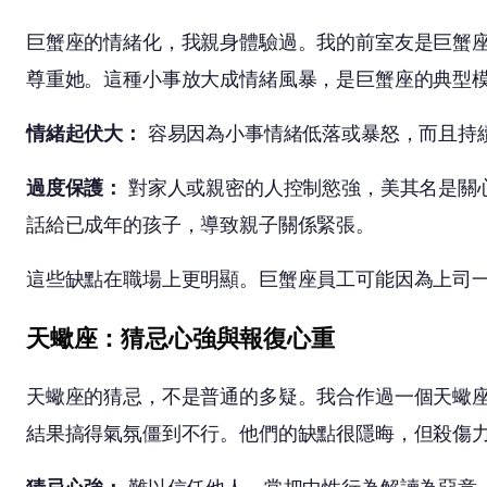
巨蟹座的情緒化，我親身體驗過。我的前室友是巨蟹
尊重她。這種小事放大成情緒風暴，是巨蟹座的典型
情緒起伏大：
容易因為小事情緒低落或暴怒，而且持
過度保護：
對家人或親密的人控制慾強，美其名是關
話給已成年的孩子，導致親子關係緊張。
這些缺點在職場上更明顯。巨蟹座員工可能因為上司
天蠍座：猜忌心強與報復心重
天蠍座的猜忌，不是普通的多疑。我合作過一個天蠍
結果搞得氣氛僵到不行。他們的缺點很隱晦，但殺傷