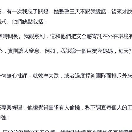
座，有一次我忘了關燈，她整整三天不跟我說話，後來才
模式。他們缺點包括：
續時間長。我觀察到，這和他們把安全感寄託在外在環境
心，實則讓人窒息。例如，我認識一個巨蟹座媽媽，每天
一句無心批評，就效率大跌，或者過度捍衛團隊而排斥外
座專案經理，他總覺得團隊有人偷懶，私下調查每個人的
力強：