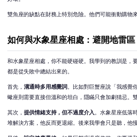
雙魚座的缺點在財務上特別危險。他們可能衝動購物
如何與水象星座相處：避開地雷區
和水象星座相處，你不能硬碰硬。我學到的教訓是，
都是從失敗中總結出來的。
首先，
溝通時多用感覺詞
。比如對巨蟹座說「我感覺
蠍座則需要直接但溫和的坦白，隱瞞只會加劇猜忌。
其次，
提供情緒支持，但不過度介入
。水象星座低落
堆解決方案，他反而更退縮。後來我學會只是聽，他