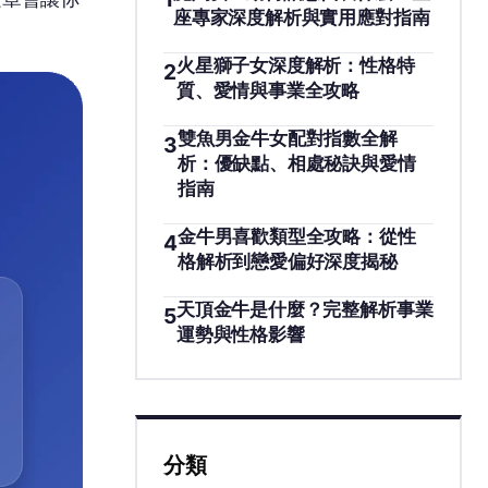
座專家深度解析與實用應對指南
火星獅子女深度解析：性格特
2
質、愛情與事業全攻略
雙魚男金牛女配對指數全解
3
析：優缺點、相處秘訣與愛情
指南
金牛男喜歡類型全攻略：從性
4
格解析到戀愛偏好深度揭秘
天頂金牛是什麼？完整解析事業
5
運勢與性格影響
分類