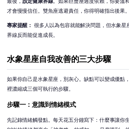
最後，
設定健康界線
。如果巨蟹座過度依賴，你要溫
才會慢慢信任。雙魚座逃避責任，你得明確指出後果
專家提醒：
很多人以為包容就能解決問題，但水象星
界線反而能促進成長。
水象星座自我改善的三大步驟
如果你自己是水象星座，別灰心。缺點可以變成優點
裡濃縮成三個可執行的步驟。
步驟一：意識到情緒模式
先記錄情緒觸發點。每天花五分鐘寫下：什麼事讓你