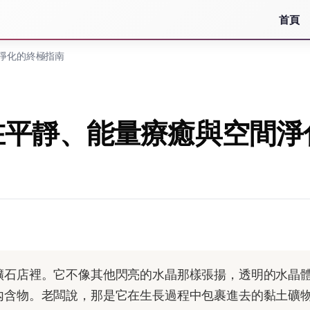
首頁
淨化的終極指南
在平靜、能量療癒與空間淨
礦石店裡。它不像其他閃亮的水晶那樣張揚，透明的水晶
內含物。老闆說，那是它在生長過程中包裹進去的黏土礦