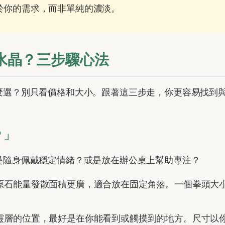
於你的需求，而非單純的濃淡。
水晶？三步驟心法
麼選？別只看價格和大小。跟著這三步走，你更容易找到
？」
是隨身佩戴穩定情緒？或是放在辦公桌上幫助專注？
原石能量發散面積更廣，適合放在固定角落。一個拳頭大
靈層的位置，最好是在你能看到或觸摸到的地方。尺寸以