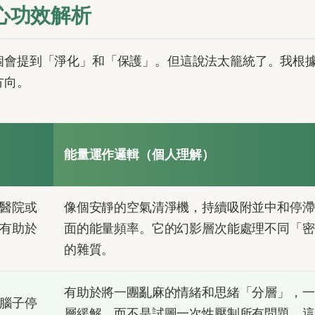
心功效解析
個會提到「淨化」和「保護」。但這說法太籠統了。我根
方向。
能量運作邏輯（個人理解）
醫院或
像個安靜的空氣清淨機，持續吸附並中和停滯
有助於
面的能量頻率。它的幻影層次能處理不同「密
的雜質。
有助於將一團亂麻的情緒和思緒「分層」，一
腦子停
層緩解，而不是試圖一次性壓制所有問題，這