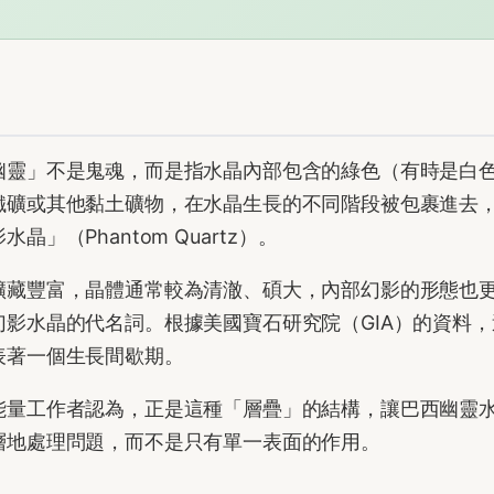
幽靈」不是鬼魂，而是指水晶內部包含的綠色（有時是白
鐵礦或其他黏土礦物，在水晶生長的不同階段被包裹進去
（Phantom Quartz）。
礦藏豐富，晶體通常較為清澈、碩大，內部幻影的形態也
影水晶的代名詞。根據美國寶石研究院（GIA）的資料，
表著一個生長間歇期。
能量工作者認為，正是這種「層疊」的結構，讓巴西幽靈
層地處理問題，而不是只有單一表面的作用。