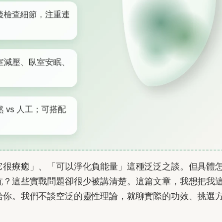
它很療癒」、「可以淨化負能量」這種泛泛之談。但具體
坑？這些實戰問題卻很少被講清楚。這篇文章，我想把我
給你。我們不談空泛的靈性理論，就聊實際的功效、挑選