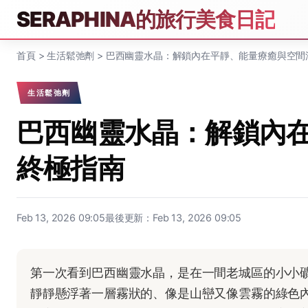
SERAPHINA的旅行美食日記
首頁
>
生活鬆弛劑
>
巴西幽靈水晶：解鎖內在平靜、能量療癒與空間
生活鬆弛劑
巴西幽靈水晶：解鎖內
終極指南
Feb 13, 2026 09:05
最後更新：Feb 13, 2026 09:05
第一次看到巴西幽靈水晶，是在一間老城區的小小
靜靜懸浮著一層霧狀的、像是山巒又像雲霧的綠色