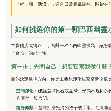
「輕」和「活潑」，適合日常佩戴提神。關鍵在
如何挑選你的第一顆巴西幽靈
在實體店或網路上，面對一堆巴西幽靈水晶，該怎
「合拍」的那一顆。
第一步：先問自己「想要它幫我做什麼
目的決定選擇方向。你是主要想淨化居家空間？還
空間淨化：
建議選擇原石或晶簇。形態不規則的
夠應付一般房間。
隨身佩戴：
選擇打磨光滑的墜子或手串。注意幽