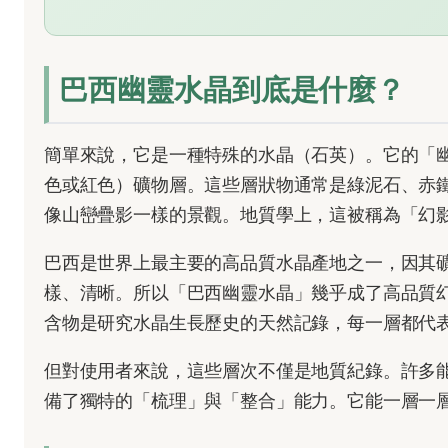
巴西幽靈水晶到底是什麼？
簡單來說，它是一種特殊的水晶（石英）。它的「
色或紅色）礦物層。這些層狀物通常是綠泥石、赤
像山巒疊影一樣的景觀。地質學上，這被稱為「幻影水晶」
巴西是世界上最主要的高品質水晶產地之一，因其
樣、清晰。所以「巴西幽靈水晶」幾乎成了高品質幻
含物是研究水晶生長歷史的天然記錄，每一層都代
但對使用者來說，這些層次不僅是地質紀錄。許多
備了獨特的「梳理」與「整合」能力。它能一層一