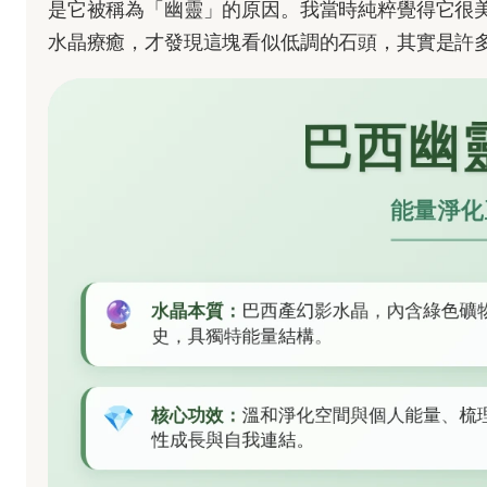
是它被稱為「幽靈」的原因。我當時純粹覺得它很
水晶療癒，才發現這塊看似低調的石頭，其實是許