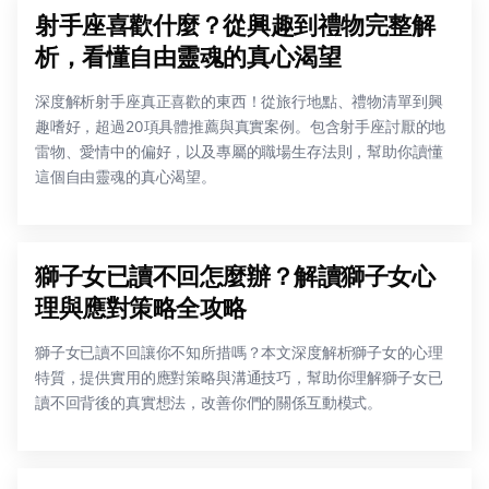
射手座喜歡什麼？從興趣到禮物完整解
析，看懂自由靈魂的真心渴望
深度解析射手座真正喜歡的東西！從旅行地點、禮物清單到興
趣嗜好，超過20項具體推薦與真實案例。包含射手座討厭的地
雷物、愛情中的偏好，以及專屬的職場生存法則，幫助你讀懂
這個自由靈魂的真心渴望。
獅子女已讀不回怎麼辦？解讀獅子女心
理與應對策略全攻略
獅子女已讀不回讓你不知所措嗎？本文深度解析獅子女的心理
特質，提供實用的應對策略與溝通技巧，幫助你理解獅子女已
讀不回背後的真實想法，改善你們的關係互動模式。