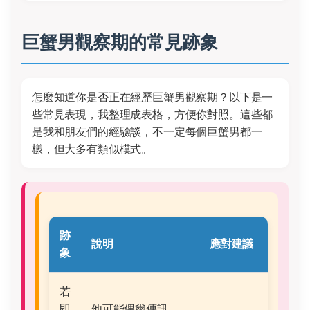
巨蟹男觀察期的常見跡象
怎麼知道你是否正在經歷巨蟹男觀察期？以下是一
些常見表現，我整理成表格，方便你對照。這些都
是我和朋友們的經驗談，不一定每個巨蟹男都一
樣，但大多有類似模式。
跡
說明
應對建議
象
若
即
他可能偶爾傳訊