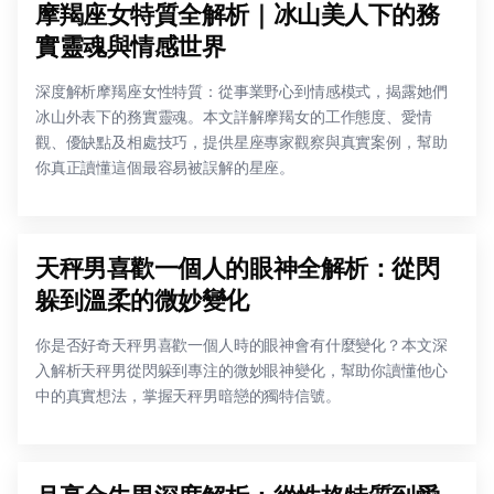
摩羯座女特質全解析｜冰山美人下的務
實靈魂與情感世界
深度解析摩羯座女性特質：從事業野心到情感模式，揭露她們
冰山外表下的務實靈魂。本文詳解摩羯女的工作態度、愛情
觀、優缺點及相處技巧，提供星座專家觀察與真實案例，幫助
你真正讀懂這個最容易被誤解的星座。
天秤男喜歡一個人的眼神全解析：從閃
躲到溫柔的微妙變化
你是否好奇天秤男喜歡一個人時的眼神會有什麼變化？本文深
入解析天秤男從閃躲到專注的微妙眼神變化，幫助你讀懂他心
中的真實想法，掌握天秤男暗戀的獨特信號。