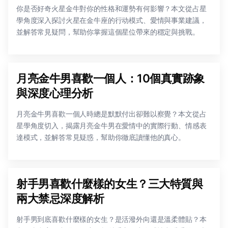
你是否好奇火星金牛對你的性格和運勢有何影響？本文從占星
學角度深入探討火星在金牛座的行动模式、愛情與事業建議，
並解答常見疑問，幫助你掌握這個星位帶來的穩定與挑戰。
月亮金牛男喜歡一個人：10個真實跡象
與深度心理分析
月亮金牛男喜歡一個人時總是默默付出卻難以察覺？本文從占
星學角度切入，揭露月亮金牛男在愛情中的實際行動、情感表
達模式，並解答常見疑惑，幫助你徹底讀懂他的真心。
射手男喜歡什麼樣的女生？三大特質與
兩大禁忌深度解析
射手男到底喜歡什麼樣的女生？是活潑外向還是溫柔體貼？本