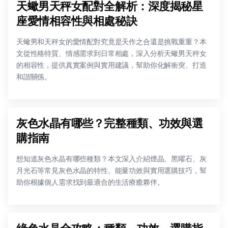
天蠍男天秤女配對全解析：深度揭秘星
座愛情相容性與相處秘訣
天蠍男和天秤女的愛情配對究竟是天作之合還是挑戰重重？本
文從性格特質、情感需求到日常相處，深入分析天蠍男天秤女
的相容性，提供真實案例與實用建議，幫助你化解衝突、打造
和諧關係。
灰色水晶有哪些？完整種類、功效與選
購指南
想知道灰色水晶有哪些種類？本文深入介紹煙晶、黑曜石、灰
月光石等常見灰色水晶的特性、能量功效與實用選購技巧，幫
助你根據個人需求找到最適合的生活療癒夥伴。