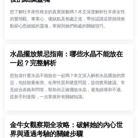
想了解牡羊座性格女的真實面貌嗎？本文深度解析牡羊座女性
的愛情觀、事業心、優缺點及相處之道，帶你認識這群熱情衝
動卻心思細膩的靈魂，掌握與她們相處的關鍵技巧。
水晶擺放禁忌指南：哪些水晶不能放在
一起？完整解析
想知道什麼水晶不能放在一起嗎？本文深入解析水晶擺放的禁
忌，包括能量衝突、化學性質和硬度問題，提供實用建議、常
見組合表格和問答，幫助你正確擺放水晶，避免損壞和不適。
從新手到進階，一次掌握所有關鍵知識。
金牛女觀察期全攻略：破解她的內心世
界與通過考驗的關鍵步驟