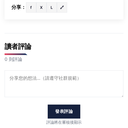
分享：
f
X
L
🔗
讀者評論
0 則評論
發表評論
評論將在審核後顯示