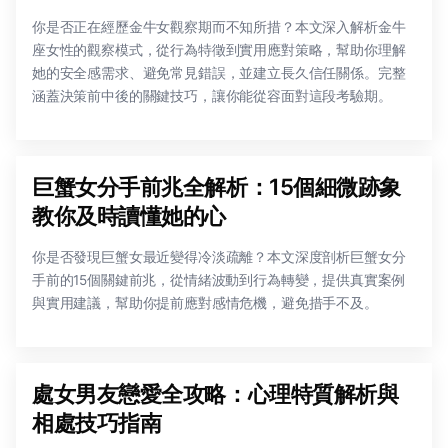
你是否正在經歷金牛女觀察期而不知所措？本文深入解析金牛
座女性的觀察模式，從行為特徵到實用應對策略，幫助你理解
她的安全感需求、避免常見錯誤，並建立長久信任關係。完整
涵蓋決策前中後的關鍵技巧，讓你能從容面對這段考驗期。
巨蟹女分手前兆全解析：15個細微跡象
教你及時讀懂她的心
你是否發現巨蟹女最近變得冷淡疏離？本文深度剖析巨蟹女分
手前的15個關鍵前兆，從情緒波動到行為轉變，提供真實案例
與實用建議，幫助你提前應對感情危機，避免措手不及。
處女男友戀愛全攻略：心理特質解析與
相處技巧指南