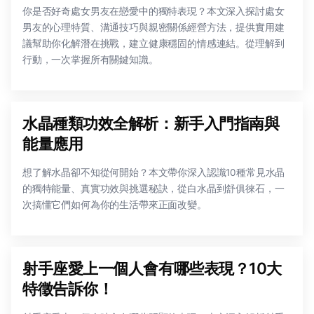
你是否好奇處女男友在戀愛中的獨特表現？本文深入探討處女
男友的心理特質、溝通技巧與親密關係經營方法，提供實用建
議幫助你化解潛在挑戰，建立健康穩固的情感連結。從理解到
行動，一次掌握所有關鍵知識。
水晶種類功效全解析：新手入門指南與
能量應用
想了解水晶卻不知從何開始？本文帶你深入認識10種常見水晶
的獨特能量、真實功效與挑選秘訣，從白水晶到舒俱徠石，一
次搞懂它們如何為你的生活帶來正面改變。
射手座愛上一個人會有哪些表現？10大
特徵告訴你！