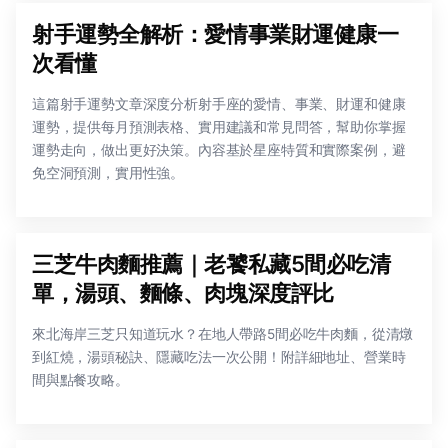
射手運勢全解析：愛情事業財運健康一
次看懂
這篇射手運勢文章深度分析射手座的愛情、事業、財運和健康
運勢，提供每月預測表格、實用建議和常見問答，幫助你掌握
運勢走向，做出更好決策。內容基於星座特質和實際案例，避
免空洞預測，實用性強。
三芝牛肉麵推薦｜老饕私藏5間必吃清
單，湯頭、麵條、肉塊深度評比
來北海岸三芝只知道玩水？在地人帶路5間必吃牛肉麵，從清燉
到紅燒，湯頭秘訣、隱藏吃法一次公開！附詳細地址、營業時
間與點餐攻略。