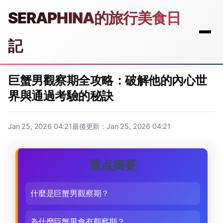
SERAPHINA的旅行美食日
記
巨蟹男觀察期全攻略：破解他的內心世
界與通過考驗的秘訣
Jan 25, 2026 04:21
最後更新：Jan 25, 2026 04:21
重点摘要
什麼是巨蟹男觀察期？
為什麼巨蟹男會有觀察期？