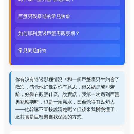
巨蟹男觀察期的常見跡象
如何順利度過巨蟹男觀察期？
常見問題解答
你有沒有遇過那種情況？和一個巨蟹座男生約會了
幾次，感覺他好像對你有意思，但又總是若即若
離，好像在觀察什麼。說實話，我第一次遇到巨蟹
男觀察期時，也是一頭霧水，甚至覺得有點煩人
——他幹嘛不直接說清楚呢？但後來我慢慢懂了，
這其實是巨蟹男自我保護的方式。