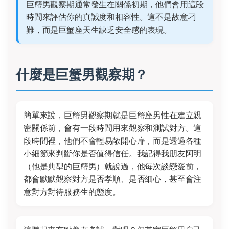
巨蟹男觀察期通常發生在關係初期，他們會用這段
時間來評估你的真誠度和相容性。這不是故意刁
難，而是巨蟹座天生缺乏安全感的表現。
什麼是巨蟹男觀察期？
簡單來說，巨蟹男觀察期就是巨蟹座男性在建立親
密關係前，會有一段時間用來觀察和測試對方。這
段時間裡，他們不會輕易敞開心扉，而是透過各種
小細節來判斷你是否值得信任。我記得我朋友阿明
（他是典型的巨蟹男）就說過，他每次談戀愛前，
都會默默觀察對方是否孝順、是否細心，甚至會注
意對方對待服務生的態度。