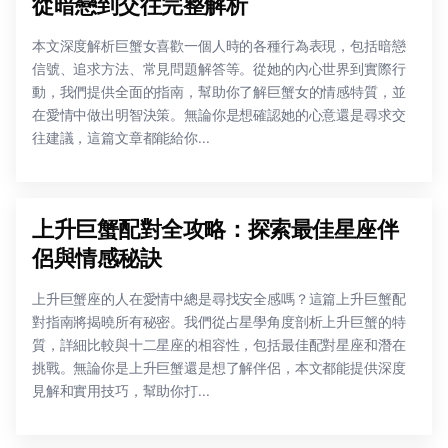
從暗戀到交往完整解析
本文深度解析巨蟹女喜歡一個人時的各種行為表現，包括暗戀
信號、追求方法、常見問題解答等。從她的內心世界到實際行
動，我們提供全面的指南，幫助你了解巨蟹女的情感特質，並
在愛情中做出明智決策。無論你是想確認她的心意還是尋求交
往建議，這篇文章都能給你...
上升巨蟹配對全攻略：探索最佳星座伴
侶與情感秘訣
上升巨蟹座的人在愛情中總是尋找安全感嗎？這篇上升巨蟹配
對指南將揭曉所有秘密。我們從占星學角度剖析上升巨蟹的特
質，詳細比較與十二星座的相容性，包括最佳配對星座和潛在
挑戰。無論你是上升巨蟹還是想了解伴侶，本文都能提供深度
見解和實用技巧，幫助你打...