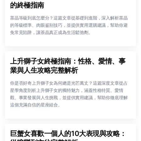
的終極指南
茶晶等級到底怎麼分？這篇文章從基礎到進階，深入解析茶晶
的等級標準、肉眼鉴别技巧，並提供實用選購建議，幫助你避
免常見陷阱，讓茶晶真正成為生活鬆弛劑。
上升獅子女終極指南：性格、愛情、事
業與人生攻略完整解析
你是否好奇上升獅子女為何總是光芒萬丈？這篇深度文章從占
星學角度剖析上升獅子女的獨特魅力，涵蓋性格特質、愛情
觀、事業發展與人生挑戰，並提供實用建議，幫助你徹底理解
這個充滿自信的星座組合。
巨蟹女喜歡一個人的10大表現與攻略：