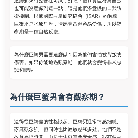
這聽起來有點像在考試，對吧？但其實巨蟹男自己
也可能沒意識到這一點，這是他們潛意識的自我防
衛機制。根據國際占星研究協會（ISAR）的解釋，
巨蟹座是水象星座，情感豐富但容易受傷，所以觀
察期是一種自然反應。
為什麼巨蟹男需要這麼做？因為他們害怕被背叛或
傷害。如果你能通過觀察期，他們就會變得非常忠
誠和體貼。
為什麼巨蟹男會有觀察期？
這得從巨蟹座的性格談起。巨蟹男通常情感細膩、
家庭觀念強，但同時也比較敏感和多疑。他們不是
故意要拖時間，而是天生就需要安全感。我有個巨