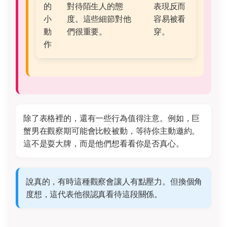
的
對待陌生人的態
表現反而
小
度。這些細節對他
容易被看
動
們很重要。
穿。
作
除了表格裡的，還有一些行為值得注意。例如，巨
蟹男在觀察期可能會比較被動，等待你主動邀約。
這不是耍大牌，而是他們想看看你是否真心。
說真的，有時這種觀察會讓人有點壓力。但換個角
度想，這代表他很認真看待這段關係。