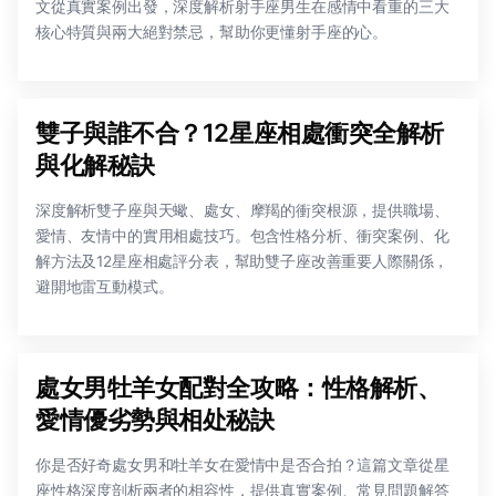
文從真實案例出發，深度解析射手座男生在感情中看重的三大
核心特質與兩大絕對禁忌，幫助你更懂射手座的心。
雙子與誰不合？12星座相處衝突全解析
與化解秘訣
深度解析雙子座與天蠍、處女、摩羯的衝突根源，提供職場、
愛情、友情中的實用相處技巧。包含性格分析、衝突案例、化
解方法及12星座相處評分表，幫助雙子座改善重要人際關係，
避開地雷互動模式。
處女男牡羊女配對全攻略：性格解析、
愛情優劣勢與相处秘訣
你是否好奇處女男和牡羊女在愛情中是否合拍？這篇文章從星
座性格深度剖析兩者的相容性，提供真實案例、常見問題解答