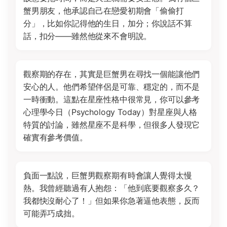
蟹男朋友，他承認自己在戀愛初期會「偷偷打
分」，比如你記得他的生日，加分；你說話不算
話，扣分——雖然他從來不會明說。
觀察期的存在，其實是巨蟹男在尋找一個能讓他們
安心的人。他們希望伴侶是可靠、穩定的，而不是
一時衝動。這點在星座性格中很常見，你可以參考
心理學今日（Psychology Today）對星座與人格
特質的討論，雖然星座不是科學，但很多人發現它
確實有參考價值。
負面一點說，巨蟹男觀察期有時會讓人覺得太慢
熱。我曾經聽過有人抱怨：「他到底要觀察多久？
我都快沒耐心了！」但如果你急著逼他表態，反而
可能弄巧成拙。