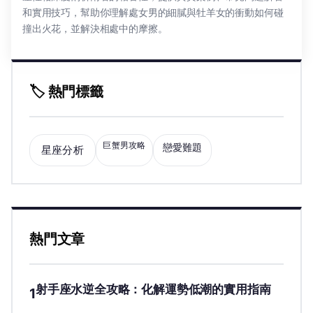
和實用技巧，幫助你理解處女男的細膩與牡羊女的衝動如何碰
撞出火花，並解決相處中的摩擦。
🏷️ 熱門標籤
巨蟹男攻略
戀愛難題
星座分析
熱門文章
射手座水逆全攻略：化解運勢低潮的實用指南
1