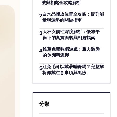
號與相處全攻略解析
白水晶擺放位置全攻略：提升能
2
量與運勢的關鍵指南
天秤女個性深度解析：優雅平
3
衡下的真實面貌與相處指南
推薦免費數獨遊戲：腦力激盪
4
的休閒新選擇
紅兔毛可以戴著睡覺嗎？完整解
5
析佩戴注意事項與風險
分類