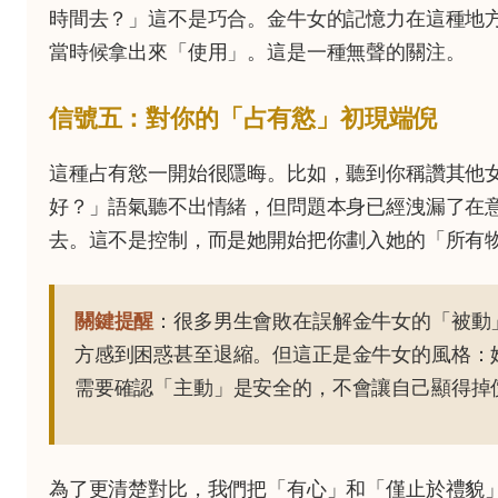
時間去？」這不是巧合。金牛女的記憶力在這種地
當時候拿出來「使用」。這是一種無聲的關注。
信號五：對你的「占有慾」初現端倪
這種占有慾一開始很隱晦。比如，聽到你稱讚其他
好？」語氣聽不出情緒，但問題本身已經洩漏了在
去。這不是控制，而是她開始把你劃入她的「所有
關鍵提醒
：很多男生會敗在誤解金牛女的「被動
方感到困惑甚至退縮。但這正是金牛女的風格：
需要確認「主動」是安全的，不會讓自己顯得掉
為了更清楚對比，我們把「有心」和「僅止於禮貌