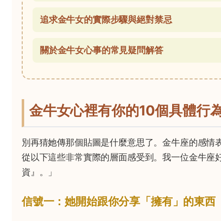
追求金牛女的實際步驟與絕對禁忌
關於金牛女心事的常見疑問解答
金牛女心裡有你的10個具體行
別再猜她傳那個貼圖是什麼意思了。金牛座的感情
從以下這些非常實際的層面感受到。我一位金牛座
資』。」
信號一：她開始跟你分享「擁有」的東西