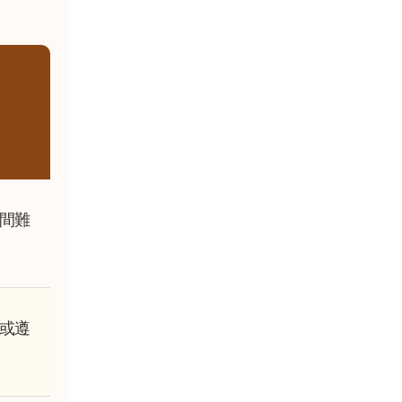
間難
或遵