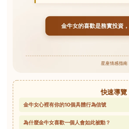
快速導覽
金牛女心裡有你的10個具體行為信號
為什麼金牛女喜歡一個人會如此被動？