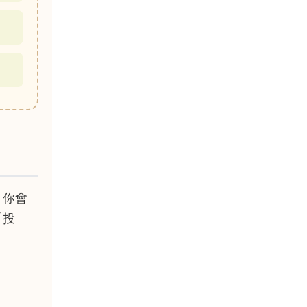
，你會
『投