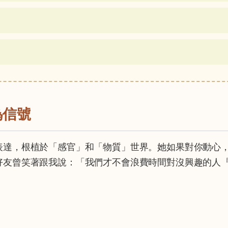
為信號
表達，根植於「感官」和「物質」世界。她如果對你動心
好友曾笑著跟我說：「我們才不會浪費時間對沒興趣的人