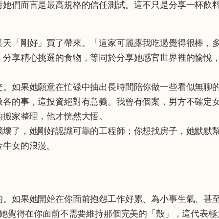
對她們而言是最高規格的信任測試。這不只是分享一杯飲
某天「剛好」買了帶來。「這家可麗露我吃過覺得很棒，
，分享精心挑選的食物，等同於分享她感官世界裡的愉悅
交。如果她願意在忙碌中抽出長時間陪你做一些看似無聊
做各的事，這投資絕對有意義。我曾有個案，男方不確定
的搬家整理，他才恍然大悟。
腦壞了，她剛好認識可靠的工程師；你想找房子，她默默
金牛女的浪漫。
的。如果她開始在你面前抱怨工作好累、為小事生氣、甚
。她覺得在你面前不需要維持那個完美的「殼」，這代表極