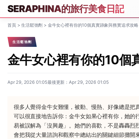
SERAPHINA的旅行美食日記
首頁
>
生活鬆弛劑
>
金牛女心裡有你的10個真實跡象與務實追求攻略
生活鬆弛劑
金牛女心裡有你的10個
Apr 29, 2026 01:05
最後更新：Apr 29, 2026 01:05
很多人覺得金牛女難懂，被動、慢熱、好像總是把
可以很直接地告訴你：金牛女如果心裡有你，她的
易被誤解為「沒興趣」。她們的喜歡，不是轟轟烈
會把我從大量諮詢和觀察中總結出的關鍵細節攤開