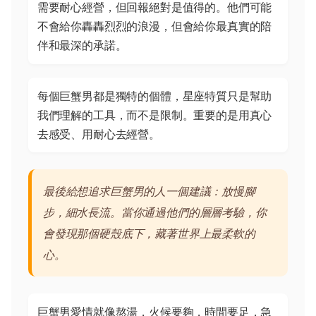
需要耐心經營，但回報絕對是值得的。他們可能
不會給你轟轟烈烈的浪漫，但會給你最真實的陪
伴和最深的承諾。
每個巨蟹男都是獨特的個體，星座特質只是幫助
我們理解的工具，而不是限制。重要的是用真心
去感受、用耐心去經營。
最後給想追求巨蟹男的人一個建議：放慢腳
步，細水長流。當你通過他們的層層考驗，你
會發現那個硬殼底下，藏著世界上最柔軟的
心。
巨蟹男愛情就像熬湯，火候要夠，時間要足，急