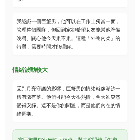
我認識一個巨蟹男，他可以在工作上獨當一面，
管理整個團隊，但回到家卻希望女友能幫他準備
晚餐、關心他今天累不累。這種「外剛內柔」的
特質，需要時間才能理解。
情緒波動較大
受到月亮守護的影響，巨蟹男的情緒就像潮汐一
樣有漲有落。他們可能今天很熱情，明天卻突然
變得安靜。這不是你的問題，而是他們內在的情
緒周期。
當巨蟹男突然安靜下來時，與其追問他「怎麼