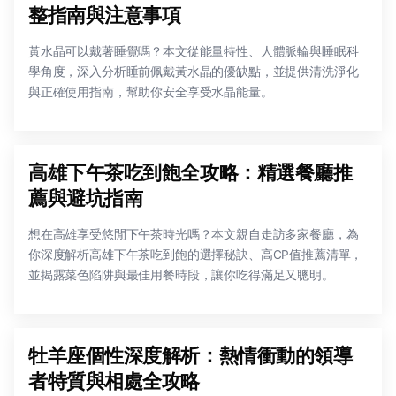
整指南與注意事項
黃水晶可以戴著睡覺嗎？本文從能量特性、人體脈輪與睡眠科
學角度，深入分析睡前佩戴黃水晶的優缺點，並提供清洗淨化
與正確使用指南，幫助你安全享受水晶能量。
高雄下午茶吃到飽全攻略：精選餐廳推
薦與避坑指南
想在高雄享受悠閒下午茶時光嗎？本文親自走訪多家餐廳，為
你深度解析高雄下午茶吃到飽的選擇秘訣、高CP值推薦清單，
並揭露菜色陷阱與最佳用餐時段，讓你吃得滿足又聰明。
牡羊座個性深度解析：熱情衝動的領導
者特質與相處全攻略