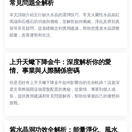
常見問題全解析
本文詳細介紹五行缺火水晶的選擇技巧、常見火屬性水晶如紅
瑪瑙和石榴石的功效與價格，並解答如何佩戴、淨化及辨別真
假等常見疑問。從基礎概念到實用建議，幫助您透過水晶調整
能量，改善運勢和生活。
上升天蠍下降金牛：深度解析你的愛
情、事業與人際關係密碼
你是否好奇上升天蠍下降金牛如何影響你的生命軌跡？這篇深
度文章將揭開這個星盤配置的奧秘，從愛情、事業到個人成
長，提供實用建議和常見問題解答，幫助你掌握自己的優勢與
挑戰。
紫水晶洞功效全解析：能量淨化、風水