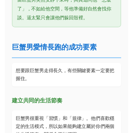
了」，不如給他空間，等他準備好自然會找你
談。逼太緊只會讓他們躲回殼裡。
巨蟹男愛情長跑的成功要素
想要跟巨蟹男走得長久，有些關鍵要素一定要把
握住。
建立共同的生活節奏
巨蟹男很重視「習慣」和「規律」。他們喜歡穩
定的生活模式，所以如果能夠建立屬於你們兩個