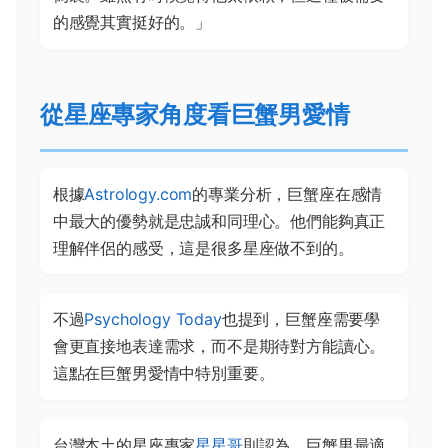
的感覺其實挺好的。」
從星座專家角度看巨蟹男愛情
根據
Astrology.com
的專業分析，巨蟹座在感情
中最大的優勢就是忠誠和同理心。他們能夠真正
理解伴侶的感受，這是很多星座做不到的。
不過
Psychology Today
也提到，巨蟹座需要學
會更直接地表達需求，而不是期待對方能讀心。
這點在巨蟹男愛情中特別重要。
台灣本土的星座專家
星星哥
則認為，巨蟹男最適