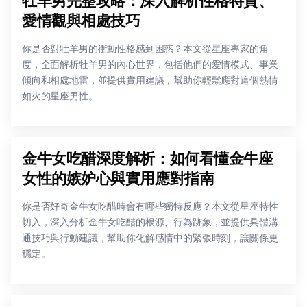
牡羊男完整攻略：深入解析性格特質、
愛情觀與相處技巧
你是否對牡羊男的衝動性格感到困惑？本文從星座專家的角
度，全面解析牡羊男的內心世界，包括他們的愛情模式、事業
傾向和相處地雷，並提供實用建議，幫助你輕鬆應對這個熱情
如火的星座男性。
金牛女吃醋深度解析：如何看懂金牛座
女性的嫉妒心與實用應對指南
你是否好奇金牛女吃醋時會有哪些獨特反應？本文從星座特性
切入，深入分析金牛女吃醋的根源、行為跡象，並提供具體溝
通技巧與行動建議，幫助你化解感情中的緊張時刻，讓關係更
穩定。