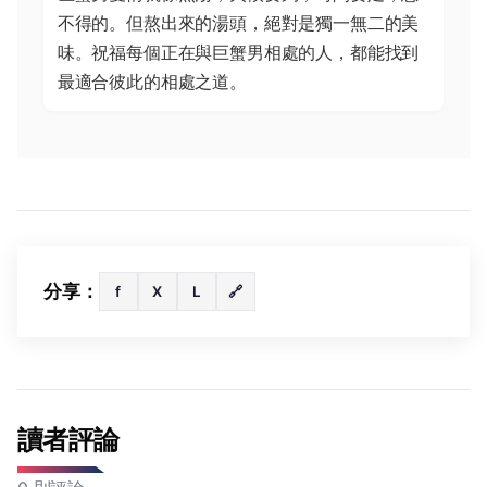
不得的。但熬出來的湯頭，絕對是獨一無二的美
味。祝福每個正在與巨蟹男相處的人，都能找到
最適合彼此的相處之道。
分享：
f
X
L
🔗
讀者評論