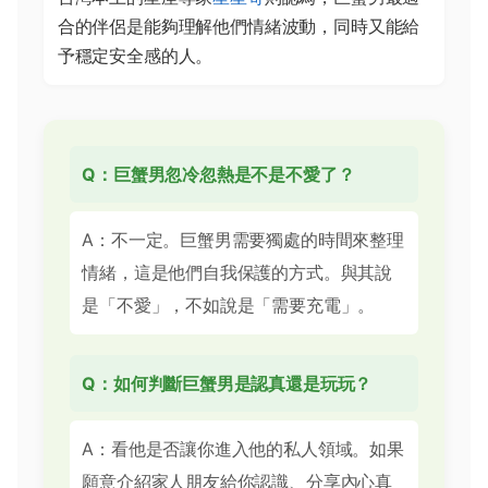
合的伴侶是能夠理解他們情緒波動，同時又能給
予穩定安全感的人。
Q：巨蟹男忽冷忽熱是不是不愛了？
A：不一定。巨蟹男需要獨處的時間來整理
情緒，這是他們自我保護的方式。與其說
是「不愛」，不如說是「需要充電」。
Q：如何判斷巨蟹男是認真還是玩玩？
A：看他是否讓你進入他的私人領域。如果
願意介紹家人朋友給你認識、分享內心真