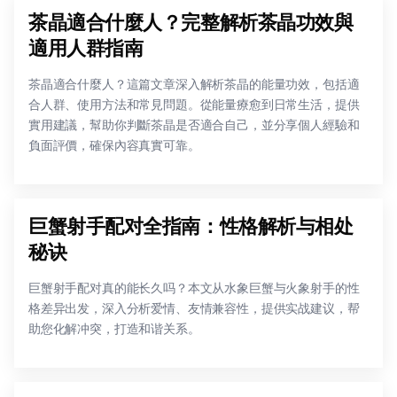
茶晶適合什麼人？完整解析茶晶功效與
適用人群指南
茶晶適合什麼人？這篇文章深入解析茶晶的能量功效，包括適
合人群、使用方法和常見問題。從能量療愈到日常生活，提供
實用建議，幫助你判斷茶晶是否適合自己，並分享個人經驗和
負面評價，確保內容真實可靠。
巨蟹射手配对全指南：性格解析与相处
秘诀
巨蟹射手配对真的能长久吗？本文从水象巨蟹与火象射手的性
格差异出发，深入分析爱情、友情兼容性，提供实战建议，帮
助您化解冲突，打造和谐关系。