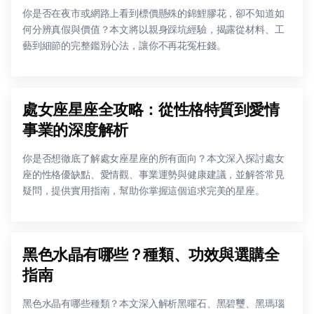
你是否在夜市或網路上看到標價懸殊的錦鯉膠花，卻不知道如
何分辨真假與價值？本文將以親身踩坑經驗，揭露從材料、工
藝到細節的完整鑑別心法，讓你不再花冤枉錢。
處女座星座全攻略：從性格特質到愛情
事業的深度解析
你是否想徹底了解處女座星座的所有面向？本文深入探討處女
座的性格優缺點、愛情觀、事業運勢與健康建議，並解答常見
疑問，提供實用指南，幫助你掌握這個追求完美的星座。
黑色水晶有哪些？種類、功效與選購全
指南
黑色水晶有哪些種類？本文深入解析黑曜石、黑碧璽、黑瑪瑙