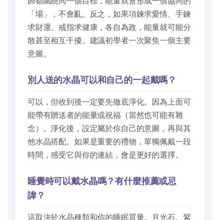
飾都圍繞同一個目標，能量就會形成一個協同的
「場」，不會亂。反之，如果項鍊求愛情、手鍊
求財運、戒指求健康，各自為政，能量就可能分
散甚至相互干擾。建議初學者一次聚焦一個主要
意圖。
別人送的水晶可以和自己的一起戴嗎？
可以，但收到後一定要先徹底淨化。因為上面可
能帶有贈送者的能量或祝福（當然也可能有雜
念）。淨化後，設定屬於你自己的意圖，再與其
他水晶搭配。如果是重要的禮物，單獨佩戴一段
時間，感受它與你的連結，會是更好的選擇。
睡覺時可以戴水晶嗎？有什麼推薦或忌
諱？
這取決於水晶種類和你的睡眠質量。月光石、紫