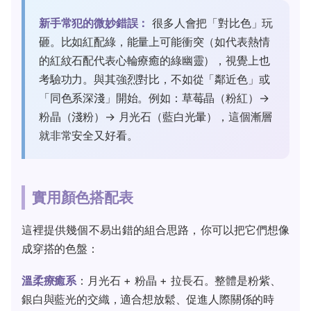
新手常犯的微妙錯誤：
很多人會把「對比色」玩
砸。比如紅配綠，能量上可能衝突（如代表熱情
的紅紋石配代表心輪療癒的綠幽靈），視覺上也
考驗功力。與其強烈對比，不如從「鄰近色」或
「同色系深淺」開始。例如：草莓晶（粉紅）→
粉晶（淺粉）→ 月光石（藍白光暈），這個漸層
就非常安全又好看。
實用顏色搭配表
這裡提供幾個不易出錯的組合思路，你可以把它們想像
成穿搭的色盤：
溫柔療癒系
：月光石 + 粉晶 + 拉長石。整體是粉紫、
銀白與藍光的交織，適合想放鬆、促進人際關係的時