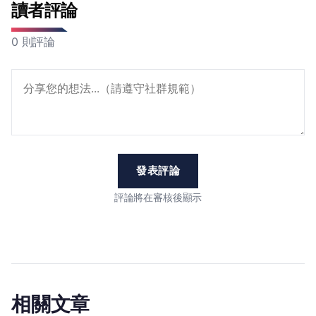
讀者評論
0 則評論
發表評論
評論將在審核後顯示
相關文章