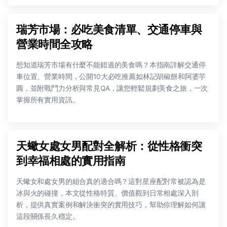
瑞芳市場：必吃美食清單、交通停車與
營業時間全攻略
想知道瑞芳市場有什麼不能錯過的美食嗎？本指南詳解交通停
車位置、營業時間，公開10大必吃推薦如林記胡椒餅和阿婆芋
圓，並附戰鬥力分析與常見QA，讓您輕鬆規劃美食之旅，一次
掌握所有實用資訊。
天蠍女處女男配對全解析：從性格衝突
到幸福相處的實用指南
天蠍女和處女男的組合真的適合嗎？這對星座配對常被認為是
冰與火的碰撞，本文從性格特質、價值觀到日常相處深入剖
析，提供真實案例和解決衝突的實用技巧，幫助你理解如何讓
這段關係長久穩定。