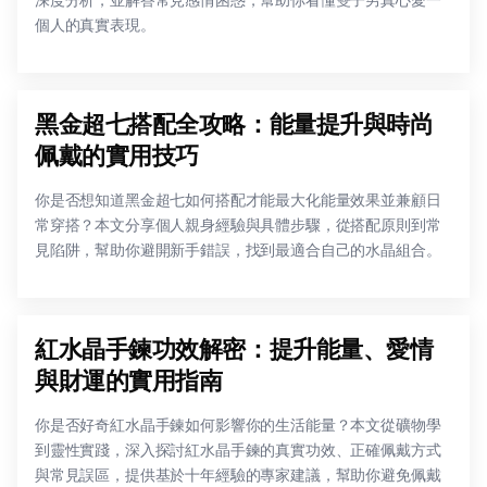
深度分析，並解答常見感情困惑，幫助你看懂雙子男真心愛一
個人的真實表現。
黑金超七搭配全攻略：能量提升與時尚
佩戴的實用技巧
你是否想知道黑金超七如何搭配才能最大化能量效果並兼顧日
常穿搭？本文分享個人親身經驗與具體步驟，從搭配原則到常
見陷阱，幫助你避開新手錯誤，找到最適合自己的水晶組合。
紅水晶手鍊功效解密：提升能量、愛情
與財運的實用指南
你是否好奇紅水晶手鍊如何影響你的生活能量？本文從礦物學
到靈性實踐，深入探討紅水晶手鍊的真實功效、正確佩戴方式
與常見誤區，提供基於十年經驗的專家建議，幫助你避免佩戴