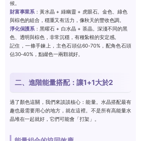
候。
財富事業系
：黃水晶 + 綠幽靈 + 虎眼石。金色、綠色
與棕色的組合，穩重又有活力，像秋天的豐收色調。
淨化保護系
：黑曜石 + 白水晶 + 茶晶。深淺不同的黑
色、透明與棕色，非常沉穩，有種紮根的安定感。
記住，一條手鍊上，主色石頭佔60-70%，配角色石頭
佔30-40%，點綴色一兩顆就好。
二、進階能量搭配：讓1+1大於2
過了顏色這關，我們來談談核心：能量。水晶搭配最有
趣也最需要用心的地方，就在這裡。不是所有高能量水
晶堆在一起就好，它們可能會「打架」。
能量組合的協同效應