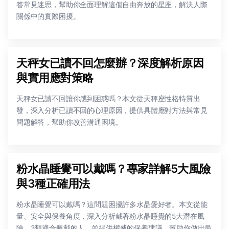
答常見迷思，幫助你全面理解這個自由奔放的星座，解決人際
關係中的實際困擾。
天秤女已讀不回怎麼辦？深度解析原因
與實用應對策略
天秤女已讀不回讓你感到困惑嗎？本文從天秤座性格特質出
發，深入分析已讀不回的心理原因，提供具體應對方法與常見
問題解答，幫助你改善溝通困境。
粉水晶睡覺可以戴嗎？專家詳解5大風險
與3種正確用法
粉水晶睡覺可以戴嗎？這問題困擾許多水晶愛好者。本文從能
量、安全與保養角度，深入分析戴著粉水晶睡覺的5大潛在風
險、3類適合佩戴的人，並提供權威的保養建議，幫助你做出最