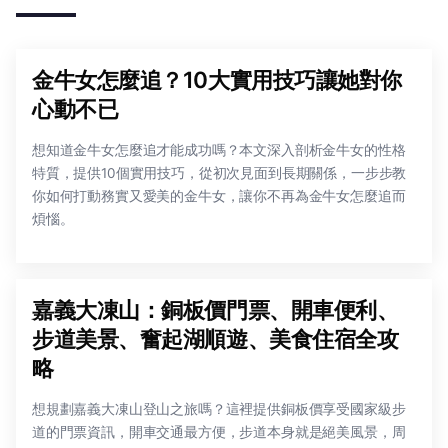
金牛女怎麼追？10大實用技巧讓她對你
心動不已
想知道金牛女怎麼追才能成功嗎？本文深入剖析金牛女的性格
特質，提供10個實用技巧，從初次見面到長期關係，一步步教
你如何打動務實又愛美的金牛女，讓你不再為金牛女怎麼追而
煩惱。
嘉義大凍山：銅板價門票、開車便利、
步道美景、奮起湖順遊、美食住宿全攻
略
想規劃嘉義大凍山登山之旅嗎？這裡提供銅板價享受國家級步
道的門票資訊，開車交通最方便，步道本身就是絕美風景，周