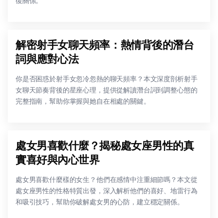
復關係。
解密射手女聊天頻率：熱情背後的潛台
詞與應對心法
你是否困惑於射手女忽冷忽熱的聊天頻率？本文深度剖析射手
女聊天節奏背後的星座心理，提供從解讀潛台詞到調整心態的
完整指南，幫助你掌握與她自在相處的關鍵。
處女男喜歡什麼？揭秘處女座男性的真
實喜好與內心世界
處女男喜歡什麼樣的女生？他們在感情中注重細節嗎？本文從
處女座男性的性格特質出發，深入解析他們的喜好、地雷行為
和吸引技巧，幫助你破解處女男的心防，建立穩定關係。