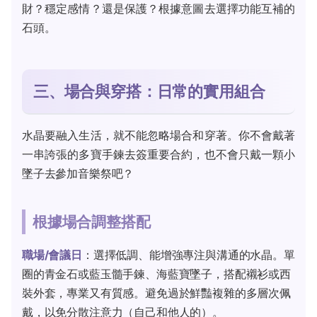
財？穩定感情？還是保護？根據意圖去選擇功能互補的
石頭。
三、場合與穿搭：日常的實用組合
水晶要融入生活，就不能忽略場合和穿著。你不會戴著
一串誇張的多寶手鍊去簽重要合約，也不會只戴一顆小
墜子去參加音樂祭吧？
根據場合調整搭配
職場/會議日
：選擇低調、能增強專注與溝通的水晶。單
圈的青金石或藍玉髓手鍊、海藍寶墜子，搭配襯衫或西
裝外套，專業又有質感。避免過於鮮豔複雜的多層次佩
戴，以免分散注意力（自己和他人的）。