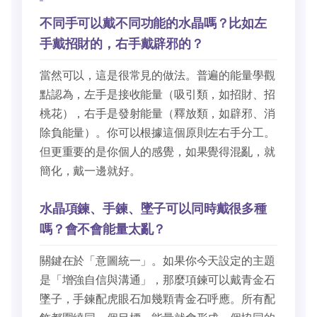
不同手可以戴不同功能的水晶嗎？比如左
手戴招財的，右手戴辟邪的？
當然可以，這是很常見的做法。普遍的能量學觀
點認為，左手是接收能量（吸引類，如招財、招
桃花），右手是發射能量（釋放類，如辟邪、消
除負能量）。你可以根據這個原則左右手分工。
但更重要的是你個人的感覺，如果覺得混亂，就
簡化，戴一邊就好。
水晶項鍊、手鍊、墜子可以同時戴很多種
嗎？會不會能量太亂？
關鍵在於「意圖統一」。如果你今天設定的主題
是「增強自信與溝通」，那麼項鍊可以戴青金石
墜子，手鍊配虎眼石加幾顆青金石呼應。所有配