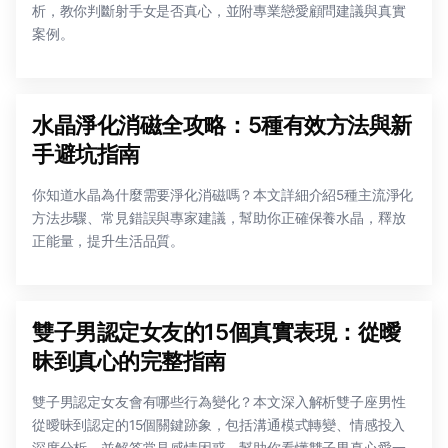
析，教你判斷射手女是否真心，並附專業戀愛顧問建議與真實
案例。
水晶淨化消磁全攻略：5種有效方法與新
手避坑指南
你知道水晶為什麼需要淨化消磁嗎？本文詳細介紹5種主流淨化
方法步驟、常見錯誤與專家建議，幫助你正確保養水晶，釋放
正能量，提升生活品質。
雙子男認定女友的15個真實表現：從曖
昧到真心的完整指南
雙子男認定女友會有哪些行為變化？本文深入解析雙子座男性
從曖昧到認定的15個關鍵跡象，包括溝通模式轉變、情感投入