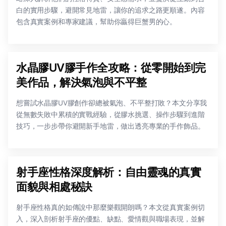
白的實用步驟，避開常見地雷，讓你的追求之路更順遂。內容
包含真實案例和專家建議，幫助你贏得巨蟹男的心。
水晶膠UV膠手作全攻略：從零開始到完
美作品，解決氣泡與不平整
想嘗試水晶膠UV膠創作卻總被氣泡、不平整打敗？本文分享我
從無數失敗中累積的實戰經驗，從膠水挑選、操作步驟到進階
技巧，一步步帶你避開新手地雷，做出透亮專業的手作飾品。
射手座性格深度解析：自由靈魂的真實
面貌與相處秘訣
射手座性格真的如傳說中那麼樂觀開朗嗎？本文從真實案例切
入，深入剖析射手座的優點、缺點、愛情觀與職場表現，並解