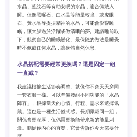
水晶、藍紋石等有助安眠的水晶，適合佩戴入
睡。但像黑曜石、白水晶等能量較強，或虎眼
石、黃水晶等提振精神的水晶，可能會影響睡
眠，讓大腦過於活躍或做清晰的夢。建議睡前取
下，觀察自己的睡眠變化。最保險的做法是睡覺
時不佩戴任何水晶，讓身體自然休息。
水晶搭配需要經常更換嗎？還是固定一組
一直戴？
我建議根據生活節奏調整。就像你不會天天穿同
一套衣服一樣。可以準備幾組不同功能的「水晶
陣容」，根據當天的心情、行程、需求來選擇佩
戴。這也是一種生活儀式感。長期佩戴同一組，
關係會更深厚，但偶爾更換能帶來新的能量刺
激。聽從你內心的直覺，它會告訴你今天需要什
麼。