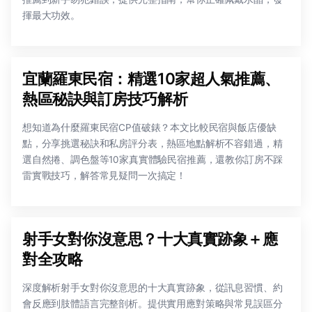
揮最大功效。
宜蘭羅東民宿：精選10家超人氣推薦、
熱區秘訣與訂房技巧解析
想知道為什麼羅東民宿CP值破錶？本文比較民宿與飯店優缺
點，分享挑選秘訣和私房評分表，熱區地點解析不容錯過，精
選自然捲、調色盤等10家真實體驗民宿推薦，還教你訂房不踩
雷實戰技巧，解答常見疑問一次搞定！
射手女對你沒意思？十大真實跡象＋應
對全攻略
深度解析射手女對你沒意思的十大真實跡象，從訊息習慣、約
會反應到肢體語言完整剖析。提供實用應對策略與常見誤區分