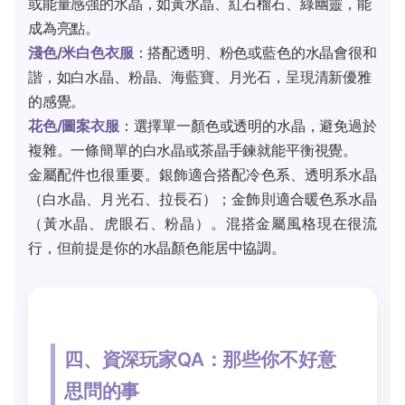
或能量感強的水晶，如黃水晶、紅石榴石、綠幽靈，能
成為亮點。
淺色/米白色衣服
：搭配透明、粉色或藍色的水晶會很和
諧，如白水晶、粉晶、海藍寶、月光石，呈現清新優雅
的感覺。
花色/圖案衣服
：選擇單一顏色或透明的水晶，避免過於
複雜。一條簡單的白水晶或茶晶手鍊就能平衡視覺。
金屬配件也很重要。銀飾適合搭配冷色系、透明系水晶
（白水晶、月光石、拉長石）；金飾則適合暖色系水晶
（黃水晶、虎眼石、粉晶）。混搭金屬風格現在很流
行，但前提是你的水晶顏色能居中協調。
四、資深玩家QA：那些你不好意
思問的事