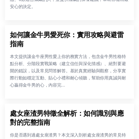
安心的決定。
如何讓金牛男愛死你：實用攻略與避雷
指南
本文提供讓金牛座男性愛上你的務實方法，包含金牛男性格特
點分析、分階段實戰策略（建立信任與深化情感）、絕對要避
開的錯誤，以及常見問答解答。基於真實經驗與觀察，分享實
際行動如穩定互動、貼心小禮和耐心傾聽，幫助你用真誠與耐
心贏得金牛男的心，內容完...
處女座渣男特徵全解析：如何識別與應
對的完整指南
你是否遇到過處女座渣男？本文深入剖析處女座渣男的常見特