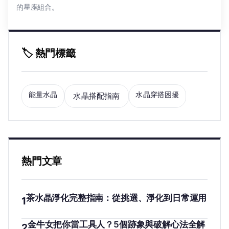
的星座組合。
🏷️ 熱門標籤
能量水晶
水晶穿搭困擾
水晶搭配指南
熱門文章
茶水晶淨化完整指南：從挑選、淨化到日常運用
1
金牛女把你當工具人？5個跡象與破解心法全解
2