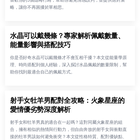
喜歡你的5個隱晦行為，幫助你避免情感誤判，並提供應對策
略，讓你不再困擾於單相思。
水晶可以戴幾條？專家解析佩戴數量、
能量影響與搭配技巧
你是否好奇水晶可以戴幾條才不會互相干擾？本文從能量學原
理、時尚搭配到個人經驗，深入探討水晶佩戴的數量限制，幫
助你找到最適合自己的佩戴方式。
射手女牡羊男配對全攻略：火象星座的
愛情優劣勢深度解析
射手女和牡羊男真的適合在一起嗎？這對同屬火象星座的組
合，擁有相似的熱情與行動力，但自由奔放的射手女與衝動直
接的牡羊男該如何避免衝突？本文從性格特質、配對優缺點、