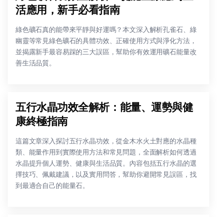
活應用，新手必看指南
綠色礦石真的能帶來平靜與好運嗎？本文深入解析孔雀石、綠
幽靈等常見綠色礦石的具體功效、正確使用方式與淨化方法，
並揭露新手最容易踩的三大誤區，幫助你有效運用礦石能量改
善生活品質。
五行水晶功效全解析：能量、運勢與健
康終極指南
這篇文章深入探討五行水晶功效，從金木水火土對應的水晶種
類、能量作用到實際使用方法和常見問題，全面解析如何透過
水晶提升個人運勢、健康與生活品質。內容包括五行水晶的選
擇技巧、佩戴建議，以及實用問答，幫助你避開常見誤區，找
到最適合自己的能量石。