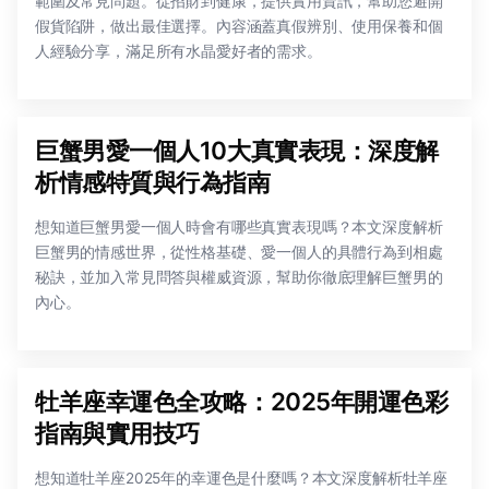
範圍及常見問題。從招財到健康，提供實用資訊，幫助您避開
假貨陷阱，做出最佳選擇。內容涵蓋真假辨別、使用保養和個
人經驗分享，滿足所有水晶愛好者的需求。
巨蟹男愛一個人10大真實表現：深度解
析情感特質與行為指南
想知道巨蟹男愛一個人時會有哪些真實表現嗎？本文深度解析
巨蟹男的情感世界，從性格基礎、愛一個人的具體行為到相處
秘訣，並加入常見問答與權威資源，幫助你徹底理解巨蟹男的
內心。
牡羊座幸運色全攻略：2025年開運色彩
指南與實用技巧
想知道牡羊座2025年的幸運色是什麼嗎？本文深度解析牡羊座