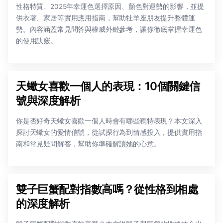
性格特質、2025年幸運色選擇原因、顏色對運勢的影響，並提
供衣著、家居等實用應用指南，幫助牡羊座朋友提升整體運
勢。內容涵蓋常見問答與權威外鏈參考，讓你徹底掌握幸運色
的使用訣竅。
天蠍女喜歡一個人的表現：10個關鍵信
號與深度解析
你是否好奇天蠍女喜歡一個人時會有哪些獨特表現？本文深入
探討天蠍女的愛情信號，從試探行為到情感投入，提供實用指
南和常見疑問解答，幫助你準確解讀她的心意。
雙子巨蟹配對指數高嗎？從性格到相處
的深度解析