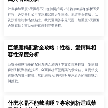
計畫參加重慶5天團卻不知從何開始嗎？這篇攻略詳細解析五天
行程、必訪景點如洪崖洞和武隆天生三橋、地道美食體驗，以
及預算控制和省錢貼士。我們還回答常見問題，如重慶5天團適
合家庭嗎？幫助你輕鬆規劃完美旅程。
巨蟹魔羯配對全攻略：性格、愛情與相
容性深度分析
巨蟹座和摩羯座的配對真的合適嗎？本文從性格特質、愛情相
容性到實際相處技巧，全面解析巨蟹魔羯的優缺點，並提供改
善關係的實用建議，幫助您深入理解這對星座組合的獨特魅力
與挑戰。
什麼水晶不能戴著睡？專家解析睡眠禁