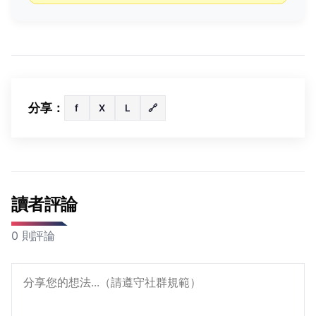
分享：
f
X
L
🔗
讀者評論
0 則評論