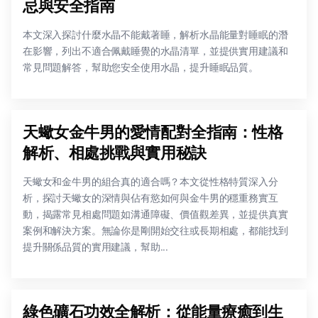
忌與安全指南
本文深入探討什麼水晶不能戴著睡，解析水晶能量對睡眠的潛
在影響，列出不適合佩戴睡覺的水晶清單，並提供實用建議和
常見問題解答，幫助您安全使用水晶，提升睡眠品質。
天蠍女金牛男的愛情配對全指南：性格
解析、相處挑戰與實用秘訣
天蠍女和金牛男的組合真的適合嗎？本文從性格特質深入分
析，探討天蠍女的深情與佔有慾如何與金牛男的穩重務實互
動，揭露常見相處問題如溝通障礙、價值觀差異，並提供真實
案例和解決方案。無論你是剛開始交往或長期相處，都能找到
提升關係品質的實用建議，幫助...
綠色礦石功效全解析：從能量療癒到生