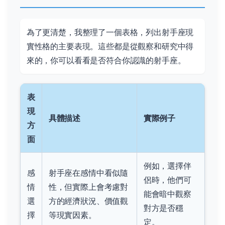
為了更清楚，我整理了一個表格，列出射手座現
實性格的主要表現。這些都是從觀察和研究中得
來的，你可以看看是否符合你認識的射手座。
表
現
具體描述
實際例子
方
面
例如，選擇伴
感
射手座在感情中看似隨
侶時，他們可
情
性，但實際上會考慮對
能會暗中觀察
選
方的經濟狀況、價值觀
對方是否穩
擇
等現實因素。
定。