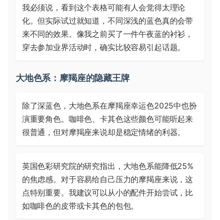
我必须说，看到这个表格可能有人会觉得太理论
化。但实际试过就知道，不同深浅的蓝色真的会带
来不同的效果。像我之前买了一件午夜蓝的衬衫，
穿去参加业界活动时，确实比较容易引起话题。
大地色系：摩羯座的隐藏王牌
除了深蓝色，大地色系在摩羯座幸运色2025中也扮
演重要角色。咖啡色、卡其色这些颜色可能听起来
很普通，但对摩羯座来说却是稳定情绪的利器。
英国色彩研究院的研究指出，大地色系能降低25%
的焦虑感。对于容易给自己压力的摩羯座来说，这
点特别重要。我建议可以从小的配件开始尝试，比
如咖啡色的皮带或卡其色的包包。