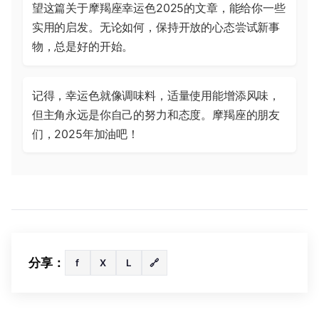
望这篇关于摩羯座幸运色2025的文章，能给你一些
实用的启发。无论如何，保持开放的心态尝试新事
物，总是好的开始。
记得，幸运色就像调味料，适量使用能增添风味，
但主角永远是你自己的努力和态度。摩羯座的朋友
们，2025年加油吧！
分享：
f
X
L
🔗