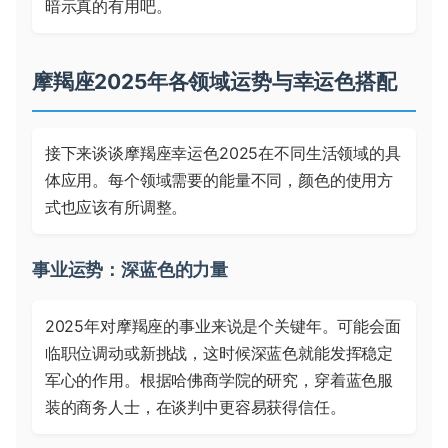
暗示真的有用吧。
摩羯座2025年各领域运势与幸运色搭配
接下来谈谈摩羯座幸运色2025在不同生活领域的具
体应用。每个领域需要的能量不同，颜色的使用方
式也应该有所调整。
事业运势：深蓝色的力量
2025年对摩羯座的事业来说是个关键年。可能会面
临职位调动或新挑战，这时候深蓝色就能发挥稳定
军心的作用。根据哈佛商学院的研究，穿着蓝色服
装的商务人士，在谈判中更容易获得信任。