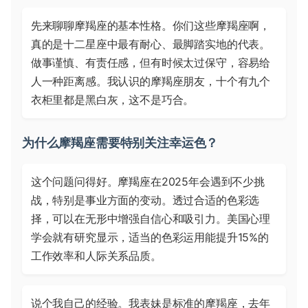
先来聊聊摩羯座的基本性格。你们这些摩羯座啊，
真的是十二星座中最有耐心、最脚踏实地的代表。
做事谨慎、有责任感，但有时候太过保守，容易给
人一种距离感。我认识的摩羯座朋友，十个有九个
衣柜里都是黑白灰，这不是巧合。
为什么摩羯座需要特别关注幸运色？
这个问题问得好。摩羯座在2025年会遇到不少挑
战，特别是事业方面的变动。透过合适的色彩选
择，可以在无形中增强自信心和吸引力。美国心理
学会就有研究显示，适当的色彩运用能提升15%的
工作效率和人际关系品质。
说个我自己的经验。我表妹是标准的摩羯座，去年