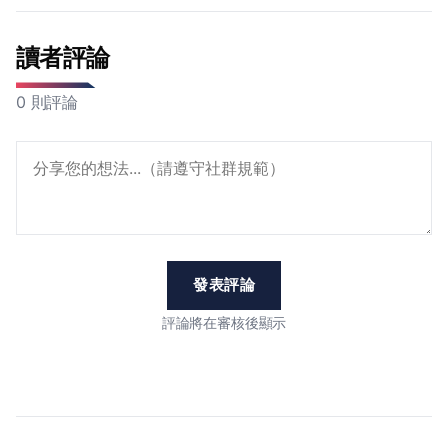
讀者評論
0 則評論
發表評論
評論將在審核後顯示