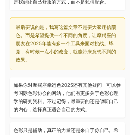
是找到让自己舒服的方式，而不是勉强配合。
最后要说的是，我写这篇文章不是要大家迷信颜
色。而是希望提供一个不同的角度，让摩羯座的
朋友在2025年能有多一个工具来面对挑战。毕
竟，有时候一点小的改变，就能带来意想不到的
效果。
如果你对摩羯座幸运色2025还有其他疑问，可以参
考国际色彩协会的网站，他们有更多关于色彩心理
学的研究资料。不过记得，最重要的还是倾听自己
的内心，选择真正适合自己的方式。
色彩只是辅助，真正的力量还是来自于你自己。希