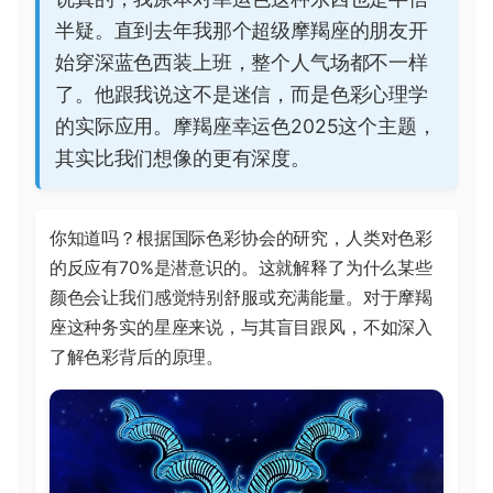
半疑。直到去年我那个超级摩羯座的朋友开
始穿深蓝色西装上班，整个人气场都不一样
了。他跟我说这不是迷信，而是色彩心理学
的实际应用。摩羯座幸运色2025这个主题，
其实比我们想像的更有深度。
你知道吗？根据国际色彩协会的研究，人类对色彩
的反应有70%是潜意识的。这就解释了为什么某些
颜色会让我们感觉特别舒服或充满能量。对于摩羯
座这种务实的星座来说，与其盲目跟风，不如深入
了解色彩背后的原理。