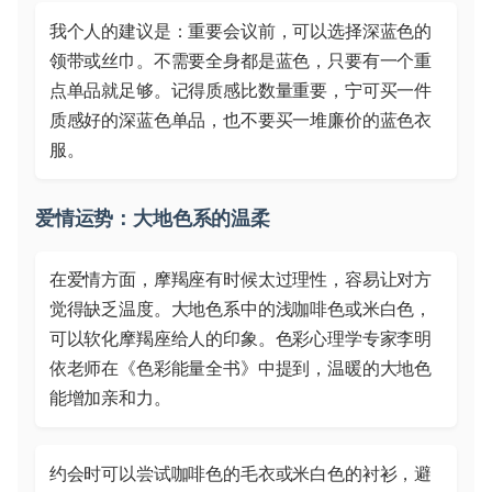
我个人的建议是：重要会议前，可以选择深蓝色的
领带或丝巾。不需要全身都是蓝色，只要有一个重
点单品就足够。记得质感比数量重要，宁可买一件
质感好的深蓝色单品，也不要买一堆廉价的蓝色衣
服。
爱情运势：大地色系的温柔
在爱情方面，摩羯座有时候太过理性，容易让对方
觉得缺乏温度。大地色系中的浅咖啡色或米白色，
可以软化摩羯座给人的印象。色彩心理学专家李明
依老师在《色彩能量全书》中提到，温暖的大地色
能增加亲和力。
约会时可以尝试咖啡色的毛衣或米白色的衬衫，避