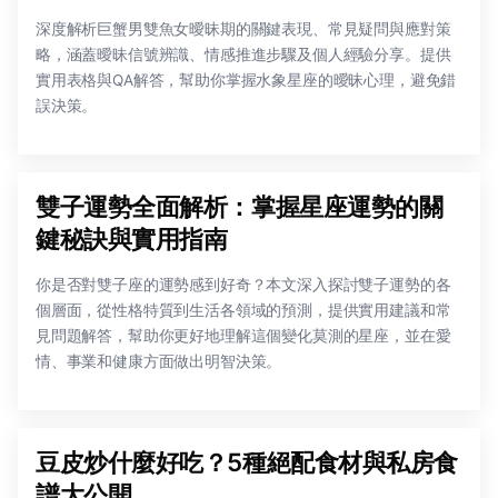
深度解析巨蟹男雙魚女曖昧期的關鍵表現、常見疑問與應對策
略，涵蓋曖昧信號辨識、情感推進步驟及個人經驗分享。提供
實用表格與QA解答，幫助你掌握水象星座的曖昧心理，避免錯
誤決策。
雙子運勢全面解析：掌握星座運勢的關
鍵秘訣與實用指南
你是否對雙子座的運勢感到好奇？本文深入探討雙子運勢的各
個層面，從性格特質到生活各領域的預測，提供實用建議和常
見問題解答，幫助你更好地理解這個變化莫測的星座，並在愛
情、事業和健康方面做出明智決策。
豆皮炒什麼好吃？5種絕配食材與私房食
譜大公開