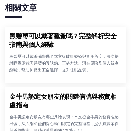
相關文章
黑碧璽可以戴著睡覺嗎？完整解析安全
指南與個人經驗
黑碧璽可以戴著睡覺嗎？本文從能量療癒與實用角度，深度探
討睡覺佩戴黑碧璽的優缺點、正確方法、潛在風險及個人親身
經驗，幫助你做出安全選擇，提升睡眠品質。
金牛男認定女朋友的關鍵信號與務實相
處指南
金牛男認定女朋友有哪些具體表現？本文從金牛男的務實性格
出發，深入剖析他們從心動到認定的完整過程，提供真實案例
與避坑指南，幫助你讀懂他的沉默與付出。