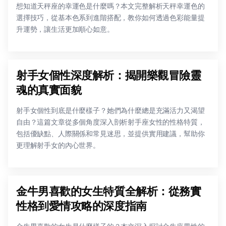
想知道天秤座的幸運色是什麼嗎？本文完整解析天秤幸運色的
選擇技巧，從基本色系到進階搭配，教你如何透過色彩能量提
升運勢，讓生活更加順心如意。
射手女個性深度解析：揭開樂觀冒險靈
魂的真實面貌
射手女個性到底是什麼樣子？她們為什麼總是充滿活力又渴望
自由？這篇文章從多個角度深入剖析射手座女性的性格特質，
包括優缺點、人際關係和常見迷思，並提供實用建議，幫助你
更理解射手女的內心世界。
金牛男喜歡的女生特質全解析：從務實
性格到愛情攻略的深度指南