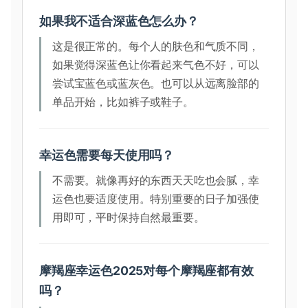
如果我不适合深蓝色怎么办？
这是很正常的。每个人的肤色和气质不同，
如果觉得深蓝色让你看起来气色不好，可以
尝试宝蓝色或蓝灰色。也可以从远离脸部的
单品开始，比如裤子或鞋子。
幸运色需要每天使用吗？
不需要。就像再好的东西天天吃也会腻，幸
运色也要适度使用。特别重要的日子加强使
用即可，平时保持自然最重要。
摩羯座幸运色2025对每个摩羯座都有效
吗？