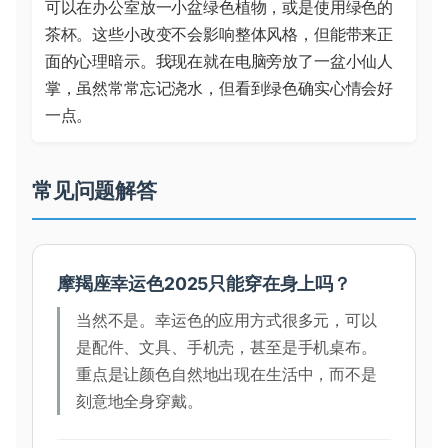
可以在办公室放一小盆绿色植物，或是使用绿色的
茶杯。这些小改变不会影响整体风格，但能带来正
面的心理暗示。我现在就在电脑旁放了一盆小仙人
掌，虽然常常忘记浇水，但看到绿色确实心情会好
一点。
常见问题解答
摩羯座幸运色2025只能穿在身上吗？
当然不是。幸运色的应用方式很多元，可以
是配件、文具、手机壳，甚至是手机桌布。
重点是让颜色自然地出现在生活中，而不是
刻意地全身穿戴。