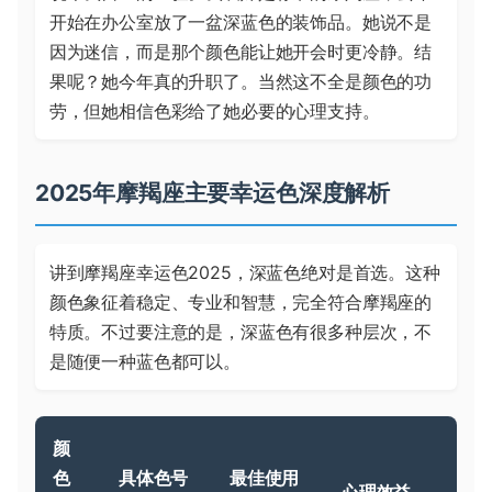
开始在办公室放了一盆深蓝色的装饰品。她说不是
因为迷信，而是那个颜色能让她开会时更冷静。结
果呢？她今年真的升职了。当然这不全是颜色的功
劳，但她相信色彩给了她必要的心理支持。
2025年摩羯座主要幸运色深度解析
讲到摩羯座幸运色2025，深蓝色绝对是首选。这种
颜色象征着稳定、专业和智慧，完全符合摩羯座的
特质。不过要注意的是，深蓝色有很多种层次，不
是随便一种蓝色都可以。
颜
色
具体色号
最佳使用