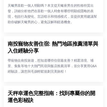
天蠍男喜歡一個人明顯嗎？本文從天蠍座男生的性格特質出
發，詳細分析他們在喜歡一個人時會有哪些明顯或隱晦的表
現，包括行為變化、言語暗示和情感模式，並提供實用建議幫
助你破解天蠍男的心，避免誤解和錯過機會。
南投寵物友善住宿: 熱門地區推薦清單與
入住經驗分享
帶寵物去南投旅遊，想知道哪些住宿最友善？精選清境、埔
里、集集等地十大熱門民宿與飯店推薦清單，並分享實用Q&A
經驗談，讓您與毛孩輕鬆規劃完美旅程！
天秤幸運色完整指南：找到專屬你的開
運色彩秘訣