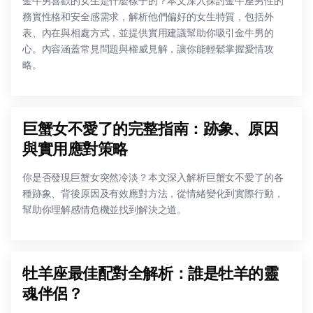
金牛男喜歡的女生是什麼樣子的？本文深入探討金牛座男性的
務實性格和安全感需求，解析他們偏好的女生特質，包括外
表、內在與相處方式，並提供實用建議幫助你吸引金牛男的
心。內容涵蓋常見問題與權威見解，讓你能輕鬆掌握愛情攻
略。
巨蟹女不愛了的完整指南：跡象、原因
與實用應對策略
你是否發現巨蟹女突然冷淡？本文深入解析巨蟹女不愛了的各
種跡象、背後原因及有效應對方法，從情緒變化到實際行動，
幫助你理解感情危機並找到解決之道。
牡羊座最佳配對全解析：誰是牡羊的靈
魂伴侶？