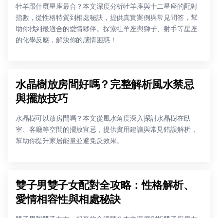
牡羊跟什麼星座最合？本文深度分析牡羊座與十二星座的配對
指數，從性格特質到相處秘訣，提供真實案例與常見問答，幫
助你找到最適合的愛情夥伴。探索牡羊座與獅子、射手等星座
的化學反應，解決你的感情困惑！
水晶樹放房間好嗎？完整解析風水禁忌
與擺放技巧
水晶樹可以放房間嗎？本文從風水角度深入探討水晶樹在臥
室、客廳等空間的擺放宜忌，提供實用建議與常見錯誤解析，
幫助你提升家居能量並避免反效果。
雙子男雙子女配對全攻略：性格解析、
愛情相容性與相處秘訣