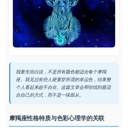
我要先坦白说，不是所有颜色都适合每个摩羯
座。我见过有些人硬要穿所谓的幸运色，结果整
个人看起来超不自在。这篇文章会帮你找到最适
合自己的方式，而不是一味跟从。
摩羯座性格特质与色彩心理学的关联