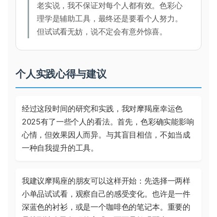
老实说，我不保证对每个人都有效。色彩心
理学是辅助工具，最终还是要看个人努力。
但试试看无妨，说不定会有意外惊喜。
个人实践心得与建议
经过这段时间的研究和实践，我对摩羯座幸运色
2025有了一些个人的看法。首先，色彩确实能影响
心情，但效果因人而异。与其盲目相信，不如当成
一种自我提升的工具。
我建议摩羯座的朋友可以这样开始：先选择一两样
小单品试试看，观察自己的感受变化。也许是一件
深蓝色的衬衫，或是一个咖啡色的笔记本。重要的