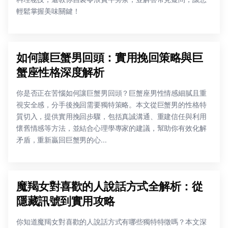
輕鬆掌握美味關鍵！
如何讓巨蟹男回頭：實用挽回策略與巨
蟹座性格深度解析
你是否正在苦惱如何讓巨蟹男回頭？巨蟹座男性情感細膩且重
視安全感，分手後挽回需要獨特策略。本文從巨蟹男的性格特
質切入，提供實用挽回步驟，包括真誠溝通、重建信任與利用
懷舊情感等方法，並結合心理學專家的建議，幫助你有效化解
矛盾，重新贏回巨蟹男的心...
魔羯女對喜歡的人說話方式全解析：從
隱藏訊號到實用攻略
你知道魔羯女對喜歡的人說話方式有哪些獨特特徵嗎？本文深