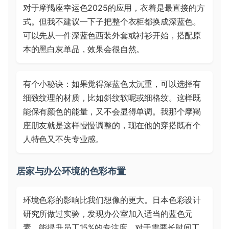
对于摩羯座幸运色2025的应用，衣着是最直接的方
式。但我不建议一下子把整个衣柜都换成深蓝色。
可以先从一件深蓝色西装外套或衬衫开始，搭配原
本的黑白灰单品，效果会很自然。
有个小秘诀：如果觉得深蓝色太沉重，可以选择有
细致纹理的材质，比如斜纹软呢或细格纹。这样既
能保有颜色的能量，又不会显得单调。我那个摩羯
座朋友就是这样慢慢调整的，现在他的穿搭既有个
人特色又不失专业感。
居家与办公环境的色彩布置
环境色彩的影响比我们想像的更大。日本色彩设计
研究所做过实验，发现办公室加入适当的蓝色元
素，能提升员工15%的专注度。对于需要长时间工