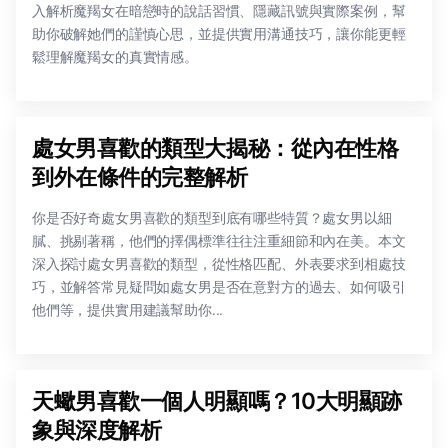
入解析魔羯女在暗戀時的說話習慣、隱藏訊號與實際案例，幫
助你破解她們的謹慎心思，並提供實用溝通技巧，讓你能更輕
鬆理解魔羯女的真實情感。
處女男喜歡的類型大揭秘：從內在性格
到外在條件的完整解析
你是否好奇處女男喜歡的類型到底有哪些特質？處女男以細
膩、挑剔著稱，他們的擇偶標準往往注重細節和內在美。本文
深入探討處女男喜歡的類型，從性格匹配、外表要求到相處技
巧，並解答常見疑問如處女男是否在意對方的過去、如何吸引
他們等，提供實用建議幫助你...
天蠍男喜歡一個人明顯嗎？10大明顯跡
象與深度解析