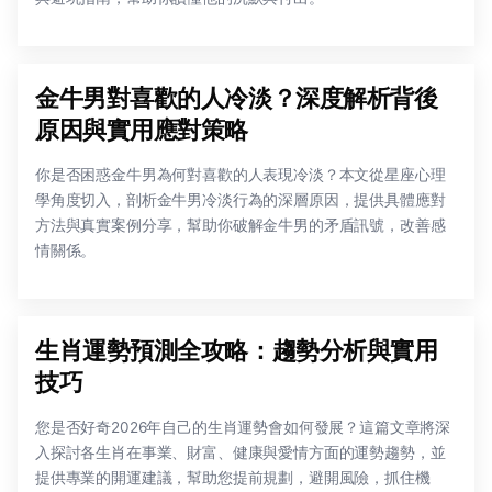
金牛男對喜歡的人冷淡？深度解析背後
原因與實用應對策略
你是否困惑金牛男為何對喜歡的人表現冷淡？本文從星座心理
學角度切入，剖析金牛男冷淡行為的深層原因，提供具體應對
方法與真實案例分享，幫助你破解金牛男的矛盾訊號，改善感
情關係。
生肖運勢預測全攻略：趨勢分析與實用
技巧
您是否好奇2026年自己的生肖運勢會如何發展？這篇文章將深
入探討各生肖在事業、財富、健康與愛情方面的運勢趨勢，並
提供專業的開運建議，幫助您提前規劃，避開風險，抓住機