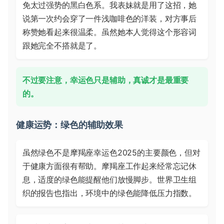
免太过强势的黑白色系。我表妹就是用了这招，她
说第一次约会穿了一件浅咖啡色的洋装，对方事后
称赞她看起来很温柔。虽然她本人觉得这个形容词
跟她完全不搭就是了。
不过要注意，幸运色只是辅助，真诚才是最重要
的。
健康运势：绿色的辅助效果
虽然绿色不是摩羯座幸运色2025的主要颜色，但对
于健康方面很有帮助。摩羯座工作起来经常忘记休
息，适度的绿色能提醒他们放慢脚步。世界卫生组
织的报告也指出，环境中的绿色能降低压力指数。