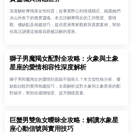
深度解析摩羯座女性特質：從事業野心到情感模式，揭露她們
冰山外表下的務實靈魂。本文詳解摩羯女的工作態度、愛情
觀、優缺點及相處技巧，提供星座專家觀察與真實案例，幫助
你真正讀懂這個最容易被誤解的星座。
獅子男魔羯女配對全攻略：火象與土象
星座的愛情相容性深度解析
獅子男和魔羯女的愛情到底能不能長久？本文從性格分析、優
缺點比較到實用相處技巧，全面解析這對火象與土象星座的配
對秘辛，幫助你避開地雷、提升關係質量。
巨蟹男雙魚女曖昧全攻略：解讀水象星
座心動信號與實用技巧