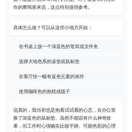
作的摩羯座来说，这点特别值得参考。
具体怎么做？可以从这些小地方开始：
在书桌上放一个深蓝色的笔筒或文件夹
选择大地色系的桌垫或鼠标垫
在客厅挂一幅有蓝色元素的画作
使用咖啡色的抱枕或毯子
说真的，我当初也是抱着试试看的心态，在办公室
换了深蓝色的鼠标垫。虽然不能说有什么神奇效
果，但工作时心情确实比较平静。可能色彩的心理