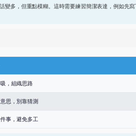
話變多，但重點模糊。這時需要練習簡潔表達，例如先寫
呼吸，組織思路
方意思，別靠猜測
一件事，避免多工